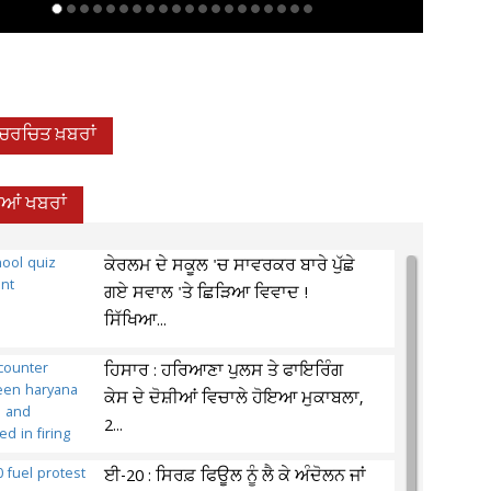
-ਚਰਚਿਤ ਖ਼ਬਰਾਂ
ਦੀਆਂ ਖਬਰਾਂ
ਕੇਰਲਮ ਦੇ ਸਕੂਲ 'ਚ ਸਾਵਰਕਰ ਬਾਰੇ ਪੁੱਛੇ
ਗਏ ਸਵਾਲ 'ਤੇ ਛਿੜਿਆ ਵਿਵਾਦ !
ਸਿੱਖਿਆ...
ਹਿਸਾਰ : ਹਰਿਆਣਾ ਪੁਲਸ ਤੇ ਫਾਇਰਿੰਗ
ਕੇਸ ਦੇ ਦੋਸ਼ੀਆਂ ਵਿਚਾਲੇ ਹੋਇਆ ਮੁਕਾਬਲਾ,
2...
ਈ-20 : ਸਿਰਫ਼ ਫਿਊਲ ਨੂੰ ਲੈ ਕੇ ਅੰਦੋਲਨ ਜਾਂ