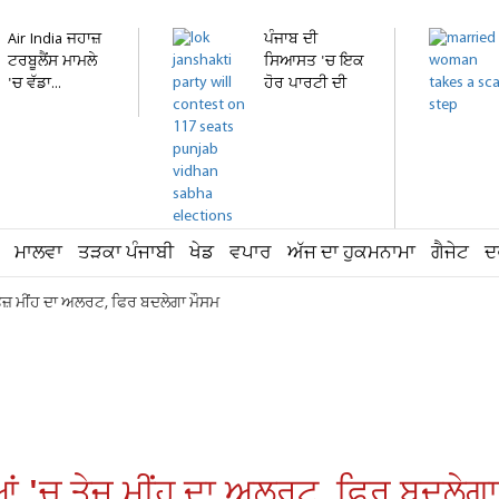
Air India ਜਹਾਜ਼
ਪੰਜਾਬ ਦੀ
ਟਰਬੂਲੈਂਸ ਮਾਮਲੇ
ਸਿਆਸਤ 'ਚ ਇਕ
'ਚ ਵੱਡਾ...
ਹੋਰ ਪਾਰਟੀ ਦੀ
ਐਂਟਰੀ!...
ਮਾਲਵਾ
ਤੜਕਾ ਪੰਜਾਬੀ
ਖੇਡ
ਵਪਾਰ
ਅੱਜ ਦਾ ਹੁਕਮਨਾਮਾ
ਗੈਜੇਟ
ਦ
ਤੇਜ਼ ਮੀਂਹ ਦਾ ਅਲਰਟ, ਫਿਰ ਬਦਲੇਗਾ ਮੌਸਮ
ਆਂ 'ਚ ਤੇਜ਼ ਮੀਂਹ ਦਾ ਅਲਰਟ, ਫਿਰ ਬਦਲੇਗ