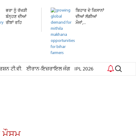
ਭਰਾ ਨੂੰ ਰੱਖੜੀ
ਬਿਹਾਰ ਦੇ ਕਿਸਾਨਾਂ
ਬੰਨ੍ਹਣ ਦੀਆਂ
ਦੀਆਂ ਲੱਗੀਆਂ
ਰੀਝਾਂ ਰਹਿ
ਮੌਜਾਂ,...
ਗਈਆਂ...
ਰਸ਼ਨ ਟੀ.ਵੀ.
ਈਰਾਨ-ਇਜ਼ਰਾਇਲ ਜੰਗ
IPL 2026
ਾ ਮੌਸਮ