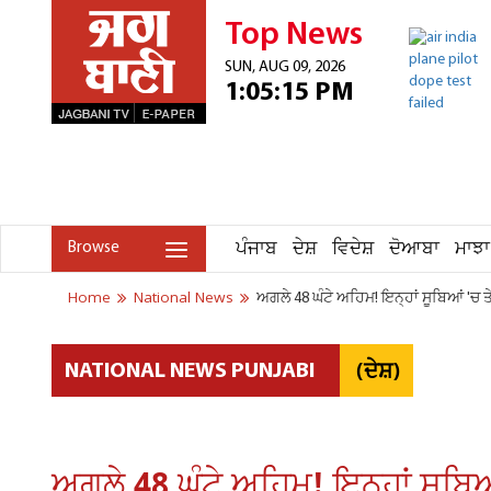
Top News
SUN, AUG 09, 2026
1:05:15 PM
ਪੰਜਾਬ
ਦੇਸ਼
ਵਿਦੇਸ਼
ਦੋਆਬਾ
ਮਾਝਾ
Browse
Home
National News
ਅਗਲੇ 48 ਘੰਟੇ ਅਹਿਮ! ਇਨ੍ਹਾਂ ਸੂਬਿਆਂ 'ਚ 
(ਦੇਸ਼)
NATIONAL NEWS PUNJABI
ਅਗਲੇ 48 ਘੰਟੇ ਅਹਿਮ! ਇਨ੍ਹਾਂ ਸੂਬਿ