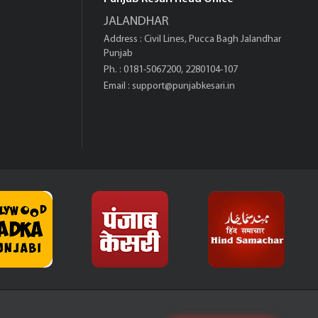
JALANDHAR
Address : Civil Lines, Pucca Bagh Jalandhar
Punjab
Ph. : 0181-5067200, 2280104-107
Email :
support@punjabkesari.in