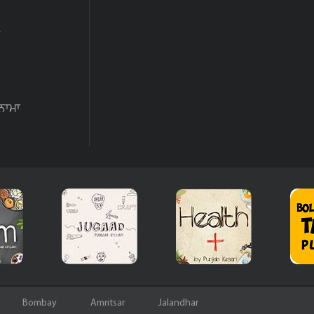
ਨਾਮਾ
Bombay
Amritsar
Jalandhar