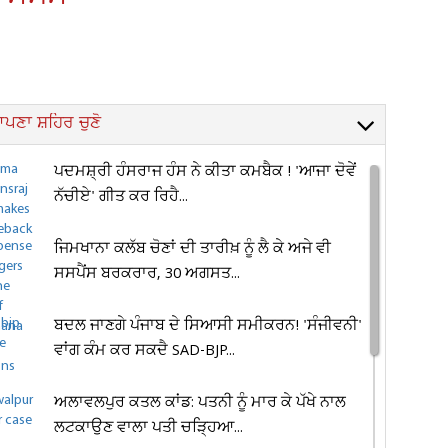
ਪਣਾ ਸ਼ਹਿਰ ਚੁਣੋ
ਪਦਮਸ਼੍ਰੀ ਹੰਸਰਾਜ ਹੰਸ ਨੇ ਕੀਤਾ ਕਮਬੈਕ ! 'ਆਜਾ ਦੋਵੇਂ
ਨੱਚੀਏ' ਗੀਤ ਕਰ ਰਿਹੈ...
ਜਿਮਖਾਨਾ ਕਲੱਬ ਚੋਣਾਂ ਦੀ ਤਾਰੀਖ਼ ਨੂੰ ਲੈ ਕੇ ਅਜੇ ਵੀ
ਸਸਪੈਂਸ ਬਰਕਰਾਰ, 30 ਅਗਸਤ...
ਬਦਲ ਜਾਣਗੇ ਪੰਜਾਬ ਦੇ ਸਿਆਸੀ ਸਮੀਕਰਨ! 'ਸੰਜੀਵਨੀ'
ਵਾਂਗ ਕੰਮ ਕਰ ਸਕਦੈ SAD-BJP...
ਅਲਾਵਲਪੁਰ ਕਤਲ ਕਾਂਡ: ਪਤਨੀ ਨੂੰ ਮਾਰ ਕੇ ਪੱਖੇ ਨਾਲ
ਲਟਕਾਉਣ ਵਾਲਾ ਪਤੀ ਚੜ੍ਹਿਆ...