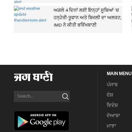
ਅਗਲੇ 4 ਦਿਨਾਂ ਲਈ ਇਨ੍ਹਾਂ ਸੂਬਿਆਂ 'ਚ
ਹਨ੍ਹੇਰੀ-ਤੂਫਾਨ ਅਤੇ ਬਿਜਲੀ ਦਾ ਅਲਰਟ,
IMD ਨੇ ਕੀਤੀ ਭਵਿੱਖਬਾਣੀ
MAIN MENU
ਪੰਜਾਬ
ਦੇਸ਼
ਵਿਦੇਸ਼
ਦੋਆਬਾ
ਮਾਝਾ