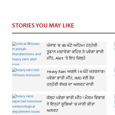
STORIES YOU MAY LIKE
ਪੰਜਾਬ 'ਚ 48 ਘੰਟੇ ਅਹਿਮ! ਹਨ੍ਹੇਰੀ-
ਤੂਫ਼ਾਨ ਮਚਾਏਗਾ ਕਹਿਰ ਤੇ ਪਵੇਗਾ ਭਾਰੀ
ਮੀਂਹ, Alert 'ਤੇ ਇਹ ਜ਼ਿਲ੍ਹੇ
Heavy Rain: ਅਗਲੇ 14 ਘੰਟੇ ਖ਼ਤਰਨਾਕ!
ਪਵੇਗਾ ਭਾਰੀ ਮੀਂਹ, IMD ਵਲੋਂ ਤੇਜ਼
ਹਨ੍ਹੇਰੀ-ਝੱਖੜ ਦਾ ਅਲਰਟ ਜਾਰੀ
ਕੱਲ੍ਹ ਪਵੇਗਾ ਭਾਰੀ ਮੀਂਹ ! ਮੌਸਮ ਵਿਭਾਗ
ਨੇ ਇਨ੍ਹਾਂ ਸੂਬਿਆਂ 'ਚ ਜਾਰੀ ਕੀਤਾ
ਅਲਰਟ