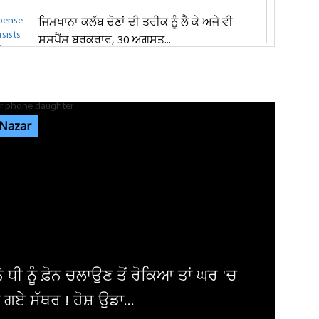
ਜਿਮਖਾਨਾ ਕਲੱਬ ਚੋਣਾਂ ਦੀ ਤਰੀਕ ਨੂੰ ਲੈ ਕੇ ਅਜੇ ਵੀ
ਸਸਪੈਂਸ ਬਰਕਰਾਰ, 30 ਅਗਸਤ...
ਵਿਜੇ ਚੋਪੜਾ ਜੀ ਨੂੰ ਮਿਲੇ ਸੰਨੀ ਦਿਓਲ, ਪੁਰਾਣੀਆਂ ਯਾਦਾਂ
ਤੇ ਫ਼ਿਲਮ ਜਗਤ ਨਾਲ...
 Nazar
ਜਲੰਧਰ 'ਚ ਦਿਨ-ਦਿਹਾੜੇ ਬਾਈਕ ਸਵਾਰ ਲੁਟੇਰਿਆਂ ਨੇ
ਪਤੀ-ਪਤਨੀ ਨੂੰ ਘੇਰ ਕੀਤੀ...
ਪੰਜਾਬ ਦੇ ਵੱਖ-ਵੱਖ ਜ਼ਿਲ੍ਹਿਆਂ 'ਚ ਹਲਕੀ ਤੋਂ ਦਰਮਿਆਨੀ
ਬਾਰਿਸ਼ ਦੀ ਸੰਭਾਵਨਾ,...
10, 11, 12, 13, 14, 15 ਅਗਸਤ ਨੂੰ ਪਵੇਗਾ ਭਾਰੀ
ਹ ! ਮੌਸਮ ਵਿਭਾਗ ਨੇ ਕਰ...