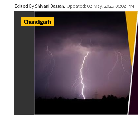
Updated: 02 May, 2026 06:02 PM
Edited By Shivani Bassan,
Chandigarh