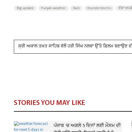
Big update
Punjab weather
Rain
thunderstorms
ਵੱਡਾ ਅਪਡ
ਸ੍ਰੀ ਅਕਾਲ ਤਖ਼ਤ ਸਾਹਿਬ ਵੱਲੋਂ ਹਰੀ ਸਿੰਘ ਨਲਵਾ ਉੱਤੇ ਫ਼ਿਲਮ ਬਣਾਉਣ ਦੀ
STORIES YOU MAY LIKE
ਪੰਜਾਬ 'ਚ ਅਗਲੇ 5 ਦਿਨਾਂ ਲਈ ਮੌਸਮ ਦੀ