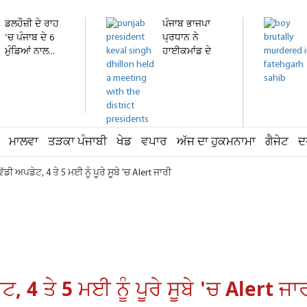
ਡਲਹੌਜ਼ੀ ਦੇ ਰਾਹ
ਪੰਜਾਬ ਭਾਜਪਾ
'ਚ ਪੰਜਾਬ ਦੇ 6
ਪ੍ਰਧਾਨ ਨੇ
ਮੁੰਡਿਆਂ ਨਾਲ...
ਹਾਈਕਮਾਂਡ ਦੇ
ਵਫ਼ਦ ਨਾਲ...
ਮਾਲਵਾ
ਤੜਕਾ ਪੰਜਾਬੀ
ਖੇਡ
ਵਪਾਰ
ਅੱਜ ਦਾ ਹੁਕਮਨਾਮਾ
ਗੈਜੇਟ
ਦ
ੱਡੀ ਅਪਡੇਟ, 4 ਤੇ 5 ਮਈ ਨੂੰ ਪੂਰੇ ਸੂਬੇ 'ਚ Alert ਜਾਰੀ
, 4 ਤੇ 5 ਮਈ ਨੂੰ ਪੂਰੇ ਸੂਬੇ 'ਚ Alert ਜਾ