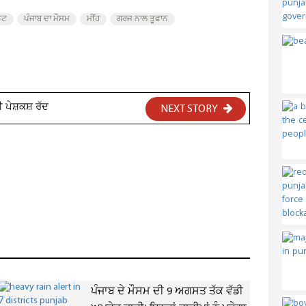
ੇਟ
ਪੰਜਾਬ ਦਾ ਮੌਸਮ
ਮੀਂਹ
ਗਰਜ ਨਾਲ ਤੂਫਾਨ
 ਪੇਸ਼ਕਸ਼ ਰੱਦ
NEXT STORY
ਪੰਜਾਬ ਦੇ ਮੌਸਮ ਦੀ 9 ਅਗਸਤ ਤੱਕ ਵੱਡੀ