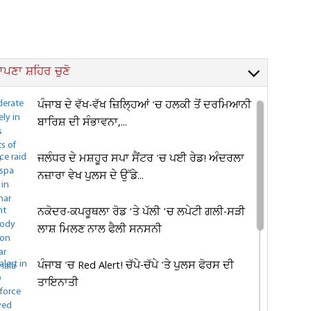
ਪਣਾ ਸ਼ਹਿਰ ਚੁਣੋ
ਪੰਜਾਬ ਦੇ ਵੱਖ-ਵੱਖ ਜ਼ਿਲ੍ਹਿਆਂ 'ਚ ਹਲਕੀ ਤੋਂ ਦਰਮਿਆਨੀ
ਬਾਰਿਸ਼ ਦੀ ਸੰਭਾਵਨਾ,...
ਜਲੰਧਰ ਦੇ ਮਸ਼ਹੂਰ ਸਪਾ ਸੈਂਟਰ 'ਚ ਪਈ ਰੇਡ! ਅੰਦਰਲਾ
ਨਜ਼ਾਰਾ ਵੇਖ ਪੁਲਸ ਦੇ ਉੱਡੇ...
ਨਕੋਦਰ-ਕਪਰੂਥਲਾ ਰੋਡ ’ਤੇ ਪੱਲੀ ’ਚ ਲਪੇਟੀ ਗਲੀ-ਸੜੀ
ਲਾਸ਼ ਮਿਲਣ ਨਾਲ ਫੈਲੀ ਸਨਸਨੀ
ਪੰਜਾਬ 'ਚ Red Alert! ਚੱਪੇ-ਚੱਪੇ 'ਤੇ ਪੁਲਸ ਫੋਰਸ ਦੀ
ਤਾਇਨਾਤੀ