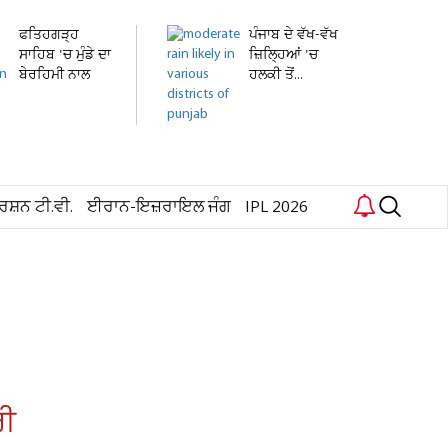
ਫਤਿਹਗੜ੍ਹ
ਪੰਜਾਬ ਦੇ ਵੱਖ-ਵੱਖ
ਸਾਹਿਬ 'ਚ ਮੁੰਡੇ ਦਾ
ਜ਼ਿਲ੍ਹਿਆਂ 'ਚ
ਬੇਰਹਿਮੀ ਨਾਲ
ਹਲਕੀ ਤੋਂ...
ਕਤਲ,...
ਰਸ਼ਨ ਟੀ.ਵੀ.
ਈਰਾਨ-ਇਜ਼ਰਾਇਲ ਜੰਗ
IPL 2026
ਰੀ