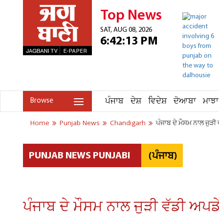
Top News
SAT, AUG 08, 2026
6:42:13 PM
ਪੰਜਾਬ
ਦੇਸ਼
ਵਿਦੇਸ਼
ਦੋਆਬਾ
ਮਾਝਾ
Browse
Home
Punjab News
Chandigarh
ਪੰਜਾਬ ਦੇ ਮੌਸਮ ਨਾਲ ਜੁੜੀ ਵ
(ਪੰਜਾਬ)
PUNJAB NEWS PUNJABI
ਪੰਜਾਬ ਦੇ ਮੌਸਮ ਨਾਲ ਜੁੜੀ ਵੱਡੀ ਅਪਡੇਟ