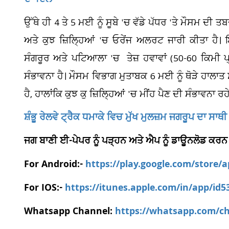
ਦਾ ਦਿਲ
ਉੱਥੇ ਹੀ 4 ਤੇ 5 ਮਈ ਨੂੰ ਸੂਬੇ 'ਚ ਵੱਡੇ ਪੱਧਰ 'ਤੇ ਮੌਸਮ ਦੀ ਤ
ਅਤੇ ਕੁਝ ਜ਼ਿਲ੍ਹਿਆਂ 'ਚ ਓਰੇਂਜ ਅਲਰਟ ਜਾਰੀ ਕੀਤਾ ਹੈ।
ਸੰਗਰੂਰ ਅਤੇ ਪਟਿਆਲਾ 'ਚ ਤੇਜ਼ ਹਵਾਵਾਂ (50-60 ਕਿਮੀ 
ਸੰਭਾਵਨਾ ਹੈ। ਮੌਸਮ ਵਿਭਾਗ ਮੁਤਾਬਕ 6 ਮਈ ਨੂੰ ਥੋੜੇ ਹਾਲਾਤ ਸ
ਹੈ, ਹਾਲਾਂਕਿ ਕੁਝ ਕੁ ਜ਼ਿਲ੍ਹਿਆਂ 'ਚ ਮੀਂਹ ਪੈਣ ਦੀ ਸੰਭਾਵਨਾ ਰਹ
ਸ਼ੰਭੂ ਰੇਲਵੇ ਟ੍ਰੈਕ ਧਮਾਕੇ ਵਿਚ ਮੁੱਖ ਮੁਲਜ਼ਮ ਜਗਰੂਪ ਦਾ ਸਾਥੀ
ਜਗ ਬਾਣੀ ਈ-ਪੇਪਰ ਨੂੰ ਪੜ੍ਹਨ ਅਤੇ ਐਪ ਨੂੰ ਡਾਊਨਲੋਡ ਕਰਨ
For Android:-
https://play.google.com/store/
For IOS:-
https://itunes.apple.com/in/app/id
Whatsapp Channel:
https://whatsapp.com/