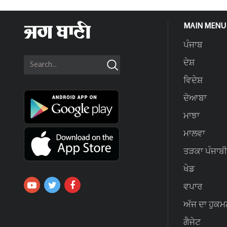
MAIN MENU
ਪੰਜਾਬ
ਦੇਸ਼
ਵਿਦੇਸ਼
ਦੋਆਬਾ
ਮਾਝਾ
ਮਾਲਵਾ
ਤੜਕਾ ਪੰਜਾਬੀ
ਖੇਡ
ਵਪਾਰ
ਅੱਜ ਦਾ ਹੁਕਮ
ਗੈਜੇਟ