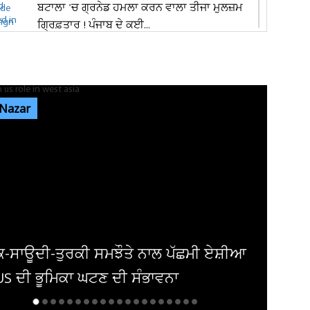
ਬਟਾਲਾ 'ਚ ਗ੍ਰਨੇਡ ਹਮਲਾ ਕਰਨ ਵਾਲਾ ਤੀਜਾ ਮੁਲਜ਼ਮ
ਗ੍ਰਿਫ਼ਤਾਰ ! ਪੰਜਾਬ ਦੇ ਕਈ...
ਜਲੰਧਰ ਦੇ ਮਸ਼ਹੂਰ ਕਾਲਜ 'ਚ ਭਿੜੇ ਵਿਦਿਆਰਥੀ, ਚੱਲੇ
ਲੱਤਾਂ-ਮੁੱਕੇ
 Nazar
ਜਲੰਧਰ: ਰਾਤ ਨੂੰ ਸੁੱਤਾ ਪਿਆ ਸੀ ਸਾਰਾ ਟੱਬਰ! ਸਵੇਰੇ ਉੱਠ
ਕੇ ਵੇਖਿਆ ਤਾਂ ਖਾਲੀ...
ਕਮਿਸ਼ਨਰੇਟ ਪੁਲਸ ਦੀ ਨਸ਼ਾ ਸਮੱਗਲਰਾਂ ਖ਼ਿਲਾਫ਼
ਕਾਰਵਾਈ, 24,48,032 ਰੁਪਏ ਮੁੱਲ...
ਾਲ ਪੱਛਮੀ ਏਸ਼ੀਆ
ਤਾਨਾਸ਼ਾਹ ਕਿਮ ਜੋਂਗ ਦੀ ਕੋਈ ਉੱਘ-
ਾਵਨਾ
ਸਿਹਤ ਨੂੰ ਲੈ ਕੇ ਅਟਕਲਾਂ ਹੋਈਆ ਤ