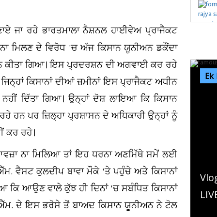
ਣਾਏ ਜਾ ਰਹੇ ਭਾਰਤਮਾਲਾ ਨੈਸ਼ਨਲ ਹਾਈਵੇਅ ਪ੍ਰਾਜੈਕਟ
ਾ ਮਿਲਣ ਦੇ ਵਿਰੋਧ 'ਚ ਅੱਜ ਕਿਸਾਨ ਯੂਨੀਅਨ ਡਕੌਂਦਾ
ਰਦਰਸ਼ਨ ਕੀਤਾ ਗਿਆ। ਇਸ ਪ੍ਰਦਰਸ਼ਨ ਦੀ ਅਗਵਾਈ ਕਰ ਰਹੇ
Ek
ਿਨ੍ਹਾਂ ਕਿਸਾਨਾਂ ਦੀਆਂ ਜ਼ਮੀਨਾਂ ਇਸ ਪ੍ਰਾਜੈਕਟ ਅਧੀਨ
 ਨਹੀਂ ਦਿੱਤਾ ਗਿਆ। ਉਨ੍ਹਾਂ ਦੋਸ਼ ਲਾਇਆ ਕਿ ਕਿਸਾਨ
ਹੇ ਹਨ ਪਰ ਜ਼ਿਲ੍ਹਾ ਪ੍ਰਸ਼ਾਸਨ ਦੇ ਅਧਿਕਾਰੀ ਉਨ੍ਹਾਂ ਨੂੰ
ੀਂ ਕਰ ਰਹੇ।
ਮੁਆਵਜ਼ਾ ਨਾ ਮਿਲਿਆ ਤਾਂ ਇਹ ਧਰਨਾ ਅਣਮਿੱਥੇ ਸਮੇਂ ਲਈ
ਮ. ਵੈਸਟ ਕੁਲਦੀਪ ਬਾਵਾ ਮੌਕੇ 'ਤੇ ਪਹੁੰਚੇ ਅਤੇ ਕਿਸਾਨਾਂ
log ਬਣਾ ਰਹੇ ਇਨਫਲੁਐਂਸਰ ਨੂੰ ਮਾਰ'ਤੀ ਗੋਲ਼ੀ!
ਅਦ
ਾਇਆ ਕਿ ਆਉਣ ਵਾਲੇ ਕੁੱਝ ਹੀ ਦਿਨਾਂ 'ਚ ਸਬੰਧਿਤ ਕਿਸਾਨਾਂ
IVE ਕਤਲ ਦੀ ਵੀਡੀਓ ਸੋਸ਼ਲ ਮੀਡੀਆ...
ਸਾ
. ਐੱਮ. ਦੇ ਇਸ ਭਰੋਸੇ ਤੋਂ ਬਾਅਦ ਕਿਸਾਨ ਯੂਨੀਅਨ ਨੇ ਟੋਲ