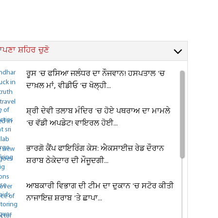
ਪਣਾ ਸ਼ਹਿਰ ਚੁਣੋ
ਰੂਸ 'ਚ ਫਸਿਆ ਜਲੰਧਰ ਦਾ ਨੌਜਵਾਨ! ਹਸਪਤਾਲ 'ਚ
ਦਾਖ਼ਲ ਮਾਂ, ਵੀਡੀਓ 'ਚ ਖੋਲ੍ਹੀ...
ਸ਼੍ਰੀ ਦੇਵੀ ਤਲਾਬ ਮੰਦਿਰ 'ਚ ਹੋਏ ਪਥਰਾਅ ਦਾ ਮਾਮਲੇ
'ਚ ਵੱਡੀ ਅਪਡੇਟ! ਵਾਇਰਲ ਹੋਈ...
ਭਾਰਗੋ ਕੈਂਪ ਫਾਇਰਿੰਗ ਕੇਸ: ਐਕਸਾਈਜ਼ ਰੇਡ ਦੌਰਾਨ
ਸ਼ਰਾਬ ਠੇਕੇਦਾਰ ਦੀ ਮੌਜੂਦਗੀ...
ਆਬਕਾਰੀ ਵਿਭਾਗ ਦੀ ਟੀਮ ਦਾ ਦੁਕਾਨ 'ਚ ਸਟੋਰ ਕੀਤੀ
ਨਾਜਾਇਜ਼ ਸ਼ਰਾਬ 'ਤੇ ਛਾਪਾ...