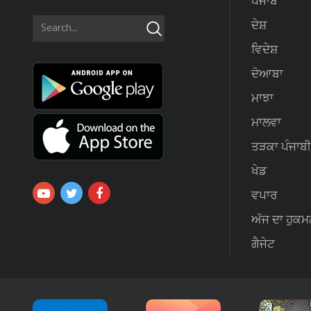
ਪੰਜਾਬ
ਦੇਸ਼
ਵਿਦੇਸ਼
ਦੋਆਬਾ
ਮਾਝਾ
ਮਾਲਵਾ
ਤੜਕਾ ਪੰਜਾਬੀ
ਖੇਡ
ਵਪਾਰ
ਅੱਜ ਦਾ ਹੁਕਮ
ਗੈਜੇਟ