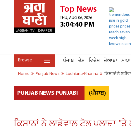
Top News
THU, AUG 06, 2026
3:04:40 PM
ਪੰਜਾਬ
ਦੇਸ਼
ਵਿਦੇਸ਼
ਦੋਆਬਾ
ਮਾਝਾ
Browse
Home
Punjab News
Ludhiana-Khanna
ਕਿਸਾਨਾਂ ਨੇ ਲਾਡੋ
(ਪੰਜਾਬ)
PUNJAB NEWS PUNJABI
ਕਿਸਾਨਾਂ ਨੇ ਲਾਡੋਵਾਲ ਟੋਲ ਪਲਾਜ਼ਾ '