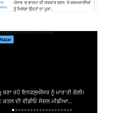
ਪੰਜਾਬ 'ਚ ਭਾਜਪਾ ਦੀ ਸਰਕਾਰ ਬਣਨ 'ਤੇ ਕਰਮਚਾਰੀਆਂ
ਨੂੰ ਮਿਲੇਗਾ ਉਨ੍ਹਾਂ ਦਾ ਪੂਰਾ...
ਬੇਵਜ੍ਹਾ ਚੇਨ ਪੁਲਿੰਗ ’ਤੇ ਆਰ. ਪੀ. ਐੱਫ. ਦਾ ਸ਼ਿਕੰਜਾ:
ਜੁਲਾਈ ’ਚ 150 ਮਾਮਲੇ...
 Nazar
ਪੰਜਾਬ ਦੀ ਧੀ ਨੇ ਵਿਦੇਸ਼ੀ ਧਰਤੀ ’ਤੇ ਗੱਡੇ ਝੰਡੇ, ਜਿੱਤਿਆ
‘ਕੈਨੇਡਾ ਵਰਲਡ 2026’...
ਜਲੰਧਰ 'ਚ 1,000 ਕਿਲੋਗ੍ਰਾਮ ਮਿਲਾਵਟੀ ਪਨੀਰ ਤੇ 68
ਕਿਲੋਗ੍ਰਾਮ ਮਿਲਕ ਕਰੀਮ ਜ਼ਬਤ
ਾਕਾਰਾ ਜੀਆ ਸ਼ੰਕਰ ਨੇ ਕਰਵਾਈ ਮੰਗਣੀ,
ਂਝੀਆਂ ਕੀਤੀਆਂ ਖੂਬਸੂਰਤ ਤਸਵੀਰਾਂ