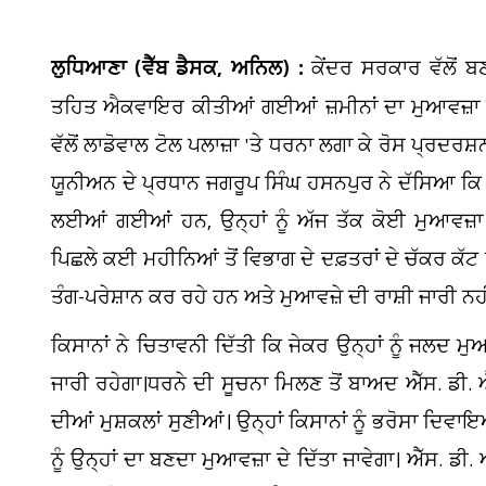
ਲੁਧਿਆਣਾ (ਵੈੱਬ ਡੈਸਕ, ਅਨਿਲ) :
ਕੇਂਦਰ ਸਰਕਾਰ ਵੱਲੋਂ ਬ
ਤਹਿਤ ਐਕਵਾਇਰ ਕੀਤੀਆਂ ਗਈਆਂ ਜ਼ਮੀਨਾਂ ਦਾ ਮੁਆਵਜ਼ਾ ਨ
ਵੱਲੋਂ ਲਾਡੋਵਾਲ ਟੋਲ ਪਲਾਜ਼ਾ 'ਤੇ ਧਰਨਾ ਲਗਾ ਕੇ ਰੋਸ ਪ੍
ਯੂਨੀਅਨ ਦੇ ਪ੍ਰਧਾਨ ਜਗਰੂਪ ਸਿੰਘ ਹਸਨਪੁਰ ਨੇ ਦੱਸਿਆ ਕਿ ਜ
ਲਈਆਂ ਗਈਆਂ ਹਨ, ਉਨ੍ਹਾਂ ਨੂੰ ਅੱਜ ਤੱਕ ਕੋਈ ਮੁਆਵਜ਼ਾ
ਪਿਛਲੇ ਕਈ ਮਹੀਨਿਆਂ ਤੋਂ ਵਿਭਾਗ ਦੇ ਦਫ਼ਤਰਾਂ ਦੇ ਚੱਕਰ ਕੱਟ ਰ
ਤੰਗ-ਪਰੇਸ਼ਾਨ ਕਰ ਰਹੇ ਹਨ ਅਤੇ ਮੁਆਵਜ਼ੇ ਦੀ ਰਾਸ਼ੀ ਜਾਰੀ ਨਹ
ਕਿਸਾਨਾਂ ਨੇ ਚਿਤਾਵਨੀ ਦਿੱਤੀ ਕਿ ਜੇਕਰ ਉਨ੍ਹਾਂ ਨੂੰ ਜਲਦ 
ਜਾਰੀ ਰਹੇਗਾ।ਧਰਨੇ ਦੀ ਸੂਚਨਾ ਮਿਲਣ ਤੋਂ ਬਾਅਦ ਐੱਸ. ਡੀ. ਐੱ
V
ਦੀਆਂ ਮੁਸ਼ਕਲਾਂ ਸੁਣੀਆਂ। ਉਨ੍ਹਾਂ ਕਿਸਾਨਾਂ ਨੂੰ ਭਰੋਸਾ ਦਿਵ
L
ਨੂੰ ਉਨ੍ਹਾਂ ਦਾ ਬਣਦਾ ਮੁਆਵਜ਼ਾ ਦੇ ਦਿੱਤਾ ਜਾਵੇਗਾ। ਐੱਸ. ਡੀ