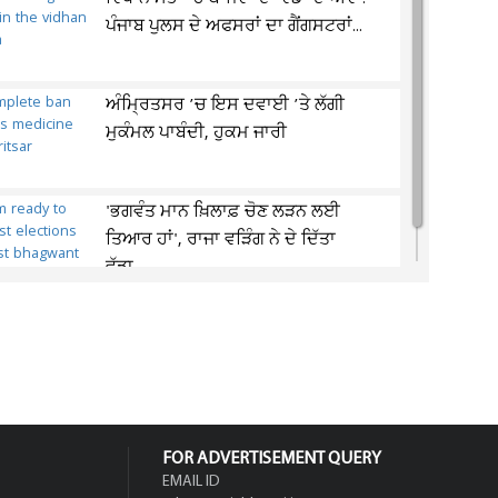
ਪੰਜਾਬ ਪੁਲਸ ਦੇ ਅਫਸਰਾਂ ਦਾ ਗੈਂਗਸਟਰਾਂ...
ਅੰਮ੍ਰਿਤਸਰ ’ਚ ਇਸ ਦਵਾਈ ’ਤੇ ਲੱਗੀ
ਮੁਕੰਮਲ ਪਾਬੰਦੀ, ਹੁਕਮ ਜਾਰੀ
'ਭਗਵੰਤ ਮਾਨ ਖ਼ਿਲਾਫ਼ ਚੋਣ ਲੜਨ ਲਈ
ਤਿਆਰ ਹਾਂ', ਰਾਜਾ ਵੜਿੰਗ ਨੇ ਦੇ ਦਿੱਤਾ
ਵੱਡਾ...
FOR ADVERTISEMENT QUERY
EMAIL ID