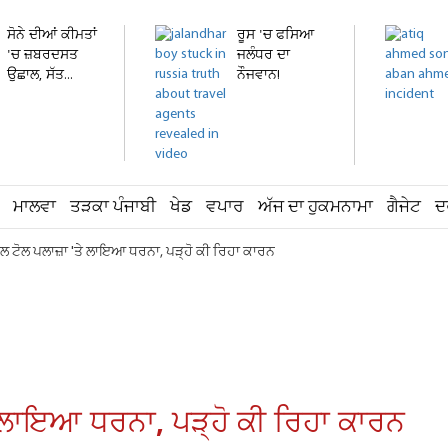
ਸੋਨੇ ਦੀਆਂ ਕੀਮਤਾਂ
ਰੂਸ 'ਚ ਫਸਿਆ
'ਚ ਜ਼ਬਰਦਸਤ
ਜਲੰਧਰ ਦਾ
ਉਛਾਲ, ਸੱਤ...
ਨੌਜਵਾਨ!
ਹਸਪਤਾਲ 'ਚ
ਦਾਖ਼ਲ...
ਮਾਲਵਾ
ਤੜਕਾ ਪੰਜਾਬੀ
ਖੇਡ
ਵਪਾਰ
ਅੱਜ ਦਾ ਹੁਕਮਨਾਮਾ
ਗੈਜੇਟ
ਦ
ਵਾਲ ਟੋਲ ਪਲਾਜ਼ਾ 'ਤੇ ਲਾਇਆ ਧਰਨਾ, ਪੜ੍ਹੋ ਕੀ ਰਿਹਾ ਕਾਰਨ
ਤੇ ਲਾਇਆ ਧਰਨਾ, ਪੜ੍ਹੋ ਕੀ ਰਿਹਾ ਕਾਰਨ