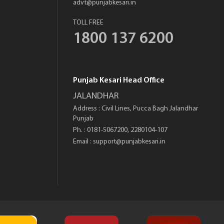
advt@punjabkesari.in
TOLL FREE
1800 137 6200
Punjab Kesari Head Office
JALANDHAR
Address : Civil Lines, Pucca Bagh Jalandhar
Punjab
Ph. : 0181-5067200, 2280104-107
Email :
support@punjabkesari.in