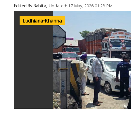
Updated: 17 May, 2026 01:28 PM
Edited By Babita,
Ludhiana-Khanna