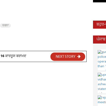
ਬਹੁਤ
ਧਰਨਾ
ਪੰਜਾਬ
ਤੇ 16 ਕਾਰਤੂਸ ਬਰਾਮਦ
NEXT STORY