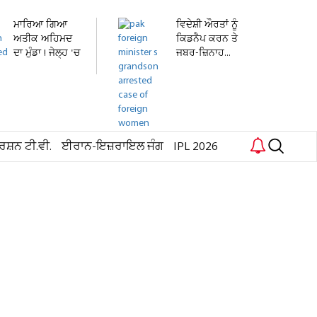
ਮਾਰਿਆ ਗਿਆ
ਵਿਦੇਸ਼ੀ ਔਰਤਾਂ ਨੂੰ
ਅਤੀਕ ਅਹਿਮਦ
ਕਿਡਨੈਪ ਕਰਨ ਤੇ
ਦਾ ਮੁੰਡਾ ! ਜੇਲ੍ਹ 'ਚ
ਜਬਰ-ਜ਼ਿਨਾਹ...
ਬੰਦ...
ਰਸ਼ਨ ਟੀ.ਵੀ.
ਈਰਾਨ-ਇਜ਼ਰਾਇਲ ਜੰਗ
IPL 2026