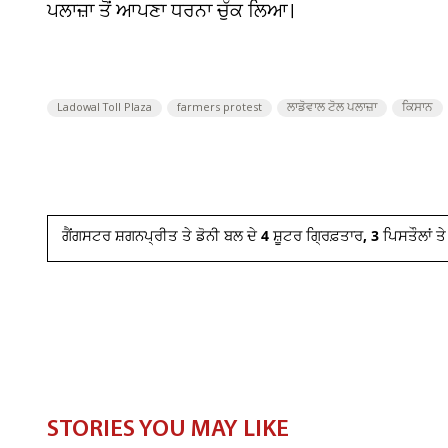
ਪਲਾਜ਼ਾ ਤੋਂ ਆਪਣਾ ਧਰਨਾ ਚੁੱਕ ਲਿਆ।
Ladowal Toll Plaza
farmers protest
ਲਾਡੋਵਾਲ ਟੋਲ ਪਲਾਜ਼ਾ
ਕਿਸਾਨ
ਗੈਂਗਸਟਰ ਸ਼ਗਨਪ੍ਰੀਤ ਤੇ ਡੋਨੀ ਬਲ ਦੇ 4 ਸ਼ੂਟਰ ਗ੍ਰਿਫ਼ਤਾਰ, 3 ਪਿਸਤੌਲਾਂ 
STORIES YOU MAY LIKE