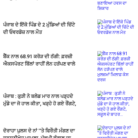
ਦਾ ਸ਼ਿਕਾਰ
ਪੰਜਾਬ ਦੇ ਇੱਕੋ ਪਿੰਡ ਦੇ 2 ਮੁੰਡਿਆਂ ਦੀ ਚਿੱਟੇ
ਦੀ ਓਵਰਡੋਜ਼ ਨਾਲ ਮੌਤ
ਬੈਂਕ ਨਾਲ 68.91 ਕਰੋੜ ਦੀ ਠੱਗੀ: ਫ਼ਰਜ਼ੀ
ਐਕਸਪੋਰਟ ਬਿੱਲਾਂ ਰਾਹੀਂ ਲੋਨ ਹੜੱਪਣ ਵਾਲੇ
ਮੁਲਜ਼ਮਾਂ ਖ਼ਿਲਾਫ਼ ਕੇਸ ਦਰਜ
ਪੰਜਾਬ : ਕੁੜੀ ਨੇ ਬਲੇਡ ਮਾਰ ਨਾਲ ਪੜ੍ਹਦੇ
ਮੁੰਡੇ ਦਾ ਜੋ ਹਾਲ ਕੀਤਾ, ਖੜ੍ਹੇ ਹੋ ਗਏ ਰੌਂਗਟੇ,
ਸਕੂਲ ਦੇ ਬਾਹਰ...
ਦੋਰਾਹਾ ਪੁਲਸ ਦੇ ਨਾਂ ''ਤੇ ਫਿਰੌਤੀ ਮੰਗਣ ਦਾ