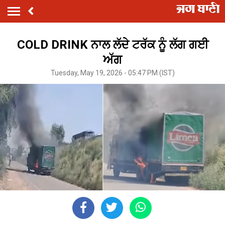
COLD DRINK ਨਾਲ ਲੱਦੇ ਟਰੱਕ ਨੂੰ ਲੱਗ ਗਈ
ਅੱਗ
Tuesday, May 19, 2026 - 05:47 PM (IST)