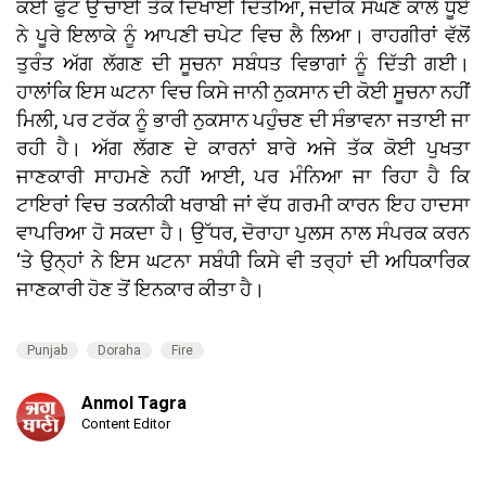
ਕਈ ਫੁੱਟ ਉੱਚਾਈ ਤੱਕ ਦਿਖਾਈ ਦਿੱਤੀਆਂ, ਜਦਕਿ ਸੰਘਣੇ ਕਾਲੇ ਧੂੰਏਂ
ਨੇ ਪੂਰੇ ਇਲਾਕੇ ਨੂੰ ਆਪਣੀ ਚਪੇਟ ਵਿਚ ਲੈ ਲਿਆ। ਰਾਹਗੀਰਾਂ ਵੱਲੋਂ
ਤੁਰੰਤ ਅੱਗ ਲੱਗਣ ਦੀ ਸੂਚਨਾ ਸਬੰਧਤ ਵਿਭਾਗਾਂ ਨੂੰ ਦਿੱਤੀ ਗਈ।
ਹਾਲਾਂਕਿ ਇਸ ਘਟਨਾ ਵਿਚ ਕਿਸੇ ਜਾਨੀ ਨੁਕਸਾਨ ਦੀ ਕੋਈ ਸੂਚਨਾ ਨਹੀਂ
ਮਿਲੀ, ਪਰ ਟਰੱਕ ਨੂੰ ਭਾਰੀ ਨੁਕਸਾਨ ਪਹੁੰਚਣ ਦੀ ਸੰਭਾਵਨਾ ਜਤਾਈ ਜਾ
ਰਹੀ ਹੈ। ਅੱਗ ਲੱਗਣ ਦੇ ਕਾਰਨਾਂ ਬਾਰੇ ਅਜੇ ਤੱਕ ਕੋਈ ਪੁਖਤਾ
ਜਾਣਕਾਰੀ ਸਾਹਮਣੇ ਨਹੀਂ ਆਈ, ਪਰ ਮੰਨਿਆ ਜਾ ਰਿਹਾ ਹੈ ਕਿ
ਟਾਇਰਾਂ ਵਿਚ ਤਕਨੀਕੀ ਖਰਾਬੀ ਜਾਂ ਵੱਧ ਗਰਮੀ ਕਾਰਨ ਇਹ ਹਾਦਸਾ
ਵਾਪਰਿਆ ਹੋ ਸਕਦਾ ਹੈ। ਉੱਧਰ, ਦੋਰਾਹਾ ਪੁਲਸ ਨਾਲ ਸੰਪਰਕ ਕਰਨ
‘ਤੇ ਉਨ੍ਹਾਂ ਨੇ ਇਸ ਘਟਨਾ ਸਬੰਧੀ ਕਿਸੇ ਵੀ ਤਰ੍ਹਾਂ ਦੀ ਅਧਿਕਾਰਿਕ
ਜਾਣਕਾਰੀ ਹੋਣ ਤੋਂ ਇਨਕਾਰ ਕੀਤਾ ਹੈ।
Punjab
Doraha
Fire
Anmol Tagra
Content Editor