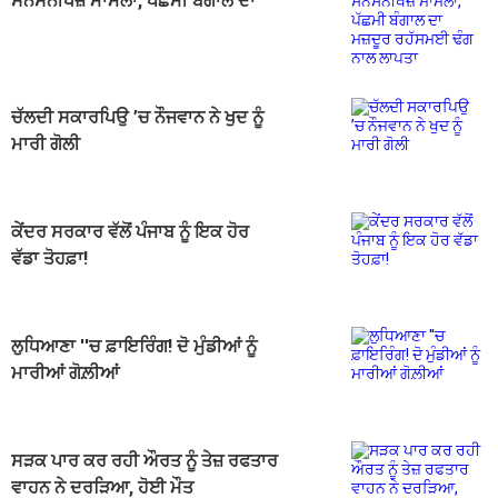
ਸਨਸਨੀਖੇਜ਼ ਮਾਮਲਾ, ਪੱਛਮੀ ਬੰਗਾਲ ਦਾ
ਮਜ਼ਦੂਰ ਰਹੱਸਮਈ ਢੰਗ ਨਾਲ ਲਾਪਤਾ
ਚੱਲਦੀ ਸਕਾਰਪਿਉ ’ਚ ਨੌਜਵਾਨ ਨੇ ਖੁਦ ਨੂੰ
ਮਾਰੀ ਗੋਲੀ
ਕੇਂਦਰ ਸਰਕਾਰ ਵੱਲੋਂ ਪੰਜਾਬ ਨੂੰ ਇਕ ਹੋਰ
ਵੱਡਾ ਤੋਹਫ਼ਾ!
ਲੁਧਿਆਣਾ ''ਚ ਫ਼ਾਇਰਿੰਗ! ਦੋ ਮੁੰਡੀਆਂ ਨੂੰ
ਮਾਰੀਆਂ ਗੋਲ਼ੀਆਂ
ਸੜਕ ਪਾਰ ਕਰ ਰਹੀ ਔਰਤ ਨੂੰ ਤੇਜ਼ ਰਫਤਾਰ
ਵਾਹਨ ਨੇ ਦਰੜਿਆ, ਹੋਈ ਮੌਤ