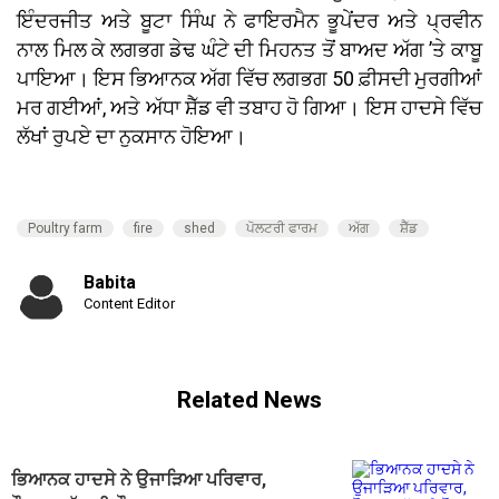
ਇੰਦਰਜੀਤ ਅਤੇ ਬੂਟਾ ਸਿੰਘ ਨੇ ਫਾਇਰਮੈਨ ਭੂਪੇਂਦਰ ਅਤੇ ਪ੍ਰਵੀਨ
ਨਾਲ ਮਿਲ ਕੇ ਲਗਭਗ ਡੇਢ ਘੰਟੇ ਦੀ ਮਿਹਨਤ ਤੋਂ ਬਾਅਦ ਅੱਗ ’ਤੇ ਕਾਬੂ
ਪਾਇਆ। ਇਸ ਭਿਆਨਕ ਅੱਗ ਵਿੱਚ ਲਗਭਗ 50 ਫ਼ੀਸਦੀ ਮੁਰਗੀਆਂ
ਮਰ ਗਈਆਂ, ਅਤੇ ਅੱਧਾ ਸ਼ੈੱਡ ਵੀ ਤਬਾਹ ਹੋ ਗਿਆ। ਇਸ ਹਾਦਸੇ ਵਿੱਚ
ਲੱਖਾਂ ਰੁਪਏ ਦਾ ਨੁਕਸਾਨ ਹੋਇਆ।
Poultry farm
fire
shed
ਪੋਲਟਰੀ ਫਾਰਮ
ਅੱਗ
ਸ਼ੈੱਡ
Babita
Content Editor
Related News
ਭਿਆਨਕ ਹਾਦਸੇ ਨੇ ਉਜਾੜਿਆ ਪਰਿਵਾਰ,