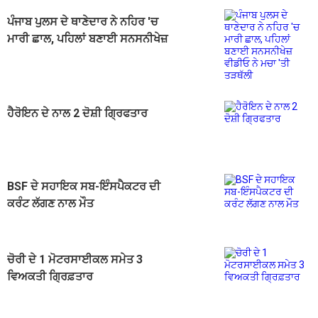
ਪੰਜਾਬ ਪੁਲਸ ਦੇ ਥਾਣੇਦਾਰ ਨੇ ਨਹਿਰ 'ਚ
ਮਾਰੀ ਛਾਲ, ਪਹਿਲਾਂ ਬਣਾਈ ਸਨਸਨੀਖੇਜ਼
ਵੀਡੀਓ ਨੇ ਮਚਾ 'ਤੀ ਤੜਥੱਲੀ
ਹੈਰੋਇਨ ਦੇ ਨਾਲ 2 ਦੋਸ਼ੀ ਗ੍ਰਿਫਤਾਰ
BSF ਦੇ ਸਹਾਇਕ ਸਬ-ਇੰਸਪੈਕਟਰ ਦੀ
ਕਰੰਟ ਲੱਗਣ ਨਾਲ ਮੌਤ
ਚੋਰੀ ਦੇ 1 ਮੋਟਰਸਾਈਕਲ ਸਮੇਤ 3
ਵਿਅਕਤੀ ਗ੍ਰਿਫ਼ਤਾਰ