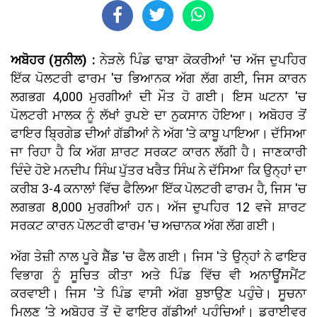
ਅਬੋਹਰ (ਸੁਨੀਲ) :
ਨੇੜਲੇ ਪਿੰਡ ਢਾਬਾ ਕੋਕਰੀਆਂ 'ਚ ਅੱਜ ਦੁਪਹਿਰ
ਇੱਕ ਪੋਲਟਰੀ ਫਾਰਮ 'ਚ ਭਿਆਨਕ ਅੱਗ ਲੱਗ ਗਈ, ਜਿਸ ਕਾਰਨ
ਲਗਭਗ 4,000 ਮੁਰਗੀਆਂ ਦੀ ਮੌਤ ਹੋ ਗਈ। ਇਸ ਘਟਨਾ 'ਚ
ਪੋਲਟਰੀ ਮਾਲਕ ਨੂੰ ਲੱਖਾਂ ਰੁਪਏ ਦਾ ਨੁਕਸਾਨ ਹੋਇਆ। ਅਬੋਹਰ ਤੋਂ
ਫਾਇਰ ਬ੍ਰਿਗੇਡ ਦੀਆਂ ਗੱਡੀਆਂ ਨੇ ਅੱਗ ’ਤੇ ਕਾਬੂ ਪਾਇਆ। ਦੱਸਿਆ
ਜਾ ਰਿਹਾ ਹੈ ਕਿ ਅੱਗ ਸ਼ਾਰਟ ਸਰਕਟ ਕਾਰਨ ਲੱਗੀ ਹੈ। ਜਾਣਕਾਰੀ
ਦਿੰਦੇ ਹੋਏ ਮਨਦੀਪ ਸਿੰਘ ਪੁੱਤਰ ਖਰੈਤ ਸਿੰਘ ਨੇ ਦੱਸਿਆ ਕਿ ਉਨ੍ਹਾਂ ਦਾ
ਕਰੀਬ 3-4 ਕਨਾਲਾਂ ਵਿੱਚ ਫੈਲਿਆ ਇੱਕ ਪੋਲਟਰੀ ਫਾਰਮ ਹੈ, ਜਿਸ 'ਚ
ਲਗਭਗ 8,000 ਮੁਰਗੀਆਂ ਹਨ। ਅੱਜ ਦੁਪਹਿਰ 12 ਵਜੇ ਸ਼ਾਰਟ
ਸਰਕਟ ਕਾਰਨ ਪੋਲਟਰੀ ਫਾਰਮ 'ਚ ਅਚਾਨਕ ਅੱਗ ਲੱਗ ਗਈ।
ਅੱਗ ਤੇਜ਼ੀ ਨਾਲ ਪੂਰੇ ਸ਼ੈੱਡ 'ਚ ਫੈਲ ਗਈ। ਜਿਸ 'ਤੇ ਉਨ੍ਹਾਂ ਨੇ ਫਾਇਰ
ਵਿਭਾਗ ਨੂੰ ਸੂਚਿਤ ਕੀਤਾ ਅਤੇ ਪਿੰਡ ਵਿੱਚ ਵੀ ਅਨਾਊਂਸਮੈਂਟ
ਕਰਵਾਈ। ਜਿਸ 'ਤੇ ਪਿੰਡ ਵਾਸੀ ਅੱਗ ਬੁਝਾਉਣ ਪਹੁੰਚੇ। ਸੂਚਨਾ
ਮਿਲਣ ’ਤੇ ਅਬੋਹਰ ਤੋਂ ਦੋ ਫਾਇਰ ਗੱਡੀਆਂ ਪਹੁੰਚਿਆਂ। ਡਰਾਈਵਰ