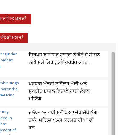
-ਚਰਚਿਤ ਖ਼ਬਰਾਂ
 ਦੀਆਂ ਖਬਰਾਂ
ਤ੍ਰਿਪਤ ਰਾਜਿੰਦਰ ਬਾਜਵਾ ਨੇ ਝੋਨੇ ਦੇ ਸੀਜ਼ਨ
ਲਈ ਸਮੇਂ ਸਿਰ ਢੁਕਵੇਂ ਪ੍ਰਬੰਧ ਕਰਨ...
ਪ੍ਰਧਾਨ ਮੰਤਰੀ ਨਰਿੰਦਰ ਮੋਦੀ ਅਤੇ
ਸੁਖਬੀਰ ਬਾਦਲ ਵਿਚਾਲੇ ਹਾਈ ਲੈਵਲ
ਮੀਟਿੰਗ
ਜਲੰਧਰ 'ਚ ਵਧੀ ਸੁਰੱਖਿਆ! ਚੱਪੇ-ਚੱਪੇ ਲੱਗੇ
ਨਾਕੇ, ਮਹਿਲਾ ਪੁਲਸ ਕਰਮਚਾਰੀਆਂ ਦੀ
ਕਰ...