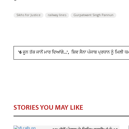
Sikhs for Justice
railway lines
Gurpatwant Singh Pannun
'6 ਜੂਨ ਤੱਕ ਜਾਨੋਂ ਮਾਰ ਦਿਆਂਗੇ...', ਸ਼ਿਵ ਸੈਨਾ ਪੰਜਾਬ ਪ੍ਰਧਾਨ ਨੂੰ ਮਿਲੀ 
STORIES YOU MAY LIKE