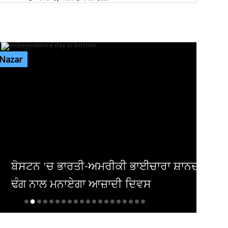
ਰੇਲਵੇ ਦੀ ਵੱਡੀ ਕਾਰਵਾਈ, ਟਿਕਟ ਚੈਕਿੰਗ ਮੁਹਿੰਮ ਤਹਿਤ
ਜੁਲਾਈ ’ਚ 34,410 ਯਾਤਰੀਆਂ...
 Nazar
ਜੰਤਰ-ਮੰਤਰ ’ਤੇ ਪ੍ਰਦਰਸ਼ਨ ਕਰਨ ਵਾਲਿਆਂ ਦਾ ਕਿਸੇ ਵੀ
ਅੱਤਵਾਦੀ ਮਾਡਿਊਲ ਨਾਲ ਸਬੰਧ...
ਸੰਸਦ ’ਚ ‘ਕੰਮ ਨਹੀਂ ਤਾਂ ਤਨਖਾਹ ਨਹੀਂ’ ਦਾ ਸਿਧਾਂਤ ਲਾਗੂ
ਕੀਤਾ ਜਾਵੇ : ਸ਼ਾਂਤਾ...
ਟਨ 'ਚ ਭਾਰਤੀ-ਅਮਰੀਕੀ ਭਾਈਚਾਰਾ ਸ਼ਾਨਦਾਰ
 ਨਾਲ ਮਨਾਏਗਾ ਆਜ਼ਾਦੀ ਦਿਵਸ