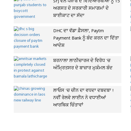
SFJ ਵੱਲੋਂ ਪੰਜਾਬ ਦੇ ਵਿਦਿਆਰਥੀਆਂ ਨੂੰ 15
ਅਗਸਤ ਦੇ ਸਰਕਾਰੀ ਸਮਾਗਮਾਂ ਦੇ
ਬਾਈਕਾਟ ਦਾ ਸੱਦਾ
DHC ਦਾ ਵੱਡਾ ਫ਼ੈਸਲਾ, Paytm
Payment Bank ਨੂੰ ਬੰਦ ਕਰਨ ਦਾ ਦਿੱਤਾ
ਆਦੇਸ਼
ਬਰਨਾਲਾ ਲਾਠੀਚਾਰਜ ਦੇ ਵਿਰੋਧ 'ਚ
ਅੰਮ੍ਰਿਤਸਰ ਦੇ ਬਾਜ਼ਾਰ ਮੁਕੰਮਲ ਬੰਦ
ਲਾਓਸ 'ਚ ਚੀਨ ਦਾ ਵਧਦਾ ਦਬਦਬਾ !
ਨਵੀਂ ਰੇਲਵੇ ਲਾਈਨ ਨੇ ਵਧਾਈਆਂ
ਆਰਥਿਕ ਚਿੰਤਾਵਾਂ