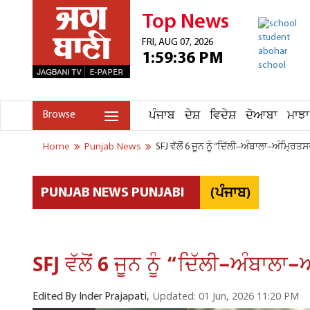
Top News
FRI, AUG 07, 2026
1:59:36 PM
ਪੰਜਾਬ
ਦੇਸ਼
ਵਿਦੇਸ਼
ਦੋਆਬਾ
ਮਾਝਾ
Browse
Home
Punjab News
SFJ ਵੱਲੋਂ 6 ਜੂਨ ਨੂੰ “ਦਿੱਲੀ–ਅੰਬਾਲਾ–ਅੰਮ੍ਰਿ
(ਪੰਜਾਬ)
PUNJAB NEWS PUNJABI
SFJ ਵੱਲੋਂ 6 ਜੂਨ ਨੂੰ “ਦਿੱਲੀ–ਅੰਬਾ
Updated: 01 Jun, 2026 11:20 PM
Edited By Inder Prajapati,