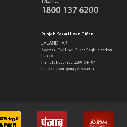
TOLL FREE
1800 137 6200
Punjab Kesari Head Office
JALANDHAR
Address : Civil Lines, Pucca Bagh Jalandhar
Punjab
Ph. : 0181-5067200, 2280104-107
Email :
support@punjabkesari.in