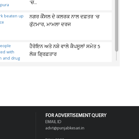
'ਚ...
ਨਗਰ ਕੌਂਸਲ ਦੇ ਕਲਰਕ ਨਾਲ ਦਫ਼ਤਰ ’ਚ
ਕੁੱਟਮਾਰ, ਮਾਮਲਾ ਦਰਜ
ਹੈਰੋਇਨ ਅਤੇ ਨਸ਼ੇ ਵਾਲੇ ਕੈਪਸੂਲਾਂ ਸਮੇਤ 5
ਲੋਕ ਗ੍ਰਿਫ਼ਤਾਰ
FOR ADVERTISEMENT QUERY
EMAIL ID
advt@punjabkesari.in