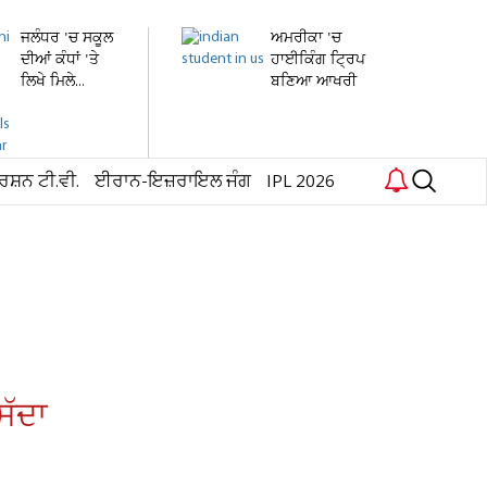
ਜਲੰਧਰ 'ਚ ਸਕੂਲ
ਅਮਰੀਕਾ 'ਚ
ਦੀਆਂ ਕੰਧਾਂ 'ਤੇ
ਹਾਈਕਿੰਗ ਟ੍ਰਿਪ
ਲਿਖੇ ਮਿਲੇ...
ਬਣਿਆ ਆਖਰੀ
ਸਫ਼ਰ !...
ਰਸ਼ਨ ਟੀ.ਵੀ.
ਈਰਾਨ-ਇਜ਼ਰਾਇਲ ਜੰਗ
IPL 2026
ਸੱਦਾ