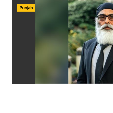
Punjab