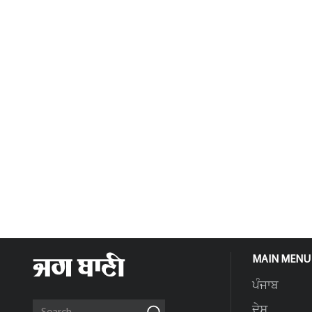
MAIN MENU
ਪੰਜਾਬ
ਦੇਸ਼