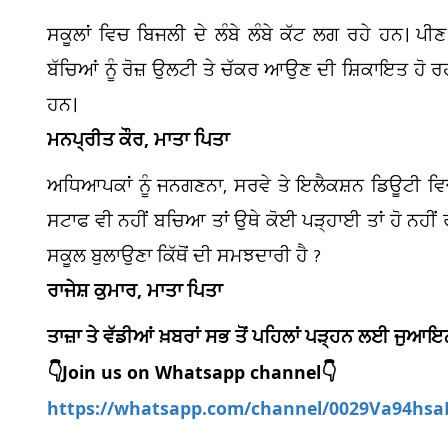
ਸਕੂਲਾਂ ਵਿਚ ਬਿਜਲੀ ਦੇ ਲੰਬੇ ਲੰਬੇ ਕੱਟ ਲਗ ਰਹੇ ਹਨ। ਪੀ
ਬੱਚਿਆਂ ਨੂੰ ਰੋਜ਼ ਉਲਟੀ ਤੇ ਚੱਕਰ ਆਉਣ ਦੀ ਸ਼ਿਕਾਇਤ ਹੋ ਰਹੀ
ਹਨ।
ਮਨਪ੍ਰੀਤ ਕੌਰ, ਮਾਤਾ ਪਿਤਾ
ਅਧਿਆਪਕਾਂ ਨੂੰ ਜਨਗਣਨਾ, ਸਰਵੇ ਤੇ ਇਲੈਕਸ਼ਨ ਡਿਊਟੀ ਵਿਚ 
ਸਟਾਫ ਵੀ ਨਹੀਂ ਬਚਿਆ ਤਾਂ ਉਥੇ ਕੋਈ ਪੜ੍ਹਾਈ ਤਾਂ ਹੋ ਨਹੀਂ 
ਸਕੂਲ ਬੁਲਾਉਣਾ ਕਿੱਥੋਂ ਦੀ ਸਮਝਦਾਰੀ ਹੈ ?
ਰਾਜੇਸ਼ ਕੁਮਾਰ, ਮਾਤਾ ਪਿਤਾ
ਤਾਜ਼ਾ ਤੇ ਵੱਡੀਆਂ ਖ਼ਬਰਾਂ ਸਭ ਤੋਂ ਪਹਿਲਾਂ ਪੜ੍ਹਨ ਲਈ ਜੁ
👇Join us on Whatsapp channel👇
https://whatsapp.com/channel/0029Va94hs