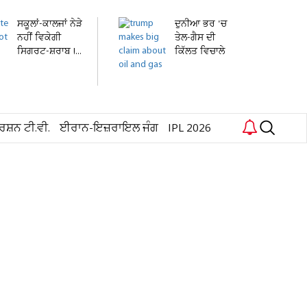
ਸਕੂਲਾਂ-ਕਾਲਜਾਂ ਨੇੜੇ
ਦੁਨੀਆ ਭਰ 'ਚ
ਨਹੀਂ ਵਿਕੇਗੀ
ਤੇਲ-ਗੈਸ ਦੀ
ਸਿਗਰਟ-ਸ਼ਰਾਬ !...
ਕਿੱਲਤ ਵਿਚਾਲੇ
ਟਰੰਪ ਨੇ...
ਰਸ਼ਨ ਟੀ.ਵੀ.
ਈਰਾਨ-ਇਜ਼ਰਾਇਲ ਜੰਗ
IPL 2026