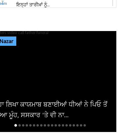
ਇਨ੍ਹਾਂ ਤਾਰੀਖ਼ਾਂ ਨੂੰ...
ਜਲੰਧਰ ਦੇ ਨਿੱਜੀ ਹਸਪਤਾਲ 'ਚ ਔਰਤ ਦੇ ਗਰਭ 'ਚ ਪਲ
ਰਹੇ ਬੱਚੇ ਦੀ ਮੌਤ, ਪਰਿਵਾਰ...
 Nazar
ਜਲੰਧਰ 'ਚ ਵੱਡੀ ਵਾਰਦਾਤ! ਭਾਰਗੋ ਕੈਂਪ 'ਚ ਚੱਲੀਆਂ
ਅੰਨ੍ਹੇਵਾਹ ਗੋਲ਼ੀਆਂ, ਬਾਜ਼ਾਰ...
ਐਮਸਟਰਡੈਮ 'ਚ ਗੂੰਜਿਆ 'ਪੰਜਾਬ ਕੇਸਰੀ' ਦਾ ਇਤਿਹਾਸ
! 'ਗਾਂਧੀ- ਮੰਡੇਲਾ...
ੀਗੜ੍ਹ ਜ਼ਿਲ੍ਹਾ ਅਦਾਲਤ ਨੇ ਸਲਮਾਨ ਖਾਨ ਨੂੰ
 ਕੀਤਾ ਨੋਟਿਸ, ਜਾਣੋ ਕੀ ਹੈ...