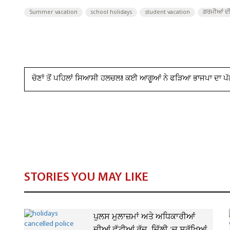
Summer vacation
school holidays
student vacation
ਗਰਮੀਆਂ ਦੀ
ਚੋਣਾਂ ਤੋਂ ਪਹਿਲਾਂ ਸਿਆਸੀ ਹਲਚਲ! ਕਈ ਆਗੂਆਂ ਨੇ ਫੜਿਆ ਭਾਜਪਾ ਦਾ ਪੱ
STORIES YOU MAY LIKE
ਪੁਲਸ ਮੁਲਾਜ਼ਮਾਂ ਅਤੇ ਅਧਿਕਾਰੀਆਂ