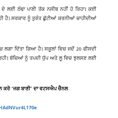
ਣ ਦੇ ਲਈ ਠੰਢਾ ਪਾਣੀ ਤੱਕ ਨਸੀਬ ਨਹੀਂ ਹੋ ਰਿਹਾ। ਕਈ
 ਹੈ। ਸਰਕਾਰ ਨੂੰ ਤੁਰੰਤ ਛੁੱਟੀਆਂ ਕਰਨੀਆਂ ਚਾਹੀਦੀਆਂ
ਲਗਾ ਦਿੱਤਾ ਗਿਆ ਹੈ। ਸਕੂਲਾਂ ਵਿਚ ਜਦੋਂ 20 ਫੀਸਦੀ
ਰਹੀ। ਬੱਚਿਆਂ ਨੂੰ ਤਪਦੀ ਧੁੱਪ ਅਤੇ ਲੂ ਵਿਚ ਝੁਲਸਣ ਲਈ
ਆਇਨ ਕਰੋ ‘ਜਗ ਬਾਣੀ’ ਦਾ ਵਟਸਐਪ ਚੈਨਲ
aHAdNVur4L170e