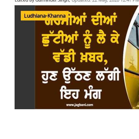
Updated: 22 May, 2026 12:41 P
Edited By Gurminder Singh,
Ludhiana-Khanna