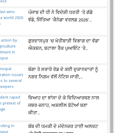
ਪੰਜਾਬ ਦੀ ਧੀ ਨੇ ਵਿਦੇਸ਼ੀ ਧਰਤੀ ’ਤੇ ਗੱਡੇ
ਝੰਡੇ, ਜਿੱਤਿਆ ‘ਕੈਨੇਡਾ ਵਰਲਡ 2026’...
ਗੁਰਦਾਸਪੁਰ 'ਚ ਖੇਤੀਬਾੜੀ ਵਿਭਾਗ ਦਾ ਵੱਡਾ
ਐਕਸ਼ਨ, ਬਟਾਲਾ ਰੈਕ ਪੁਆਇੰਟ 'ਤੇ...
ਬੰਗਾ ਤੇ ਸਰਾਰੇ ਰੋਡ ਦੇ ਕਈ ਦੁਕਾਨਦਾਰਾਂ ਨੂੰ
ਨਗਰ ਨਿਗਮ ਵੱਲੋਂ ਨੋਟਿਸ ਜਾਰੀ,...
ਵਿਆਹ ਦਾ ਝਾਂਸਾ ਦੇ ਕੇ ਵਿਦਿਆਰਥਣ ਨਾਲ
ਜਬਰ-ਜ਼ਨਾਹ, ਅਸ਼ਲੀਲ ਫੋਟੋਆਂ ਬਣਾ
ਕੀਤਾ...
ਬੰਬ ਦੀ ਧਮਕੀ ਦੇ ਮੱਦੇਨਜ਼ਰ ਹਾਈ ਅਲਰਟ