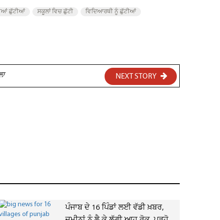
ਆਂ ਛੁੱਟੀਆਂ
ਸਕੂਲਾਂ ਵਿਚ ਛੁੱਟੀ
ਵਿਦਿਆਰਥੀ ਨੂੰ ਛੁੱਟੀਆਂ
ਲਾ
NEXT STORY
ਪੰਜਾਬ ਦੇ 16 ਪਿੰਡਾਂ ਲਈ ਵੱਡੀ ਖ਼ਬਰ,