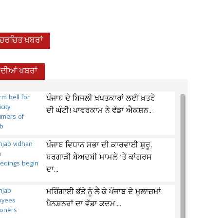
-ਚਰਚਿਤ ਖ਼ਬਰਾਂ
 ਦੀਆਂ ਖਬਰਾਂ
ਪੰਜਾਬ ਦੇ ਬਿਜਲੀ ਖ਼ਪਤਕਾਰਾਂ ਲਈ ਖ਼ਤਰੇ
ਦੀ ਘੰਟੀ! ਪਾਵਰਕਾਮ ਨੇ ਵੱਡਾ ਐਕਸ਼ਨ...
ਪੰਜਾਬ ਵਿਧਾਨ ਸਭਾ ਦੀ ਕਾਰਵਾਈ ਸ਼ੁਰੂ,
ਬਰਗਾੜੀ ਬੇਅਦਬੀ ਮਾਮਲੇ 'ਤੇ ਕਾਂਗਰਸ
ਦਾ...
ਮਹਿੰਗਾਈ ਭੱਤੇ ਨੂੰ ਲੈ ਕੇ ਪੰਜਾਬ ਦੇ ਮੁਲਾਜ਼ਮਾਂ-
ਪੈਨਸ਼ਨਰਾਂ ਦਾ ਵੱਡਾ ਕਦਮ:...