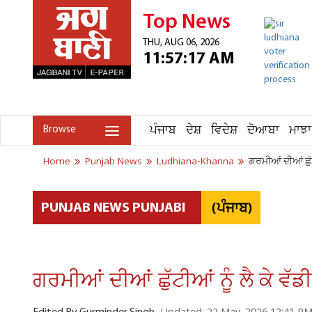
Top News
THU, AUG 06, 2026
11:57:17 AM
ਪੰਜਾਬ
ਦੇਸ਼
ਵਿਦੇਸ਼
ਦੋਆਬਾ
ਮਾਝਾ
Browse
Home
Punjab News
Ludhiana-Khanna
ਗਰਮੀਆਂ ਦੀਆਂ ਛੁੱਟ
(ਪੰਜਾਬ)
PUNJAB NEWS PUNJABI
ਗਰਮੀਆਂ ਦੀਆਂ ਛੁੱਟੀਆਂ ਨੂੰ ਲੈ ਕੇ ਵੱ