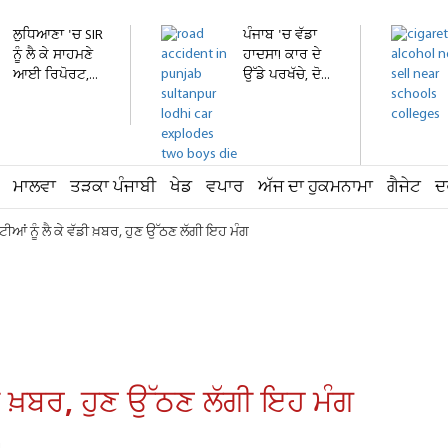
ਲੁਧਿਆਣਾ 'ਚ SIR
ਪੰਜਾਬ 'ਚ ਵੱਡਾ
ਨੂੰ ਲੈ ਕੇ ਸਾਹਮਣੇ
ਹਾਦਸਾ! ਕਾਰ ਦੇ
ਆਈ ਰਿਪੋਰਟ,...
ਉੱਡੇ ਪਰਖੱਚੇ, ਦੋ...
ਮਾਲਵਾ
ਤੜਕਾ ਪੰਜਾਬੀ
ਖੇਡ
ਵਪਾਰ
ਅੱਜ ਦਾ ਹੁਕਮਨਾਮਾ
ਗੈਜੇਟ
ਦ
ੀਆਂ ਨੂੰ ਲੈ ਕੇ ਵੱਡੀ ਖ਼ਬਰ, ਹੁਣ ਉੱਠਣ ਲੱਗੀ ਇਹ ਮੰਗ
ਡੀ ਖ਼ਬਰ, ਹੁਣ ਉੱਠਣ ਲੱਗੀ ਇਹ ਮੰਗ