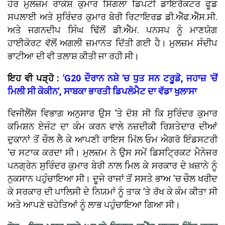
ਹੋਰ ਮੁਲਜ਼ਮ ਰਾਕੇਸ਼ ਕੁਮਾਰ ਸਿੰਗਲਾ ਡਿਪਟੀ ਡਾਇਰੈਕਟਰ ਫੂਡ
ਸਪਲਾਈ ਅਤੇ ਸੁਰਿੰਦਰ ਕੁਮਾਰ ਬੇਰੀ ਰਿਟਾਇਰਡ ਡੀ.ਐੱਫ.ਐੱਸ.ਸੀ.
ਅਤੇ ਜਗਨਦੀਪ ਸਿੰਘ ਢਿੱਲੋਂ ਡੀ.ਐੱਮ. ਪਨਸਪ ਨੂੰ ਮਾਣਯੋਗ
ਹਾਈਕੋਰਟ ਵੱਲੋਂ ਅਗਲੀ ਜ਼ਮਾਨਤ ਦਿੱਤੀ ਗਈ ਹੈ। ਮੁਲਜ਼ਮ ਸੰਦੀਪ
ਭਾਟੀਆ ਦੀ ਵੀ ਤਲਾਸ਼ ਕੀਤੀ ਜਾ ਰਹੀ ਸੀ।
ਇਹ ਵੀ ਪੜ੍ਹੋ :
'G20 ਦੌਰਾਨ ਨਸ਼ੇ 'ਚ ਧੁਤ ਸਨ ਟਰੂਡੋ, ਜਹਾਜ਼ 'ਚੋਂ
ਮਿਲੀ ਸੀ ਕੋਕੀਨ', ਸਾਬਕਾ ਭਾਰਤੀ ਡਿਪਲੋਮੈਟ ਦਾ ਵੱਡਾ ਖੁਲਾਸਾ
ਵਿਜੀਲੈਂਸ ਵਿਭਾਗ ਅਨੁਸਾਰ ਉਸ ’ਤੇ ਦੋਸ਼ ਸੀ ਕਿ ਸੁਰਿੰਦਰ ਕੁਮਾਰ
ਕਮਿਸ਼ਨ ਏਜੰਟ ਦਾ ਕੰਮ ਕਰਨ ਵਾਲੇ ਨਜ਼ਦੀਕੀ ਰਿਸ਼ਤੇਦਾਰ ਦੀਆਂ
ਦੁਕਾਨਾਂ ਤੋਂ ਚੌਲ ਲੈ ਕੇ ਆਪਣੀ ਰਾਇਸ ਮਿੱਲ ਓਮ ਐਗਰੋ ਇੰਡਸਟਰੀ
'ਚ ਸਟਾਕ ਕਰਦਾ ਸੀ। ਮੁਲਜ਼ਮ ਨੇ ਉਸ ਸਮੇਂ ਡਿਸਟ੍ਰਿਕਟ ਮੈਨੇਜਰ
ਪਨਗ੍ਰੇਨ ਸੁਰਿੰਦਰ ਕੁਮਾਰ ਬੇਰੀ ਨਾਲ ਮਿਲ ਕੇ ਸਰਕਾਰ ਦੇ ਖ਼ਜ਼ਾਨੇ ਨੂੰ
ਨੁਕਸਾਨ ਪਹੁੰਚਾਇਆ ਸੀ। ਦੂਜੇ ਰਾਜਾਂ ਤੋਂ ਸਸਤੇ ਭਾਅ 'ਚ ਚੌਲ ਖਰੀਦ
ਕੇ ਸਰਕਾਰ ਦੀ ਪਾਲਿਸੀ ਦੇ ਨਿਯਮਾਂ ਨੂੰ ਤਾਕ ’ਤੇ ਰੱਖ ਕੇ ਕੰਮ ਕੀਤਾ ਸੀ
ਅਤੇ ਆਪਣੇ ਚਹੇਤਿਆਂ ਨੂੰ ਲਾਭ ਪਹੁੰਚਾਇਆ ਗਿਆ ਸੀ।