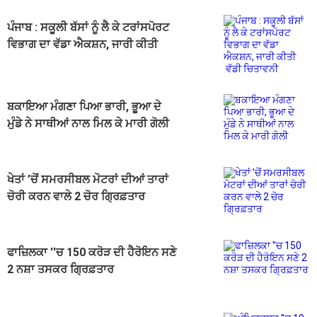
ਪੰਜਾਬ : ਸਕੂਲੀ ਬੱਸਾਂ ਨੂੰ ਲੈ ਕੇ ਟਰਾਂਸਪੋਰਟ
ਵਿਭਾਗ ਦਾ ਵੱਡਾ ਐਕਸ਼ਨ, ਜਾਰੀ ਕੀਤੀ
ਵੱਡੀ ਚਿਤਾਵਨੀ
ਬਕਾਇਆ ਮੰਗਣਾ ਪਿਆ ਭਾਰੀ, ਭੂਆ ਦੇ
ਮੁੰਡੇ ਨੇ ਸਾਥੀਆਂ ਨਾਲ ਮਿਲ ਕੇ ਮਾਰੀ ਗੋਲੀ
ਖੇਤਾਂ ’ਚੋਂ ਸਮਰਸੀਬਲ ਮੋਟਰਾਂ ਦੀਆਂ ਤਾਰਾਂ
ਚੋਰੀ ਕਰਨ ਵਾਲੇ 2 ਚੋਰ ਗ੍ਰਿਫ਼ਤਾਰ
ਫਾਜ਼ਿਲਕਾ ''ਚ 150 ਕਰੋੜ ਦੀ ਹੈਰੋਇਨ ਸਣੇ
2 ਨਸ਼ਾ ਤਸਕਰ ਗ੍ਰਿਫ਼ਤਾਰ