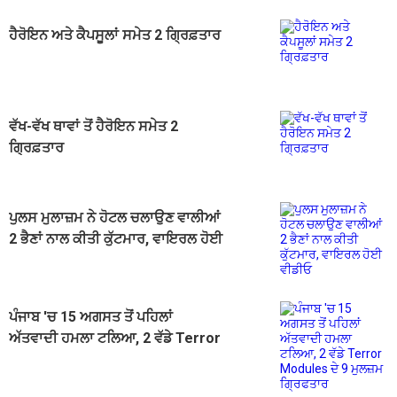
ਹੈਰੋਇਨ ਅਤੇ ਕੈਪਸੂਲਾਂ ਸਮੇਤ 2 ਗ੍ਰਿਫ਼ਤਾਰ
ਵੱਖ-ਵੱਖ ਥਾਵਾਂ ਤੋਂ ਹੈਰੋਇਨ ਸਮੇਤ 2
ਗ੍ਰਿਫ਼ਤਾਰ
ਪੁਲਸ ਮੁਲਾਜ਼ਮ ਨੇ ਹੋਟਲ ਚਲਾਉਣ ਵਾਲੀਆਂ
2 ਭੈਣਾਂ ਨਾਲ ਕੀਤੀ ਕੁੱਟਮਾਰ, ਵਾਇਰਲ ਹੋਈ
ਵੀਡੀਓ
ਪੰਜਾਬ 'ਚ 15 ਅਗਸਤ ਤੋਂ ਪਹਿਲਾਂ
ਅੱਤਵਾਦੀ ਹਮਲਾ ਟਲਿਆ, 2 ਵੱਡੇ Terror
Modules ਦੇ 9 ਮੁਲਜ਼ਮ ਗ੍ਰਿਫਤਾਰ