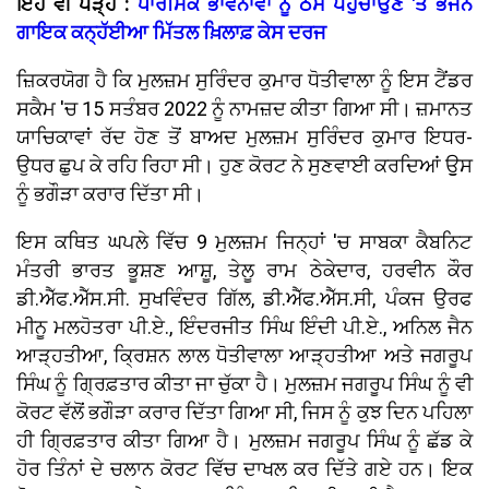
ਇਹ ਵੀ ਪੜ੍ਹੋ :
ਧਾਰਮਿਕ ਭਾਵਨਾਵਾਂ ਨੂੰ ਠੇਸ ਪਹੁੰਚਾਉਣ 'ਤੇ ਭਜਨ
ਗਾਇਕ ਕਨ੍ਹੱਈਆ ਮਿੱਤਲ ਖ਼ਿਲਾਫ਼ ਕੇਸ ਦਰਜ
ਜ਼ਿਕਰਯੋਗ ਹੈ ਕਿ ਮੁਲਜ਼ਮ ਸੁਰਿੰਦਰ ਕੁਮਾਰ ਧੋਤੀਵਾਲਾ ਨੂੰ ਇਸ ਟੈਂਡਰ
ਸਕੈਮ 'ਚ 15 ਸਤੰਬਰ 2022 ਨੂੰ ਨਾਮਜ਼ਦ ਕੀਤਾ ਗਿਆ ਸੀ। ਜ਼ਮਾਨਤ
ਯਾਚਿਕਾਵਾਂ ਰੱਦ ਹੋਣ ਤੋਂ ਬਾਅਦ ਮੁਲਜ਼ਮ ਸੁਰਿੰਦਰ ਕੁਮਾਰ ਇਧਰ-
ਉਧਰ ਛੁਪ ਕੇ ਰਹਿ ਰਿਹਾ ਸੀ। ਹੁਣ ਕੋਰਟ ਨੇ ਸੁਣਵਾਈ ਕਰਦਿਆਂ ਉੁਸ
ਨੂੰ ਭਗੌੜਾ ਕਰਾਰ ਦਿੱਤਾ ਸੀ।
ਇਸ ਕਥਿਤ ਘਪਲੇ ਵਿੱਚ 9 ਮੁਲਜ਼ਮ ਜਿਨ੍ਹਾਂ 'ਚ ਸਾਬਕਾ ਕੈਬਨਿਟ
ਮੰਤਰੀ ਭਾਰਤ ਭੂਸ਼ਣ ਆਸ਼ੂ, ਤੇਲੂ ਰਾਮ ਠੇਕੇਦਾਰ, ਹਰਵੀਨ ਕੌਰ
ਡੀ.ਐੱਫ.ਐੱਸ.ਸੀ. ਸੁਖਵਿੰਦਰ ਗਿੱਲ, ਡੀ.ਐੱਫ.ਐੱਸ.ਸੀ, ਪੰਕਜ ਉਰਫ
ਮੀਨੂ ਮਲਹੋਤਰਾ ਪੀ.ਏ., ਇੰਦਰਜੀਤ ਸਿੰਘ ਇੰਦੀ ਪੀ.ਏ., ਅਨਿਲ ਜੈਨ
ਆੜ੍ਹਤੀਆ, ਕ੍ਰਿਸ਼ਨ ਲਾਲ ਧੋਤੀਵਾਲਾ ਆੜ੍ਹਤੀਆ ਅਤੇ ਜਗਰੂਪ
ਸਿੰਘ ਨੂੰ ਗ੍ਰਿਫ਼ਤਾਰ ਕੀਤਾ ਜਾ ਚੁੱਕਾ ਹੈ। ਮੁਲਜ਼ਮ ਜਗਰੂਪ ਸਿੰਘ ਨੂੰ ਵੀ
ਕੋਰਟ ਵੱਲੋਂ ਭਗੌੜਾ ਕਰਾਰ ਦਿੱਤਾ ਗਿਆ ਸੀ, ਜਿਸ ਨੂੰ ਕੁਝ ਦਿਨ ਪਹਿਲਾ
ਹੀ ਗ੍ਰਿਫ਼ਤਾਰ ਕੀਤਾ ਗਿਆ ਹੈ। ਮੁਲਜ਼ਮ ਜਗਰੂਪ ਸਿੰਘ ਨੂੰ ਛੱਡ ਕੇ
ਹੋਰ ਤਿੰਨਾਂ ਦੇ ਚਲਾਨ ਕੋਰਟ ਵਿੱਚ ਦਾਖਲ ਕਰ ਦਿੱਤੇ ਗਏ ਹਨ। ਇਕ