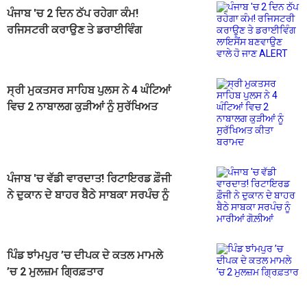
ਪੰਜਾਬ 'ਚ 2 ਦਿਨ ਠੱਪ ਰਹੇਗਾ ਕੰਮ!
ਰਜਿਸਟਰੀ ਕਰਾਉਣ ਤੇ ਡਰਾਈਵਿੰਗ
ਲਾਇਸੈਂਸ ਬਣਵਾਉਣ ਵਾਲੇ ਹੋ ਜਾਣ ALERT
ਸ੍ਰੀ ਮੁਕਤਸਰ ਸਾਹਿਬ ਪੁਲਸ ਨੇ 4 ਘੰਟਿਆਂ
ਵਿਚ 2 ਨਾਬਾਲਗ ਕੁੜੀਆਂ ਨੂੰ ਸੁਰੱਖਿਅਤ
ਕੀਤਾ ਬਰਾਮਦ
ਪੰਜਾਬ 'ਚ ਵੱਡੀ ਵਾਰਦਾਤ! ਰਿਟਾਇਰਡ ਫ਼ੌਜੀ
ਨੇ ਦੁਕਾਨ ਦੇ ਬਾਹਰ ਬੈਠੇ ਸਾਬਕਾ ਸਰਪੰਚ ਨੂੰ
ਮਾਰੀਆਂ ਗੋਲ਼ੀਆਂ
ਪਿੰਡ ਝਾਂਮਪੁਰ ’ਚ ਦੀਪਕ ਦੇ ਕਤਲ ਮਾਮਲੇ
’ਚ 2 ਮੁਲਜ਼ਮ ਗ੍ਰਿਫ਼ਤਾਰ