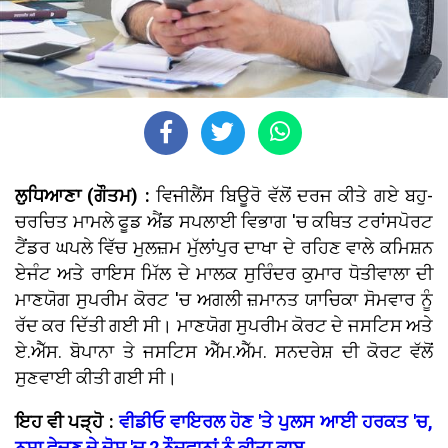
ਲੁਧਿਆਣਾ (ਗੌਤਮ) :
ਵਿਜੀਲੈਂਸ ਬਿਊਰੋ ਵੱਲੋਂ ਦਰਜ ਕੀਤੇ ਗਏ ਬਹੁ-
ਚਰਚਿਤ ਮਾਮਲੇ ਫੂਡ ਐਂਡ ਸਪਲਾਈ ਵਿਭਾਗ 'ਚ ਕਥਿਤ ਟਰਾਂਸਪੋਰਟ
ਟੈਂਡਰ ਘਪਲੇ ਵਿੱਚ ਮੁਲਜ਼ਮ ਮੁੱਲਾਂਪੁਰ ਦਾਖਾ ਦੇ ਰਹਿਣ ਵਾਲੇ ਕਮਿਸ਼ਨ
ਏਜੰਟ ਅਤੇ ਰਾਇਸ ਮਿੱਲ ਦੇ ਮਾਲਕ ਸੁਰਿੰਦਰ ਕੁਮਾਰ ਧੋਤੀਵਾਲਾ ਦੀ
ਮਾਣਯੋਗ ਸੁਪਰੀਮ ਕੋਰਟ 'ਚ ਅਗਲੀ ਜ਼ਮਾਨਤ ਯਾਚਿਕਾ ਸੋਮਵਾਰ ਨੂੰ
ਰੱਦ ਕਰ ਦਿੱਤੀ ਗਈ ਸੀ। ਮਾਣਯੋਗ ਸੁਪਰੀਮ ਕੋਰਟ ਦੇ ਜਸਟਿਸ ਅਤੇ
ਏ.ਐੱਸ. ਬੋਪਾਨਾ ਤੇ ਜਸਟਿਸ ਐੱਮ.ਐੱਮ. ਸਨਦਰੇਸ਼ ਦੀ ਕੋਰਟ ਵੱਲੋਂ
ਸੁਣਵਾਈ ਕੀਤੀ ਗਈ ਸੀ।
ਇਹ ਵੀ ਪੜ੍ਹੋ :
ਵੀਡੀਓ ਵਾਇਰਲ ਹੋਣ 'ਤੇ ਪੁਲਸ ਆਈ ਹਰਕਤ 'ਚ,
ਨਸ਼ਾ ਵੇਚਣ ਦੇ ਦੋਸ਼ 'ਚ 2 ਨੌਜਵਾਨਾਂ ਨੂੰ ਕੀਤਾ ਕਾਬੂ