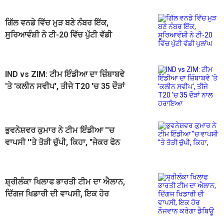
ਗਿੱਲ ਵਨਡੇ ਵਿੱਚ ਮੁੜ ਬਣੇ ਨੰਬਰ ਇੱਕ,
ਸੂਰਿਆਵੰਸ਼ੀ ਨੇ ਟੀ-20 ਵਿੱਚ ਪੁੱਟੀ ਵੱਡੀ
ਪੁਲਾਂਘ
IND vs ZIM: ਟੀਮ ਇੰਡੀਆ ਦਾ ਜ਼ਿੰਬਾਬਵੇ
'ਤੇ 'ਕਲੀਨ ਸਵੀਪ', ਤੀਜੇ T20 'ਚ 35 ਦੌੜਾਂ
ਨਾਲ ਹਰਾਇਆ
ਭੁਵਨੇਸ਼ਵਰ ਕੁਮਾਰ ਨੇ ਟੀਮ ਇੰਡੀਆ ''ਚ
ਵਾਪਸੀ ''ਤੇ ਤੋੜੀ ਚੁੱਪੀ, ਕਿਹਾ, "ਜੇਕਰ ਫੋਨ
ਆਉਂਦਾ ਹੈ, ਤਾਂ...
ਸ਼੍ਰੀਲੰਕਾ ਖਿਲਾਫ ਭਾਰਤੀ ਟੀਮ ਦਾ ਐਲਾਨ,
ਦਿੱਗਜ ਖਿਡਾਰੀ ਦੀ ਵਾਪਸੀ, ਇਕ ਹੋਰ
ਨੌਜਵਾਨ ਕਰੇਗਾ ਡੈਬਿਊ