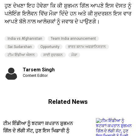
ਹੁਣ ਦੇਖਣਾ ਇਹ ਹੋਵੇਗਾ ਕਿ ਕੀ ਸ਼ੁਭਮਨ ਗਿੱਲ ਆਪਣੇ ਇਸ ਦੋਸਤ ਨੂੰ
ਪਲੇਇੰਗ ਇਲੈਵਨ ਵਿੱਚ ਮੌਕਾ ਦਿੰਦੇ ਹਨ ਅਤੇ ਕੀ ਸੁਦਰਸ਼ਨ ਇਸ ਵਾਰ
ਆਪਣੇ ਬੱਲੇ ਨਾਲ ਆਲੋਚਕਾਂ ਨੂੰ ਜਵਾਬ ਦੇ ਪਾਉਣਗੇ।
India vs Afghanistan
Team India announcement
Sai Sudarshan
Opportunity
ਭਾਰਤ ਬਨਾਮ ਅਫਗਾਨਿਸਤਾਨ
ਟੀਮ ਇੰਡੀਆ ਐਲਾਨ
ਸਾਈ ਸੁਦਰਸ਼ਨ
ਮੌਕਾ
Tarsem Singh
Content Editor
Related News
ਟੀਮ ਇੰਡੀਆ ਨੂੰ ਝਟਕਾ! ਕਪਤਾਨ ਸ਼ੁਭਮਨ
ਗਿੱਲ ਦੇ ਲੱਗੀ ਸੱਟ, ਹੁਣ ਇਸ ਖਿਡਾਰੀ ਨੂੰ