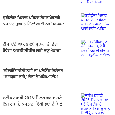
ਪੰਡਯਾ
ਸ਼੍ਰੀਲੰਕਾ ਖਿਲਾਫ ਪਹਿਲਾ ਟੈਸਟ ਖੇਡਣਗੇ
ਕਪਤਾਨ ਸ਼ੁਭਮਨ ਗਿੱਲ! ਆਈ ਨਵੀਂ ਅਪਡੇਟ
ਟੀਮ ਇੰਡੀਆ ਹੁਣ ਲੰਬੇ ਬ੍ਰੇਕ ''ਤੇ, ਛੇਤੀ
ਹੋਵੇਗਾ ਅਗਲੀ ਸੀਰੀਜ਼ ਲਈ ਸਕੁਐਡ ਦਾ
ਐਲਾਨ
"ਫੀਲਡਿੰਗ ਚੰਗੀ ਨਹੀਂ ਤਾਂ ਪਲੇਇੰਗ ਇਲੈਵਨ
''ਚ ਜਗ੍ਹਾ ਨਹੀਂ," ਰੈਨਾ ਨੇ ਖੋਲਿਆ ਟੀਮ
ਇੰਡੀਆ ਦੀ ਫੀਲਡਿੰਗ ਵੱਡਾ ਰਾਜ਼
ਦਲੀਪ ਟਰਾਫੀ 2026: ਤਿਲਕ ਵਰਮਾ ਬਣੇ
ਇਸ ਟੀਮ ਦੇ ਕਪਤਾਨ, ਰਿੱਕੀ ਭੂਈ ਨੂੰ ਮਿਲੀ
ਉਪ-ਕਪਤਾਨੀ