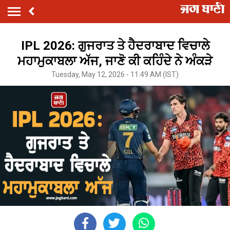
IPL 2026: ਗੁਜਰਾਤ ਤੇ ਹੈਦਰਾਬਾਦ ਵਿਚਾਲੇ
ਮਹਾਮੁਕਾਬਲਾ ਅੱਜ, ਜਾਣੋ ਕੀ ਕਹਿੰਦੇ ਨੇ ਅੰਕੜੇ
Tuesday, May 12, 2026 - 11:49 AM (IST)