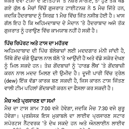
ਜੇਕਰ ਦੋਵਾਂ ਟੀਮਾਂ ਦੇ ਇਤਿਹਾਸ 'ਤੇ ਨਜ਼ਰ ਮਾਰੀਏ, ਤਾਂ ਹੁਣ ਤੱਕ ਖੇਡੇ
ਗਏ ਕੁੱਲ 6 ਮੈਚਾਂ ਵਿੱਚੋਂ ਗੁਜਰਾਤ ਟਾਈਟਨਜ਼ ਨੇ 5 ਮੈਚ ਜਿੱਤੇ ਹਨ,
ਜਦਕਿ ਹੈਦਰਾਬਾਦ ਨੂੰ ਸਿਰਫ਼ 1 ਮੈਚ ਵਿੱਚ ਜਿੱਤ ਨਸੀਬ ਹੋਈ ਹੈ। ਖਾਸ
ਗੱਲ ਇਹ ਹੈ ਕਿ ਅਹਿਮਦਾਬਾਦ ਦੇ ਮੈਦਾਨ 'ਤੇ ਹੈਦਰਾਬਾਦ ਅਜੇ ਤੱਕ
ਗੁਜਰਾਤ ਨੂੰ ਹਰਾਉਣ ਵਿੱਚ ਕਾਮਯਾਬ ਨਹੀਂ ਹੋ ਸਕੀ ਹੈ।
ਪਿੱਚ ਰਿਪੋਰਟ ਅਤੇ ਟਾਸ ਦਾ ਮਹੱਤਵ
ਅਹਿਮਦਾਬਾਦ ਦੀ ਪਿੱਚ ਬੱਲੇਬਾਜ਼ਾਂ ਲਈ ਮਦਦਗਾਰ ਮੰਨੀ ਜਾਂਦੀ ਹੈ,
ਜਿੱਥੇ ਗੇਂਦ ਚੰਗੇ ਉਛਾਲ ਨਾਲ ਬੱਲੇ 'ਤੇ ਆਉਂਦੀ ਹੈ ਅਤੇ ਵੱਡੇ ਸਕੋਰ ਦੇਖਣ
ਨੂੰ ਮਿਲ ਸਕਦੇ ਹਨ। ਤੇਜ਼ ਗੇਂਦਬਾਜ਼ਾਂ ਨੂੰ 'ਹਾਰਡ ਲੈਂਥ' 'ਤੇ ਗੇਂਦਬਾਜ਼ੀ
ਕਰਨ ਨਾਲ ਮਦਦ ਮਿਲਣ ਦੀ ਉਮੀਦ ਹੈ। ਦੂਜੀ ਪਾਰੀ ਵਿੱਚ ਤ੍ਰੇਲ
(dew) ਇੱਕ ਵੱਡਾ ਕਾਰਕ ਬਣ ਸਕਦੀ ਹੈ, ਜਿਸ ਕਾਰਨ ਟਾਸ ਜਿੱਤਣ
ਵਾਲੀ ਟੀਮ ਪਹਿਲਾਂ ਗੇਂਦਬਾਜ਼ੀ ਕਰਨ ਦਾ ਫੈਸਲਾ ਕਰ ਸਕਦੀ ਹੈ।
ਮੈਚ ਅਤੇ ਪ੍ਰਸਾਰਣ ਦਾ ਸਮਾਂ
ਮੈਚ ਦਾ ਟਾਸ ਸ਼ਾਮ 7:00 ਵਜੇ ਹੋਵੇਗਾ, ਜਦਕਿ ਮੈਚ 7:30 ਵਜੇ ਸ਼ੁਰੂ
ਹੋਵੇਗਾ। ਪ੍ਰਸ਼ੰਸਕ ਇਸ ਮੁਕਾਬਲੇ ਦਾ ਲਾਈਵ ਪ੍ਰਸਾਰਣ ਸਟਾਰ
ਸਪੋਰਟਸ ਨੈੱਟਵਰਕ 'ਤੇ ਦੇਖ ਸਕਦੇ ਹਨ ਅਤੇ ਔਨਲਾਈਨ ਲਾਈਵ