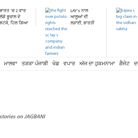
ਭਾਰਤ 'ਚ 2 ਵਾਰ
LAY's ਨਾਲ
ਲੱਗੇ ਭੂਚਾਲ ਦੇ
ਆਲੂਆਂ ਦੀ
ਝਟਕੇ, ਹਿਲ ਗਿਆ
ਲੜਾਈ, ਭਾਰਤੀ
ਇਹ...
ਕਿਸਾਨਾਂ ਨੇ...
ਮਾਲਵਾ
ਤੜਕਾ ਪੰਜਾਬੀ
ਖੇਡ
ਵਪਾਰ
ਅੱਜ ਦਾ ਹੁਕਮਨਾਮਾ
ਗੈਜੇਟ
ਦ
 stories on JAGBANI