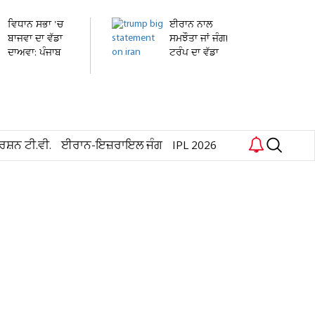
ਵਿਧਾਨ ਸਭਾ 'ਚ
ਈਰਾਨ ਨਾਲ
ਬਾਜਵਾ ਦਾ ਵੱਡਾ
ਸਮਝੌਤਾ ਜਾਂ ਜੰਗ!
ਦਾਅਵਾ: ਪੰਜਾਬ
ਟਰੰਪ ਦਾ ਵੱਡਾ
ਪੁਲਸ...
ਬਿਆਨ...
ਰਸ਼ਨ ਟੀ.ਵੀ.
ਈਰਾਨ-ਇਜ਼ਰਾਇਲ ਜੰਗ
IPL 2026