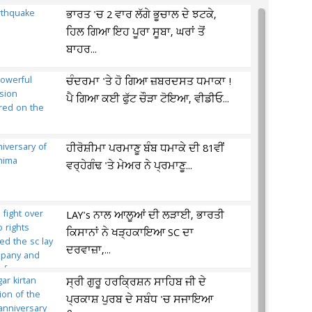
ਭਾਰਤ 'ਚ 2 ਵਾਰ ਲੱਗੇ ਭੂਚਾਲ ਦੇ ਝਟਕੇ,
ਹਿਲ ਗਿਆ ਇਹ ਪੂਰਾ ਸੂਬਾ, ਘਰਾਂ ਤੋਂ
ਬਾਹਰ...
ਚੰਦਰਮਾ 'ਤੇ ਹੋ ਗਿਆ ਜ਼ਬਰਦਸਤ ਧਮਾਕਾ !
ਪੈ ਗਿਆ ਕਈ ਫੁੱਟ ਚੌੜਾ ਟੋਇਆ, ਵੀਡੀਓ...
ਹੀਰੋਸ਼ੀਮਾ ਪਰਮਾਣੂ ਬੰਬ ਧਮਾਕੇ ਦੀ 81ਵੀਂ
ਵਰ੍ਹੇਗੰਢ 'ਤੇ ਮੇਅਰ ਨੇ ਪ੍ਰਮਾਣੂ...
LAY's ਨਾਲ ਆਲੂਆਂ ਦੀ ਲੜਾਈ, ਭਾਰਤੀ
ਕਿਸਾਨਾਂ ਨੇ ਖੜ੍ਹਕਾਇਆ SC ਦਾ
ਦਰਵਾਜ਼ਾ,...
ਸ੍ਰੀ ਗੁਰੂ ਹਰਕ੍ਰਿਸ਼ਨ ਸਾਹਿਬ ਜੀ ਦੇ
ਪ੍ਰਕਾਸ਼ ਪੁਰਬ ਦੇ ਸਬੰਧ 'ਚ ਸਜਾਇਆ