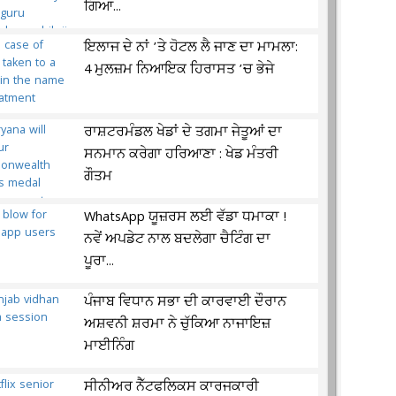
ਗਿਆ...
ਇਲਾਜ ਦੇ ਨਾਂ ’ਤੇ ਹੋਟਲ ਲੈ ਜਾਣ ਦਾ ਮਾਮਲਾ:
4 ਮੁਲਜ਼ਮ ਨਿਆਇਕ ਹਿਰਾਸਤ ’ਚ ਭੇਜੇ
ਰਾਸ਼ਟਰਮੰਡਲ ਖੇਡਾਂ ਦੇ ਤਗਮਾ ਜੇਤੂਆਂ ਦਾ
ਸਨਮਾਨ ਕਰੇਗਾ ਹਰਿਆਣਾ : ਖੇਡ ਮੰਤਰੀ
ਗੌਤਮ
WhatsApp ਯੂਜ਼ਰਸ ਲਈ ਵੱਡਾ ਧਮਾਕਾ !
ਨਵੇਂ ਅਪਡੇਟ ਨਾਲ ਬਦਲੇਗਾ ਚੈਟਿੰਗ ਦਾ
ਪੂਰਾ...
ਪੰਜਾਬ ਵਿਧਾਨ ਸਭਾ ਦੀ ਕਾਰਵਾਈ ਦੌਰਾਨ
ਅਸ਼ਵਨੀ ਸ਼ਰਮਾ ਨੇ ਚੁੱਕਿਆ ਨਾਜਾਇਜ਼
ਮਾਈਨਿੰਗ
ਸੀਨੀਅਰ ਨੈੱਟਫਲਿਕਸ ਕਾਰਜਕਾਰੀ