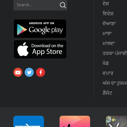
ਦੇਸ਼
ਵਿਦੇਸ਼
ਦੋਆਬਾ
ਮਾਝਾ
ਮਾਲਵਾ
ਤੜਕਾ ਪੰਜਾਬੀ
ਖੇਡ
ਵਪਾਰ
ਅੱਜ ਦਾ ਹੁਕਮ
ਗੈਜੇਟ