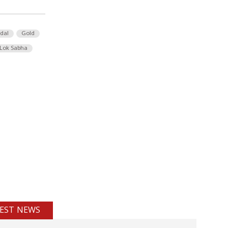
 dal
Gold
Lok Sabha
EST NEWS