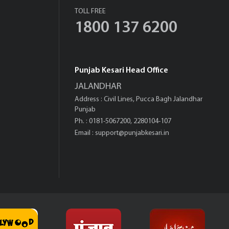
TOLL FREE
1800 137 6200
Punjab Kesari Head Office
JALANDHAR
Address : Civil Lines, Pucca Bagh Jalandhar
Punjab
Ph. : 0181-5067200, 2280104-107
Email :
support@punjabkesari.in