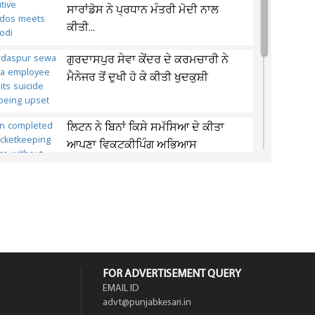
ਸਾਰਾਂਡੋਸ ਨੇ ਪ੍ਰਧਾਨ ਮੰਤਰੀ ਮੋਦੀ ਨਾਲ
ਕੀਤੀ...
ਗੁਰਦਾਸਪੁਰ ਸੇਵਾ ਕੇਂਦਰ ਦੇ ਕਰਮਚਾਰੀ ਨੇ
ਮੈਨੇਜਰ ਤੋਂ ਦੁਖੀ ਹੋ ਕੇ ਕੀਤੀ ਖੁਦਕੁਸ਼ੀ
ਲਿਟਨ ਨੇ ਬਿਨਾਂ ਕਿਸੇ ਸਮੱਸਿਆ ਦੇ ਕੀਤਾ
ਆਪਣਾ ਵਿਕਟਕੀਪਿੰਗ ਅਭਿਆਸ
ਆਬਕਾਰੀ ਵਿਭਾਗ ਦੀ ਟੀਮ ਦਾ ਦੁਕਾਨ 'ਚ
ਸਟੋਰ ਕੀਤੀ ਨਾਜਾਇਜ਼ ਸ਼ਰਾਬ 'ਤੇ ਛਾਪਾ...
FOR ADVERTISEMENT QUERY
EMAIL ID
advt@punjabkesari.in