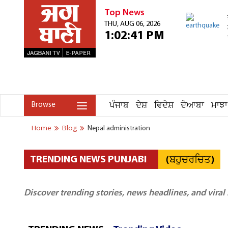
Top News
THU, AUG 06, 2026
1:02:41 PM
ਪੰਜਾਬ
ਦੇਸ਼
ਵਿਦੇਸ਼
ਦੋਆਬਾ
ਮਾਝਾ
Browse
Home
Blog
Nepal administration
(ਬਹੁਚਰਚਿਤ)
TRENDING NEWS PUNJABI
Discover trending stories, news headlines, and viral