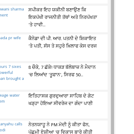
ਸਪੀਕਰ ਇਹ ਯਕੀਨੀ ਬਣਾਉਣ ਕਿ
ਇਕਪੱਖੀ ਰਾਜਨੀਤੀ ਤੱਥਾਂ ਅਤੇ ਨਿਰਪੱਖਤਾ
'ਤੇ ਹਾਵੀ...
ਕੈਨੇਡਾ ਦੀ ਪੀ. ਆਰ. ਪਤਨੀ ਦੇ ਸ਼ਿਕਾਇਤ
'ਤੇ ਪਤੀ, ਸੱਸ ਤੇ ਸਹੁਰੇ ਖ਼ਿਲਾਫ ਕੇਸ ਦਰਜ
8 ਚੌਕੇ, 7 ਛੱਕੇ! ਧਾਕੜ ਬੱਲੇਬਾਜ਼ ਨੇ ਮੈਦਾਨ
'ਚ ਲਿਆਂਦ 'ਤੂਫਾਨ', ਸਿਰਫ 50...
ਇਤਿਹਾਸਕ ਗੁਰਦੁਆਰਾ ਸਾਹਿਬ ਦੇ ਗੇਟ
ਖੜ੍ਹਾ ਹੋਇਆ ਸੀਵਰੇਜ ਦਾ ਗੰਦਾ ਪਾਣੀ
ਨੇਤਨਯਾਹੂ ਨੇ PM ਮੋਦੀ ਨੂੰ ਕੀਤਾ ਫੋਨ,
ਪੱਛਮੀ ਏਸ਼ੀਆ 'ਚ ਵਿਕਾਸ ਬਾਰੇ ਕੀਤੀ