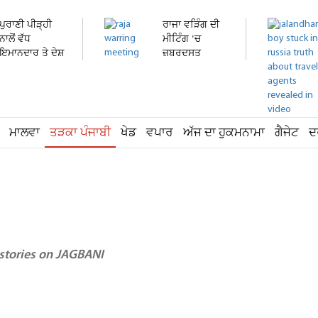
ਪੁਰਾਣੀ ਪੀੜ੍ਹੀ
ਰਾਜਾ ਵੜਿੰਗ ਦੀ
ਨਾਲੋਂ ਵੱਧ
ਮੀਟਿੰਗ 'ਚ
ਇਮਾਨਦਾਰ ਤੇ ਦੇਸ਼
ਜ਼ਬਰਦਸਤ
ਭਗਤ...
ਹੰਗਾਮਾ!...
ਮਾਲਵਾ
ਤੜਕਾ ਪੰਜਾਬੀ
ਖੇਡ
ਵਪਾਰ
ਅੱਜ ਦਾ ਹੁਕਮਨਾਮਾ
ਗੈਜੇਟ
ਦ
 stories on JAGBANI