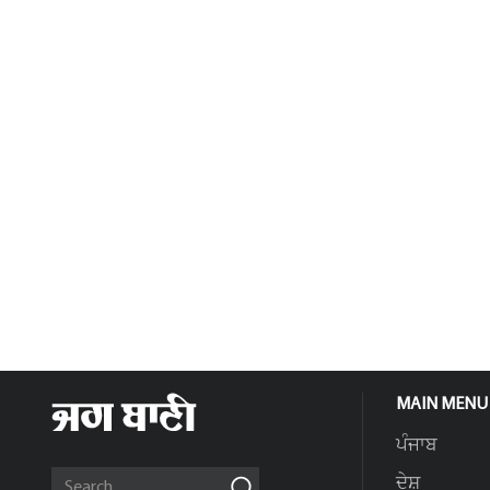
MAIN MENU
ਪੰਜਾਬ
ਦੇਸ਼