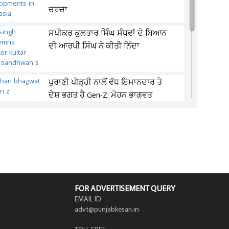
ਚਰਚਾ
ਸਪੀਕਰ ਕੁਲਤਾਰ ਸਿੰਘ ਸੰਧਵਾਂ ਦੇ ਬਿਆਨ
ਦੀ ਆਰਪੀ ਸਿੰਘ ਨੇ ਕੀਤੀ ਨਿੰਦਾ
ਪੁਰਾਣੀ ਪੀੜ੍ਹੀ ਨਾਲੋਂ ਵੱਧ ਇਮਾਨਦਾਰ ਤੇ
ਦੇਸ਼ ਭਗਤ ਹੈ Gen-Z: ਮੋਹਨ ਭਾਗਵਤ
ਕੱਲ੍ਹ ਪਵੇਗਾ ਭਾਰੀ ਮੀਂਹ ! ਮੌਸਮ ਵਿਭਾਗ ਨੇ
ਇਨ੍ਹਾਂ ਸੂਬਿਆਂ 'ਚ ਜਾਰੀ ਕੀਤਾ ਅਲਰਟ
FOR ADVERTISEMENT QUERY
EMAIL ID
advt@punjabkesari.in