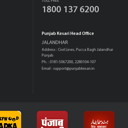
TOLL FREE
1800 137 6200
Punjab Kesari Head Office
JALANDHAR
Address : Civil Lines, Pucca Bagh Jalandhar
Punjab
Ph. : 0181-5067200, 2280104-107
Email :
support@punjabkesari.in