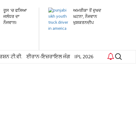
ਰੂਸ 'ਚ ਫਸਿਆ
ਅਮਰੀਕਾ ਤੋਂ ਦੁਖਦ
ਜਲੰਧਰ ਦਾ
ਘਟਨਾ, ਨੌਜਵਾਨ
ਨੌਜਵਾਨ!
ਖੁਸ਼ਕਰਨਦੀਪ
ਹਸਪਤਾਲ 'ਚ...
ਸਿੰਘ...
ਰਸ਼ਨ ਟੀ.ਵੀ.
ਈਰਾਨ-ਇਜ਼ਰਾਇਲ ਜੰਗ
IPL 2026