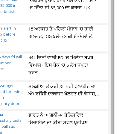
‘ਅੰਗਰੇਜ਼ੋ ਉਧਾਰ ਤਾਂ ਵਾਪਸ ਕਰੋ!’... 1917
'ਚ ਦਿੱਤਾ ਸੀ 35,000 ਦਾ ਕਰਜ਼ਾ, UK...
15 ਅਗਸਤ ਤੋਂ ਪਹਿਲਾਂ ਪੰਜਾਬ 'ਚ ਹਾਈ
ਅਲਰਟ, DIG ਬੋਲੇ- ਫਰਜ਼ੀ ਈ-ਮੇਲਾਂ ਤੋਂ...
444 ਦਿਨਾਂ ਵਾਲੀ FD 'ਚ ਮਿਲੇਗਾ ਬੰਪਰ
ਵਿਆਜ ! ਇਸ ਬੈਂਕ 'ਚ 5 ਲੱਖ ਜਮ੍ਹਾ
ਕਰਨ...
ਮਲੇਸ਼ੀਆ ਤੋਂ ਕੋਚੀ ਆ ਰਹੀ ਫਲਾਈਟ ਦਾ
ਐਮਰਜੈਂਸੀ ਦਰਵਾਜ਼ਾ ਖੋਲ੍ਹਣ ਦੀ ਕੋਸ਼ਿਸ਼,...
ਭਾਰਤ ਨੇ ‘ਅਗਨੀ-4’ ਬੈਲਿਸਟਿਕ
ਮਿਜ਼ਾਈਲ ਦਾ ਕੀਤਾ ਸਫਲ ਪ੍ਰੀਖਣ