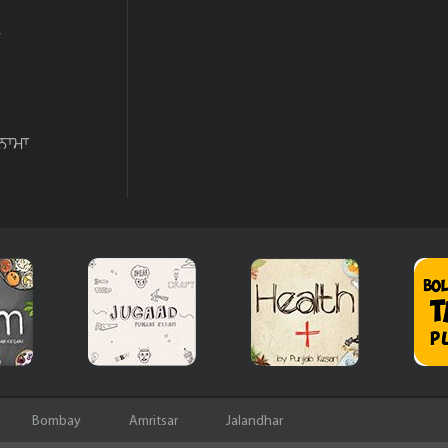
ਨਾਮਾ
Bombay
Amritsar
Jalandhar