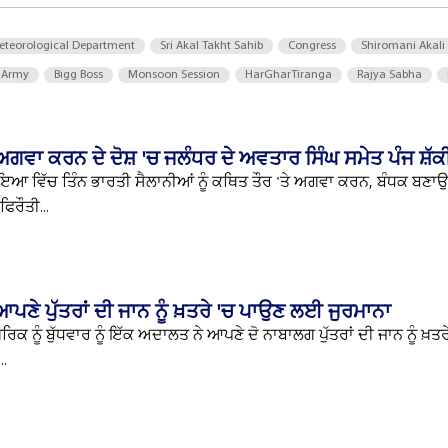
eteorological Department
Sri Akal Takht Sahib
Congress
Shiromani Akali
 Army
Bigg Boss
Monsoon Session
HarGharTiranga
Rajya Sabha
 ਅਗਵਾ ਕਰਨ ਦੇ ਦੋਸ਼ 'ਚ ਜਲੰਧਰ ਦੇ ਅਵਤਾਰ ਸਿੰਘ ਸਮੇਤ ਪੰਜ ਸ਼ੱਕ
ਾਇਆ ਵਿੱਚ ਤਿੰਨ ਭਾਰਤੀ ਸੈਲਾਨੀਆਂ ਨੂੰ ਕਥਿਤ ਤੌਰ 'ਤੇ ਅਗਵਾ ਕਰਨ, ਬੰਧਕ ਬਣਾਉ
ਫਿਰੌਤੀ...
ਪਣੇ ਪੁੱਤਰਾਂ ਦੀ ਜਾਨ ਨੂੰ ਖ਼ਤਰੇ 'ਚ ਪਾਉਣ ਲਈ ਜੁਰਮਾਨਾ
ਰਿਕ ਨੂੰ ਬੁੱਧਵਾਰ ਨੂੰ ਇੱਕ ਅਦਾਲਤ ਨੇ ਆਪਣੇ ਦੋ ਨਾਬਾਲਗ ਪੁੱਤਰਾਂ ਦੀ ਜਾਨ ਨੂੰ ਖ਼ਤ
..