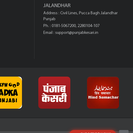
JALANDHAR
Address : Civil Lines, Pucca Bagh Jalandhar
Punjab
Ph. : 0181-5067200, 2280104-107
Email :
support@punjabkesari.in