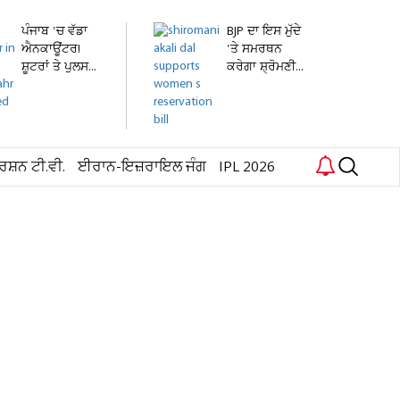
ਪੰਜਾਬ 'ਚ ਵੱਡਾ
BJP ਦਾ ਇਸ ਮੁੱਦੇ
ਐਨਕਾਊਂਟਰ!
'ਤੇ ਸਮਰਥਨ
ਸ਼ੂਟਰਾਂ ਤੇ ਪੁਲਸ...
ਕਰੇਗਾ ਸ਼੍ਰੋਮਣੀ...
ਰਸ਼ਨ ਟੀ.ਵੀ.
ਈਰਾਨ-ਇਜ਼ਰਾਇਲ ਜੰਗ
IPL 2026