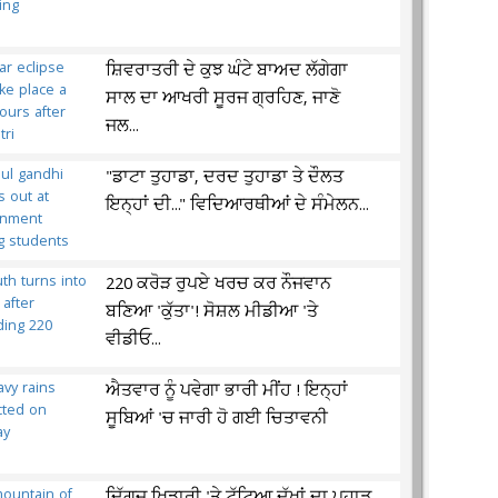
ਸ਼ਿਵਰਾਤਰੀ ਦੇ ਕੁਝ ਘੰਟੇ ਬਾਅਦ ਲੱਗੇਗਾ
ਸਾਲ ਦਾ ਆਖਰੀ ਸੂਰਜ ਗ੍ਰਹਿਣ, ਜਾਣੋ
ਜਲ...
"ਡਾਟਾ ਤੁਹਾਡਾ, ਦਰਦ ਤੁਹਾਡਾ ਤੇ ਦੌਲਤ
ਇਨ੍ਹਾਂ ਦੀ..." ਵਿਦਿਆਰਥੀਆਂ ਦੇ ਸੰਮੇਲਨ...
220 ਕਰੋੜ ਰੁਪਏ ਖਰਚ ਕਰ ਨੌਜਵਾਨ
ਬਣਿਆ 'ਕੁੱਤਾ'! ਸੋਸ਼ਲ ਮੀਡੀਆ 'ਤੇ
ਵੀਡੀਓ...
ਐਤਵਾਰ ਨੂੰ ਪਵੇਗਾ ਭਾਰੀ ਮੀਂਹ ! ਇਨ੍ਹਾਂ
ਸੂਬਿਆਂ 'ਚ ਜਾਰੀ ਹੋ ਗਈ ਚਿਤਾਵਨੀ