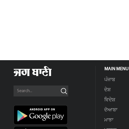
MAIN MENU
ਪੰਜਾਬ
ਦੇਸ਼
ਵਿਦੇਸ਼
ਦੋਆਬਾ
ਮਾਝਾ