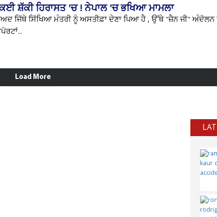
ਕਈ ਸ਼ੱਕੀ ਹਿਰਾਸਤ 'ਚ ! ਨੇਪਾਲ 'ਚ ਭਖਿਆ ਮਾਮਲਾ
ਦ ਜਿੱਥੇ ਸਿੱਖਿਆ ਮੰਤਰੀ ਨੂੰ ਅਸਤੀਫ਼ਾ ਦੇਣਾ ਪਿਆ ਹੈ , ਉੱਥੇ "ਜ਼ੈਨ ਜੀ" ਅੰਦੋਲਨ
ੋਰਟਾਂ...
Load More
LAT