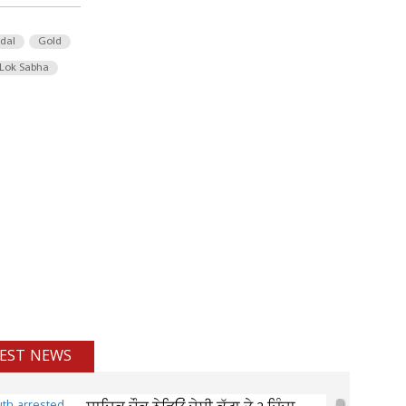
 dal
Gold
Lok Sabha
EST NEWS