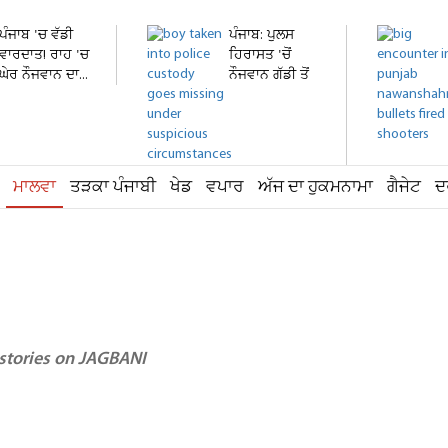
ਪੰਜਾਬ 'ਚ ਵੱਡੀ
ਪੰਜਾਬ: ਪੁਲਸ
ਵਾਰਦਾਤ! ਰਾਹ 'ਚ
ਹਿਰਾਸਤ 'ਚੋਂ
ਘੇਰ ਨੌਜਵਾਨ ਦਾ...
ਨੌਜਵਾਨ ਗੱਡੀ ਤੋਂ
ਛਾਲ...
ਮਾਲਵਾ
ਤੜਕਾ ਪੰਜਾਬੀ
ਖੇਡ
ਵਪਾਰ
ਅੱਜ ਦਾ ਹੁਕਮਨਾਮਾ
ਗੈਜੇਟ
ਦ
 stories on JAGBANI