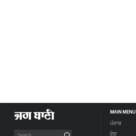
MAIN MENU
ਪੰਜਾਬ
ਦੇਸ਼