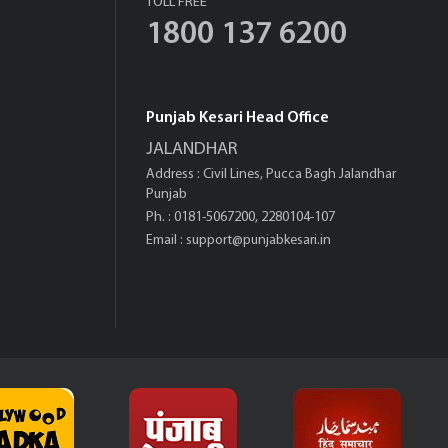
TOLL FREE
1800 137 6200
Punjab Kesari Head Office
JALANDHAR
Address : Civil Lines, Pucca Bagh Jalandhar
Punjab
Ph. : 0181-5067200, 2280104-107
Email :
support@punjabkesari.in