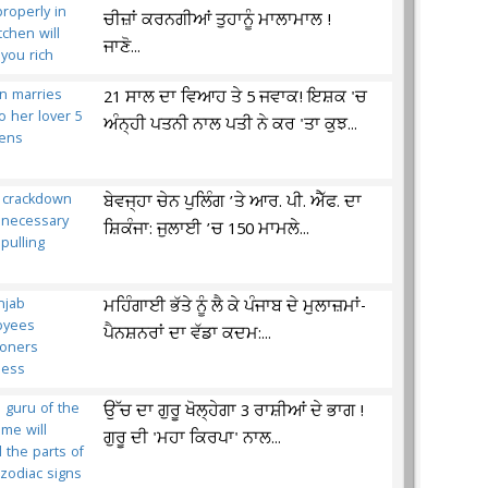
ਚੀਜ਼ਾਂ ਕਰਨਗੀਆਂ ਤੁਹਾਨੂੰ ਮਾਲਾਮਾਲ !
ਜਾਣੋ...
21 ਸਾਲ ਦਾ ਵਿਆਹ ਤੇ 5 ਜਵਾਕ! ਇਸ਼ਕ 'ਚ
ਅੰਨ੍ਹੀ ਪਤਨੀ ਨਾਲ ਪਤੀ ਨੇ ਕਰ 'ਤਾ ਕੁਝ...
ਬੇਵਜ੍ਹਾ ਚੇਨ ਪੁਲਿੰਗ ’ਤੇ ਆਰ. ਪੀ. ਐੱਫ. ਦਾ
ਸ਼ਿਕੰਜਾ: ਜੁਲਾਈ ’ਚ 150 ਮਾਮਲੇ...
ਮਹਿੰਗਾਈ ਭੱਤੇ ਨੂੰ ਲੈ ਕੇ ਪੰਜਾਬ ਦੇ ਮੁਲਾਜ਼ਮਾਂ-
ਪੈਨਸ਼ਨਰਾਂ ਦਾ ਵੱਡਾ ਕਦਮ:...
ਉੱਚ ਦਾ ਗੁਰੂ ਖੋਲ੍ਹੇਗਾ 3 ਰਾਸ਼ੀਆਂ ਦੇ ਭਾਗ !
ਗੁਰੂ ਦੀ 'ਮਹਾ ਕਿਰਪਾ' ਨਾਲ...