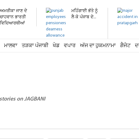
ਅਮਰੀਕਾ ਜਾਣ ਦੇ
ਮਹਿੰਗਾਈ ਭੱਤੇ ਨੂੰ
ਚਾਹਵਾਨ ਭਾਰਤੀ
ਲੈ ਕੇ ਪੰਜਾਬ ਦੇ...
ਵਿਦਿਆਰਥੀਆਂ
ਨੂੰ...
ਮਾਲਵਾ
ਤੜਕਾ ਪੰਜਾਬੀ
ਖੇਡ
ਵਪਾਰ
ਅੱਜ ਦਾ ਹੁਕਮਨਾਮਾ
ਗੈਜੇਟ
ਦ
 stories on JAGBANI