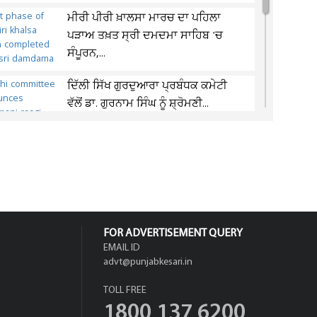
ਮੀਰੀ ਪੀਰੀ ਖ਼ਾਲਸਾ ਮਾਰਚ ਦਾ ਪਹਿਲਾ
ਪੜਾਅ ਤਖ਼ਤ ਸ੍ਰੀ ਦਮਦਮਾ ਸਾਹਿਬ 'ਚ
ਸੰਪੂਰਨ,...
ਦਿੱਲੀ ਸਿੱਖ ਗੁਰਦੁਆਰਾ ਪ੍ਰਬੰਧਕ ਕਮੇਟੀ
ਵੱਲੋਂ ਡਾ. ਗੁਰਨਾਮ ਸਿੰਘ ਨੂੰ ਸ਼੍ਰੋਮਣੀ...
ਨਿਖਿਲ ਗੁਪਤਾ ਨੂੰ 20 ਨਵੰਬਰ ਨੂੰ ਹੋਵੇਗੀ
ਸਜ਼ਾ, ਪੰਨੂੰ ਦੀ ਮੌਜੂਦਗੀ ’ਚ ਸੁਣਵਾਈ...
FOR ADVERTISEMENT QUERY
EMAIL ID
advt@punjabkesari.in
TOLL FREE
1800 137 6200