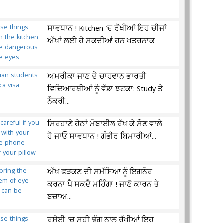
ਸਾਵਧਾਨ ! Kitchen 'ਚ ਰੱਖੀਆਂ ਇਹ ਚੀਜਾਂ
ਅੱਖਾਂ ਲਈ ਹੋ ਸਕਦੀਆਂ ਹਨ ਖਤਰਨਾਕ
ਅਮਰੀਕਾ ਜਾਣ ਦੇ ਚਾਹਵਾਨ ਭਾਰਤੀ
ਵਿਦਿਆਰਥੀਆਂ ਨੂੰ ਵੱਡਾ ਝਟਕਾ: Study ਤੇ
ਨੌਕਰੀ...
ਸਿਰਹਾਣੇ ਹੇਠਾਂ ਮੋਬਾਈਲ ਰੱਖ ਕੇ ਸੌਣ ਵਾਲੇ
ਹੋ ਜਾਓ ਸਾਵਧਾਨ ! ਗੰਭੀਰ ਬਿਮਾਰੀਆਂ...
ਅੱਖ ਫੜਕਣ ਦੀ ਸਮੱਸਿਆ ਨੂੰ ਇਗਨੋਰ
ਕਰਨਾ ਪੈ ਸਕਦੈ ਮਹਿੰਗਾ ! ਜਾਣੋ ਕਾਰਨ ਤੇ
ਬਚਾਅ...
ਰਸੋਈ 'ਚ ਸਹੀ ਢੰਗ ਨਾਲ ਰੱਖੀਆਂ ਇਹ