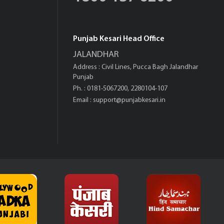
Punjab Kesari Head Office
JALANDHAR
Address : Civil Lines, Pucca Bagh Jalandhar
Punjab
Ph. : 0181-5067200, 2280104-107
Email :
support@punjabkesari.in