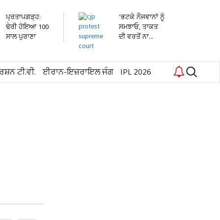
ਪ੍ਰਤਾਪਗੜ੍ਹ:
’ਭਟਕੇ ਨੌਜਵਾਨਾਂ ਨੂੰ
ਢੇਰੀ ਹੋਇਆ 100
ਸਮਝਾਓ, ਤਾਕਤ
ਸਾਲ ਪੁਰਾਣਾ
ਦੀ ਵਰਤੋਂ ਨਾ...
ਮਕਾਨ,...
ਰਸ਼ਨ ਟੀ.ਵੀ.
ਈਰਾਨ-ਇਜ਼ਰਾਇਲ ਜੰਗ
IPL 2026