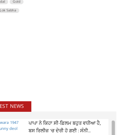
 dal
Gold
Lok Sabha
EST NEWS
ਪਾਪਾ ਨੇ ਕਿਹਾ ਸੀ-ਫ਼ਿਲਮ ਬਹੁਤ ਵਧੀਆ ਹੈ,
ਬਸ ਰਿਲੀਜ਼ ’ਚ ਦੇਰੀ ਹੋ ਗਈ : ਸੰਨੀ...