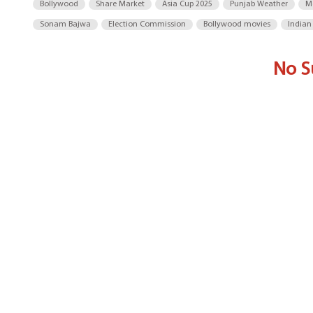
Bollywood
Share Market
Asia Cup 2025
Punjab Weather
M
Sonam Bajwa
Election Commission
Bollywood movies
Indian
No S