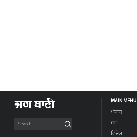
MAIN MENU
ਪੰਜਾਬ
ਦੇਸ਼
ਵਿਦੇਸ਼