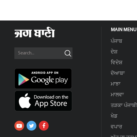
MAIN MENU
ਪੰਜਾਬ
ਦੇਸ਼
ਵਿਦੇਸ਼
ਦੋਆਬਾ
ਮਾਝਾ
ਮਾਲਵਾ
ਤੜਕਾ ਪੰਜਾਬੀ
ਖੇਡ
ਵਪਾਰ