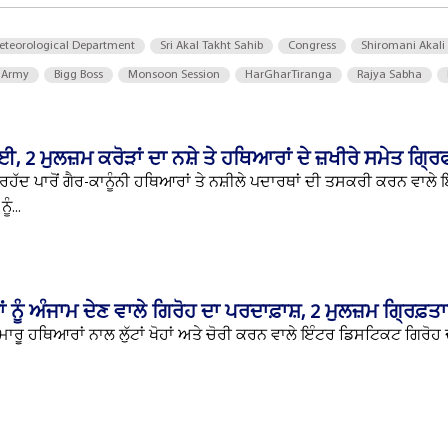
eteorological Department
Sri Akal Takht Sahib
Congress
Shiromani Akali
 Army
Bigg Boss
Monsoon Session
HarGharTiranga
Rajya Sabha
, 2 ਮੁਲਜ਼ਮ ਕਰੋੜਾਂ ਦਾ ਨਸ਼ੇ ਤੇ ਹਥਿਆਰਾਂ ਦੇ ਜ਼ਖੀਰੇ ਸਮੇਤ ਗ੍ਰ
ਹੱਦ ਪਾਰੋਂ ਗੈਰ-ਕਾਨੂੰਨੀ ਹਥਿਆਰਾਂ ਤੇ ਨਸ਼ੀਲੇ ਪਦਾਰਥਾਂ ਦੀ ਤਸਕਰੀ ਕਰਨ ਵਾਲੇ
ੰ...
ਤਾਂ ਨੂੰ ਅੰਜਾਮ ਦੇਣ ਵਾਲੇ ਗਿਰੋਹ ਦਾ ਪਰਦਾਫ਼ਾਸ਼, 2 ਮੁਲਜ਼ਮ ਗ੍ਰਿਫ਼ਤ
ਾਰ ਮਾਰੂ ਹਥਿਆਰਾਂ ਨਾਲ ਲੁੱਟਾਂ ਖੋਹਾਂ ਅਤੇ ਚੋਰੀ ਕਰਨ ਵਾਲੇ ਇੰਟਰ ਡਿਸਟਿਕਟ ਗਿਰੋ