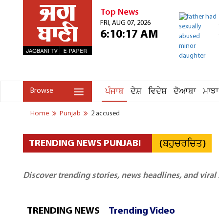
Top News
FRI, AUG 07, 2026
6:10:17 AM
ਪੰਜਾਬ
ਦੇਸ਼
ਵਿਦੇਸ਼
ਦੋਆਬਾ
ਮਾਝਾ
Browse
Home
Punjab
2 accused
(ਬਹੁਚਰਚਿਤ)
TRENDING NEWS PUNJABI
Discover trending stories, news headlines, and viral
TRENDING NEWS
Trending Video