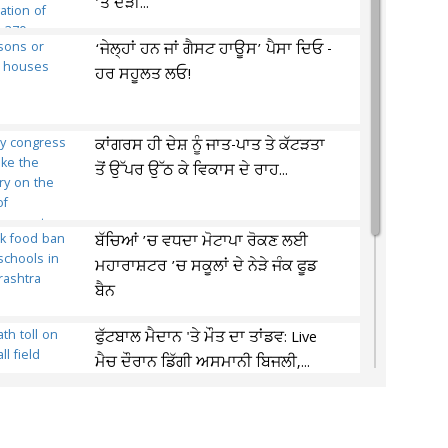
’ਤੇ ਦੌੜੀ...
‘ਜੇਲ੍ਹਾਂ ਹਨ ਜਾਂ ਗੈਸਟ ਹਾਊਸ’ ਪੈਸਾ ਦਿਓ -
ਹਰ ਸਹੂਲਤ ਲਓ!
ਕਾਂਗਰਸ ਹੀ ਦੇਸ਼ ਨੂੰ ਜਾਤ-ਪਾਤ ਤੇ ਕੱਟੜਤਾ
ਤੋਂ ਉੱਪਰ ਉੱਠ ਕੇ ਵਿਕਾਸ ਦੇ ਰਾਹ...
ਬੱਚਿਆਂ ’ਚ ਵਧਦਾ ਮੋਟਾਪਾ ਰੋਕਣ ਲਈ
ਮਹਾਰਾਸ਼ਟਰ ’ਚ ਸਕੂਲਾਂ ਦੇ ਨੇੜੇ ਜੰਕ ਫੂਡ
ਬੈਨ
ਫੁੱਟਬਾਲ ਮੈਦਾਨ 'ਤੇ ਮੌਤ ਦਾ ਤਾਂਡਵ: Live
ਮੈਚ ਦੌਰਾਨ ਡਿੱਗੀ ਅਸਮਾਨੀ ਬਿਜਲੀ,...
ਰਿਸ਼ਤੇ ਹੋਏ ਸ਼ਰਮਸਾਰ: ਪਿਓ ਨੇ ਰੋਲੀ