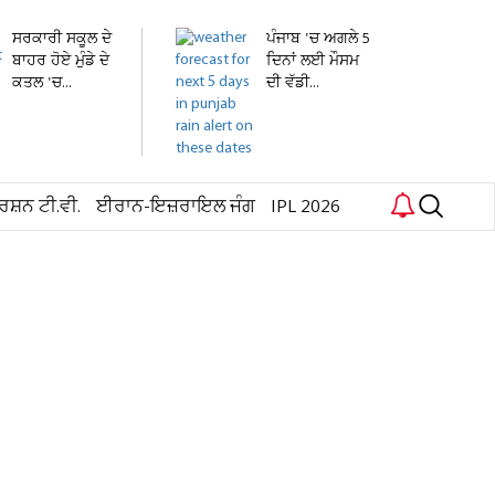
ਸਰਕਾਰੀ ਸਕੂਲ ਦੇ
ਪੰਜਾਬ 'ਚ ਅਗਲੇ 5
ਬਾਹਰ ਹੋਏ ਮੁੰਡੇ ਦੇ
ਦਿਨਾਂ ਲਈ ਮੌਸਮ
ਕਤਲ 'ਚ...
ਦੀ ਵੱਡੀ...
ਰਸ਼ਨ ਟੀ.ਵੀ.
ਈਰਾਨ-ਇਜ਼ਰਾਇਲ ਜੰਗ
IPL 2026