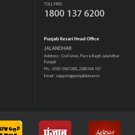
TOLL FREE
1800 137 6200
Punjab Kesari Head Office
JALANDHAR
Address : Civil Lines, Pucca Bagh Jalandhar
Punjab
Ph. : 0181-5067200, 2280104-107
Email :
support@punjabkesari.in