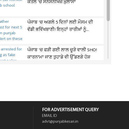
ਕਤਲ 'ਚ ਸਨਸਨੀਖੇਜ਼ ਖ਼ੁਲਾਸਾ
ਪੰਜਾਬ 'ਚ ਅਗਲੇ 5 ਦਿਨਾਂ ਲਈ ਮੌਸਮ ਦੀ
ਵੱਡੀ ਭਵਿੱਖਬਾਣੀ! ਇਨ੍ਹਾਂ ਤਾਰੀਖ਼ਾਂ ਨੂੰ...
ਪੰਜਾਬ 'ਚ ਫੜੀ ਗਈ ਲਾਲ ਚੂੜੇ ਵਾਲੀ SHO!
ਕਾਰਨਾਮਾ ਜਾਣ ਤੁਹਾਡੇ ਵੀ ਉੱਡਣਗੇ ਹੋਸ਼
ਜਾਣੋ ਆਪਣਾ Gold ਕਿਉਂ ਨਹੀਂ ਵੇਚ ਰਹੇ
ਲੋਕ, ਸੋਨੇ ਬਦਲੇ ਕਰਜ਼ਾ ਲੈਣ ਦਾ ਵਧ ਰਿਹੈ...
FOR ADVERTISEMENT QUERY
EMAIL ID
advt@punjabkesari.in