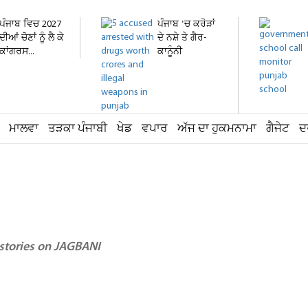
ਪੰਜਾਬ ਵਿਚ 2027
ਪੰਜਾਬ 'ਚ ਕਰੋੜਾਂ
ਦੀਆਂ ਚੋਣਾਂ ਨੂੰ ਲੈ ਕੇ
ਦੇ ਨਸ਼ੇ ਤੇ ਗੈਰ-
ਕਾਂਗਰਸ...
ਕਾਨੂੰਨੀ
ਹਥਿਆਰ...
ਮਾਲਵਾ
ਤੜਕਾ ਪੰਜਾਬੀ
ਖੇਡ
ਵਪਾਰ
ਅੱਜ ਦਾ ਹੁਕਮਨਾਮਾ
ਗੈਜੇਟ
ਦ
 stories on JAGBANI