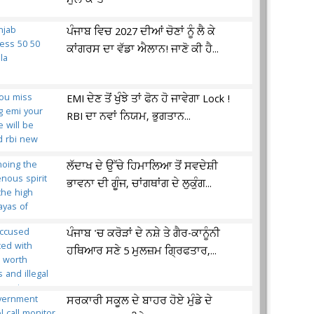
ਮੁਲਾਕਾਤ
ਪੰਜਾਬ ਵਿਚ 2027 ਦੀਆਂ ਚੋਣਾਂ ਨੂੰ ਲੈ ਕੇ
ਕਾਂਗਰਸ ਦਾ ਵੱਡਾ ਐਲਾਨ! ਜਾਣੋ ਕੀ ਹੈ...
EMI ਦੇਣ ਤੋਂ ਖੁੰਝੇ ਤਾਂ ਫੋਨ ਹੋ ਜਾਵੇਗਾ Lock !
RBI ਦਾ ਨਵਾਂ ਨਿਯਮ, ਭੁਗਤਾਨ...
ਲੱਦਾਖ ਦੇ ਉੱਚੇ ਹਿਮਾਲਿਆ ਤੋਂ ਸਵਦੇਸ਼ੀ
ਭਾਵਨਾ ਦੀ ਗੂੰਜ, ਚਾਂਗਥਾਂਗ ਦੇ ਲੁਕੁੰਗ...
ਪੰਜਾਬ 'ਚ ਕਰੋੜਾਂ ਦੇ ਨਸ਼ੇ ਤੇ ਗੈਰ-ਕਾਨੂੰਨੀ
ਹਥਿਆਰ ਸਣੇ 5 ਮੁਲਜ਼ਮ ਗ੍ਰਿਫਤਾਰ,...
ਸਰਕਾਰੀ ਸਕੂਲ ਦੇ ਬਾਹਰ ਹੋਏ ਮੁੰਡੇ ਦੇ