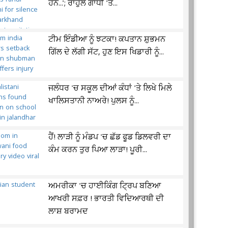
ਹਨ...'; ਰਾਹੁਲ ਗਾਂਧੀ 'ਤੇ...
ਟੀਮ ਇੰਡੀਆ ਨੂੰ ਝਟਕਾ! ਕਪਤਾਨ ਸ਼ੁਭਮਨ
ਗਿੱਲ ਦੇ ਲੱਗੀ ਸੱਟ, ਹੁਣ ਇਸ ਖਿਡਾਰੀ ਨੂੰ...
ਜਲੰਧਰ 'ਚ ਸਕੂਲ ਦੀਆਂ ਕੰਧਾਂ 'ਤੇ ਲਿਖੇ ਮਿਲੇ
ਖਾਲਿਸਤਾਨੀ ਨਾਅਰੇ! ਪੁਲਸ ਨੂੰ...
ਹੈਂ! ਲਾੜੀ ਨੂੰ ਮੰਡਪ 'ਚ ਛੱਡ ਫੂਡ ਡਿਲਵਰੀ ਦਾ
ਕੰਮ ਕਰਨ ਤੁਰ ਪਿਆ ਲਾੜਾ! ਪੂਰੀ...
ਅਮਰੀਕਾ 'ਚ ਹਾਈਕਿੰਗ ਟ੍ਰਿਪ ਬਣਿਆ
ਆਖਰੀ ਸਫ਼ਰ ! ਭਾਰਤੀ ਵਿਦਿਆਰਥੀ ਦੀ
ਲਾਸ਼ ਬਰਾਮਦ