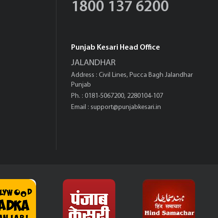
1800 137 6200
Punjab Kesari Head Office
JALANDHAR
Address : Civil Lines, Pucca Bagh Jalandhar
Punjab
Ph. : 0181-5067200, 2280104-107
Email :
support@punjabkesari.in