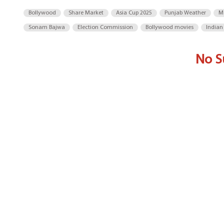
Bollywood
Share Market
Asia Cup 2025
Punjab Weather
M
Sonam Bajwa
Election Commission
Bollywood movies
Indian
No S