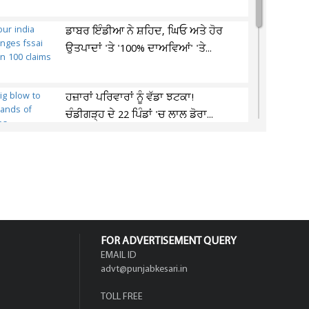
ਡਾਬਰ ਇੰਡੀਆ ਨੇ ਸ਼ਹਿਦ, ਘਿਓ ਅਤੇ ਹੋਰ
ਉਤਪਾਦਾਂ 'ਤੇ '100% ਦਾਅਵਿਆਂ' 'ਤੇ...
ਹਜ਼ਾਰਾਂ ਪਰਿਵਾਰਾਂ ਨੂੰ ਵੱਡਾ ਝਟਕਾ!
ਚੰਡੀਗੜ੍ਹ ਦੇ 22 ਪਿੰਡਾਂ 'ਚ ਲਾਲ ਡੋਰਾ...
ਤ੍ਰਿਪਤ ਰਾਜਿੰਦਰ ਬਾਜਵਾ ਨੇ ਝੋਨੇ ਦੇ ਸੀਜ਼ਨ
ਲਈ ਸਮੇਂ ਸਿਰ ਢੁਕਵੇਂ ਪ੍ਰਬੰਧ ਕਰਨ...
FOR ADVERTISEMENT QUERY
EMAIL ID
advt@punjabkesari.in
TOLL FREE