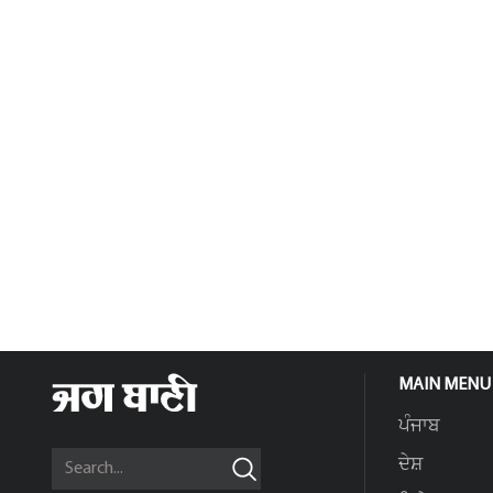
MAIN MENU
ਪੰਜਾਬ
ਦੇਸ਼