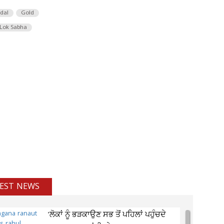
 dal
Gold
Lok Sabha
EST NEWS
'ਲੋਕਾਂ ਨੂੰ ਭੜਕਾਉਣ ਸਭ ਤੋਂ ਪਹਿਲਾਂ ਪਹੁੰਚਦੇ