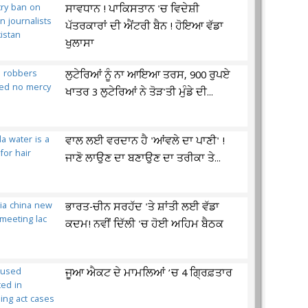
ਸਾਵਧਾਨ ! ਪਾਕਿਸਤਾਨ 'ਚ ਵਿਦੇਸ਼ੀ
ਪੱਤਰਕਾਰਾਂ ਦੀ ਐਂਟਰੀ ਬੈਨ ! ਹੋਇਆ ਵੱਡਾ
ਖੁਲਾਸਾ
ਲੁਟੇਰਿਆਂ ਨੂੰ ਨਾ ਆਇਆ ਤਰਸ, 900 ਰੁਪਏ
ਖਾਤਰ 3 ਲੁਟੇਰਿਆਂ ਨੇ ਤੋੜ'ਤੀ ਮੁੰਡੇ ਦੀ...
ਵਾਲ ਲਈ ਵਰਦਾਨ ਹੈ 'ਆਂਵਲੇ ਦਾ ਪਾਣੀ' !
ਜਾਣੋ ਲਾਉਣ ਦਾ ਬਣਾਉਣ ਦਾ ਤਰੀਕਾ ਤੇ...
ਭਾਰਤ-ਚੀਨ ਸਰਹੱਦ 'ਤੇ ਸ਼ਾਂਤੀ ਲਈ ਵੱਡਾ
ਕਦਮ! ਨਵੀਂ ਦਿੱਲੀ 'ਚ ਹੋਈ ਅਹਿਮ ਬੈਠਕ
ਜੂਆ ਐਕਟ ਦੇ ਮਾਮਲਿਆਂ ’ਚ 4 ਗ੍ਰਿਫ਼ਤਾਰ