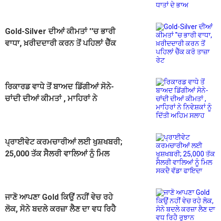
Gold-Silver ਦੀਆਂ ਕੀਮਤਾਂ ''ਚ ਭਾਰੀ
ਵਾਧਾ, ਖ਼ਰੀਦਦਾਰੀ ਕਰਨ ਤੋਂ ਪਹਿਲਾਂ ਚੈੱਕ
ਕਰੋ ਤਾਜ਼ਾ ਰੇਟ
ਰਿਕਾਰਡ ਵਾਧੇ ਤੋਂ ਬਾਅਦ ਡਿੱਗੀਆਂ ਸੋਨੇ-
ਚਾਂਦੀ ਦੀਆਂ ਕੀਮਤਾਂ , ਮਾਹਿਰਾਂ ਨੇ
ਨਿਵੇਸ਼ਕਾਂ ਨੂੰ ਦਿੱਤੀ ਅਹਿਮ ਸਲਾਹ
ਪ੍ਰਾਈਵੇਟ ਕਰਮਚਾਰੀਆਂ ਲਈ ਖੁਸ਼ਖਬਰੀ;
25,000 ਤੱਕ ਸੈਲਰੀ ਵਾਲਿਆਂ ਨੂੰ ਮਿਲ
ਸਕਦੈ ਵੱਡਾ ਫਾਇਦਾ
ਜਾਣੋ ਆਪਣਾ Gold ਕਿਉਂ ਨਹੀਂ ਵੇਚ ਰਹੇ
ਲੋਕ, ਸੋਨੇ ਬਦਲੇ ਕਰਜ਼ਾ ਲੈਣ ਦਾ ਵਧ ਰਿਹੈ
ਰੁਝਾਨ