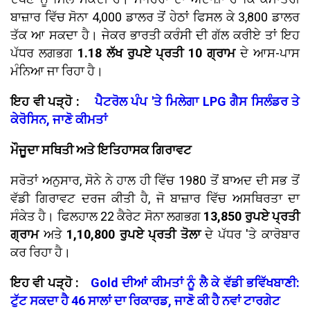
ਬਾਜ਼ਾਰ ਵਿੱਚ ਸੋਨਾ 4,000 ਡਾਲਰ ਤੋਂ ਹੇਠਾਂ ਫਿਸਲ ਕੇ 3,800 ਡਾਲਰ
ਤੱਕ ਆ ਸਕਦਾ ਹੈ। ਜੇਕਰ ਭਾਰਤੀ ਕਰੰਸੀ ਦੀ ਗੱਲ ਕਰੀਏ ਤਾਂ ਇਹ
ਪੱਧਰ ਲਗਭਗ
1.18 ਲੱਖ ਰੁਪਏ ਪ੍ਰਤੀ 10 ਗ੍ਰਾਮ
ਦੇ ਆਸ-ਪਾਸ
ਮੰਨਿਆ ਜਾ ਰਿਹਾ ਹੈ।
ਇਹ ਵੀ ਪੜ੍ਹੋ :
ਪੈਟਰੋਲ ਪੰਪ 'ਤੇ ਮਿਲੇਗਾ LPG ਗੈਸ ਸਿਲੰਡਰ ਤੇ
ਕੇਰੋਸਿਨ, ਜਾਣੋ ਕੀਮਤਾਂ
ਮੌਜੂਦਾ ਸਥਿਤੀ ਅਤੇ ਇਤਿਹਾਸਕ ਗਿਰਾਵਟ
ਸਰੋਤਾਂ ਅਨੁਸਾਰ, ਸੋਨੇ ਨੇ ਹਾਲ ਹੀ ਵਿੱਚ 1980 ਤੋਂ ਬਾਅਦ ਦੀ ਸਭ ਤੋਂ
ਵੱਡੀ ਗਿਰਾਵਟ ਦਰਜ ਕੀਤੀ ਹੈ, ਜੋ ਬਾਜ਼ਾਰ ਵਿੱਚ ਅਸਥਿਰਤਾ ਦਾ
ਸੰਕੇਤ ਹੈ। ਫਿਲਹਾਲ 22 ਕੈਰੇਟ ਸੋਨਾ ਲਗਭਗ
13,850 ਰੁਪਏ ਪ੍ਰਤੀ
ਗ੍ਰਾਮ
ਅਤੇ
1,10,800 ਰੁਪਏ ਪ੍ਰਤੀ ਤੋਲਾ
ਦੇ ਪੱਧਰ 'ਤੇ ਕਾਰੋਬਾਰ
ਕਰ ਰਿਹਾ ਹੈ।
ਇਹ ਵੀ ਪੜ੍ਹੋ :
Gold ਦੀਆਂ ਕੀਮਤਾਂ ਨੂੰ ਲੈ ਕੇ ਵੱਡੀ ਭਵਿੱਖਬਾਣੀ:
ਟੁੱਟ ਸਕਦਾ ਹੈ 46 ਸਾਲਾਂ ਦਾ ਰਿਕਾਰਡ, ਜਾਣੋ ਕੀ ਹੈ ਨਵਾਂ ਟਾਰਗੇਟ