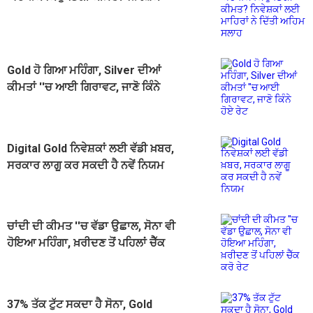
ਲਈ ਮਾਹਿਰਾਂ ਨੇ ਦਿੱਤੀ ਅਹਿਮ ਸਲਾਹ
Gold ਹੋ ਗਿਆ ਮਹਿੰਗਾ, Silver ਦੀਆਂ
ਕੀਮਤਾਂ ''ਚ ਆਈ ਗਿਰਾਵਟ, ਜਾਣੋ ਕਿੰਨੇ
ਹੋਏ ਰੇਟ
Digital Gold ਨਿਵੇਸ਼ਕਾਂ ਲਈ ਵੱਡੀ ਖ਼ਬਰ,
ਸਰਕਾਰ ਲਾਗੂ ਕਰ ਸਕਦੀ ਹੈ ਨਵੇਂ ਨਿਯਮ
ਚਾਂਦੀ ਦੀ ਕੀਮਤ ''ਚ ਵੱਡਾ ਉਛਾਲ, ਸੋਨਾ ਵੀ
ਹੋਇਆ ਮਹਿੰਗਾ, ਖ਼ਰੀਦਣ ਤੋਂ ਪਹਿਲਾਂ ਚੈੱਕ
ਕਰੋ ਰੇਟ
37% ਤੱਕ ਟੁੱਟ ਸਕਦਾ ਹੈ ਸੋਨਾ, Gold