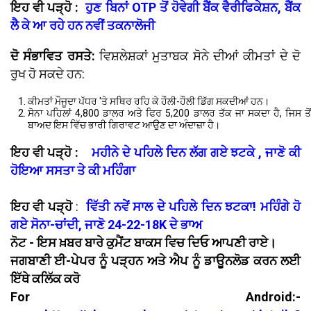
ਇਹ ਵੀ ਪੜ੍ਹੋ :
ਹੁਣ ਬਿਨਾਂ OTP ਤੋਂ ਹੋਵੇਗੀ ਬੈਂਕ ਵੈਰੀਫਿਕੇਸ਼ਨ, ਬੈਂਕ
ਲੈ ਕੇ ਆ ਰਹੇ ਹਨ ਨਵੀਂ ਤਕਨਾਲੋਜੀ
ਦੋ ਸੰਭਾਵਿਤ ਰਸਤੇ:
ਵਿਸ਼ਲੇਸ਼ਕਾਂ ਮੁਤਾਬਕ ਸੋਨੇ ਦੀਆਂ ਕੀਮਤਾਂ ਦੇ ਦੋ
ਰੁਖ ਹੋ ਸਕਦੇ ਹਨ:
ਕੀਮਤਾਂ ਮੌਜੂਦਾ ਪੱਧਰ 'ਤੇ ਸਥਿਰ ਰਹਿ ਕੇ ਹੌਲੀ-ਹੌਲੀ ਡਿੱਗ ਸਕਦੀਆਂ ਹਨ।
ਸੋਨਾ ਪਹਿਲਾਂ 4,800 ਡਾਲਰ ਅਤੇ ਫਿਰ 5,200 ਡਾਲਰ ਤੱਕ ਜਾ ਸਕਦਾ ਹੈ, ਜਿਸ ਤੋਂ
ਬਾਅਦ ਇਸ ਵਿੱਚ ਭਾਰੀ ਗਿਰਾਵਟ ਆਉਣ ਦਾ ਅੰਦਾਜ਼ਾ ਹੈ।
ਇਹ ਵੀ ਪੜ੍ਹੋ :
ਮਹੀਨੇ ਦੇ ਪਹਿਲੇ ਦਿਨ ਲੱਗ ਗਏ ਝਟਕੇ , ਜਾਣੋ ਕੀ
ਹੋਇਆ ਸਸਤਾ ਤੇ ਕੀ ਮਹਿੰਗਾ
ਇਹ ਵੀ ਪੜ੍ਹੋ
:
ਵਿੱਤੀ ਨਵੇਂ ਸਾਲ ਦੇ ਪਹਿਲੇ ਦਿਨ ਝਟਕਾ! ਮਹਿੰਗੇ ਹੋ
ਗਏ ਸੋਨਾ-ਚਾਂਦੀ, ਜਾਣੋ 24-22-18K ਦੇ ਭਾਅ
ਨੋਟ - ਇਸ ਖ਼ਬਰ ਬਾਰੇ ਕੁਮੈਂਟ ਬਾਕਸ ਵਿਚ ਦਿਓ ਆਪਣੀ ਰਾਏ।
ਜਗਬਾਣੀ ਈ-ਪੇਪਰ ਨੂੰ ਪੜ੍ਹਨ ਅਤੇ ਐਪ ਨੂੰ ਡਾਊਨਲੋਡ ਕਰਨ ਲਈ
ਇੱਥੇ ਕਲਿੱਕ ਕਰੋ
For Android:-