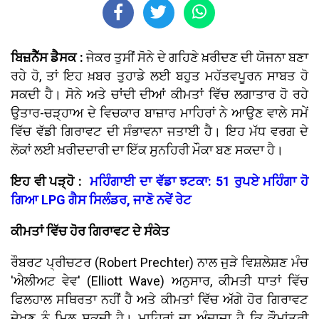
ਬਿਜ਼ਨੈੱਸ ਡੈਸਕ :
ਜੇਕਰ ਤੁਸੀਂ ਸੋਨੇ ਦੇ ਗਹਿਣੇ ਖ਼ਰੀਦਣ ਦੀ ਯੋਜਨਾ ਬਣਾ
ਰਹੇ ਹੋ, ਤਾਂ ਇਹ ਖ਼ਬਰ ਤੁਹਾਡੇ ਲਈ ਬਹੁਤ ਮਹੱਤਵਪੂਰਨ ਸਾਬਤ ਹੋ
ਸਕਦੀ ਹੈ। ਸੋਨੇ ਅਤੇ ਚਾਂਦੀ ਦੀਆਂ ਕੀਮਤਾਂ ਵਿੱਚ ਲਗਾਤਾਰ ਹੋ ਰਹੇ
ਉਤਾਰ-ਚੜ੍ਹਾਅ ਦੇ ਵਿਚਕਾਰ ਬਾਜ਼ਾਰ ਮਾਹਿਰਾਂ ਨੇ ਆਉਣ ਵਾਲੇ ਸਮੇਂ
ਵਿੱਚ ਵੱਡੀ ਗਿਰਾਵਟ ਦੀ ਸੰਭਾਵਨਾ ਜਤਾਈ ਹੈ। ਇਹ ਮੱਧ ਵਰਗ ਦੇ
ਲੋਕਾਂ ਲਈ ਖ਼ਰੀਦਦਾਰੀ ਦਾ ਇੱਕ ਸੁਨਹਿਰੀ ਮੌਕਾ ਬਣ ਸਕਦਾ ਹੈ।
ਇਹ ਵੀ ਪੜ੍ਹੋ :
ਮਹਿੰਗਾਈ ਦਾ ਵੱਡਾ ਝਟਕਾ: 51 ਰੁਪਏ ਮਹਿੰਗਾ ਹੋ
ਗਿਆ LPG ਗੈਸ ਸਿਲੰਡਰ, ਜਾਣੋ ਨਵੇਂ ਰੇਟ
ਕੀਮਤਾਂ ਵਿੱਚ ਹੋਰ ਗਿਰਾਵਟ ਦੇ ਸੰਕੇਤ
ਰੌਬਰਟ ਪ੍ਰੀਚਟਰ (Robert Prechter) ਨਾਲ ਜੁੜੇ ਵਿਸ਼ਲੇਸ਼ਣ ਮੰਚ
'ਐਲੀਅਟ ਵੇਵ' (Elliott Wave) ਅਨੁਸਾਰ, ਕੀਮਤੀ ਧਾਤਾਂ ਵਿੱਚ
ਫਿਲਹਾਲ ਸਥਿਰਤਾ ਨਹੀਂ ਹੈ ਅਤੇ ਕੀਮਤਾਂ ਵਿੱਚ ਅੱਗੇ ਹੋਰ ਗਿਰਾਵਟ
ਦੇਖਣ ਨੂੰ ਮਿਲ ਸਕਦੀ ਹੈ। ਮਾਹਿਰਾਂ ਦਾ ਅੰਦਾਜ਼ਾ ਹੈ ਕਿ ਕੌਮਾਂਤਰੀ