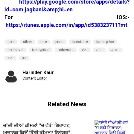
https://play.google.com/store/apps/details?
id=com.jagbani&amp;hl=en
For IOS:-
https://itunes.apple.com/in/app/id538323711?mt
gold
silver
rate
price
latestrate
latestprice
goldsilver
todayprice
todayrate
ਸੋਨਾ
ਚਾਂਦੀ
ਕੀਮਤ
ਭਾਅ
ਰੇਟ
Harinder Kaur
Content Editor
Related News
ਚਾਂਦੀ ਦੀਆਂ ਕੀਮਤਾਂ ''ਚ ਵੱਡੀ ਗਿਰਾਵਟ,
ਅਚਾਨਕ ਕਿਉਂ ਡਿੱਗੀ ਕੀਮਤ? ਨਿਵੇਸ਼ਕਾਂ