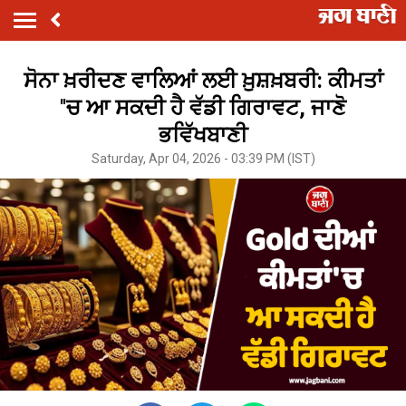
ਸੋਨਾ ਖ਼ਰੀਦਣ ਵਾਲਿਆਂ ਲਈ ਖ਼ੁਸ਼ਖ਼ਬਰੀ: ਕੀਮਤਾਂ
''ਚ ਆ ਸਕਦੀ ਹੈ ਵੱਡੀ ਗਿਰਾਵਟ, ਜਾਣੋ
ਭਵਿੱਖਬਾਣੀ
Saturday, Apr 04, 2026 - 03:39 PM (IST)