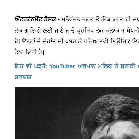
ਐਂਟਰਟੇਨਮੈਂਟ ਡੈਸਕ -
ਮਨੋਰੰਜਨ ਜਗਤ ਤੋਂ ਇੱਕ ਬਹੁਤ ਹੀ
ਲੋਕ ਗਾਇਕੀ ਲਈ ਜਾਣੇ ਜਾਂਦੇ ਪ੍ਰਸਿੱਧ ਲੋਕ ਕਲਾਕਾਰ ਪੈਪ
ਹੈ। ਉਨ੍ਹਾਂ ਦੇ ਦੇਹਾਂਤ ਦੀ ਖ਼ਬਰ ਨੇ ਹਰਿਆਣਵੀ ਮਿਊਜ਼ਿਕ ਇੰ
ਫੈਲਾ ਦਿੱਤੀ ਹੈ।
ਇਹ ਵੀ ਪੜ੍ਹੋ: YouTuber ਅਰਮਾਨ ਮਲਿਕ ਨੇ ਸੁਣਾਈ G
ਸਵਾਗਤ