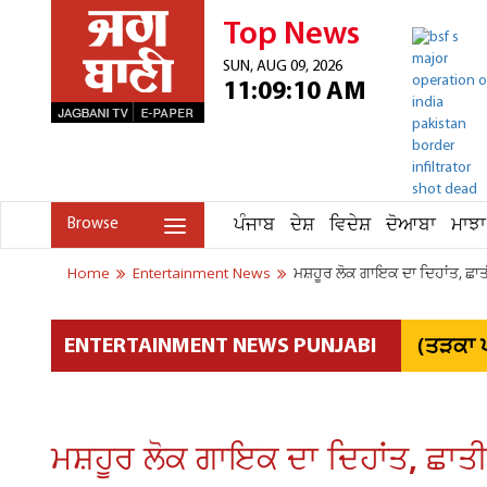
Top News
SUN, AUG 09, 2026
11:09:10 AM
ਪੰਜਾਬ
ਦੇਸ਼
ਵਿਦੇਸ਼
ਦੋਆਬਾ
ਮਾਝਾ
Browse
Home
Entertainment News
ਮਸ਼ਹੂਰ ਲੋਕ ਗਾਇਕ ਦਾ ਦਿਹਾਂਤ, ਛਾਤ
(ਤੜਕਾ ਪ
ENTERTAINMENT NEWS PUNJABI
ਮਸ਼ਹੂਰ ਲੋਕ ਗਾਇਕ ਦਾ ਦਿਹਾਂਤ, ਛਾਤ