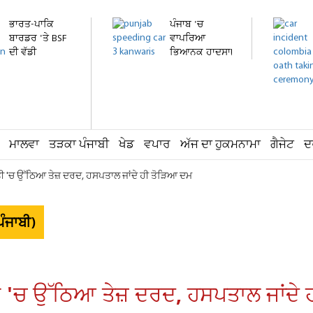
ਭਾਰਤ-ਪਾਕਿ
ਪੰਜਾਬ 'ਚ
ਬਾਰਡਰ 'ਤੇ BSF
ਵਾਪਰਿਆ
ਦੀ ਵੱਡੀ
ਭਿਆਨਕ ਹਾਦਸਾ!
ਕਾਰਵਾਈ!...
ਤੇਜ਼ ਰਫ਼ਤਾਰ...
ਮਾਲਵਾ
ਤੜਕਾ ਪੰਜਾਬੀ
ਖੇਡ
ਵਪਾਰ
ਅੱਜ ਦਾ ਹੁਕਮਨਾਮਾ
ਗੈਜੇਟ
ਦ
ੀ 'ਚ ਉੱਠਿਆ ਤੇਜ਼ ਦਰਦ, ਹਸਪਤਾਲ ਜਾਂਦੇ ਹੀ ਤੋੜਿਆ ਦਮ
ੰਜਾਬੀ)
ੀ 'ਚ ਉੱਠਿਆ ਤੇਜ਼ ਦਰਦ, ਹਸਪਤਾਲ ਜਾਂਦੇ