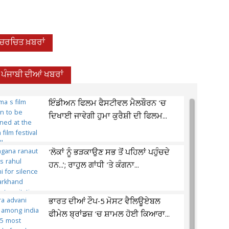
-ਚਰਚਿਤ ਖ਼ਬਰਾਂ
ਪੰਜਾਬੀ ਦੀਆਂ ਖਬਰਾਂ
ਇੰਡੀਅਨ ਫਿਲਮ ਫੈਸਟੀਵਲ ਮੈਲਬੌਰਨ 'ਚ
ਦਿਖਾਈ ਜਾਵੇਗੀ ਹੁਮਾ ਕੁਰੈਸ਼ੀ ਦੀ ਫਿਲਮ...
'ਲੋਕਾਂ ਨੂੰ ਭੜਕਾਉਣ ਸਭ ਤੋਂ ਪਹਿਲਾਂ ਪਹੁੰਚਦੇ
ਹਨ...'; ਰਾਹੁਲ ਗਾਂਧੀ 'ਤੇ ਕੰਗਨਾ...
ਭਾਰਤ ਦੀਆਂ ਟੌਪ-5 ਮੋਸਟ ਵੈਲਿਊਏਬਲ
ਫੀਮੇਲ ਬ੍ਰਾਂਡਜ਼ 'ਚ ਸ਼ਾਮਲ ਹੋਈ ਕਿਆਰਾ...