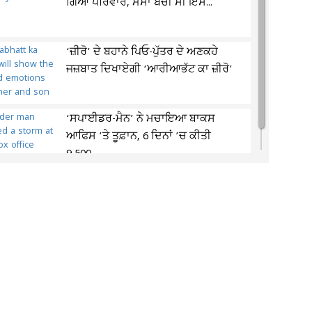
ਗਿਆ ਪਰਿਵਾਰ, ਮਸਾਂ ਬਚੀ ਸੀ ਇਸ...
‘ਜ਼ੀਰੋ’ ਦੇ ਬਹਾਨੇ ਪਿਓ-ਪੁੱਤਰ ਦੇ ਅਣਕਹੇ
ਜਜ਼ਬਾਤ ਦਿਖਾਏਗੀ ‘ਆਰੀਆਭੱਟ ਕਾ ਜ਼ੀਰੋ’
‘ਸਪਾਈਡਰ-ਮੈਨ’ ਨੇ ਮਚਾਇਆ ਬਾਕਸ
ਆਫਿਸ ’ਤੇ ਤੂਫ਼ਾਨ, 6 ਦਿਨਾਂ ’ਚ ਕੀਤੀ
9,500...