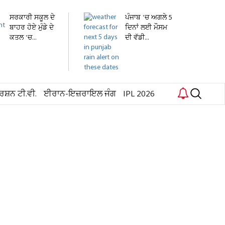
ਸਰਕਾਰੀ ਸਕੂਲ ਦੇ
ਪੰਜਾਬ 'ਚ ਅਗਲੇ 5
ਬਾਹਰ ਹੋਏ ਮੁੰਡੇ ਦੇ
ਦਿਨਾਂ ਲਈ ਮੌਸਮ
ਕਤਲ 'ਚ...
ਦੀ ਵੱਡੀ...
ਰਸ਼ਨ ਟੀ.ਵੀ.
ਈਰਾਨ-ਇਜ਼ਰਾਇਲ ਜੰਗ
IPL 2026