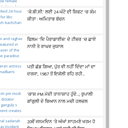
‘ਕੇ.ਬੀ.ਸੀ.’ ਲਈ 24 ਘੰਟੇ ਦੀ ਸ਼ਿਫਟ ’ਚ ਕੰਮ
ਕੀਤਾ : ਅਮਿਤਾਭ ਬੱਚਨ
ਫਿਲਮ ‘ਦਿ ਪੈਰਾਡਾਈਜ਼’ ਦੇ ਟੀਜ਼ਰ ’ਚ ਛਾਏ
ਨਾਨੀ ਤੇ ਰਾਘਵ ਜੁਯਾਲ
ਪਤੀ ਛੱਡ ਗਿਆ, ਪੁੱਤ ਵੀ ਨਹੀਂ ਦਿੰਦਾ ਮਾਂ ਦਾ
ਦਰਜਾ, 1987 ਤੋਂ ਇਕੱਲੀ ਰਹਿ ਰਹੀ...
'ਕਾਸ਼ PM ਮੋਦੀ ਤਾਨਾਸ਼ਾਹ ਹੁੰਦੇ...; ਰੁਪਾਲੀ
ਗਾਂਗੁਲੀ ਦੇ ਬਿਆਨ ਨਾਲ ਮਚੀ ਹਲਚਲ
20ਵੇਂ ਜਨਮਦਿਨ 'ਤੇ ਅੱਖਾਂ ਸਾਹਮਣੇ ਖਤਮ ਹੋ