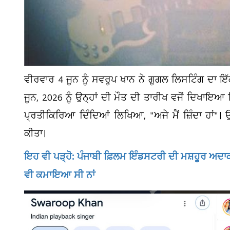
ਵੀਰਵਾਰ 4 ਜੂਨ ਨੂੰ ਸਵਰੂਪ ਖਾਨ ਨੇ ਗੂਗਲ ਲਿਸਟਿੰਗ ਦਾ ਇੱ
ਜੂਨ, 2026 ਨੂੰ ਉਨ੍ਹਾਂ ਦੀ ਮੌਤ ਦੀ ਤਾਰੀਖ ਵਜੋਂ ਦਿਖਾਇ
ਪ੍ਰਤੀਕਿਰਿਆ ਦਿੰਦਿਆਂ ਲਿਖਿਆ, "ਅਜੇ ਮੈਂ ਜ਼ਿੰਦਾ ਹਾਂ"। 
ਕੀਤਾ।
ਇਹ ਵੀ ਪੜ੍ਹੋ: ਪੰਜਾਬੀ ਫ਼ਿਲਮ ਇੰਡਸਟਰੀ ਦੀ ਮਸ਼ਹੂਰ ਅਦਾ
ਵੀ ਕਮਾਇਆ ਸੀ ਨਾਂ