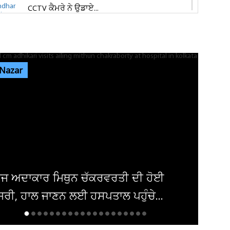
CCTV ਕੈਮਰੇ ਨੇ ਉਡਾਏ...
ਜਲੰਧਰ 'ਚ ਵਧੀ ਸੁਰੱਖਿਆ! ਚੱਪੇ-ਚੱਪੇ ਲੱਗੇ ਨਾਕੇ, ਮਹਿਲਾ
ਪੁਲਸ ਕਰਮਚਾਰੀਆਂ ਦੀ ਕਰ...
 Nazar
ਇਨ੍ਹਾਂ ਡਿਫਾਲਟਰਾਂ 'ਤੇ ਹੋ ਗਈ ਵੱਡੀ ਕਾਰਵਾਈ! ਟੈਕਸ
ਸਬੰਧੀ ਜਾਰੀ ਹੋਏ ਸਖ਼ਤ ਹੁਕਮ
ਜਲੰਧਰ ਜਿਮਖਾਨਾ ਕਲੱਬ ਦੀਆਂ ਚੋਣਾਂ ਸਤੰਬਰ ਤੱਕ ਟਲਣ
ਦੇ ਆਸਾਰ, ਅਜੇ ਤੱਕ ਜਾਰੀ...
ਸ਼ਕ 'ਚ ਬੰਬ ਧਮਾਕਾ, 14 ਲੋਕ ਜ਼ਖਮੀ