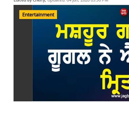
Updated: 04 Jun, 2026 03:30 PM
Edited By Cherry,
Entertainment