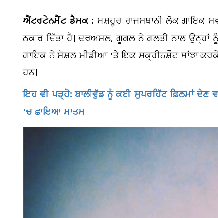
ਐਂਟਰਟੇਨਮੈਂਟ ਡੈਸਕ :
ਮਸ਼ਹੂਰ ਰਾਜਸਥਾਨੀ ਲੋਕ ਗਾਇਕ ਸਵਰੂ
ਨਕਾਰ ਦਿੱਤਾ ਹੈ। ਦਰਅਸਲ, ਗੂਗਲ ਨੇ ਗਲਤੀ ਨਾਲ ਉਨ੍ਹਾਂ ਨੂੰ
ਗਾਇਕ ਨੇ ਸੋਸ਼ਲ ਮੀਡੀਆ 'ਤੇ ਇਕ ਸਕ੍ਰੀਨਸ਼ੌਟ ਸਾਂਝਾ ਕਰਕ
ਹਨ।
ਇਹ ਵੀ ਪੜ੍ਹੋ: ਬਾਲੀਵੁੱਡ ਨੂੰ ਕਈ ਸੁਪਰਹਿੱਟ ਫ਼ਿਲਮਾਂ ਦੇ
'ਚ ਛਾਇਆ ਮਾਤਮ