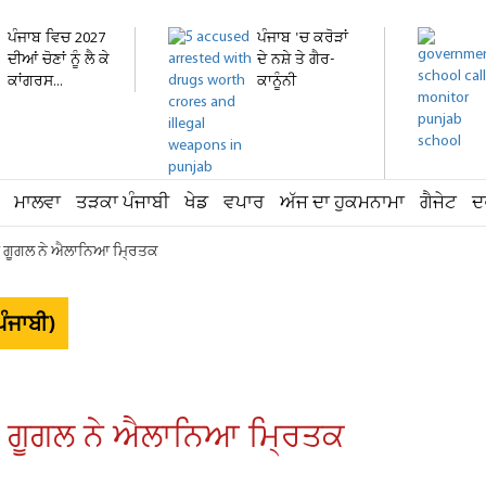
ਪੰਜਾਬ ਵਿਚ 2027
ਪੰਜਾਬ 'ਚ ਕਰੋੜਾਂ
ਦੀਆਂ ਚੋਣਾਂ ਨੂੰ ਲੈ ਕੇ
ਦੇ ਨਸ਼ੇ ਤੇ ਗੈਰ-
ਕਾਂਗਰਸ...
ਕਾਨੂੰਨੀ
ਹਥਿਆਰ...
ਮਾਲਵਾ
ਤੜਕਾ ਪੰਜਾਬੀ
ਖੇਡ
ਵਪਾਰ
ਅੱਜ ਦਾ ਹੁਕਮਨਾਮਾ
ਗੈਜੇਟ
ਦ
ਕ ਨੂੰ ਗੂਗਲ ਨੇ ਐਲਾਨਿਆ ਮ੍ਰਿਤਕ
ੰਜਾਬੀ)
 ਨੂੰ ਗੂਗਲ ਨੇ ਐਲਾਨਿਆ ਮ੍ਰਿਤਕ