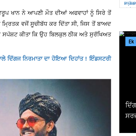
ਪ ਖਾਨ ਨੇ ਆਪਣੀ ਮੌਤ ਦੀਆਂ ਅਫਵਾਹਾਂ ਨੂੰ ਸਿਰੇ ਤੋਂ
 ਮ੍ਰਿਤਕ ਵਜੋਂ ਸੂਚੀਬੱਧ ਕਰ ਦਿੱਤਾ ਸੀ, ਜਿਸ ਤੋਂ ਬਾਅਦ
ੇ ਸਪੱਸ਼ਟ ਕੀਤਾ ਕਿ ਉਹ ਬਿਲਕੁਲ ਠੀਕ ਅਤੇ ਸੁਰੱਖਿਅਤ
Ek
ਣ ਵਾਲੇ ਦਿੱਗਜ ਨਿਰਮਾਤਾ ਦਾ ਹੋਇਆ ਦਿਹਾਂਤ ! ਇੰਡਸਟਰੀ
ਦਮਿ