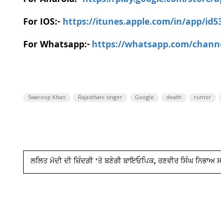
For Android:-
https://play.google.com/store/
For IOS:-
https://itunes.apple.com/in/app/id
For Whatsapp:-
https://whatsapp.com/chan
Swaroop Khan
Rajasthani singer
Google
death
rumor
ਲਲਿਤ ਮੋਦੀ ਦੀ ਜ਼ਿੰਦਗੀ 'ਤੇ ਬਣੇਗੀ ਬਾਇਓਪਿਕ, ਰਣਵੀਰ ਸਿੰਘ ਨਿਭਾਅ ਸਕਦ