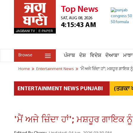
Top News
SAT, AUG 08, 2026
4:15:43 AM
ਪੰਜਾਬ
ਦੇਸ਼
ਵਿਦੇਸ਼
ਦੋਆਬਾ
ਮਾਝਾ
Browse
Home
Entertainment News
'ਮੈਂ ਅਜੇ ਜ਼ਿੰਦਾ ਹਾਂ'; ਮਸ਼ਹੂਰ ਗਾਇ
(ਤੜਕਾ ਪ
ENTERTAINMENT NEWS PUNJABI
'ਮੈਂ ਅਜੇ ਜ਼ਿੰਦਾ ਹਾਂ'; ਮਸ਼ਹੂਰ ਗਾਇਕ