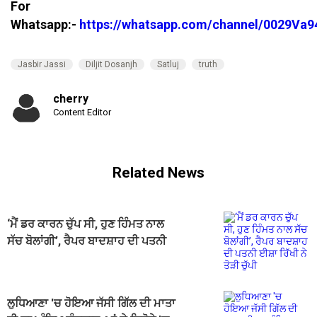
For
Whatsapp:-
https://whatsapp.com/channel/0029V
Jasbir Jassi
Diljit Dosanjh
Satluj
truth
cherry
Content Editor
Related News
‘ਮੈਂ ਡਰ ਕਾਰਨ ਚੁੱਪ ਸੀ, ਹੁਣ ਹਿੰਮਤ ਨਾਲ
ਸੱਚ ਬੋਲਾਂਗੀ’, ਰੈਪਰ ਬਾਦਸ਼ਾਹ ਦੀ ਪਤਨੀ
ਈਸ਼ਾ ਰਿੱਖੀ ਨੇ ਤੋੜੀ ਚੁੱਪੀ
ਲੁਧਿਆਣਾ 'ਚ ਹੋਇਆ ਜੱਸੀ ਗਿੱਲ ਦੀ ਮਾਤਾ