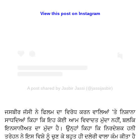
View this post on Instagram
A post shared by Jasbir Jassi (@jassijasbir)
ਜਸਬੀਰ ਜੱਸੀ ਨੇ ਫਿਲਮ ਦਾ ਵਿਰੋਧ ਕਰਨ ਵਾਲਿਆਂ 'ਤੇ ਨਿਸ਼ਾਨਾ
ਸਾਧਦਿਆਂ ਕਿਹਾ ਕਿ ਇਹ ਕੋਈ ਆਮ ਵਿਵਾਦਤ ਮੁੱਦਾ ਨਹੀਂ, ਬਲਕਿ
ਇਨਸਾਨੀਅਤ ਦਾ ਮੁੱਦਾ ਹੈ। ਉਨ੍ਹਾਂ ਕਿਹਾ ਕਿ ਨਿਰਦੇਸ਼ਕ ਹਨੀ
ਤਰੇਹਨ ਨੇ ਇਸ ਵਿਸ਼ੇ ਨੂੰ ਚੁਣ ਕੇ ਬਹੁਤ ਹੀ ਦਲੇਰੀ ਵਾਲਾ ਕੰਮ ਕੀਤਾ ਹੈ