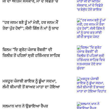
ਜੀ ਦਾ ਅੰਤਿਮ ਸੰਸਕਾਰ, ਮਾਂ ਦੇ ਵਿਛੋੜੇ 'ਚ
ਬੇਸੁੱਧ ਹੋਏ ਗਾਇਕ
''ਹਰ ਜਨਮ ਬਣੇ ਤੂੰ ਮਾਂ ਮੇਰੀ, ਹਰ ਜਨਮ ਮੈਂ
ਤੇਰਾ ਪੁੱਤ ਹੋਵਾਂ''; ਜੱਸੀ ਗਿੱਲ ਨੇ ਮਾਂ ਨੂੰ ਯਾਦ
ਕਰ ਸਾਂਝੀ ਕੀਤੀ ਭਾਵੁਕ ਪੋਸਟ
ਫਿਲਮ “ਦਿ ਗ੍ਰੇਟ ਪੰਜਾਬ ਰੌਬਰੀ” ਦੀ
ਰਿਲੀਜ਼ ਤੋਂ ਪਹਿਲਾਂ ਸ੍ਰੀ ਹਰਿੰਮਦਰ ਸਾਹਿਬ
ਵਿਖੇ ਨਤਮਸਤਕ ਹੋਏ ਰਾਜ ਕੁੰਦਰਾ
ਮਸ਼ਹੂਰ ਪੰਜਾਬੀ ਗਾਇਕ ਨੂੰ ਡੂੰਘਾ ਸਦਮਾ,
ਲੰਮੀ ਬੀਮਾਰੀ ਤੋਂ ਬਾਅਦ ਮਾਤਾ ਦਾ ਹੋਇਆ
ਦਿਹਾਂਤ
ਸਲਮਾਨ ਖਾਨ ਨੇ ਉਡਾਇਆ ਰੈਪਰ