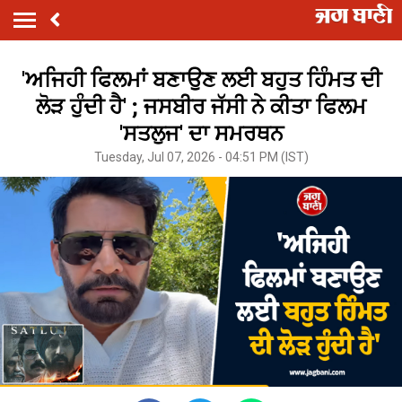
'ਅਜਿਹੀ ਫਿਲਮਾਂ ਬਣਾਉਣ ਲਈ ਬਹੁਤ ਹਿੰਮਤ ਦੀ
ਲੋੜ ਹੁੰਦੀ ਹੈ' ; ਜਸਬੀਰ ਜੱਸੀ ਨੇ ਕੀਤਾ ਫਿਲਮ
'ਸਤਲੁਜ' ਦਾ ਸਮਰਥਨ
Tuesday, Jul 07, 2026 - 04:51 PM (IST)