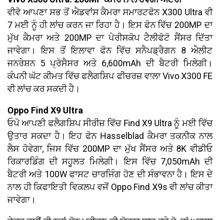
ਵੀਵੋ ਆਪਣਾ ਸਭ ਤੋਂ ਐਡਵਾਂਸ ਕੈਮਰਾ ਸਮਾਰਟਫੋਨ X300 Ultra ਵੀ
7 ਮਈ ਨੂੰ ਹੀ ਲਾਂਚ ਕਰਨ ਜਾ ਰਿਹਾ ਹੈ। ਇਸ ਫੋਨ ਵਿੱਚ 200MP ਦਾ
ਮੁੱਖ ਕੈਮਰਾ ਅਤੇ 200MP ਦਾ ਪੇਰੀਸਕੋਪ ਟੈਲੀਫੋਟੋ ਸੈਂਸਰ ਦਿੱਤਾ
ਜਾਵੇਗਾ। ਇਸ ਤੋਂ ਇਲਾਵਾ ਫੋਨ ਵਿੱਚ ਸਨੈਪਡ੍ਰੈਗਨ 8 ਐਲੀਟ
ਜਨਰੇਸ਼ਨ 5 ਪ੍ਰੋਸੈਸਰ ਅਤੇ 6,600mAh ਦੀ ਬੈਟਰੀ ਮਿਲੇਗੀ।
ਕੰਪਨੀ ਘੱਟ ਕੀਮਤ ਵਿੱਚ ਫਲੈਗਸ਼ਿਪ ਫੀਚਰਜ਼ ਵਾਲਾ Vivo X300 FE
ਵੀ ਲਾਂਚ ਕਰ ਸਕਦੀ ਹੈ।
Oppo Find X9 Ultra
ਓਪੋ ਆਪਣੀ ਫਲੈਗਸ਼ਿਪ ਸੀਰੀਜ਼ ਵਿੱਚ Find X9 Ultra ਨੂੰ ਮਈ ਵਿੱਚ
ਉਤਾਰ ਸਕਦਾ ਹੈ। ਇਹ ਫੋਨ Hasselblad ਕੈਮਰਾ ਤਕਨੀਕ ਨਾਲ
ਲੈਸ ਹੋਵੇਗਾ, ਜਿਸ ਵਿੱਚ 200MP ਦਾ ਮੁੱਖ ਸੈਂਸਰ ਅਤੇ 8K ਵੀਡੀਓ
ਰਿਕਾਰਡਿੰਗ ਦੀ ਸਹੂਲਤ ਮਿਲੇਗੀ। ਇਸ ਵਿੱਚ 7,050mAh ਦੀ
ਬੈਟਰੀ ਅਤੇ 100W ਫਾਸਟ ਚਾਰਜਿੰਗ ਹੋਣ ਦੀ ਸੰਭਾਵਨਾ ਹੈ। ਇਸ ਦੇ
ਨਾਲ ਹੀ ਕਿਫਾਇਤੀ ਵਿਕਲਪ ਵਜੋਂ Oppo Find X9s ਵੀ ਲਾਂਚ ਕੀਤਾ
ਜਾਵੇਗਾ।