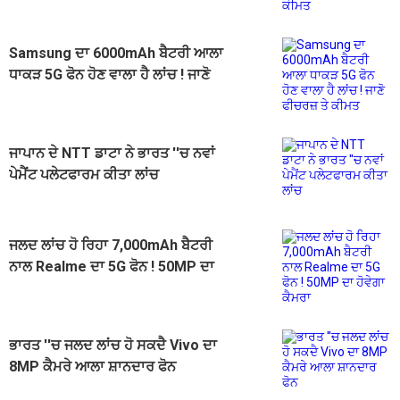
Samsung ਦਾ 6000mAh ਬੈਟਰੀ ਆਲਾ
ਧਾਕੜ 5G ਫੋਨ ਹੋਣ ਵਾਲਾ ਹੈ ਲਾਂਚ ! ਜਾਣੋ
ਫੀਚਰਜ਼ ਤੇ ਕੀਮਤ
ਜਾਪਾਨ ਦੇ NTT ਡਾਟਾ ਨੇ ਭਾਰਤ ''ਚ ਨਵਾਂ
ਪੇਮੈਂਟ ਪਲੇਟਫਾਰਮ ਕੀਤਾ ਲਾਂਚ
ਜਲਦ ਲਾਂਚ ਹੋ ਰਿਹਾ 7,000mAh ਬੈਟਰੀ
ਨਾਲ Realme ਦਾ 5G ਫੋਨ ! 50MP ਦਾ
ਹੋਵੇਗਾ ਕੈਮਰਾ
ਭਾਰਤ ''ਚ ਜਲਦ ਲਾਂਚ ਹੋ ਸਕਦੈ Vivo ਦਾ
8MP ਕੈਮਰੇ ਆਲਾ ਸ਼ਾਨਦਾਰ ਫੋਨ