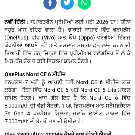
ਨਵੀਂ ਦਿੱਲੀ :
ਸਮਾਰਟਫੋਨ ਪ੍ਰੇਮੀਆਂ ਲਈ ਮਈ 2026 ਦਾ ਮਹੀਨਾ
ਬਹੁਤ ਖਾਸ ਰਹਿਣ ਵਾਲਾ ਹੈ। ਭਾਰਤੀ ਬਾਜ਼ਾਰ ਵਿੱਚ ਵਨਪਲੱਸ
(OnePlus), ਵੀਵੋ (Vivo) ਅਤੇ ਓਪੋ (Oppo) ਵਰਗੀਆਂ ਦਿੱਗਜ
ਕੰਪਨੀਆਂ ਆਪਣੇ ਨਵੇਂ ਅਤੇ ਦਮਦਾਰ ਸਮਾਰਟਫੋਨ ਲਾਂਚ ਕਰਨ ਦੀ
ਤਿਆਰੀ ਵਿੱਚ ਹਨ, ਜਿਨ੍ਹਾਂ ਵਿੱਚ ਪ੍ਰੀਮੀਅਮ ਫਲੈਗਸ਼ਿਪ ਤੋਂ ਲੈ ਕੇ
ਮਿਡ-ਰੇਂਜ ਤੱਕ ਦੇ ਕਈ ਵਿਕਲਪ ਸ਼ਾਮਲ ਹੋਣਗੇ।
OnePlus Nord CE 6 ਸੀਰੀਜ਼
ਵਨਪਲੱਸ 7 ਮਈ ਨੂੰ ਆਪਣੀ ਨਵੀਂ Nord CE 6 ਸੀਰੀਜ਼ ਲਾਂਚ
ਕਰੇਗਾ। ਇਸ ਵਿੱਚ Nord CE 6 ਅਤੇ Nord CE 6 Lite ਮਾਡਲ
ਸ਼ਾਮਲ ਹੋਣਗੇ। ਖਾਸ ਗੱਲ ਇਹ ਹੈ ਕਿ Nord CE 6 ਵਿੱਚ
8,000mAh ਦੀ ਵੱਡੀ ਬੈਟਰੀ, 1.5K ਡਿਸਪਲੇਅ ਅਤੇ ਸਨੈਪਡ੍ਰੈਗਨ
7s Gen 4 ਪ੍ਰੋਸੈਸਰ ਮਿਲੇਗਾ, ਜਦਕਿ ਲਾਈਟ ਮਾਡਲ ਵਿੱਚ
7,000mAh ਦੀ ਬੈਟਰੀ ਹੋਣ ਦੀ ਉਮੀਦ ਹੈ।
Vivo X300 Ultra: 200MP ਕੈਮਰੇ ਨਾਲ ਹੋਵੇਗੀ ਐਂਟਰੀ