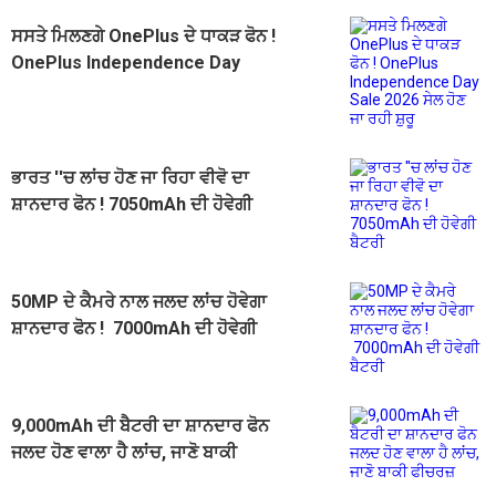
ਸਸਤੇ ਮਿਲਣਗੇ OnePlus ਦੇ ਧਾਕੜ ਫੋਨ !
OnePlus Independence Day
Sale 2026 ਸੇਲ ਹੋਣ ਜਾ ਰਹੀ ਸ਼ੁਰੂ
ਭਾਰਤ ''ਚ ਲਾਂਚ ਹੋਣ ਜਾ ਰਿਹਾ ਵੀਵੋ ਦਾ
ਸ਼ਾਨਦਾਰ ਫੋਨ ! 7050mAh ਦੀ ਹੋਵੇਗੀ
ਬੈਟਰੀ
50MP ਦੇ ਕੈਮਰੇ ਨਾਲ ਜਲਦ ਲਾਂਚ ਹੋਵੇਗਾ
ਸ਼ਾਨਦਾਰ ਫੋਨ ! 7000mAh ਦੀ ਹੋਵੇਗੀ
ਬੈਟਰੀ
9,000mAh ਦੀ ਬੈਟਰੀ ਦਾ ਸ਼ਾਨਦਾਰ ਫੋਨ
ਜਲਦ ਹੋਣ ਵਾਲਾ ਹੈ ਲਾਂਚ, ਜਾਣੋ ਬਾਕੀ
ਫੀਚਰਜ਼