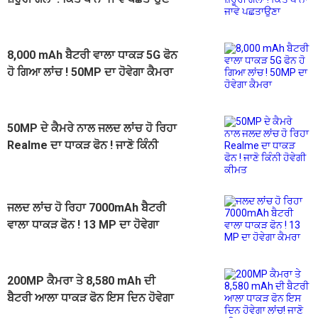
8,000 mAh ਬੈਟਰੀ ਵਾਲਾ ਧਾਕੜ 5G ਫੋਨ
ਹੋ ਗਿਆ ਲਾਂਚ ! 50MP ਦਾ ਹੋਵੇਗਾ ਕੈਮਰਾ
50MP ਦੇ ਕੈਮਰੇ ਨਾਲ ਜਲਦ ਲਾਂਚ ਹੋ ਰਿਹਾ
Realme ਦਾ ਧਾਕੜ ਫੋਨ ! ਜਾਣੋ ਕਿੰਨੀ
ਹੋਵੇਗੀ ਕੀਮਤ
ਜਲਦ ਲਾਂਚ ਹੋ ਰਿਹਾ 7000mAh ਬੈਟਰੀ
ਵਾਲਾ ਧਾਕੜ ਫੋਨ ! 13 MP ਦਾ ਹੋਵੇਗਾ
ਕੈਮਰਾ
200MP ਕੈਮਰਾ ਤੇ 8,580 mAh ਦੀ
ਬੈਟਰੀ ਆਲਾ ਧਾਕੜ ਫੋਨ ਇਸ ਦਿਨ ਹੋਵੇਗਾ
ਲਾਂਚ! ਜਾਣੋ ਕੀਮਤ