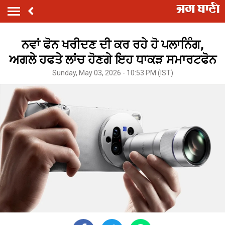
ਨਵਾਂ ਫੋਨ ਖਰੀਦਣ ਦੀ ਕਰ ਰਹੇ ਹੋ ਪਲਾਨਿੰਗ,
ਅਗਲੇ ਹਫਤੇ ਲਾਂਚ ਹੋਣਗੇ ਇਹ ਧਾਕੜ ਸਮਾਰਟਫੋਨ
Sunday, May 03, 2026 - 10:53 PM (IST)