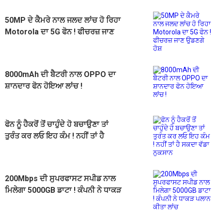
50MP ਦੇ ਕੈਮਰੇ ਨਾਲ ਜਲਦ ਲਾਂਚ ਹੋ ਰਿਹਾ
Motorola ਦਾ 5G ਫੋਨ ! ਫੀਚਰਜ਼ ਜਾਣ
ਉਡਣਗੇ ਹੋਸ਼
8000mAh ਦੀ ਬੈਟਰੀ ਨਾਲ OPPO ਦਾ
ਸ਼ਾਨਦਾਰ ਫੋਨ ਹੋਇਆ ਲਾਂਚ !
ਫੋਨ ਨੂੰ ਹੈਕਰੋਂ ਤੋਂ ਚਾਹੁੰਦੇ ਹੋ ਬਚਾਉਣਾ ਤਾਂ
ਤੁਰੰਤ ਕਰ ਲਓ ਇਹ ਕੰਮ ! ਨਹੀਂ ਤਾਂ ਹੈ
ਸਕਦਾ ਵੱਡਾ ਨੁਕਸਾਨ
200Mbps ਦੀ ਸੁਪਰਫਾਸਟ ਸਪੀਡ ਨਾਲ
ਮਿਲੇਗਾ 5000GB ਡਾਟਾ ! ਕੰਪਨੀ ਨੇ ਧਾਕੜ
ਪਲਾਨ ਕੀਤਾ ਲਾਂਚ