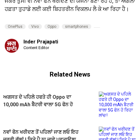
ਜੇਕਰ ਤੁਸੀਂ ਵੀ ਨਵਾਂ ਫੋਨ ਖਰੀਦਣ ਦੀ ਯੋਜਨਾ ਬਣਾ ਰਹੇ ਹੋ, ਤਾਂ ਅਗਲਾ
ਹਫ਼ਤਾ ਤੁਹਾਡੇ ਲਈ ਕਈ ਬਿਹਤਰੀਨ ਵਿਕਲਪ ਲੈ ਕੇ ਆ ਰਿਹਾ ਹੈ।
OnePlus
Vivo
Oppo
smartphones
Inder Prajapati
Content Editor
Related News
ਅਗਸਤ ਦੇ ਪਹਿਲੇ ਹਫਤੇ ਹੀ Oppo ਦਾ
10,000 mAh ਬੈਟਰੀ ਵਾਲਾ 5G ਫੋਨ ਹੋ
ਰਿਹਾ ਲਾਂਚ !
ਨਵਾਂ ਫੋਨ ਖਰੀਦਣ ਤੋਂ ਪਹਿਲਾਂ ਜਾਣ ਲਓ ਇਹ
ਜ਼ਰੂਰੀ ਗੱਲਾਂ ! ਕਿਤੇ ਪੈ ਨਾ ਜਾਵੇ ਪਛਤਾਉਣਾ