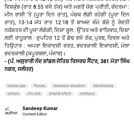
ਵਿਸ਼ਕੁੰਭ (ਰਾਤ 8.55 ਵਜੇ ਤੱਕ) ਅਤੇ ਮਗਰੋਂ ਯੋਗ ਪ੍ਰੀਤੀ, ਚੰਦਰਮਾ :
ਮੀਨ ਰਾਸ਼ੀ ’ਤੇ (ਪੂਰਾ ਦਿਨ ਰਾਤ), ਪੰਚਕ ਲੱਗੀ ਰਹੇਗੀ (ਪੂਰਾ ਦਿਨ
ਰਾਤ), 13-14 ਮੱਧ ਰਾਤ 12.18 ਤੋਂ ਬਾਅਦ ਜੰਮੇ ਬੱਚੇ ਨੂੰ ਰੇਵਤੀ
ਨਕੱਸ਼ਤਰ ਦੀ ਪੂਜਾ ਲੱਗੇਗੀ, ਦਿਸ਼ਾ ਸ਼ੂਲ : ਉੱਤਰ ਅਤੇ ਵਾਯਿਵਯ, ਦਿਸ਼ਾ
ਲਈ ਰਾਹੂਕਾਲ : ਦੁਪਹਿਰ 12 ਤੋਂ ਡੇਢ ਵਜੇ ਤੱਕ, ਪੁਰਬ, ਦਿਵਸ ਅਤੇ
ਤਿਉਹਾਰ : ਅਪਰਾ ਇਕਾਦਸ਼ੀ ਵਰਤ, ਭਦਰਕਾਲੀ ਇਕਾਦਸ਼ੀ, ਮੇਲਾ
ਭਦਰਕਾਲੀ (ਕਪੂਰਥਲਾ, ਪੰਜਾਬ)।
- (ਪੰ. ਅਸੁਰਾਰੀ ਨੰਦ ਸ਼ਾਂਡਲ ਜੋਤਿਸ਼ ਰਿਸਰਚ ਸੈਂਟਰ, 381 ਮੋਤਾ ਸਿੰਘ
ਨਗਰ, ਜਲੰਧਰ)
Horoscope
Pisces
Business situation
Satisfactory
ਰਾਸ਼ੀਫਲ
ਮੀਨ ਰਾਸ਼ੀ
ਕਾਰੋਬਾਰੀ ਸਥਿਤੀ
ਤਸੱਲੀਬਖਸ਼
Sandeep Kumar
Content Editor