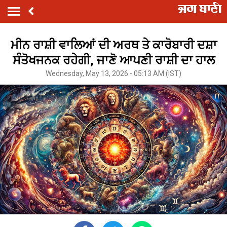
ਮੀਨ ਰਾਸ਼ੀ ਵਾਲਿਆਂ ਦੀ ਅਰਥ ਤੇ ਕਾਰੋਬਾਰੀ ਦਸ਼ਾ
ਸੰਤੋਖਜਨਕ ਰਹੇਗੀ, ਜਾਣੋ ਆਪਣੀ ਰਾਸ਼ੀ ਦਾ ਹਾਲ
Wednesday, May 13, 2026 - 05:13 AM (IST)