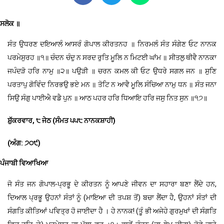
ਸਲੋਕ ॥
ਸੰਤ ਉਧਰਣ ਦਇਆਲੰ ਆਸਰੰ ਗੋਪਾਲ ਕੀਰਤਨਹ ॥ ਨਿਰਮਲੰ ਸੰਤ ਸੰਗੇਣ ਓਟ ਨਾਨਕ
ਪਰਮੇਸੁਰਹ ॥੧॥ ਚੰਦਨ ਚੰਦੁ ਨ ਸਰਦ ਰੁਤਿ ਮੂਲਿ ਨ ਮਿਟਈ ਘਾਂਮ ॥ ਸੀਤਲੁ ਥੀਵੈ ਨਾਨਕਾ
ਜਪੰਦੜੋ ਹਰਿ ਨਾਮੁ ॥੨॥ ਪਉੜੀ ॥ ਚਰਨ ਕਮਲ ਕੀ ਓਟ ਉਧਰੇ ਸਗਲ ਜਨ ॥ ਸੁਣਿ
ਪਰਤਾਪੁ ਗੋਵਿੰਦ ਨਿਰਭਉ ਭਏ ਮਨ ॥ ਤੋਟਿ ਨ ਆਵੈ ਮੂਲਿ ਸੰਚਿਆ ਨਾਮੁ ਧਨ ॥ ਸੰਤ ਜਨਾ
ਸਿਉ ਸੰਗੁ ਪਾਈਐ ਵਡੈ ਪੁਨ ॥ ਆਠ ਪਹਰ ਹਰਿ ਧਿਆਇ ਹਰਿ ਜਸੁ ਨਿਤ ਸੁਨ ॥੧੭॥
ਸ਼ੁੱਕਰਵਾਰ, ੮ ਜੇਠ (ਸੰਮਤ ੫੫੮ ਨਾਨਕਸ਼ਾਹੀ)
(ਅੰਗ: ੭੦੯)
ਪੰਜਾਬੀ ਵਿਆਖਿਆ
ਜੋ ਸੰਤ ਜਨ ਗੋਪਾਲ-ਪ੍ਰਭੂ ਦੇ ਕੀਰਤਨ ਨੂੰ ਆਪਣੇ ਜੀਵਨ ਦਾ ਸਹਾਰਾ ਬਣਾ ਲੈਂਦੇ ਹਨ,
ਦਿਆਲ ਪ੍ਰਭੂ ਉਹਨਾਂ ਸੰਤਾਂ ਨੂੰ (ਮਾਇਆ ਦੀ ਤਪਸ਼ ਤੋਂ) ਬਚਾ ਲੈਂਦਾ ਹੈ, ਉਹਨਾਂ ਸੰਤਾਂ ਦੀ
ਸੰਗਤਿ ਕੀਤਿਆਂ ਪਵਿਤ੍ਰ ਹੋ ਜਾਈਦਾ ਹੈ । ਹੇ ਨਾਨਕ! (ਤੂੰ ਭੀ ਅਜੇਹੇ ਗੁਰਮੁਖਾਂ ਦੀ ਸੰਗਤਿ