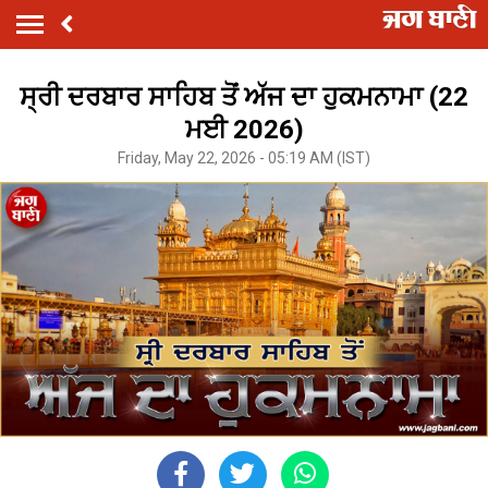
ਸ੍ਰੀ ਦਰਬਾਰ ਸਾਹਿਬ ਤੋਂ ਅੱਜ ਦਾ ਹੁਕਮਨਾਮਾ (22
ਮਈ 2026)
Friday, May 22, 2026 - 05:19 AM (IST)