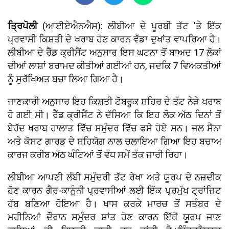
ਤ੍ਰਿਪੋਲੀ
(ਆਈਏਐਨਐਸ): ਲੀਬੀਆ ਦੇ ਪੂਰਬੀ ਤੱਟ 'ਤੇ ਇੱਕ
ਪ੍ਰਵਾਸੀ ਕਿਸ਼ਤੀ ਦੇ ਖਰਾਬ ਹੋਣ ਕਾਰਨ ਵੱਡਾ ਦੁਖਾਂਤ ਵਾਪਰਿਆ ਹੈ।
ਲੀਬੀਆ ਦੇ ਰੈੱਡ ਕ੍ਰੀਸੈਂਟ ਅਨੁਸਾਰ ਇਸ ਘਟਨਾ ਤੋਂ ਬਾਅਦ 17 ਲੋਕਾਂ
ਦੀਆਂ ਲਾਸ਼ਾਂ ਬਰਾਮਦ ਕੀਤੀਆਂ ਗਈਆਂ ਹਨ, ਜਦਕਿ 7 ਵਿਅਕਤੀਆਂ
ਨੂੰ ਸੁਰੱਖਿਅਤ ਬਚਾ ਲਿਆ ਗਿਆ ਹੈ।
ਜਾਣਕਾਰੀ ਅਨੁਸਾਰ ਇਹ ਕਿਸ਼ਤੀ ਟੋਬਰੂਕ ਸ਼ਹਿਰ ਦੇ ਤੱਟ ਨੇੜੇ ਖਰਾਬ
ਹੋ ਗਈ ਸੀ। ਰੈੱਡ ਕ੍ਰੀਸੈਂਟ ਨੇ ਦੱਸਿਆ ਕਿ ਇਹ ਲੋਕ ਅੱਠ ਦਿਨਾਂ ਤੋਂ
ਬੇਹੱਦ ਖਰਾਬ ਹਾਲਾਤ ਵਿੱਚ ਸਮੁੰਦਰ ਵਿੱਚ ਫਸੇ ਹੋਏ ਸਨ। ਜਲ ਸੈਨਾ
ਅਤੇ ਕੋਸਟ ਗਾਰਡ ਦੇ ਸਹਿਯੋਗ ਨਾਲ ਚਲਾਇਆ ਗਿਆ ਇਹ ਬਚਾਅ
ਕਾਰਜ ਕਰੀਬ ਅੱਠ ਘੰਟਿਆਂ ਤੋਂ ਵੱਧ ਸਮੇਂ ਤੱਕ ਜਾਰੀ ਰਿਹਾ।
ਲੀਬੀਆ ਆਪਣੀ ਲੰਬੀ ਸਮੁੰਦਰੀ ਤੱਟ ਰੇਖਾ ਅਤੇ ਯੂਰਪ ਦੇ ਨਜ਼ਦੀਕ
ਹੋਣ ਕਾਰਨ ਗੈਰ-ਕਾਨੂੰਨੀ ਪ੍ਰਵਾਸੀਆਂ ਲਈ ਇੱਕ ਪ੍ਰਮੁੱਖ ਟ੍ਰਾਂਜ਼ਿਟ
ਹੱਬ ਬਣਿਆ ਹੋਇਆ ਹੈ। ਖਾਸ ਕਰਕੇ ਮਾਰਚ ਤੋਂ ਸਤੰਬਰ ਦੇ
ਮਹੀਨਿਆਂ ਦੌਰਾਨ ਸਮੁੰਦਰ ਸ਼ਾਂਤ ਹੋਣ ਕਾਰਨ ਇੱਥੋਂ ਯੂਰਪ ਜਾਣ