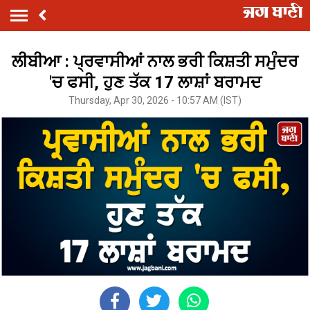
ਲੀਬੀਆ : ਪ੍ਰਵਾਸੀਆਂ ਨਾਲ ਭਰੀ ਕਿਸ਼ਤੀ ਸਮੁੰਦਰ
'ਚ ਫਸੀ, ਹੁਣ ਤੱਕ 17 ਲਾਸ਼ਾਂ ਬਰਾਮਦ
Thursday, Apr 30, 2026 - 10:57 AM (IST)