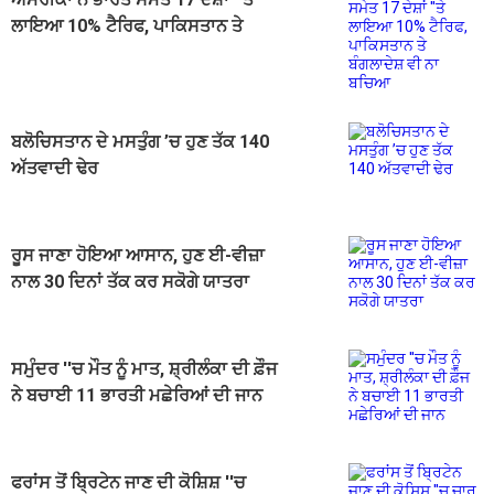
ਲਾਇਆ 10% ਟੈਰਿਫ, ਪਾਕਿਸਤਾਨ ਤੇ
ਬੰਗਲਾਦੇਸ਼ ਵੀ ਨਾ ਬਚਿਆ
ਬਲੋਚਿਸਤਾਨ ਦੇ ਮਸਤੁੰਗ ’ਚ ਹੁਣ ਤੱਕ 140
ਅੱਤਵਾਦੀ ਢੇਰ
ਰੂਸ ਜਾਣਾ ਹੋਇਆ ਆਸਾਨ, ਹੁਣ ਈ-ਵੀਜ਼ਾ
ਨਾਲ 30 ਦਿਨਾਂ ਤੱਕ ਕਰ ਸਕੋਗੇ ਯਾਤਰਾ
ਸਮੁੰਦਰ ''ਚ ਮੌਤ ਨੂੰ ਮਾਤ, ਸ਼੍ਰੀਲੰਕਾ ਦੀ ਫ਼ੌਜ
ਨੇ ਬਚਾਈ 11 ਭਾਰਤੀ ਮਛੇਰਿਆਂ ਦੀ ਜਾਨ
ਫਰਾਂਸ ਤੋਂ ਬ੍ਰਿਟੇਨ ਜਾਣ ਦੀ ਕੋਸ਼ਿਸ਼ ''ਚ