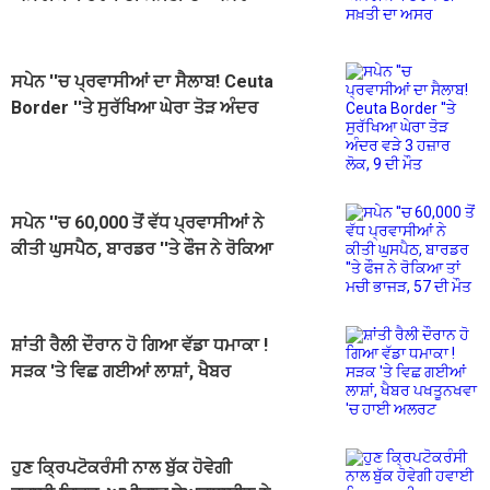
ਸਪੇਨ ''ਚ ਪ੍ਰਵਾਸੀਆਂ ਦਾ ਸੈਲਾਬ! Ceuta
Border ''ਤੇ ਸੁਰੱਖਿਆ ਘੇਰਾ ਤੋੜ ਅੰਦਰ
ਵੜੇ 3 ਹਜ਼ਾਰ ਲੋਕ, 9 ਦੀ ਮੌਤ
ਸਪੇਨ ''ਚ 60,000 ਤੋਂ ਵੱਧ ਪ੍ਰਵਾਸੀਆਂ ਨੇ
ਕੀਤੀ ਘੁਸਪੈਠ, ਬਾਰਡਰ ''ਤੇ ਫੌਜ ਨੇ ਰੋਕਿਆ
ਤਾਂ ਮਚੀ ਭਾਜੜ, 57 ਦੀ ਮੌਤ
ਸ਼ਾਂਤੀ ਰੈਲੀ ਦੌਰਾਨ ਹੋ ਗਿਆ ਵੱਡਾ ਧਮਾਕਾ !
ਸੜਕ 'ਤੇ ਵਿਛ ਗਈਆਂ ਲਾਸ਼ਾਂ, ਖੈਬਰ
ਪਖਤੂਨਖਵਾ 'ਚ ਹਾਈ ਅਲਰਟ
ਹੁਣ ਕ੍ਰਿਪਟੋਕਰੰਸੀ ਨਾਲ ਬੁੱਕ ਹੋਵੇਗੀ