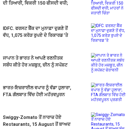
ਦੀ ਤਿਆਰੀ, ਵਿਕਰੀ 150 ਫੀਸਦੀ ਵਧੀ;
ਮਾਹਰਾਂ ਨੇ ਜਤਾਈ ਚਿੰਤਾ
IDFC. ਫਰਸਟ ਬੈਂਕ ਦਾ ਮੁਨਾਫ਼ਾ ਦੁਗਣੇ ਤੋਂ
ਵੱਧ, 1,075 ਕਰੋੜ ਰੁਪਏ ਦੇ ਰਿਕਾਰਡ ’ਤੇ
ਜਾਪਾਨ ਤੇ ਭਾਰਤ ਨੇ ਆਪਣੇ ਰਣਨੀਤਕ
ਸਬੰਧ ਕੀਤੇ ਹੋਰ ਮਜ਼ਬੂਤ, ਚੀਨ ਨੂੰ ਸਪੱਸ਼ਟ
ਚੇਤਾਵਨੀ
ਭਾਰਤ-ਇਜ਼ਰਾਈਲ ਵਪਾਰ ਨੂੰ ਵੱਡਾ ਹੁਲਾਰਾ,
FTA ਗੱਲਬਾਤ ਵਿੱਚ ਹੋਈ ਮਹੱਤਵਪੂਰਨ
ਪ੍ਰਗਤੀ
Swiggy-Zomato ਤੋਂ ਨਾਰਾਜ਼ ਹੋਏ
Restaurants, 15 August ਤੋਂ ਬਾਅਦ