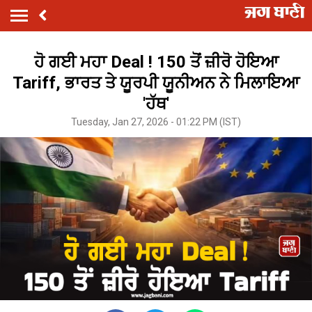
ਹੋ ਗਈ ਮਹਾ Deal ! 150 ਤੋਂ ਜ਼ੀਰੋ ਹੋਇਆ
Tariff, ਭਾਰਤ ਤੇ ਯੂਰਪੀ ਯੂਨੀਅਨ ਨੇ ਮਿਲਾਇਆ
'ਹੱਥ'
Tuesday, Jan 27, 2026 - 01:22 PM (IST)