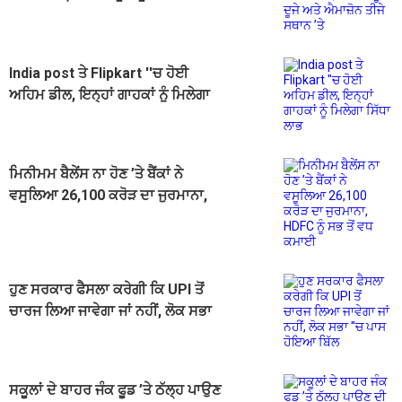
ਐਮਾਜ਼ੋਨ ਤੀਜੇ ਸਥਾਨ ’ਤੇ
India post ਤੇ Flipkart ''ਚ ਹੋਈ
ਅਹਿਮ ਡੀਲ, ਇਨ੍ਹਾਂ ਗਾਹਕਾਂ ਨੂੰ ਮਿਲੇਗਾ
ਸਿੱਧਾ ਲਾਭ
ਮਿਨੀਮਮ ਬੈਲੇਂਸ ਨਾ ਹੋਣ ’ਤੇ ਬੈਂਕਾਂ ਨੇ
ਵਸੂਲਿਆ 26,100 ਕਰੋੜ ਦਾ ਜੁਰਮਾਨਾ,
HDFC ਨੂੰ ਸਭ ਤੋਂ ਵਧ ਕਮਾਈ
ਹੁਣ ਸਰਕਾਰ ਫੈਸਲਾ ਕਰੇਗੀ ਕਿ UPI ਤੋਂ
ਚਾਰਜ ਲਿਆ ਜਾਵੇਗਾ ਜਾਂ ਨਹੀਂ, ਲੋਕ ਸਭਾ
''ਚ ਪਾਸ ਹੋਇਆ ਬਿੱਲ
ਸਕੂਲਾਂ ਦੇ ਬਾਹਰ ਜੰਕ ਫੂਡ ’ਤੇ ਠੱਲ੍ਹ ਪਾਉਣ