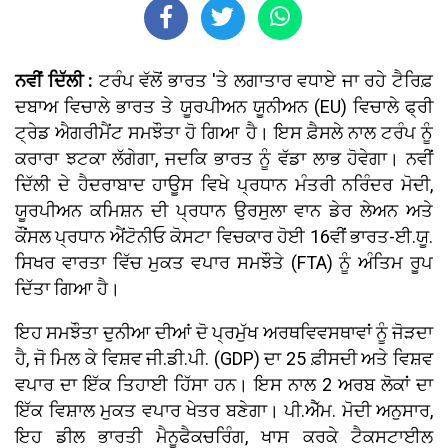
ਨਵੀਂ ਦਿੱਲੀ :
ਟਰੰਪ ਵੱਲੋਂ ਭਾਰਤ 'ਤੇ ਲਗਾਤਾਰ ਵਧਾਏ ਜਾ ਰਹੇ ਟੈਰਿਫ਼
ਦਬਾਅ ਵਿਚਾਲੇ ਭਾਰਤ ਤੇ ਯੂਰਪੀਅਨ ਯੂਨੀਅਨ (EU) ਵਿਚਾਲੇ ਫ੍ਰੀ
ਟ੍ਰੇਡ ਐਗਰੀਮੈਂਟ ਸਮਝੌਤਾ ਹੋ ਗਿਆ ਹੈ। ਇਸ ਫ਼ੈਸਲੇ ਨਾਲ ਟਰੰਪ ਨੂੰ
ਕਰਾਰਾ ਝਟਕਾ ਲੱਗੇਗਾ, ਜਦਕਿ ਭਾਰਤ ਨੂੰ ਵੱਡਾ ਲਾਭ ਹੋਵੇਗਾ। ਨਵੀਂ
ਦਿੱਲੀ ਦੇ ਹੈਦਰਾਬਾਦ ਹਾਊਸ ਵਿਖੇ ਪ੍ਰਧਾਨ ਮੰਤਰੀ ਨਰਿੰਦਰ ਮੋਦੀ,
ਯੂਰਪੀਅਨ ਕਮਿਸ਼ਨ ਦੀ ਪ੍ਰਧਾਨ ਉਰਸੁਲਾ ਵਾਨ ਡੇਰ ਲੇਅਨ ਅਤੇ
ਕੌਂਸਲ ਪ੍ਰਧਾਨ ਐਂਟੋਨੀਓ ਕੋਸਟਾ ਵਿਚਕਾਰ ਹੋਈ 16ਵੀਂ ਭਾਰਤ-ਈ.ਯੂ.
ਸਿਖਰ ਵਾਰਤਾ ਵਿੱਚ ਮੁਕਤ ਵਪਾਰ ਸਮਝੌਤੇ (FTA) ਨੂੰ ਅੰਤਿਮ ਰੂਪ
ਦਿੱਤਾ ਗਿਆ ਹੈ।
ਇਹ ਸਮਝੌਤਾ ਦੁਨੀਆ ਦੀਆਂ ਦੋ ਪ੍ਰਮੁੱਖ ਅਰਥਵਿਵਸਥਾਵਾਂ ਨੂੰ ਜੋੜਦਾ
ਹੈ, ਜੋ ਮਿਲ ਕੇ ਵਿਸ਼ਵ ਜੀ.ਡੀ.ਪੀ. (GDP) ਦਾ 25 ਫ਼ੀਸਦੀ ਅਤੇ ਵਿਸ਼ਵ
ਵਪਾਰ ਦਾ ਇੱਕ ਤਿਹਾਈ ਹਿੱਸਾ ਹਨ। ਇਸ ਨਾਲ 2 ਅਰਬ ਲੋਕਾਂ ਦਾ
ਇੱਕ ਵਿਸ਼ਾਲ ਮੁਕਤ ਵਪਾਰ ਖੇਤਰ ਬਣੇਗਾ। ਪੀ.ਐੱਮ. ਮੋਦੀ ਅਨੁਸਾਰ,
ਇਹ ਡੀਲ ਭਾਰਤੀ ਮੈਨੂਫੈਕਚਰਿੰਗ, ਖਾਸ ਕਰਕੇ ਟੈਕਸਟਾਈਲ