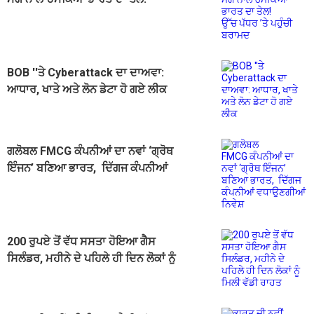
ਉੱਚ ਪੱਧਰ ’ਤੇ ਪਹੁੰਚੀ ਬਰਾਮਦ
BOB ''ਤੇ Cyberattack ਦਾ ਦਾਅਵਾ:
ਆਧਾਰ, ਖਾਤੇ ਅਤੇ ਲੋਨ ਡੇਟਾ ਹੋ ਗਏ ਲੀਕ
ਗਲੋਬਲ FMCG ਕੰਪਨੀਆਂ ਦਾ ਨਵਾਂ ‘ਗ੍ਰੋਥ
ਇੰਜਨ’ ਬਣਿਆ ਭਾਰਤ, ਦਿੱਗਜ ਕੰਪਨੀਆਂ
ਵਧਾਉਣਗੀਆਂ ਨਿਵੇਸ਼
200 ਰੁਪਏ ਤੋਂ ਵੱਧ ਸਸਤਾ ਹੋਇਆ ਗੈਸ
ਸਿਲੰਡਰ, ਮਹੀਨੇ ਦੇ ਪਹਿਲੇ ਹੀ ਦਿਨ ਲੋਕਾਂ ਨੂੰ
ਮਿਲੀ ਵੱਡੀ ਰਾਹਤ