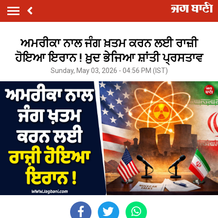
ਅਮਰੀਕਾ ਨਾਲ ਜੰਗ ਖ਼ਤਮ ਕਰਨ ਲਈ ਰਾਜ਼ੀ
ਹੋਇਆ ਇਰਾਨ ! ਖ਼ੁਦ ਭੇਜਿਆ ਸ਼ਾਂਤੀ ਪ੍ਰਸਤਾਵ
Sunday, May 03, 2026 - 04:56 PM (IST)