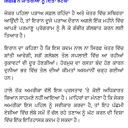
India ਨੇ ਯਾਤਰੀਆਂ ਨੂੰ ਦਿੱਤਾ ਝਟਕਾ
ਜੇਕਰ ਪਹਿਲਾ ਪੜਾਅ ਸਫ਼ਲ ਰਹਿੰਦਾ ਹੈ ਅਤੇ ਖੇਤਰ ਵਿੱਚ ਸਥਿਰਤਾ
ਆਉਂਦੀ ਹੈ, ਤਾਂ ਇਰਾਨ ਦੂਜੇ ਪੜਾਅ ਦੌਰਾਨ ਅਗਲੇ ਇੱਕ ਮਹੀਨੇ ਵਿੱਚ
ਆਪਣੇ ਪਰਮਾਣੂ ਪ੍ਰੋਗਰਾਮ ਨੂੰ ਲੈ ਕੇ ਗੰਭੀਰ ਗੱਲਬਾਤ ਕਰਨ ਲਈ
ਤਿਆਰ ਹੈ।
ਇਰਾਨ ਦਾ ਕਹਿਣਾ ਹੈ ਕਿ ਇਸ ਕਦਮ ਨਾਲ ਨਾ ਸਿਰਫ਼ ਖੇਤਰ ਵਿੱਚ
ਸ਼ਾਂਤੀ ਆਵੇਗੀ, ਸਗੋਂ ਗਲੋਬਲ ਤੇਲ ਸਪਲਾਈ ਵਿੱਚ ਆ ਰਹੀਆਂ
ਰੁਕਾਵਟਾਂ ਵੀ ਦੂਰ ਹੋਣਗੀਆਂ। ਹੋਰਮੁਜ਼ ਦਾ ਰਸਤਾ ਬੰਦ ਹੋਣ ਕਾਰਨ
ਦੁਨੀਆ ਭਰ ਵਿੱਚ ਤੇਲ ਦੀਆਂ ਕੀਮਤਾਂ ਅਸਮਾਨੀਂ ਚੜ੍ਹ ਗਈਆਂ
ਹਨ।
ਹਾਲੇ ਤੱਕ ਅਮਰੀਕਾ ਵੱਲੋਂ ਇਸ ਪ੍ਰਸਤਾਵ 'ਤੇ ਕੋਈ ਅਧਿਕਾਰਤ
ਬਿਆਨ ਸਾਹਮਣੇ ਨਹੀਂ ਆਇਆ ਹੈ। ਮਾਹਿਰਾਂ ਦਾ ਮੰਨਣਾ ਹੈ ਕਿ ਜੇਕਰ
ਅਮਰੀਕਾ ਇਸ ਪਹਿਲ ਨੂੰ ਸਵੀਕਾਰ ਕਰਦਾ ਹੈ, ਤਾਂ ਇਹ ਪੱਛਮੀ
ਏਸ਼ੀਆ ਵਿੱਚ ਲੰਬੇ ਸਮੇਂ ਤੋਂ ਚੱਲ ਰਹੇ ਤਣਾਅ ਨੂੰ ਘੱਟ ਕਰਨ ਦੀ ਦਿਸ਼ਾ
ਵਿੱਚ ਇੱਕ ਇਤਿਹਾਸਕ ਕਦਮ ਹੋ ਸਕਦਾ ਹੈ।