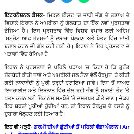
ਇੰਟਰਨੈਸ਼ਨਲ ਡੈਸਕ-
ਮਿਡਲ ਈਸਟ 'ਚ ਜਾਰੀ ਜੰਗ ਦੇ ਤਣਾਅ ਦੇ
ਵਿਚਾਲੇ ਇਰਾਨ ਨੇ ਅਮਰੀਕਾ ਨੂੰ ਗੱਲਬਾਤ ਦਾ ਇੱਕ ਨਵਾਂ ਪ੍ਰਸਤਾਵ
ਭੇਜਿਆ ਹੈ। ਇਸ ਪ੍ਰਸਤਾਵ ਵਿੱਚ ਵਿਸ਼ਵ ਵਪਾਰ ਲਈ ਅਹਿਮ
'ਸਟ੍ਰੇਟ ਆਫ ਹੋਰਮੁਜ਼' ਨੂੰ ਦੁਬਾਰਾ ਖੋਲ੍ਹਣ ਅਤੇ ਖੇਤਰ ਵਿੱਚ ਸ਼ਾਂਤੀ
ਬਹਾਲ ਕਰਨ ਦੀ ਗੱਲ ਕਹੀ ਗਈ ਹੈ। ਇਰਾਨ ਨੇ ਇਹ ਪ੍ਰਸਤਾਵ ਦੋ
ਪੜਾਵਾਂ ਵਿੱਚ ਰੱਖਿਆ ਹੈ।
ਇਰਾਨ ਨੇ ਪ੍ਰਸਤਾਵ ਦੇ ਪਹਿਲੇ ਪੜਾਅ 'ਚ ਕਿਹਾ ਹੈ ਕਿ ਤੁਰੰਤ
ਜੰਗਬੰਦੀ ਕੀਤੀ ਜਾਵੇ ਅਤੇ ਅਮਰੀਕੀ ਜਲ ਸੈਨਾ ਵੱਲੋਂ ਹੋਰਮੁਜ਼ 'ਤੇ ਕੀਤੀ
ਗਈ ਨਾਕਾਬੰਦੀ ਨੂੰ ਪੂਰੀ ਤਰ੍ਹਾਂ ਹਟਾਇਆ ਜਾਵੇ। ਇਸ ਤੋਂ ਬਾਅਦ
ਇਜ਼ਰਾਈਲ ਅਤੇ ਲਿਬਨਾਨ ਵਿੱਚ ਚੱਲ ਰਹੀ ਜੰਗ ਨੂੰ ਸਥਾਈ ਤੌਰ 'ਤੇ
ਖ਼ਤਮ ਕਰਨ ਲਈ ਇੱਕ ਠੋਸ ਸਮਝੌਤੇ 'ਤੇ ਦਸਤਖਤ ਕੀਤੇ ਜਾਣ। ਜੇਕਰ
ਇਹ ਸ਼ਰਤਾਂ ਪੂਰੀਆਂ ਹੁੰਦੀਆਂ ਹਨ, ਤਾਂ ਇਰਾਨ ਹੋਰਮੁਜ਼ ਦੇ ਰਸਤੇ ਨੂੰ
ਦੁਬਾਰਾ ਖੋਲ੍ਹਣ ਲਈ ਤਿਆਰ ਹੈ।
ਇਹ ਵੀ ਪੜ੍ਹੋ-
ਗਰਮੀ ਦੀਆਂ ਛੁੱਟੀਆਂ ਤੋਂ ਪਹਿਲਾਂ ਵੱਡਾ ਐਲਾਨ ! Air