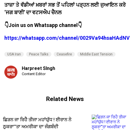
ਤਾਜ਼ਾ ਤੇ ਵੱਡੀਆਂ ਖ਼ਬਰਾਂ ਸਭ ਤੋਂ ਪਹਿਲਾਂ ਪੜ੍ਹਨ ਲਈ ਜੁਆਇਨ ਕਰੋ
‘ਜਗ ਬਾਣੀ’ ਦਾ ਵਟਸਐਪ ਚੈਨਲ
👇Join us on Whatsapp channel👇
https://whatsapp.com/channel/0029Va94hsaHAdNV
USA Iran
Peace Talks
Ceasefire
Middle East Tension
Harpreet SIngh
Content Editor
Related News
ਛਿੜਨ ਜਾ ਰਿਹੈ ਤੀਜਾ ਮਹਾਂਯੁੱਧ ! ਈਰਾਨ ਨੇ
ਠੁਕਰਾ''ਤਾ ਅਮਰੀਕਾ ਦਾ ਜੰਗਬੰਦੀ