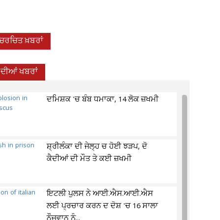
-ਚਰਚਿਤ ਖ਼ਬਰਾਂ
਼ ਦੀਆਂ ਖਬਰਾਂ
ਦਮਿਸ਼ਕ 'ਚ ਬੰਬ ਧਮਾਕਾ, 14 ਲੋਕ ਜ਼ਖਮੀ
ਸ਼੍ਰੀਲੰਕਾ ਦੀ ਜੇਲ੍ਹ ਚ ਹੋਈ ਝੜਪ, ਦੋ
ਕੈਦੀਆਂ ਦੀ ਮੌਤ ਤੇ ਕਈ ਜ਼ਖਮੀ
ਇਟਲੀ ਪੁਲਸ ਨੇ ਆਈ.ਐਸ.ਆਈ.ਐਸ
ਲਈ ਪ੍ਰਚਾਰ ਕਰਨ ਦ ਦੋਸ਼ 'ਚ 16 ਸਾਲਾ
ਨੌਜਵਾਨ ਨੂੰ...