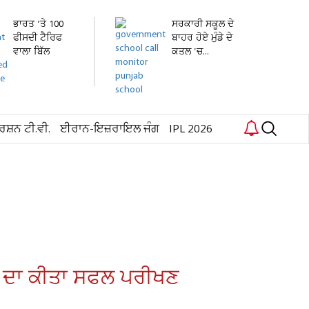
ਭਾਰਤ ’ਤੇ 100
ਸਰਕਾਰੀ ਸਕੂਲ ਦੇ
ਫੀਸਦੀ ਟੈਰਿਫ
ਬਾਹਰ ਹੋਏ ਮੁੰਡੇ ਦੇ
ਵਾਲਾ ਬਿੱਲ
ਕਤਲ 'ਚ...
ਅਮਰੀਕੀ...
ਰਸ਼ਨ ਟੀ.ਵੀ.
ਈਰਾਨ-ਇਜ਼ਰਾਇਲ ਜੰਗ
IPL 2026
ਜਣ ਦਾ ਕੀਤਾ ਸਫਲ ਪਰੀਖਣ