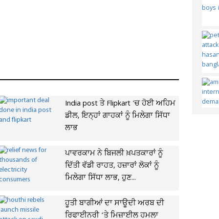
India post ਤੇ Flipkart 'ਚ ਹੋਈ ਅਹਿਮ
ਡੀਲ, ਇਨ੍ਹਾਂ ਗਾਹਕਾਂ ਨੂੰ ਮਿਲੇਗਾ ਸਿੱਧਾ
ਲਾਭ
ਪਾਵਰਕਾਮ ਨੇ ਬਿਜਲੀ ਖ਼ਪਤਕਾਰਾਂ ਨੂੰ
ਦਿੱਤੀ ਵੱਡੀ ਰਾਹਤ, ਹਜ਼ਾਰਾਂ ਲੋਕਾਂ ਨੂੰ
ਮਿਲੇਗਾ ਸਿੱਧਾ ਲਾਭ, ਹੁਣ...
ਹੂਤੀ ਬਾਗੀਆਂ ਦਾ ਸਾਊਦੀ ਅਰਬ ਦੀ
ਰਿਫਾਈਨਰੀ ’ਤੇ ਮਿਜ਼ਾਈਲ ਹਮਲਾ