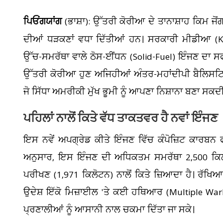
ਪਿਓਂਗਯਾਂਗ
(ਭਾਸ਼ਾ): ਉੱਤਰੀ ਕੋਰੀਆ ਦੇ ਤਾਨਾਸ਼ਾਹ ਕਿਮ ਜ
ਦੀਆਂ ਧੜਕਣਾਂ ਵਧਾ ਦਿੱਤੀਆਂ ਹਨ। ਸਰਕਾਰੀ ਮੀਡੀਆ (K
ਉੱਚ-ਸਮਰੱਥਾ ਵਾਲੇ ਠੋਸ-ਈਂਧਨ (Solid-Fuel) ਇੰਜਣ ਦਾ 
ਉੱਤਰੀ ਕੋਰੀਆ ਹੁਣ ਅਜਿਹੀਆਂ ਅੰਤਰ-ਮਹਾਂਦੀਪੀ ਬੈਲਿਸਟਿਕ
ਜੋ ਸਿੱਧਾ ਅਮਰੀਕੀ ਮੁੱਖ ਭੂਮੀ ਨੂੰ ਆਪਣਾ ਨਿਸ਼ਾਨਾ ਬਣਾ ਸਕ
ਪਹਿਲਾਂ ਨਾਲੋਂ ਕਿਤੇ ਵੱਧ ਤਾਕਤਵਰ ਹੈ ਨਵਾਂ ਇੰਜਣ
ਇਸ ਨਵੇਂ ਅਪਗ੍ਰੇਡ ਕੀਤੇ ਇੰਜਣ ਵਿੱਚ ਕੰਪੋਜ਼ਿਟ ਕਾਰਬਨ 
ਅਨੁਸਾਰ, ਇਸ ਇੰਜਣ ਦੀ ਅਧਿਕਤਮ ਸਮਰੱਥਾ 2,500 ਕਿਲੋ
ਪਰੀਖਣ (1,971 ਕਿਲੋਟਨ) ਨਾਲੋਂ ਕਿਤੇ ਜ਼ਿਆਦਾ ਹੈ। ਰੱਖਿ
ਉਦੇਸ਼ ਇੱਕੋ ਮਿਜ਼ਾਈਲ 'ਤੇ ਕਈ ਹਥਿਆਰ (Multiple War
ਪ੍ਰਣਾਲੀਆਂ ਨੂੰ ਆਸਾਨੀ ਨਾਲ ਚਕਮਾ ਦਿੱਤਾ ਜਾ ਸਕੇ।