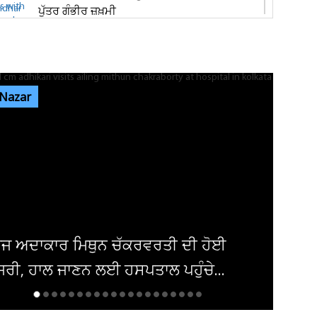
ਪੁੱਤਰ ਗੰਭੀਰ ਜ਼ਖ਼ਮੀ
ਟਰਾਂਸਪੋਰਟ ਨਗਰ ਨੇੜੇ ਸੜਕ ਬਣੀ ਹਾਦਸਿਆਂ ਦਾ
ਕਾਰਨ, ਪ੍ਰੇਸ਼ਾਨ ਹੋ ਰਹੇ ਵਾਹਨ ਚਾਲਕ
 Nazar
ਜਲੰਧਰ 'ਚ ਚੋਰ ਡੇਢ ਮਿੰਟਾਂ 'ਚ ਕਰ ਗਏ ਵੱਡੀ ਵਾਰਦਾਤ!
CCTV ਕੈਮਰੇ ਨੇ ਉਡਾਏ...
ਇਨ੍ਹਾਂ ਡਿਫਾਲਟਰਾਂ 'ਤੇ ਹੋ ਗਈ ਵੱਡੀ ਕਾਰਵਾਈ! ਟੈਕਸ
ਸਬੰਧੀ ਜਾਰੀ ਹੋਏ ਸਖ਼ਤ ਹੁਕਮ
ੋਈ
..
ਦਮਿਸ਼ਕ 'ਚ ਬੰਬ ਧਮਾਕਾ, 14 ਲੋਕ ਜ਼ਖਮੀ