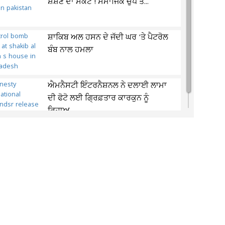
ਸ਼ੋਸ਼ਣ ਦਾ ਸੰਕਟ ! ਸਮਾਜਿਕ ਚੁੱਪ ਤੇ...
ਸ਼ਾਕਿਬ ਅਲ ਹਸਨ ਦੇ ਜੱਦੀ ਘਰ 'ਤੇ ਪੈਟਰੋਲ
ਬੰਬ ਨਾਲ ਹਮਲਾ
ਐਮਨੈਸਟੀ ਇੰਟਰਨੈਸ਼ਨਲ ਨੇ ਦਲਾਈ ਲਾਮਾ
ਦੀ ਫੋਟੋ ਲਈ ਗ੍ਰਿਫ਼ਤਾਰ ਕਾਰਕੁਨ ਨੂੰ
ਰਿਹਾਅ...