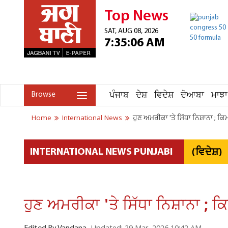
Top News
SAT, AUG 08, 2026
7:35:06 AM
ਪੰਜਾਬ
ਦੇਸ਼
ਵਿਦੇਸ਼
ਦੋਆਬਾ
ਮਾਝਾ
Browse
Home
International News
ਹੁਣ ਅਮਰੀਕਾ 'ਤੇ ਸਿੱਧਾ ਨਿਸ਼ਾਨਾ ; 
(ਵਿਦੇਸ਼)
INTERNATIONAL NEWS PUNJABI
ਹੁਣ ਅਮਰੀਕਾ 'ਤੇ ਸਿੱਧਾ ਨਿਸ਼ਾਨਾ ;