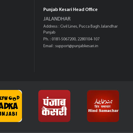
Punjab Kesari Head Office
JALANDHAR
Address : Civil Lines, Pucca Bagh Jalandhar
Punjab
Ph. : 0181-5067200, 2280104-107
Email :
support@punjabkesari.in