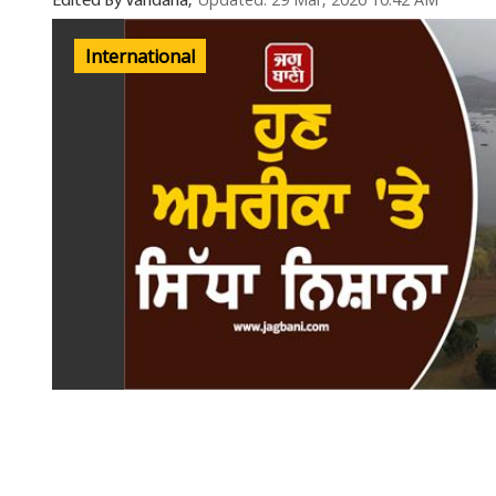
Updated: 29 Mar, 2026 10:42 AM
Edited By Vandana,
International