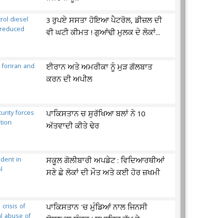
3 ਰੁਪਏ ਸਸਤਾ ਹੋਇਆ ਪੈਟਰੋਲ, ਡੀਜ਼ਲ ਦੀ
ਵੀ ਘਟੀ ਕੀਮਤ ! ਗੁਆਂਢੀ ਮੁਲਕ ਦੇ ਲੋਕਾਂ...
ਈਰਾਨ ਅਤੇ ਅਮਰੀਕਾ ਨੂੰ ਮੁੜ ਗੱਲਬਾਤ
ਕਰਨ ਦੀ ਅਪੀਲ
ਪਾਕਿਸਤਾਨ ਚ ਸੁਰੱਖਿਆ ਬਲਾਂ ਨੇ 10
ਅੱਤਵਾਦੀ ਕੀਤੇ ਢੇਰ
ਸਕੂਲ ਗੋਲੀਬਾਰੀ ਅਪਡੇਟ : ਵਿਦਿਆਰਥੀਆਂ
ਸਣੇ ਛੇ ਲੋਕਾਂ ਦੀ ਮੌਤ ਅਤੇ ਕਈ ਹੋਰ ਜ਼ਖਮੀ
ਪਾਕਿਸਤਾਨ 'ਚ ਮੁੰਡਿਆਂ ਨਾਲ ਜਿਨਸੀ