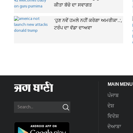
ਕੀਤਾ ਬੱਚੇ ਦਾ ਸਵਾਗਤ
'ਹੁਣ ਨਵੇਂ ਹਮਲੇ ਨਹੀਂ ਕਰੇਗਾ ਅਮਰੀਕਾ...',
ਟਰੰਪ ਦਾ ਵੱਡਾ ਦਾਅਵਾ
MAIN MENU
ਪੰਜਾਬ
ਦੇਸ਼
ਵਿਦੇਸ਼
ਦੋਆਬਾ