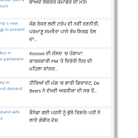
ਬਾਅਦ ਲਸ਼ਕਰ ਕਮਾਂਡਰ ਦੀ ਮੌਤ!
ਜੰਗ ਰੋਕਣ ਲਈ ਟਰੰਪ ਦੀ ਨਵੀਂ ਰਣਨੀਤੀ,
ਪਰਮਾਣੂ ਸਮਝੌਤਾ ਪਾਸੇ ਰੱਖ ਸਿਰਫ਼ ਤੇਲ
ਦਾ...
Kosovo ਦੀ ਸੰਸਦ 'ਚ ਹੰਗਾਮਾ:
ਕਾਰਜਕਾਰੀ PM 'ਤੇ ਵਿਰੋਧੀ ਧਿਰ ਦੀ
ਮਹਿਲਾ ਸਾਂਸਦ...
ਹੀਰਿਆਂ ਦੀ ਮੰਗ 'ਚ ਭਾਰੀ ਗਿਰਾਵਟ, De
Beers ਨੇ ਦੱਖਣੀ ਅਫਰੀਕਾ ਦੀ ਸਭ ਤੋਂ...
ਕੈਨੇਡਾ ਗਈ ਪਤਨੀ ਨੂੰ ਭੁੱਲੇ ਰਿਸ਼ਤੇ! ਪਤੀ ਨੇ
ਲਾਏ ਗੰਭੀਰ ਦੋਸ਼