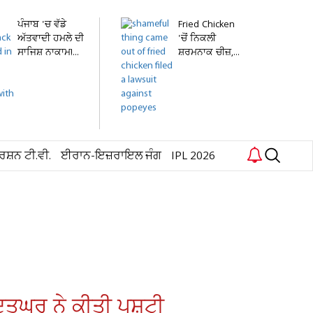
ਪੰਜਾਬ 'ਚ ਵੱਡੇ
Fried Chicken
ਅੱਤਵਾਦੀ ਹਮਲੇ ਦੀ
'ਚੋਂ ਨਿਕਲੀ
ਸਾਜਿਸ਼ ਨਾਕਾਮ!...
ਸ਼ਰਮਨਾਕ ਚੀਜ਼,...
ਰਸ਼ਨ ਟੀ.ਵੀ.
ਈਰਾਨ-ਇਜ਼ਰਾਇਲ ਜੰਗ
IPL 2026
ੂਤਘਰ ਨੇ ਕੀਤੀ ਪੁਸ਼ਟੀ