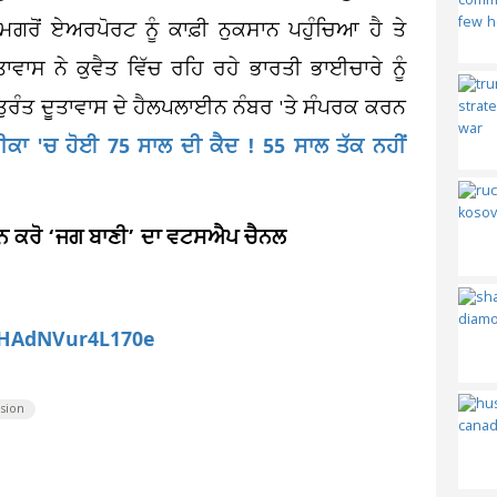
ਮਗਰੋਂ ਏਅਰਪੋਰਟ ਨੂੰ ਕਾਫ਼ੀ ਨੁਕਸਾਨ ਪਹੁੰਚਿਆ ਹੈ ਤੇ
ਤਾਵਾਸ ਨੇ ਕੁਵੈਤ ਵਿੱਚ ਰਹਿ ਰਹੇ ਭਾਰਤੀ ਭਾਈਚਾਰੇ ਨੂੰ
ਤੁਰੰਤ ਦੂਤਾਵਾਸ ਦੇ ਹੈਲਪਲਾਈਨ ਨੰਬਰ 'ਤੇ ਸੰਪਰਕ ਕਰਨ
ਅਮਰੀਕਾ 'ਚ ਹੋਈ 75 ਸਾਲ ਦੀ ਕੈਦ ! 55 ਸਾਲ ਤੱਕ ਨਹੀਂ
ਆਇਨ ਕਰੋ ‘ਜਗ ਬਾਣੀ’ ਦਾ ਵਟਸਐਪ ਚੈਨਲ
aHAdNVur4L170e
sion