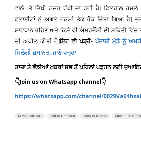
ਵਾਲੇ 'ਤੇ ਤਿੱਖੀ ਨਜ਼ਰ ਰੱਖੀ ਜਾ ਰਹੀ ਹੈ। ਫਿਲਹਾਲ ਹਮਲੇ 
ਫਲਾਈਟਾਂ ਨੂੰ ਅਗਲੇ ਹੁਕਮਾਂ ਤੱਕ ਰੋਕ ਦਿੱਤਾ ਗਿਆ ਹੈ। ਦੂ
ਸਾਵਧਾਨ ਰਹਿਣ ਅਤੇ ਕਿਸੇ ਵੀ ਐਮਰਜੈਂਸੀ ਦੀ ਸਥਿਤੀ ਵਿੱਚ 
ਇਹ ਵੀ ਪੜ੍ਹੋੋ-
ਪੰਜਾਬੀ ਮੁੰਡੇ ਨੂੰ 
ਦੀ ਅਪੀਲ ਕੀਤੀ ਹੈ।
ਮਿਲੇਗੀ ਜ਼ਮਾਨਤ, ਜਾਣੋ ਵਜ੍ਹਾ
ਤਾਜ਼ਾ ਤੇ ਵੱਡੀਆਂ ਖ਼ਬਰਾਂ ਸਭ ਤੋਂ ਪਹਿਲਾਂ ਪੜ੍ਹਨ ਲਈ ਜੁ
👇Join us on Whatsapp channel👇
https://whatsapp.com/channel/0029Va94hs
Kuwait Airport
Indian National
India In Kuwait
Middle East Ten