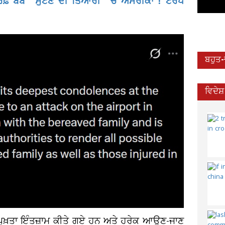
ੈਰਿਫ਼ ਬੰਬ'' ਸੁੱਟਣ ਦੀ ਤਿਆਰੀ ''ਚ ਅਮਰੀਕਾ ! ਟਰੰਪ
ਬਹੁਤ
ਵਿਦੇਸ
 ਪੁਖ਼ਤਾ ਇੰਤਜ਼ਾਮ ਕੀਤੇ ਗਏ ਹਨ ਅਤੇ ਹਰੇਕ ਆਉਣ-ਜਾਣ