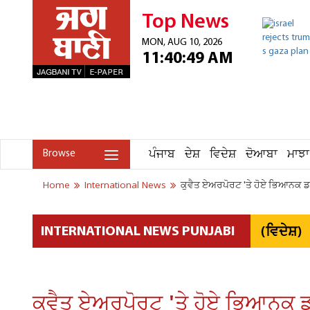
Top News
MON, AUG 10, 2026
11:40:49 AM
ਪੰਜਾਬ
ਦੇਸ਼
ਵਿਦੇਸ਼
ਦੋਆਬਾ
ਮਾਝਾ
Browse
Home
International News
ਕੁਵੈਤ ਏਅਰਪੋਰਟ 'ਤੇ ਹੋਏ ਭਿਆਨਕ ਡਰ
(ਵਿਦੇਸ਼)
INTERNATIONAL NEWS PUNJABI
ਕੁਵੈਤ ਏਅਰਪੋਰਟ 'ਤੇ ਹੋਏ ਭਿਆਨਕ ਡ