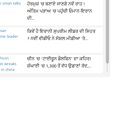
ਹੋਰਮੁਜ਼ 'ਚ ਬਣਾਏ ਜਾਣਗੇ ਨਵੇਂ ਰਾਹ !
ਅੰਤਿਮ ਪੜਾਅ 'ਚ ਪਹੁੰਚੀ ਓਮਾਨ-ਇਰਾਨ
ਦੀ...
ਕਿਵੇਂ ਹੈ ਇਰਾਨੀ ਸੁਪਰੀਮ ਲੀਡਰ ਦੀ ਸਿਹਤ
? ਨਵੀਂ ਵੀਡੀਓ ਨੇ ਸੋਸ਼ਲ ਮੀਡੀਆ 'ਤੇ...
ਚੀਨ 'ਚ ‘ਟਾਈਫੂਨ ਡੌਲਫਿਨ’ ਦਾ ਕਹਿਰ!
ਸ਼ੰਘਾਈ 'ਚ 1,300 ਤੋਂ ਵੱਧ ਉਡਾਣਾਂ ਰੱਦ,...