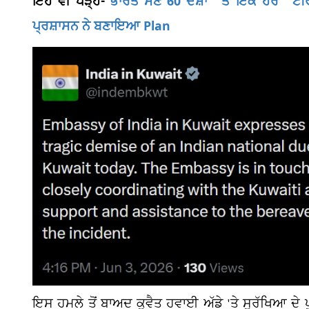
ਇਹ ਵੀ ਪੜ੍ਹੋ-
ਭਾਰਤ ਸਣੇ 60 ਦੇਸ਼ਾਂ ''ਤੇ ਇਕ ਹੋਰ ''ਟ
ਪ੍ਰਸ਼ਾਸਨ ਨੇ ਬਣਾਇਆ Plan
ਇਸ ਹਮਲੇ ਤੋਂ ਬਾਅਦ ਕੁਵੈਤ ਹਵਾਈ ਅੱਡੇ 'ਤੇ ਸੁਰੱਖਿਆ ਦੇ