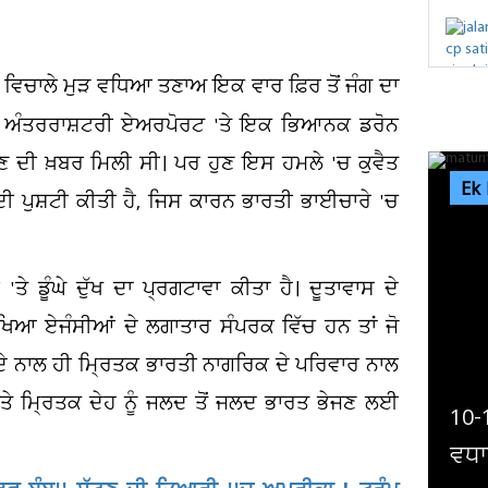
ਿਚਾਲੇ ਮੁੜ ਵਧਿਆ ਤਣਾਅ ਇਕ ਵਾਰ ਫ਼ਿਰ ਤੋਂ ਜੰਗ ਦਾ
ਤ ਦੇ ਅੰਤਰਰਾਸ਼ਟਰੀ ਏਅਰਪੋਰਟ 'ਤੇ ਇਕ ਭਿਆਨਕ ਡਰੋਨ
ਹੋਣ ਦੀ ਖ਼ਬਰ ਮਿਲੀ ਸੀ। ਪਰ ਹੁਣ ਇਸ ਹਮਲੇ 'ਚ ਕੁਵੈਤ
Ek
ੀ ਪੁਸ਼ਟੀ ਕੀਤੀ ਹੈ, ਜਿਸ ਕਾਰਨ ਭਾਰਤੀ ਭਾਈਚਾਰੇ 'ਚ
ਡੂੰਘੇ ਦੁੱਖ ਦਾ ਪ੍ਰਗਟਾਵਾ ਕੀਤਾ ਹੈ। ਦੂਤਾਵਾਸ ਦੇ
ਖਿਆ ਏਜੰਸੀਆਂ ਦੇ ਲਗਾਤਾਰ ਸੰਪਰਕ ਵਿੱਚ ਹਨ ਤਾਂ ਜੋ
ੇ ਨਾਲ ਹੀ ਮ੍ਰਿਤਕ ਭਾਰਤੀ ਨਾਗਰਿਕ ਦੇ ਪਰਿਵਾਰ ਨਾਲ
ੇ ਮ੍ਰਿਤਕ ਦੇਹ ਨੂੰ ਜਲਦ ਤੋਂ ਜਲਦ ਭਾਰਤ ਭੇਜਣ ਲਈ
-12 ਸਾਲ ’ਚ ਹੀ ਬੱਚਿਆਂ ’ਚ ਮਚਿਓਰਿਟੀ ਨੇ
ਅਦਾ
ਾਈ ਚਿੰਤਾ, ਪੜ੍ਹੋ ਕੀ ਹੈ ਇਸ ਦੇ...
ਦਿਹ