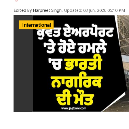
Updated: 03 Jun, 2026 05:10 PM
Edited By Harpreet Singh,
International