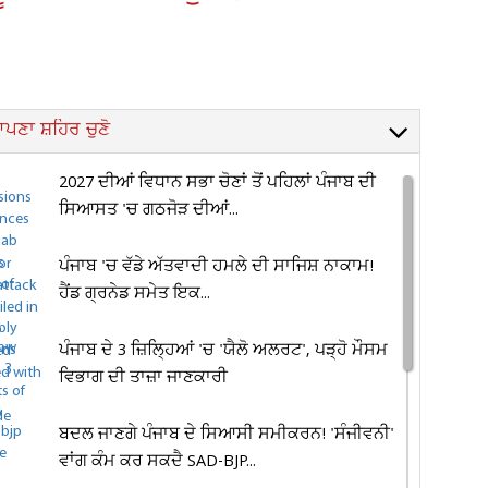
ਪਣਾ ਸ਼ਹਿਰ ਚੁਣੋ
2027 ਦੀਆਂ ਵਿਧਾਨ ਸਭਾ ਚੋਣਾਂ ਤੋਂ ਪਹਿਲਾਂ ਪੰਜਾਬ ਦੀ
ਸਿਆਸਤ 'ਚ ਗਠਜੋੜ ਦੀਆਂ...
ਪੰਜਾਬ 'ਚ ਵੱਡੇ ਅੱਤਵਾਦੀ ਹਮਲੇ ਦੀ ਸਾਜਿਸ਼ ਨਾਕਾਮ!
ਹੈਂਡ ਗ੍ਰਨੇਡ ਸਮੇਤ ਇਕ...
ਪੰਜਾਬ ਦੇ 3 ਜ਼ਿਲ੍ਹਿਆਂ 'ਚ 'ਯੈਲੋ ਅਲਰਟ', ਪੜ੍ਹੋ ਮੌਸਮ
ਵਿਭਾਗ ਦੀ ਤਾਜ਼ਾ ਜਾਣਕਾਰੀ
ਬਦਲ ਜਾਣਗੇ ਪੰਜਾਬ ਦੇ ਸਿਆਸੀ ਸਮੀਕਰਨ! 'ਸੰਜੀਵਨੀ'
ਵਾਂਗ ਕੰਮ ਕਰ ਸਕਦੈ SAD-BJP...