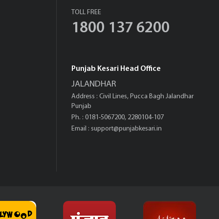
TOLL FREE
1800 137 6200
Punjab Kesari Head Office
JALANDHAR
Address : Civil Lines, Pucca Bagh Jalandhar
Punjab
Ph. : 0181-5067200, 2280104-107
Email :
support@punjabkesari.in