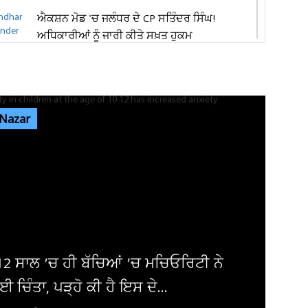
ਐਕਸ਼ਨ ਮੋਡ 'ਚ ਜਲੰਧਰ ਦੇ CP ਸਤਿੰਦਰ ਸਿੰਘ!
ਅਧਿਕਾਰੀਆਂ ਨੂੰ ਜਾਰੀ ਕੀਤੇ ਸਖ਼ਤ ਹੁਕਮ
ਜਲੰਧਰ 'ਚ ਭਿਆਨਕ ਸੜਕ ਹਾਦਸਾ! ਕਾਰ 'ਚ ਫਸੀਆਂ
ਰਹੀਆਂ ਲਾਸ਼ਾਂ, ਸਪੋਰਟਸ ਕਾਰੋਬਾਰੀ...
 Nazar
ਪਦਮਸ਼੍ਰੀ ਹੰਸਰਾਜ ਹੰਸ ਨੇ ਕੀਤਾ ਕਮਬੈਕ ! 'ਆਜਾ ਦੋਵੇਂ
ਨੱਚੀਏ' ਗੀਤ ਕਰ ਰਿਹੈ...
ਜਿਮਖਾਨਾ ਕਲੱਬ ਚੋਣਾਂ ਦੀ ਤਾਰੀਖ਼ ਨੂੰ ਲੈ ਕੇ ਅਜੇ ਵੀ
ਸਸਪੈਂਸ ਬਰਕਰਾਰ, 30 ਅਗਸਤ...
ਕਾਰ ਤੋਂ ਸਿਆਸਤਦਾਨ ਬਣੇ ਦਿੱਗਜ ਐਕਟਰ ਦਾ
ਾਂਤ, ਅਮਰੀਕਾ 'ਚ ਲਏ ਆਖ਼ਰੀ ਸਾਹ