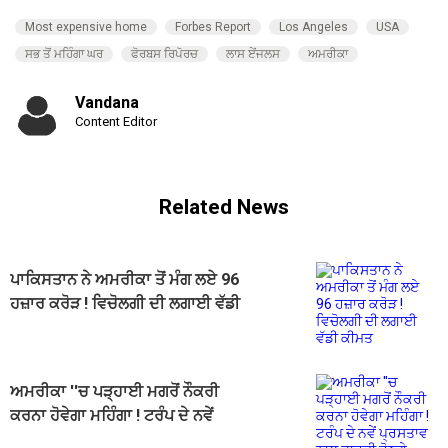
Most expensive home
Forbes Report
Los Angeles
USA
ਸਭ ਤੋਂ ਮਹਿੰਗਾ ਘਰ
ਫੋਰਬਸ ਰਿਪੋਰਚ
ਲਾਸ ਏਂਜਲਸ
ਅਮਰੀਕਾ
Vandana
Content Editor
Related News
ਪਾਕਿਸਤਾਨ ਨੇ ਅਮਰੀਕਾ ਤੋਂ ਮੰਗ ਲਏ 96
ਹਜ਼ਾਰ ਕਰੋੜ ! ਵਿਚੋਲਗੀ ਦੀ ਲਗਾਈ ਵੱਡੀ
ਕੀਮਤ
ਅਮਰੀਕਾ ''ਚ ਪੜ੍ਹਾਈ ਮਗਰੋਂ ਨੌਕਰੀ
ਕਰਨਾ ਹੋਵੇਗਾ ਮਹਿੰਗਾ ! ਟਰੰਪ ਦੇ ਨਵੇਂ
ਪ੍ਰਸਤਾਵ ਨਾਲ ਭਾਰਤੀ ਹੋਣਗੇ ਪ੍ਰਭਾਵਿਤ