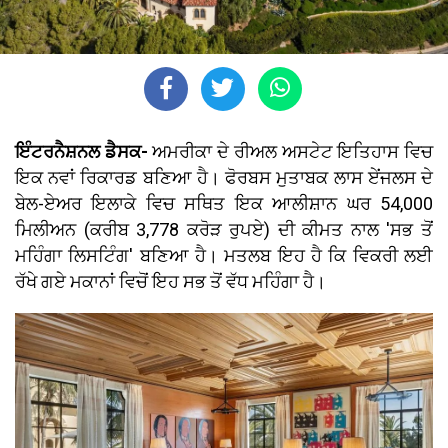
ਇੰਟਰਨੈਸ਼ਨਲ ਡੈਸਕ-
ਅਮਰੀਕਾ ਦੇ ਰੀਅਲ ਅਸਟੇਟ ਇਤਿਹਾਸ ਵਿਚ
ਇਕ ਨਵਾਂ ਰਿਕਾਰਡ ਬਣਿਆ ਹੈ। ਫੋਰਬਸ ਮੁਤਾਬਕ ਲਾਸ ਏਂਜਲਸ ਦੇ
ਬੇਲ-ਏਅਰ ਇਲਾਕੇ ਵਿਚ ਸਥਿਤ ਇਕ ਆਲੀਸ਼ਾਨ ਘਰ 54,000
ਮਿਲੀਅਨ (ਕਰੀਬ 3,778 ਕਰੋੜ ਰੁਪਏ) ਦੀ ਕੀਮਤ ਨਾਲ 'ਸਭ ਤੋਂ
ਮਹਿੰਗਾ ਲਿਸਟਿੰਗ' ਬਣਿਆ ਹੈ। ਮਤਲਬ ਇਹ ਹੈ ਕਿ ਵਿਕਰੀ ਲਈ
ਰੱਖੇ ਗਏ ਮਕਾਨਾਂ ਵਿਚੋਂ ਇਹ ਸਭ ਤੋਂ ਵੱਧ ਮਹਿੰਗਾ ਹੈ।