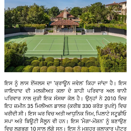
ਇਸ ਨੂੰ ਲਾਸ ਏਂਜਲਸ ਦਾ 'ਕ੍ਰਾਊਨ ਜਵੇਲ' ਕਿਹਾ ਜਾਂਦਾ ਹੈ। ਇਸ
ਜਾਇਦਾਦ ਦੀ ਮਲਕੀਅਤ ਕਲਾ ਦੇ ਸ਼ਾਹੀ ਪਰਿਵਾਰ ਅਲ ਥਾਨੀ
ਪਰਿਵਾਰ ਨਾਲ ਜੁੜੀ ਇਕ ਸੰਸਥਾ ਕੋਲ ਹੈ। ਉਨ੍ਹਾਂ ਨੇ 2010 ਵਿਚ
ਇਹ ਜ਼ਮੀਨ 35 ਮਿਲੀਅਨ ਡਾਲਰ (ਕਰੀਬ 330 ਕਰੋੜ ਰੁਪਏ) ਵਿਚ
ਖਰੀਦੀ ਸੀ। ਇਸ ਘਰ ਵਿਚ ਅਤੀ ਆਧੁਨਿਕ ਜਿਮ, ਪਿਲਾਟੇ ਸਟੂਡੀਓ
ਸਪਾ ਅਤੇ ਬਿਊਟੀ ਸੈਲੂਨ ਵੀ ਹਨ। ਇਸ 'ਮੈਗਾ-ਮੇਂਸ਼ਨ' ਨੂੰ ਬਣਾਉਣ
ਵਿਚ ਲਗਭਗ 10 ਸਾਲ ਲੱਗੇ ਸਨ। ਇਸ ਨੂੰ ਮਸ਼ਹੂਰ ਕਲਾਕਾਰ ਪੀਟਰ