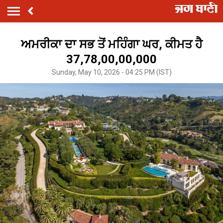
ਅਮਰੀਕਾ ਦਾ ਸਭ ਤੋਂ ਮਹਿੰਗਾ ਘਰ, ਕੀਮਤ ਹੈ
37,78,00,00,000
Sunday, May 10, 2026 - 04:25 PM (IST)