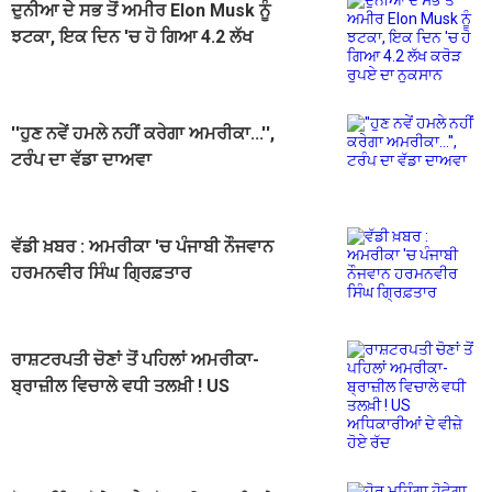
ਦੁਨੀਆ ਦੇ ਸਭ ਤੋਂ ਅਮੀਰ Elon Musk ਨੂੰ
ਝਟਕਾ, ਇਕ ਦਿਨ 'ਚ ਹੋ ਗਿਆ 4.2 ਲੱਖ
ਕਰੋੜ ਰੁਪਏ ਦਾ ਨੁਕਸਾਨ
''ਹੁਣ ਨਵੇਂ ਹਮਲੇ ਨਹੀਂ ਕਰੇਗਾ ਅਮਰੀਕਾ...'',
ਟਰੰਪ ਦਾ ਵੱਡਾ ਦਾਅਵਾ
ਵੱਡੀ ਖ਼ਬਰ : ਅਮਰੀਕਾ 'ਚ ਪੰਜਾਬੀ ਨੌਜਵਾਨ
ਹਰਮਨਵੀਰ ਸਿੰਘ ਗ੍ਰਿਫ਼ਤਾਰ
ਰਾਸ਼ਟਰਪਤੀ ਚੋਣਾਂ ਤੋਂ ਪਹਿਲਾਂ ਅਮਰੀਕਾ-
ਬ੍ਰਾਜ਼ੀਲ ਵਿਚਾਲੇ ਵਧੀ ਤਲਖ਼ੀ ! US
ਅਧਿਕਾਰੀਆਂ ਦੇ ਵੀਜ਼ੇ ਹੋਏ ਰੱਦ