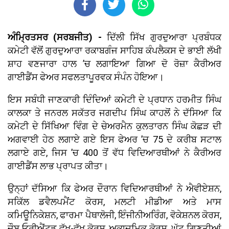
ਅੰਮ੍ਰਿਤਸਰ (ਸਰਬਜੀਤ) -
ਦਿੱਲੀ ਸਿੱਖ ਗੁਰਦੁਆਰਾ ਪ੍ਰਬੰਧਕ
ਕਮੇਟੀ ਵੱਲੋਂ ਗੁਰਦੁਆਰਾ ਰਕਾਬਗੰਜ ਸਾਹਿਬ ਕੰਪਲੈਕਸ ਦੇ ਭਾਈ ਲੱਖੀ
ਸ਼ਾਹ ਵਣਜਾਰਾ ਹਾਲ ’ਚ ਲਗਾਇਆ ਗਿਆ ਦੋ ਰੋਜ਼ਾ ਕੈਰੀਅਰ
ਗਾਈਡੈਂਸ ਫੇਅਰ ਸਫਲਤਾਪੂਰਵਕ ਸੰਪੰਨ ਹੋਇਆ।
ਇਸ ਸਬੰਧੀ ਜਾਣਕਾਰੀ ਦਿੰਦਿਆਂ ਕਮੇਟੀ ਦੇ ਪ੍ਰਧਾਨ ਹਰਮੀਤ ਸਿੰਘ
ਕਾਲਕਾ ਤੇ ਜਨਰਲ ਸਕੱਤਰ ਜਗਦੀਪ ਸਿੰਘ ਕਾਹਲੋਂ ਨੇ ਦੱਸਿਆ ਕਿ
ਕਮੇਟੀ ਦੇ ਸਿੱਖਿਆ ਵਿੰਗ ਦੇ ਚੇਅਰਮੈਨ ਕੁਲਤਾਰਨ ਸਿੰਘ ਕੋਛੜ ਦੀ
ਅਗਵਾਈ ਹੇਠ ਲਗਾਏ ਗਏ ਇਸ ਫੇਅਰ ’ਚ 75 ਦੇ ਕਰੀਬ ਸਟਾਲ
ਲਗਾਏ ਗਏ, ਜਿਸ ’ਚ 400 ਤੋਂ ਵੱਧ ਵਿਦਿਆਰਥੀਆਂ ਨੇ ਕੈਰੀਅਰ
ਗਾਈਡੈਂਸ ਲਾਭ ਪ੍ਰਾਪਤ ਕੀਤਾ।
ਉਨ੍ਹਾਂ ਦੱਸਿਆ ਕਿ ਫੇਅਰ ਦੌਰਾਨ ਵਿਦਿਆਰਥੀਆਂ ਨੇ ਐਵੀਏਸ਼ਨ,
ਸਕਿੱਲ ਡਵੈਲਪਮੈਂਟ ਕੋਰਸ, ਮਲਟੀ ਮੀਡੀਆ ਅਤੇ ਮਾਸ
ਕਮਿਊਨਿਕੇਸ਼ਨ, ਫਾਰਮਾ ਪੈਥਾਲੋਜੀ, ਇੰਜੀਨੀਅਰਿੰਗ, ਵੋਕੇਸ਼ਨਲ ਕੋਰਸ,
ਜੌਬ ਓਰੀਐਂਟਡ ਵੱਖ-ਵੱਖ ਕੋਰਸ, ਅਕਾਦਮਿਕ ਕੋਰਸ, ਘੱਟ ਗਿਣਤੀਆਂ