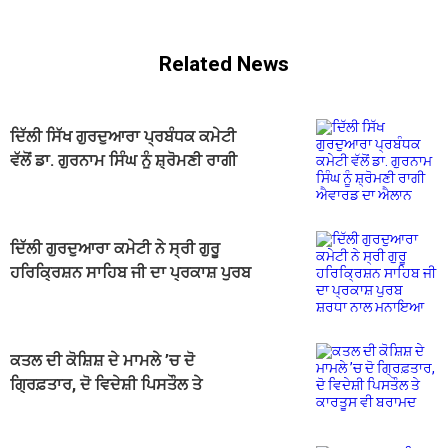
Related News
ਦਿੱਲੀ ਸਿੱਖ ਗੁਰਦੁਆਰਾ ਪ੍ਰਬੰਧਕ ਕਮੇਟੀ
ਵੱਲੋਂ ਡਾ. ਗੁਰਨਾਮ ਸਿੰਘ ਨੂੰ ਸ਼੍ਰੋਮਣੀ ਰਾਗੀ
ਐਵਾਰਡ ਦਾ ਐਲਾਨ
ਦਿੱਲੀ ਗੁਰਦੁਆਰਾ ਕਮੇਟੀ ਨੇ ਸ੍ਰੀ ਗੁਰੂ
ਹਰਿਕ੍ਰਿਸ਼ਨ ਸਾਹਿਬ ਜੀ ਦਾ ਪ੍ਰਕਾਸ਼ ਪੁਰਬ
ਸ਼ਰਧਾ ਨਾਲ ਮਨਾਇਆ
ਕਤਲ ਦੀ ਕੋਸ਼ਿਸ਼ ਦੇ ਮਾਮਲੇ ’ਚ ਦੋ
ਗ੍ਰਿਫ਼ਤਾਰ, ਦੋ ਵਿਦੇਸ਼ੀ ਪਿਸਤੌਲ ਤੇ
ਕਾਰਤੂਸ ਵੀ ਬਰਾਮਦ