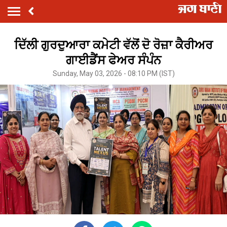
ਦਿੱਲੀ ਗੁਰਦੁਆਰਾ ਕਮੇਟੀ ਵੱਲੋਂ ਦੋ ਰੋਜ਼ਾ ਕੈਰੀਅਰ
ਗਾਈਡੈਂਸ ਫੇਅਰ ਸੰਪੰਨ
Sunday, May 03, 2026 - 08:10 PM (IST)