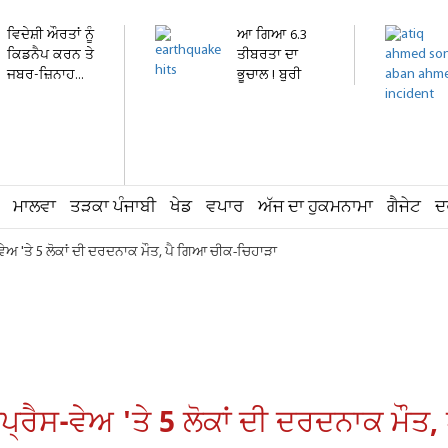
ਵਿਦੇਸ਼ੀ ਔਰਤਾਂ ਨੂੰ
ਆ ਗਿਆ 6.3
ਕਿਡਨੈਪ ਕਰਨ ਤੇ
ਤੀਬਰਤਾ ਦਾ
ਜਬਰ-ਜ਼ਿਨਾਹ...
ਭੂਚਾਲ ! ਬੁਰੀ
ਤਰ੍ਹਾਂ ਕੰਬ...
ਮਾਲਵਾ
ਤੜਕਾ ਪੰਜਾਬੀ
ਖੇਡ
ਵਪਾਰ
ਅੱਜ ਦਾ ਹੁਕਮਨਾਮਾ
ਗੈਜੇਟ
ਦ
ੇਅ 'ਤੇ 5 ਲੋਕਾਂ ਦੀ ਦਰਦਨਾਕ ਮੌਤ, ਪੈ ਗਿਆ ਚੀਕ-ਚਿਹਾੜਾ
ਰੈਸ-ਵੇਅ 'ਤੇ 5 ਲੋਕਾਂ ਦੀ ਦਰਦਨਾਕ ਮੌਤ