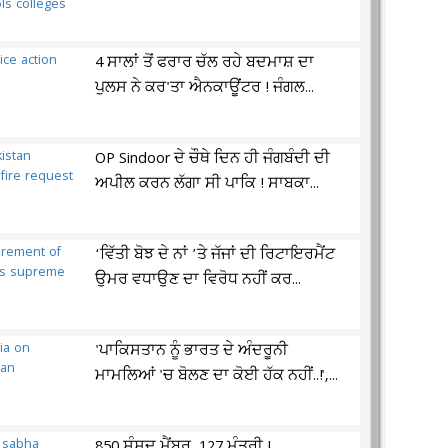
4 ਸਾਲਾਂ ਤੋਂ ਫਰਾਰ ਚੱਲ ਰਹੇ ਬਦਮਾਸ਼ ਦਾ
ਪੁਲਸ ਨੇ ਕਰ'ਤਾ ਐਨਕਾਊਂਟਰ ! ਜੰਗਲ...
OP Sindoor ਦੇ ਚੌਥੇ ਦਿਨ ਹੀ ਜੰਗਬੰਦੀ ਦੀ
ਅਪੀਲ ਕਰਨ ਲੱਗਾ ਸੀ ਪਾਕਿ ! ਸਾਬਕਾ...
‘ਵਿੱਤੀ ਬੋਝ ਦੇ ਨਾਂ ’ਤੇ ਜੱਜਾਂ ਦੀ ਰਿਟਾਇਰਮੈਂਟ
ਉਮਰ ਵਧਾਉਣ ਦਾ ਵਿਰੋਧ ਨਹੀਂ ਕਰ...
'ਪਾਕਿਸਤਾਨ ਨੂੰ ਭਾਰਤ ਦੇ ਅੰਦਰੂਨੀ
ਮਾਮਲਿਆਂ 'ਚ ਬੋਲਣ ਦਾ ਕੋਈ ਹੱਕ ਨਹੀਂ..!',...
850 ਸੰਸਦ ਮੈਂਬਰ, 127 ਮੰਤਰੀ !