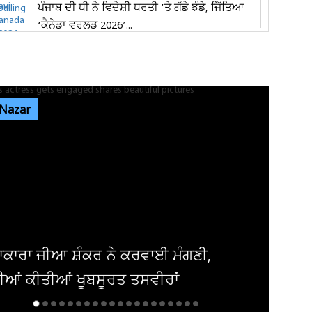
ਪੰਜਾਬ ਦੀ ਧੀ ਨੇ ਵਿਦੇਸ਼ੀ ਧਰਤੀ ’ਤੇ ਗੱਡੇ ਝੰਡੇ, ਜਿੱਤਿਆ
‘ਕੈਨੇਡਾ ਵਰਲਡ 2026’...
ਜਲੰਧਰ 'ਚ 1,000 ਕਿਲੋਗ੍ਰਾਮ ਮਿਲਾਵਟੀ ਪਨੀਰ ਤੇ 68
ਕਿਲੋਗ੍ਰਾਮ ਮਿਲਕ ਕਰੀਮ ਜ਼ਬਤ
 Nazar
ਪੰਜਾਬ ਦੇ ਮੌਸਮ ਦੀ 9 ਅਗਸਤ ਤੱਕ ਵੱਡੀ ਅਪਡੇਟ ਜਾਰੀ!
ਇਨ੍ਹਾਂ ਤਾਰੀਖ਼ਾਂ ਨੂੰ...
ਜਲੰਧਰ ਦੇ ਨਿੱਜੀ ਹਸਪਤਾਲ 'ਚ ਔਰਤ ਦੇ ਗਰਭ 'ਚ ਪਲ
ਰਹੇ ਬੱਚੇ ਦੀ ਮੌਤ, ਪਰਿਵਾਰ...
ਮਰਾਨ ਖਾਨ ਦੀ ਜੇਲ੍ਹਬੰਦੀ ਦੇ 3 ਸਾਲ ਪੂਰੇ;
ੀ.ਟੀ.ਆਈ. ਦਾ ਜ਼ਬਰਦਸਤ ਸ਼ਕਤੀ...