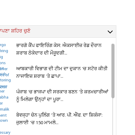
ਪਣਾ ਸ਼ਹਿਰ ਚੁਣੋ
ਭਾਰਗੋ ਕੈਂਪ ਫਾਇਰਿੰਗ ਕੇਸ: ਐਕਸਾਈਜ਼ ਰੇਡ ਦੌਰਾਨ
ਸ਼ਰਾਬ ਠੇਕੇਦਾਰ ਦੀ ਮੌਜੂਦਗੀ...
ਆਬਕਾਰੀ ਵਿਭਾਗ ਦੀ ਟੀਮ ਦਾ ਦੁਕਾਨ 'ਚ ਸਟੋਰ ਕੀਤੀ
ਨਾਜਾਇਜ਼ ਸ਼ਰਾਬ 'ਤੇ ਛਾਪਾ...
ਪੰਜਾਬ 'ਚ ਭਾਜਪਾ ਦੀ ਸਰਕਾਰ ਬਣਨ 'ਤੇ ਕਰਮਚਾਰੀਆਂ
ਨੂੰ ਮਿਲੇਗਾ ਉਨ੍ਹਾਂ ਦਾ ਪੂਰਾ...
ਬੇਵਜ੍ਹਾ ਚੇਨ ਪੁਲਿੰਗ ’ਤੇ ਆਰ. ਪੀ. ਐੱਫ. ਦਾ ਸ਼ਿਕੰਜਾ:
ਜੁਲਾਈ ’ਚ 150 ਮਾਮਲੇ...