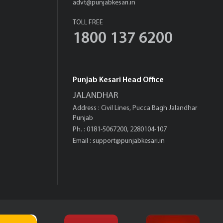
advt@punjabkesari.in
TOLL FREE
1800 137 6200
Punjab Kesari Head Office
JALANDHAR
Address : Civil Lines, Pucca Bagh Jalandhar
Punjab
Ph. : 0181-5067200, 2280104-107
Email :
support@punjabkesari.in