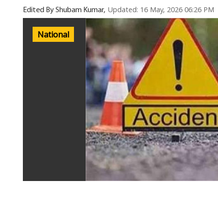
Updated: 16 May, 2026 06:26 PM
Edited By Shubam Kumar,
National