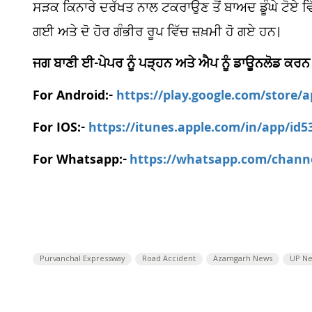
ਸੜਕ ਕਿਨਾਰੇ ਦਰੱਖਤ ਨਾਲ ਟਕਰਾਉਣ ਤੋਂ ਬਾਅਦ ਡੂੰਘੇ ਟੋਏ ਵਿ
ਗਈ ਅਤੇ ਦੋ ਹੋਰ ਗੰਭੀਰ ਰੂਪ ਵਿੱਚ ਜ਼ਖ਼ਮੀ ਹੋ ਗਏ ਹਨ।
ਜਗ ਬਾਣੀ ਈ-ਪੇਪਰ ਨੂੰ ਪੜ੍ਹਨ ਅਤੇ ਐਪ ਨੂੰ ਡਾਊਨਲੋਡ ਕਰਨ
For Android:-
https://play.google.com/store/
For IOS:-
https://itunes.apple.com/in/app/id
For Whatsapp:-
https://whatsapp.com/chan
Purvanchal Expressway
Road Accident
Azamgarh News
UP N