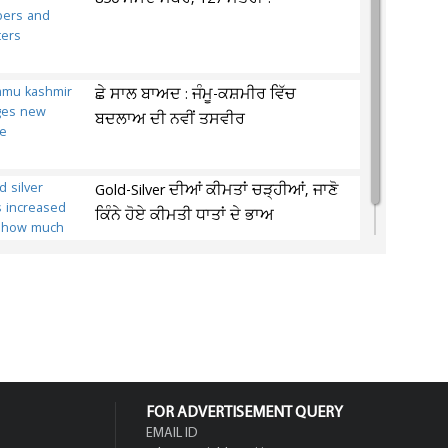
ਛੇ ਸਾਲ ਬਾਅਦ : ਜੰਮੂ-ਕਸ਼ਮੀਰ ਵਿੱਚ
ਬਦਲਾਅ ਦੀ ਨਵੀਂ ਤਸਵੀਰ
Gold-Silver ਦੀਆਂ ਕੀਮਤਾਂ ਚੜ੍ਹੀਆਂ, ਜਾਣੋ
ਕਿੰਨੇ ਹੋਏ ਕੀਮਤੀ ਧਾਤਾਂ ਦੇ ਭਾਅ
FOR ADVERTISEMENT QUERY
EMAIL ID