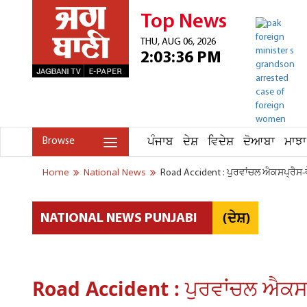
Top News
THU, AUG 06, 2026
2:03:36 PM
ਪੰਜਾਬ
ਦੇਸ਼
ਵਿਦੇਸ਼
ਦੋਆਬਾ
ਮਾਝਾ
Browse
Home
National News
Road Accident : ਪੁਰਵਾਂਚਲ ਐਕਸਪ੍ਰੈਸ-ਵ
(ਦੇਸ਼)
NATIONAL NEWS PUNJABI
Road Accident : ਪੁਰਵਾਂਚਲ ਐਕਸਪ੍