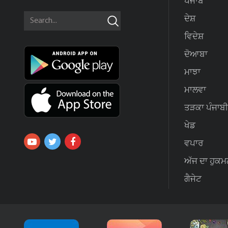
ਪੰਜਾਬ
ਦੇਸ਼
ਵਿਦੇਸ਼
ਦੋਆਬਾ
ਮਾਝਾ
ਮਾਲਵਾ
ਤੜਕਾ ਪੰਜਾਬੀ
ਖੇਡ
ਵਪਾਰ
ਅੱਜ ਦਾ ਹੁਕਮ
ਗੈਜੇਟ