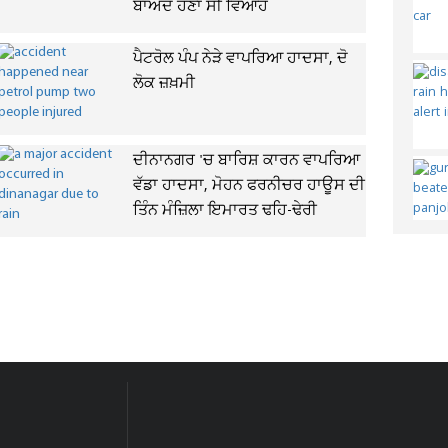
ਬਾਅਦ ਹੋਣਾ ਸੀ ਵਿਆਹ
ਪੈਟਰੋਲ ਪੰਪ ਨੇੜੇ ਵਾਪਰਿਆ ਹਾਦਸਾ, ਦੋ
ਲੋਕ ਜ਼ਖ਼ਮੀ
ਦੀਨਾਨਗਰ 'ਚ ਬਾਰਿਸ਼ ਕਾਰਨ ਵਾਪਰਿਆ
ਵੱਡਾ ਹਾਦਸਾ, ਮੋਹਨ ਫਰਨੀਚਰ ਹਾਊਸ ਦੀ
ਤਿੰਨ ਮੰਜ਼ਿਲਾ ਇਮਾਰਤ ਢਹਿ-ਢੇਰੀ