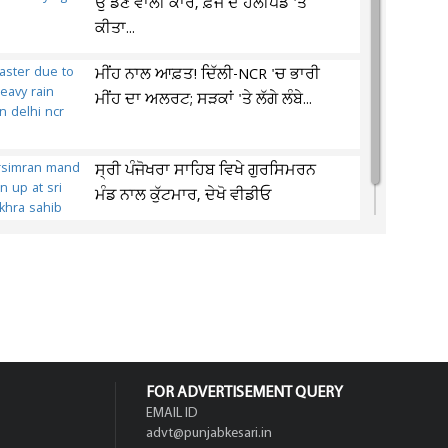
ਉੱਡਣ ਵਾਲੀ ਕਾਰ, ਫ਼ੌਜ ਦੇ ਹੈਲੀਪੈਡ 'ਤੇ
ਕੀਤਾ...
ਮੀਂਹ ਨਾਲ ਆਫ਼ਤ! ਦਿੱਲੀ-NCR 'ਚ ਭਾਰੀ
ਮੀਂਹ ਦਾ ਅਲਰਟ; ਸੜਕਾਂ 'ਤੇ ਲੱਗੇ ਲੰਬੇ...
ਸ੍ਰੀ ਪੰਜੋਖਰਾ ਸਾਹਿਬ ਵਿਖੇ ਗੁਰਸਿਮਰਨ
ਮੰਡ ਨਾਲ ਕੁੱਟਮਾਰ, ਦੇਖੋ ਵੀਡੀਓ
FOR ADVERTISEMENT QUERY
EMAIL ID
advt@punjabkesari.in