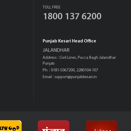
TOLL FREE
1800 137 6200
Punjab Kesari Head Office
JALANDHAR
Address : Civil Lines, Pucca Bagh Jalandhar
Punjab
Ph. : 0181-5067200, 2280104-107
Email :
support@punjabkesari.in