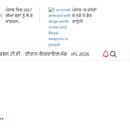
ਪੰਜਾਬ ਵਿਚ 2027
ਪੰਜਾਬ 'ਚ ਕਰੋੜਾਂ
ਦੀਆਂ ਚੋਣਾਂ ਨੂੰ ਲੈ ਕੇ
ਦੇ ਨਸ਼ੇ ਤੇ ਗੈਰ-
ਕਾਂਗਰਸ...
ਕਾਨੂੰਨੀ
ਹਥਿਆਰ...
ਰਸ਼ਨ ਟੀ.ਵੀ.
ਈਰਾਨ-ਇਜ਼ਰਾਇਲ ਜੰਗ
IPL 2026
.