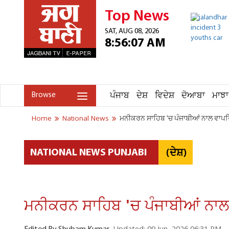
Top News
SAT, AUG 08, 2026
8:56:07 AM
ਪੰਜਾਬ
ਦੇਸ਼
ਵਿਦੇਸ਼
ਦੋਆਬਾ
ਮਾਝਾ
Browse
Home
National News
ਮਨੀਕਰਨ ਸਾਹਿਬ 'ਚ ਪੰਜਾਬੀਆਂ ਨਾਲ ਵਾਪਰਿ
(ਦੇਸ਼)
NATIONAL NEWS PUNJABI
ਮਨੀਕਰਨ ਸਾਹਿਬ 'ਚ ਪੰਜਾਬੀਆਂ ਨਾਲ 