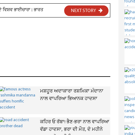
ਾਏ ਵਿਸ਼ਵ ਭਾਈਚਾਰਾ : ਭਾਰਤ
NEXT STORY
ਮਸ਼ਹੂਰ ਅਦਾਕਾਰਾ ਰਸ਼ਮਿਕਾ ਮੰਦਾਨਾ
ਨਾਲ ਵਾਪਰਿਆ ਭਿਆਨਕ ਹਾਦਸਾ
ਕਹਿਰ ਓ ਰੱਬਾ! ਭੈਣ-ਭਰਾ ਨਾਲ ਵਾਪਰਿਆ
ਵੱਡਾ ਹਾਦਸਾ, ਭਰਾ ਦੀ ਮੌਤ, ਦੋ ਮਹੀਨੇ