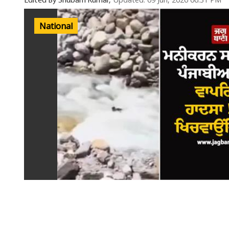
Updated: 09 Jun, 2026 06:31 PM
Edited By Shubam Kumar,
National