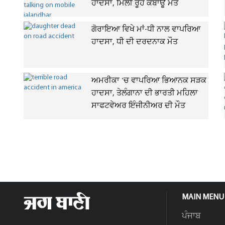
ਹਾਦਸਾ, ਮਿਲੀ ਰੂਹ ਕੰਬਾਊ ਮੌਤ
ਗੋਰਾਇਆ ਵਿਖੇ ਮਾਂ-ਧੀ ਨਾਲ ਵਾਪਰਿਆ
ਹਾਦਸਾ, ਧੀ ਦੀ ਦਰਦਨਾਕ ਮੌਤ
ਅਮਰੀਕਾ 'ਚ ਵਾਪਰਿਆ ਭਿਆਨਕ ਸੜਕ
ਹਾਦਸਾ, ਤੇਲੰਗਾਨਾ ਦੀ ਭਾਰਤੀ ਮਹਿਲਾ
ਸਾਫਟਵੇਅਰ ਇੰਜੀਨੀਅਰ ਦੀ ਮੌਤ
MAIN MENU
ਪੰਜਾਬ