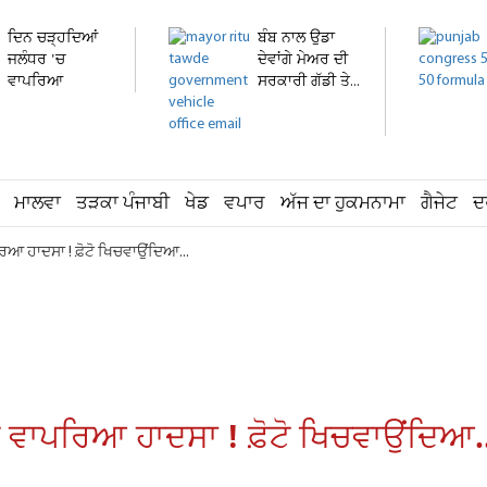
ਦਿਨ ਚੜ੍ਹਦਿਆਂ
ਬੰਬ ਨਾਲ ਉਡਾ
ਜਲੰਧਰ 'ਚ
ਦੇਵਾਂਗੇ ਮੇਅਰ ਦੀ
ਵਾਪਰਿਆ
ਸਰਕਾਰੀ ਗੱਡੀ ਤੇ...
ਭਿਆਨਕ ਹਾਦਸਾ:
3...
ਮਾਲਵਾ
ਤੜਕਾ ਪੰਜਾਬੀ
ਖੇਡ
ਵਪਾਰ
ਅੱਜ ਦਾ ਹੁਕਮਨਾਮਾ
ਗੈਜੇਟ
ਦ
ਆ ਹਾਦਸਾ ! ਫ਼ੋਟੋ ਖਿਚਵਾਉਂਦਿਆ...
ਵਾਪਰਿਆ ਹਾਦਸਾ ! ਫ਼ੋਟੋ ਖਿਚਵਾਉਂਦਿਆ..