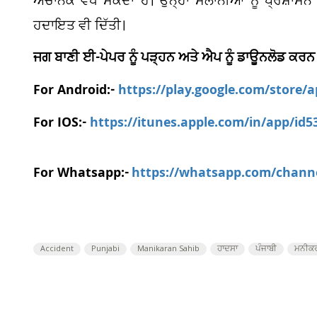
ਅਚਾਨਕ ਵਧ ਸਕਦਾ ਹੈ। ਉਨ੍ਹਾਂ ਸੈਲਾਨੀਆਂ ਨੂੰ ਪ੍ਰਸ਼ਾਸਨ 
ਹਦਾਇਤ ਵੀ ਦਿੱਤੀ।
ਜਗ ਬਾਣੀ ਈ-ਪੇਪਰ ਨੂੰ ਪੜ੍ਹਨ ਅਤੇ ਐਪ ਨੂੰ ਡਾਊਨਲੋਡ ਕਰਨ
For Android:-
https://play.google.com/store/
For IOS:-
https://itunes.apple.com/in/app/id
For Whatsapp:-
https://whatsapp.com/chan
Accident
Punjabi
Manikaran Sahib
ਹਾਦਸਾ
ਪੰਜਾਬੀ
ਮਨੀਕਰ