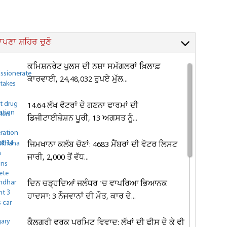
ਪਣਾ ਸ਼ਹਿਰ ਚੁਣੋ
ਕਮਿਸ਼ਨਰੇਟ ਪੁਲਸ ਦੀ ਨਸ਼ਾ ਸਮੱਗਲਰਾਂ ਖ਼ਿਲਾਫ਼
ਕਾਰਵਾਈ, 24,48,032 ਰੁਪਏ ਮੁੱਲ...
14.64 ਲੱਖ ਵੋਟਰਾਂ ਦੇ ਗਣਨਾ ਫਾਰਮਾਂ ਦੀ
ਡਿਜੀਟਾਈਜ਼ੇਸ਼ਨ ਪੂਰੀ, 13 ਅਗਸਤ ਨੂੰ...
ਜਿਮਖਾਨਾ ਕਲੱਬ ਚੋਣਾਂ: 4683 ਮੈਂਬਰਾਂ ਦੀ ਵੋਟਰ ਲਿਸਟ
ਜਾਰੀ, 2,000 ਤੋਂ ਵੱਧ...
ਦਿਨ ਚੜ੍ਹਦਿਆਂ ਜਲੰਧਰ 'ਚ ਵਾਪਰਿਆ ਭਿਆਨਕ
ਹਾਦਸਾ: 3 ਨੌਜਵਾਨਾਂ ਦੀ ਮੌਤ, ਕਾਰ ਦੇ...
ਕੈਲਗਰੀ ਵਰਕ ਪਰਮਿਟ ਵਿਵਾਦ: ਲੱਖਾਂ ਦੀ ਫੀਸ ਦੇ ਕੇ ਵੀ