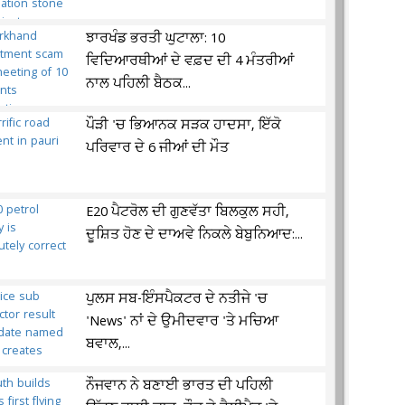
ਝਾਰਖੰਡ ਭਰਤੀ ਘੁਟਾਲਾ: 10
ਵਿਦਿਆਰਥੀਆਂ ਦੇ ਵਫ਼ਦ ਦੀ 4 ਮੰਤਰੀਆਂ
ਨਾਲ ਪਹਿਲੀ ਬੈਠਕ...
ਪੌੜੀ 'ਚ ਭਿਆਨਕ ਸੜਕ ਹਾਦਸਾ, ਇੱਕੋ
ਪਰਿਵਾਰ ਦੇ 6 ਜੀਆਂ ਦੀ ਮੌਤ
E20 ਪੈਟਰੋਲ ਦੀ ਗੁਣਵੱਤਾ ਬਿਲਕੁਲ ਸਹੀ,
ਦੂਸ਼ਿਤ ਹੋਣ ਦੇ ਦਾਅਵੇ ਨਿਕਲੇ ਬੇਬੁਨਿਆਦ:...
ਪੁਲਸ ਸਬ-ਇੰਸਪੈਕਟਰ ਦੇ ਨਤੀਜੇ 'ਚ
'News' ਨਾਂ ਦੇ ਉਮੀਦਵਾਰ 'ਤੇ ਮਚਿਆ
ਬਵਾਲ,...
ਨੌਜਵਾਨ ਨੇ ਬਣਾਈ ਭਾਰਤ ਦੀ ਪਹਿਲੀ