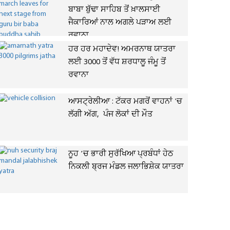
ਬਾਬਾ ਬੁੱਢਾ ਸਾਹਿਬ ਤੋਂ ਖ਼ਾਲਸਾਈ
ਜੈਕਾਰਿਆਂ ਨਾਲ ਅਗਲੇ ਪੜਾਅ ਲਈ
ਰਵਾਨਾ
ਹਰ ਹਰ ਮਹਾਦੇਵ! ਅਮਰਨਾਥ ਯਾਤਰਾ
ਲਈ 3000 ਤੋਂ ਵੱਧ ਸ਼ਰਧਾਲੂ ਜੰਮੂ ਤੋਂ
ਰਵਾਨਾ
ਆਸਟ੍ਰੇਲੀਆ : ਟੱਕਰ ਮਗਰੋਂ ਵਾਹਨਾਂ 'ਚ
ਲੱਗੀ ਅੱਗ, ਪੰਜ ਲੋਕਾਂ ਦੀ ਮੌਤ
ਨੂਹ ’ਚ ਭਾਰੀ ਸੁਰੱਖਿਆ ਪ੍ਰਬੰਧਾਂ ਹੇਠ
ਨਿਕਲੀ ਬ੍ਰਜ ਮੰਡਲ ਜਲਾਭਿਸ਼ੇਕ ਯਾਤਰਾ