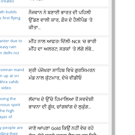
ਨੌਜਵਾਨ ਨੇ ਬਣਾਈ ਭਾਰਤ ਦੀ ਪਹਿਲੀ
ਉੱਡਣ ਵਾਲੀ ਕਾਰ, ਫ਼ੌਜ ਦੇ ਹੈਲੀਪੈਡ 'ਤੇ
ਕੀਤਾ...
ਮੀਂਹ ਨਾਲ ਆਫ਼ਤ! ਦਿੱਲੀ-NCR 'ਚ ਭਾਰੀ
ਮੀਂਹ ਦਾ ਅਲਰਟ; ਸੜਕਾਂ 'ਤੇ ਲੱਗੇ ਲੰਬੇ...
ਸ੍ਰੀ ਪੰਜੋਖਰਾ ਸਾਹਿਬ ਵਿਖੇ ਗੁਰਸਿਮਰਨ
ਮੰਡ ਨਾਲ ਕੁੱਟਮਾਰ, ਦੇਖੋ ਵੀਡੀਓ
ਲੱਦਾਖ ਦੇ ਉੱਚੇ ਹਿਮਾਲਿਆ ਤੋਂ ਸਵਦੇਸ਼ੀ
ਭਾਵਨਾ ਦੀ ਗੂੰਜ, ਚਾਂਗਥਾਂਗ ਦੇ ਲੁਕੁੰਗ...
ਜਾਣੋ ਆਪਣਾ Gold ਕਿਉਂ ਨਹੀਂ ਵੇਚ ਰਹੇ