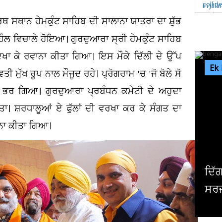
ਤੀਰਥ ਸਥਾਨ ਹੇਮਕੁੰਟ ਸਾਹਿਬ ਦੀ ਸਾਲਾਨਾ ਯਾਤਰਾ ਦਾ ਸ਼ੁੱਭ
ਲ ਵਿਚਾਲੇ ਹੋਇਆ। ਗੁਰਦੁਆਰਾ ਸ੍ਰੀ ਹੇਮਕੁੰਟ ਸਾਹਿਬ
ਖਾ ਕੇ ਰਵਾਨਾ ਕੀਤਾ ਗਿਆ। ਇਸ ਮੌਕੇ ਦਿੱਲੀ ਦੇ ਉੱਪ
Ek
ੁੱਖ ਰੂਪ ਨਾਲ ਮੌਜੂਦ ਰਹੇ। ਪ੍ਰੋਗਰਾਮ 'ਚ 'ਜੋ ਬੋਲੇ ਸੋ
ਲ ਭਰ ਗਿਆ। ਗੁਰਦੁਆਰਾ ਪ੍ਰਬੰਧਨ ਕਮੇਟੀ ਦੇ ਅਹੁਦਾ
ਾ। ਸ਼ਰਧਾਲੂਆਂ ਏ ਫੁੱਲਾਂ ਦੀ ਵਰਖਾ ਕਰ ਕੇ ਸੰਗਤ ਦਾ
ਾਨਾ ਕੀਤਾ ਗਿਆ।
ਦਮਿ