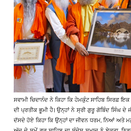
ਸਵਾਮੀ ਚਿਦਾਨੰਦ ਨੇ ਕਿਹਾ ਕਿ ਹੇਮਕੁੰਟ ਸਾਹਿਬ ਸਿਰਫ਼ ਇਕ
ਦੀ ਪ੍ਰਤੀਕ ਭੂਮੀ ਹੈ। ਉਨ੍ਹਾਂ ਨੇ ਸ੍ਰੀ ਗੁਰੂ ਗੋਬਿੰਦ ਸਿੰਘ
ਦੱਸਦੇ ਹੋਏ ਕਿਹਾ ਕਿ ਉਨ੍ਹਾਂ ਦਾ ਜੀਵਨ ਧਰਮ, ਨਿਆਂ ਅਤੇ ਮਨੁ