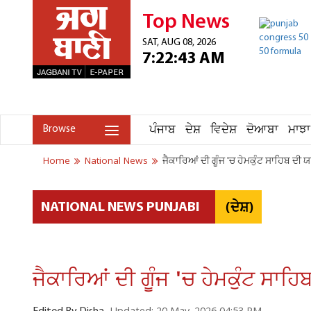
Top News
SAT, AUG 08, 2026
7:22:43 AM
ਪੰਜਾਬ
ਦੇਸ਼
ਵਿਦੇਸ਼
ਦੋਆਬਾ
ਮਾਝਾ
Browse
Home
National News
ਜੈਕਾਰਿਆਂ ਦੀ ਗੂੰਜ 'ਚ ਹੇਮਕੁੰਟ ਸਾਹਿਬ ਦੀ
(ਦੇਸ਼)
NATIONAL NEWS PUNJABI
ਜੈਕਾਰਿਆਂ ਦੀ ਗੂੰਜ 'ਚ ਹੇਮਕੁੰਟ ਸਾ