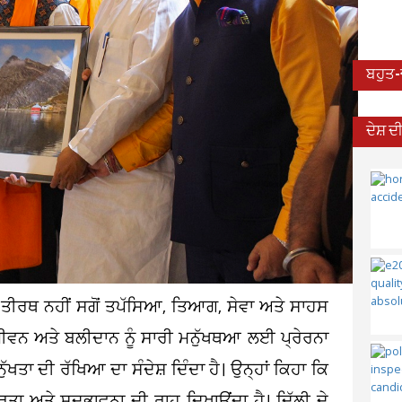
ਬਹੁਤ
ਦੇਸ਼ 
 ਤੀਰਥ ਨਹੀਂ ਸਗੋਂ ਤਪੱਸਿਆ, ਤਿਆਗ, ਸੇਵਾ ਅਤੇ ਸਾਹਸ
 ਦੇ ਜੀਵਨ ਅਤੇ ਬਲੀਦਾਨ ਨੂੰ ਸਾਰੀ ਮਨੁੱਖਥਆ ਲਈ ਪ੍ਰੇਰਨਾ
ੱਖਤਾ ਦੀ ਰੱਖਿਆ ਦਾ ਸੰਦੇਸ਼ ਦਿੰਦਾ ਹੈ। ਉਨ੍ਹਾਂ ਕਿਹਾ ਕਿ