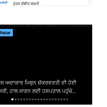
ਪੁੱਤਰ ਗੰਭੀਰ ਜ਼ਖ਼ਮੀ
ਟਰਾਂਸਪੋਰਟ ਨਗਰ ਨੇੜੇ ਸੜਕ ਬਣੀ ਹਾਦਸਿਆਂ ਦਾ
ਕਾਰਨ, ਪ੍ਰੇਸ਼ਾਨ ਹੋ ਰਹੇ ਵਾਹਨ ਚਾਲਕ
 Nazar
ਜਲੰਧਰ 'ਚ ਚੋਰ ਡੇਢ ਮਿੰਟਾਂ 'ਚ ਕਰ ਗਏ ਵੱਡੀ ਵਾਰਦਾਤ!
CCTV ਕੈਮਰੇ ਨੇ ਉਡਾਏ...
ਇਨ੍ਹਾਂ ਡਿਫਾਲਟਰਾਂ 'ਤੇ ਹੋ ਗਈ ਵੱਡੀ ਕਾਰਵਾਈ! ਟੈਕਸ
ਸਬੰਧੀ ਜਾਰੀ ਹੋਏ ਸਖ਼ਤ ਹੁਕਮ
ਸ਼ਕ 'ਚ ਬੰਬ ਧਮਾਕਾ, 14 ਲੋਕ ਜ਼ਖਮੀ