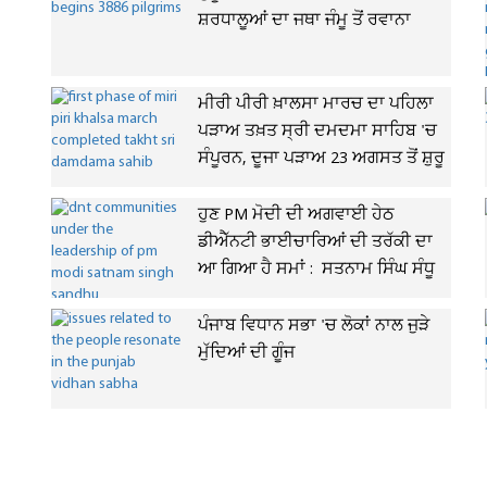
ਸ਼ਰਧਾਲੂਆਂ ਦਾ ਜਥਾ ਜੰਮੂ ਤੋਂ ਰਵਾਨਾ
ਮੀਰੀ ਪੀਰੀ ਖ਼ਾਲਸਾ ਮਾਰਚ ਦਾ ਪਹਿਲਾ
ਪੜਾਅ ਤਖ਼ਤ ਸ੍ਰੀ ਦਮਦਮਾ ਸਾਹਿਬ 'ਚ
ਸੰਪੂਰਨ, ਦੂਜਾ ਪੜਾਅ 23 ਅਗਸਤ ਤੋਂ ਸ਼ੁਰੂ
ਹੁਣ PM ਮੋਦੀ ਦੀ ਅਗਵਾਈ ਹੇਠ
ਡੀਐੱਨਟੀ ਭਾਈਚਾਰਿਆਂ ਦੀ ਤਰੱਕੀ ਦਾ
ਆ ਗਿਆ ਹੈ ਸਮਾਂ : ਸਤਨਾਮ ਸਿੰਘ ਸੰਧੂ
ਪੰਜਾਬ ਵਿਧਾਨ ਸਭਾ 'ਚ ਲੋਕਾਂ ਨਾਲ ਜੁੜੇ
ਮੁੱਦਿਆਂ ਦੀ ਗੂੰਜ