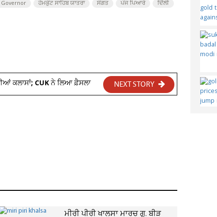
t Governor
ਹੇਮਕੁੰਟ ਸਾਹਿਬ ਯਾਤਰਾ
ਸੰਗਤ
ਪੰਜ ਪਿਆਰੇ
ਦਿੱਲੀ
ਣਗੀਆਂ ਕਲਾਸਾਂ; CUK ਨੇ ਲਿਆ ਫ਼ੈਸਲਾ
NEXT STORY
ਮੀਰੀ ਪੀਰੀ ਖਾਲਸਾ ਮਾਰਚ ਗੁ. ਬੀੜ