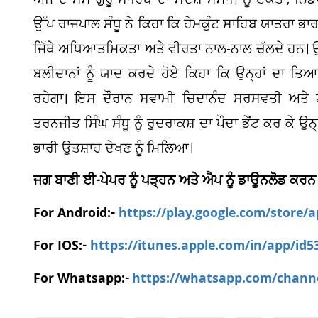
ਅੱਜ ਦੇ ਸਮੇਂ ਗੁਰੂ ਸਾਹਿਬ ਦਾ ਸੰਦੇਸ਼ ਸਮਾਜ ਨੂੰ ਏਕਤਾ, ਨਿ
ਉੱਪ ਰਾਜਪਾਲ ਸੰਧੂ ਨੇ ਕਿਹਾ ਕਿ ਹੇਮਕੁੰਟ ਸਾਹਿਬ ਯਾਤਰਾ ਭਾ
ਜਿੱਥੇ ਅਧਿਆਤਮਿਕਤਾ ਅਤੇ ਵੀਰਤਾ ਨਾਲ-ਨਾਲ ਚੱਲਦੇ ਹਨ। ਉਨ੍ਹਾ
ਬਲੀਦਾਨਾਂ ਨੂੰ ਯਾਦ ਕਰਦੇ ਹੋਏ ਕਿਹਾ ਕਿ ਉਨ੍ਹਾਂ ਦਾ ਤ
ਰਹੇਗਾ। ਇਸ ਦੌਰਾਨ ਸਵਾਮੀ ਚਿਦਾਨੰਦ ਸਰਸਵਤੀ ਅਤੇ ਟ
ਤਰਨਜੀਤ ਸਿੰਘ ਸੰਧੂ ਨੂੰ ਰੁਦਰਾਕਸ਼ ਦਾ ਪੌਦਾ ਭੇਂਟ ਕਰ ਕੇ ਉਨ
ਭਾਰੀ ਉਤਸ਼ਾਹ ਦੇਖਣ ਨੂੰ ਮਿਲਿਆ।
ਜਗ ਬਾਣੀ ਈ-ਪੇਪਰ ਨੂੰ ਪੜ੍ਹਨ ਅਤੇ ਐਪ ਨੂੰ ਡਾਊਨਲੋਡ ਕਰਨ
For Android:-
https://play.google.com/store/
For IOS:-
https://itunes.apple.com/in/app/id
For Whatsapp:-
https://whatsapp.com/chan