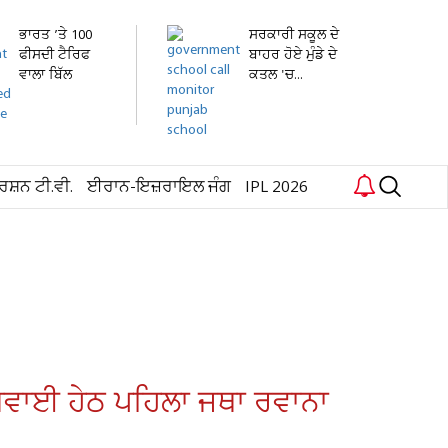
ਭਾਰਤ ’ਤੇ 100
ਸਰਕਾਰੀ ਸਕੂਲ ਦੇ
ਫੀਸਦੀ ਟੈਰਿਫ
ਬਾਹਰ ਹੋਏ ਮੁੰਡੇ ਦੇ
ਵਾਲਾ ਬਿੱਲ
ਕਤਲ 'ਚ...
ਅਮਰੀਕੀ...
ਰਸ਼ਨ ਟੀ.ਵੀ.
ਈਰਾਨ-ਇਜ਼ਰਾਇਲ ਜੰਗ
IPL 2026
 ਅਗਵਾਈ ਹੇਠ ਪਹਿਲਾ ਜਥਾ ਰਵਾਨਾ