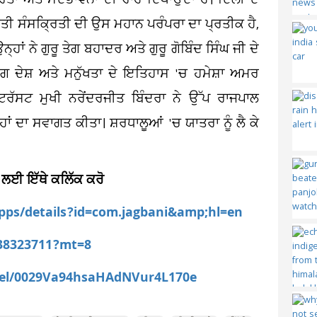
ਡਰਤਾ ਅਤੇ ਸਦਭਾਵਨਾ ਦੀ ਰਾਹ ਦਿਖਾਉਂਦਾ ਹੈ। ਦਿੱਲੀ ਦੇ
ਰਤੀ ਸੰਸਕ੍ਰਿਤੀ ਦੀ ਉਸ ਮਹਾਨ ਪਰੰਪਰਾ ਦਾ ਪ੍ਰਤੀਕ ਹੈ,
ਂ ਨੇ ਗੁਰੂ ਤੇਗ ਬਹਾਦਰ ਅਤੇ ਗੁਰੂ ਗੋਬਿੰਦ ਸਿੰਘ ਜੀ ਦੇ
ਿਆਗ ਦੇਸ਼ ਅਤੇ ਮਨੁੱਖਤਾ ਦੇ ਇਤਿਹਾਸ 'ਚ ਹਮੇਸ਼ਾ ਅਮਰ
ਰੱਸਟ ਮੁਖੀ ਨਰੇਂਦਰਜੀਤ ਬਿੰਦਰਾ ਨੇ ਉੱਪ ਰਾਜਪਾਲ
੍ਹਾਂ ਦਾ ਸਵਾਗਤ ਕੀਤਾ। ਸ਼ਰਧਾਲੂਆਂ 'ਚ ਯਾਤਰਾ ਨੂੰ ਲੈ ਕੇ
 ਲਈ ਇੱਥੇ ਕਲਿੱਕ ਕਰੋ
apps/details?id=com.jagbani&amp;hl=en
538323711?mt=8
nel/0029Va94hsaHAdNVur4L170e