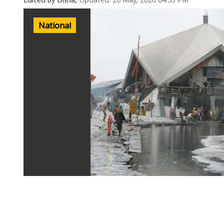
Updated: 20 May, 2026 04:53 PM
Edited By Disha,
National