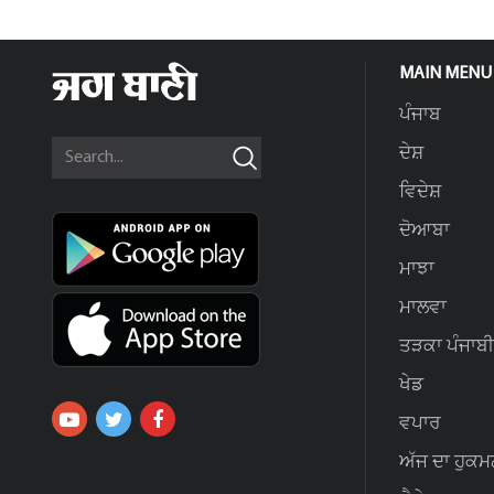
MAIN MENU
ਪੰਜਾਬ
ਦੇਸ਼
ਵਿਦੇਸ਼
ਦੋਆਬਾ
ਮਾਝਾ
ਮਾਲਵਾ
ਤੜਕਾ ਪੰਜਾਬੀ
ਖੇਡ
ਵਪਾਰ
ਅੱਜ ਦਾ ਹੁਕਮ