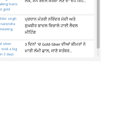
ਲੋਕ, ਸੋਨੇ ਬਦਲੇ ਕਰਜ਼ਾ ਲੈਣ ਦਾ ਵਧ ਰਿਹੈ...
ਪ੍ਰਧਾਨ ਮੰਤਰੀ ਨਰਿੰਦਰ ਮੋਦੀ ਅਤੇ
ਸੁਖਬੀਰ ਬਾਦਲ ਵਿਚਾਲੇ ਹਾਈ ਲੈਵਲ
ਮੀਟਿੰਗ
3 ਦਿਨਾਂ 'ਚ Gold-Silver ਦੀਆਂ ਕੀਮਤਾਂ ਨੇ
ਮਾਰੀ ਲੰਮੀ ਛਾਲ, ਜਾਣੋ ਸਤੰਬਰ...