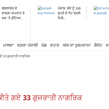
ਬੰਗਲਾਦੇਸ਼ ਦੇ
ਪੰਜਾਬ: ਬੰਦੇ ਨੂੰ 200
ਸਾਬਕਾ ਕਪਤਾਨ ਦੇ
ਰੁਪਏ ਦੇ ਨੋਟ ਬਦਲੇ
ਘਰ 'ਤੇ ਸੁੱਟਿਆ...
ਮਿਲੇ...
ਮਾਲਵਾ
ਤੜਕਾ ਪੰਜਾਬੀ
ਖੇਡ
ਵਪਾਰ
ਅੱਜ ਦਾ ਹੁਕਮਨਾਮਾ
ਗੈਜੇਟ
ਦ
 ਗਏ 33 ਗੁਜਰਾਤੀ ਨਾਗਰਿਕ
 ਕੀਤੇ ਗਏ 33 ਗੁਜਰਾਤੀ ਨਾਗਰਿਕ