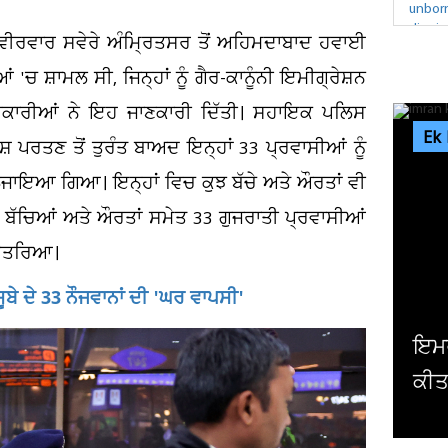
਼ ਵੀਰਵਾਰ ਸਵੇਰੇ ਅੰਮ੍ਰਿਤਸਰ ਤੋਂ ਅਹਿਮਦਾਬਾਦ ਹਵਾਈ
'ਚ ਸ਼ਾਮਲ ਸੀ, ਜਿਨ੍ਹਾਂ ਨੂੰ ਗੈਰ-ਕਾਨੂੰਨੀ ਇਮੀਗ੍ਰੇਸ਼ਨ
ਧਿਕਾਰੀਆਂ ਨੇ ਇਹ ਜਾਣਕਾਰੀ ਦਿੱਤੀ। ਸਹਾਇਕ ਪਲਿਸ
Ek
 ਪਰਤਣ ਤੋਂ ਤੁਰੰਤ ਬਾਅਦ ਇਨ੍ਹਾਂ 33 ਪ੍ਰਵਾਸੀਆਂ ਨੂੰ
ੇ ਲਿਜਾਇਆ ਗਿਆ। ਇਨ੍ਹਾਂ ਵਿਚ ਕੁਝ ਬੱਚੇ ਅਤੇ ਔਰਤਾਂ ਵੀ
ਿਆ ਬੱਚਿਆਂ ਅਤੇ ਔਰਤਾਂ ਸਮੇਤ 33 ਗੁਜਰਾਤੀ ਪ੍ਰਵਾਸੀਆਂ
ੇ ਉਤਰਿਆ।
ਬੇ ਦੇ 33 ਨੌਜਵਾਨਾਂ ਦੀ 'ਘਰ ਵਾਪਸੀ'
ਇੰਡਸ
ਅਦਾ