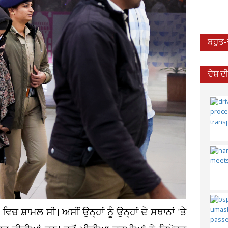
ਬਹੁਤ
ਦੇਸ਼ 
ਚ ਸ਼ਾਮਲ ਸੀ। ਅਸੀਂ ਉਨ੍ਹਾਂ ਨੂੰ ਉਨ੍ਹਾਂ ਦੇ ਸਥਾਨਾਂ 'ਤੇ