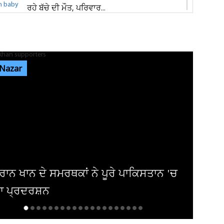
ਰਹੇ ਬੱਚੇ ਦੀ ਮੌਤ, ਪਰਿਵਾਰ...
ਜਲੰਧਰ 'ਚ ਵੱਡੀ ਵਾਰਦਾਤ! ਭਾਰਗੋ ਕੈਂਪ 'ਚ ਚੱਲੀਆਂ
ਅੰਨ੍ਹੇਵਾਹ ਗੋਲ਼ੀਆਂ, ਬਾਜ਼ਾਰ...
 Nazar
ਐਮਸਟਰਡੈਮ 'ਚ ਗੂੰਜਿਆ 'ਪੰਜਾਬ ਕੇਸਰੀ' ਦਾ ਇਤਿਹਾਸ
! 'ਗਾਂਧੀ- ਮੰਡੇਲਾ...
ਜਲੰਧਰ ਦੇ ਕਵਾਲਿਟੀ ਸਵੀਟਸ ਐਂਡ ਬੇਕਰ 'ਚ ਤੜਕਸਾਰ
ਚੋਰੀ, ਲੱਖਾਂ ਦੀ ਨਕਦੀ ਲੈ ਕੇ...
ਟਰੀ ਨੂੰ 100 ਤੋਂ ਵੱਧ ਹਿੱਟ ਫਿਲਮਾਂ ਦੇ ਚੁੱਕੇ
ਕਾਰ ਦਾ ਹੋਇਆ ਬੁਰਾ ਹਾਲ...