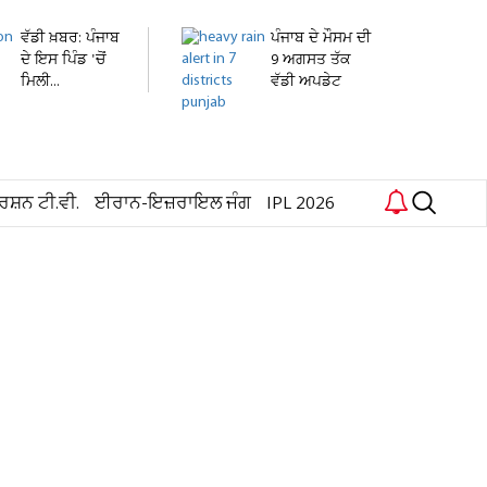
ਵੱਡੀ ਖ਼ਬਰ: ਪੰਜਾਬ
ਪੰਜਾਬ ਦੇ ਮੌਸਮ ਦੀ
ਦੇ ਇਸ ਪਿੰਡ 'ਚੋਂ
9 ਅਗਸਤ ਤੱਕ
ਮਿਲੀ...
ਵੱਡੀ ਅਪਡੇਟ
ਜਾਰੀ!...
ਰਸ਼ਨ ਟੀ.ਵੀ.
ਈਰਾਨ-ਇਜ਼ਰਾਇਲ ਜੰਗ
IPL 2026