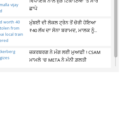
ਵਿਧਾਇਕ ਨਾਲ ਜੁੜੇ ਟਿਕਾਣਿਆਂ 'ਤੇ ਮਾਰੇ
ਛਾਪੇ
ਮੁੰਬਈ ਦੀ ਲੋਕਲ ਟ੍ਰੇਨ ਤੋਂ ਚੋਰੀ ਹੋਇਆ
₹40 ਲੱਖ ਦਾ ਸੋਨਾ ਬਰਾਮਦ, ਮਾਲਕ ਨੂੰ...
ਜ਼ਕਰਬਰਗ ਨੇ ਮੰਗ ਲਈ ਮੁਆਫ਼ੀ ! CSAM
ਮਾਮਲੇ 'ਚ META ਨੇ ਮੰਨੀ ਗ਼ਲਤੀ