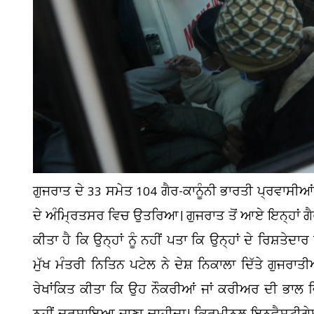
ਗੁਜਰਾਤ ਦੇ 33 ਸਮੇਤ 104 ਗੈਰ-ਕਾਨੂੰਨੀ ਭਾਰਤੀ ਪ੍ਰਵਾਸੀਆਂ ਨ
ਦੇ ਅੰਮ੍ਰਿਤਸਰ ਵਿਚ ਉਤਰਿਆ। ਗੁਜਰਾਤ ਤੋਂ ਆਏ ਇਨ੍ਹਾਂ ਗੈਰ-
ਕੀਤਾ ਹੈ ਕਿ ਉਨ੍ਹਾਂ ਨੂੰ ਨਹੀਂ ਪਤਾ ਕਿ ਉਨ੍ਹਾਂ ਦੇ ਰਿਸ਼ਤੇਦਾਰ
ਮੁੱਖ ਮੰਤਰੀ ਨਿਤਿਨ ਪਟੇਲ ਨੇ ਦੇਸ਼ ਨਿਕਾਲਾ ਦਿੱਤੇ ਗੁਜਰ
ਰੇਖਾਂਕਿਤ ਕੀਤਾ ਕਿ ਉਹ ਨੌਕਰੀਆਂ ਜਾਂ ਕਰੀਅਰ ਦੀ ਭਾਲ ਵਿ