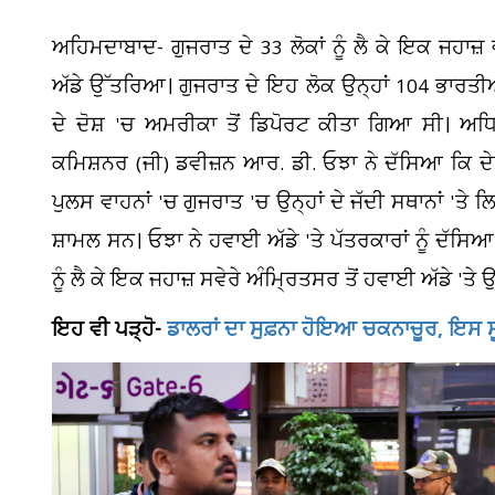
ਅਹਿਮਦਾਬਾਦ- ਗੁਜਰਾਤ ਦੇ 33 ਲੋਕਾਂ ਨੂੰ ਲੈ ਕੇ ਇਕ ਜਹਾਜ
ਅੱਡੇ ਉੱਤਰਿਆ। ਗੁਜਰਾਤ ਦੇ ਇਹ ਲੋਕ ਉਨ੍ਹਾਂ 104 ਭਾਰਤੀਆਂ 
ਦੇ ਦੋਸ਼ 'ਚ ਅਮਰੀਕਾ ਤੋਂ ਡਿਪੋਰਟ ਕੀਤਾ ਗਿਆ ਸੀ। ਅ
ਕਮਿਸ਼ਨਰ (ਜੀ) ਡਵੀਜ਼ਨ ਆਰ. ਡੀ. ਓਝਾ ਨੇ ਦੱਸਿਆ ਕਿ ਦੇਸ਼
ਪੁਲਸ ਵਾਹਨਾਂ 'ਚ ਗੁਜਰਾਤ 'ਚ ਉਨ੍ਹਾਂ ਦੇ ਜੱਦੀ ਸਥਾਨਾਂ 'ਤ
ਸ਼ਾਮਲ ਸਨ। ਓਝਾ ਨੇ ਹਵਾਈ ਅੱਡੇ 'ਤੇ ਪੱਤਰਕਾਰਾਂ ਨੂੰ ਦੱਸ
ਨੂੰ ਲੈ ਕੇ ਇਕ ਜਹਾਜ਼ ਸਵੇਰੇ ਅੰਮ੍ਰਿਤਸਰ ਤੋਂ ਹਵਾਈ ਅੱਡੇ 'ਤ
ਇਹ ਵੀ ਪੜ੍ਹੋ-
ਡਾਲਰਾਂ ਦਾ ਸੁਫ਼ਨਾ ਹੋਇਆ ਚਕਨਾਚੂਰ, ਇਸ ਸੂ