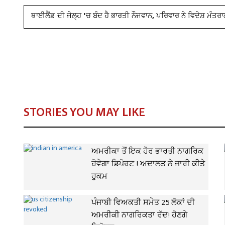
ਥਾਈਲੈਂਡ ਦੀ ਜੇਲ੍ਹ 'ਚ ਬੰਦ ਹੈ ਭਾਰਤੀ ਨੌਜਵਾਨ, ਪਰਿਵਾਰ ਨੇ ਵਿਦੇਸ਼ ਮੰਤਰਾ
STORIES YOU MAY LIKE
ਅਮਰੀਕਾ ਤੋਂ ਇਕ ਹੋਰ ਭਾਰਤੀ ਨਾਗਰਿਕ
ਹੋਵੇਗਾ ਡਿਪੋਰਟ ! ਅਦਾਲਤ ਨੇ ਜਾਰੀ ਕੀਤੇ
ਹੁਕਮ
ਪੰਜਾਬੀ ਵਿਅਕਤੀ ਸਮੇਤ 25 ਲੋਕਾਂ ਦੀ
ਅਮਰੀਕੀ ਨਾਗਰਿਕਤਾ ਰੱਦ! ਹੋਣਗੇ