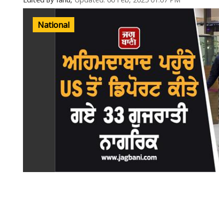
Updated: 06 Feb, 2025 01:07 PM
Edited By Tanu,
National