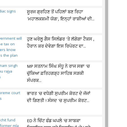
ਸੂਰਜ ਗ੍ਰਹਿਣ ਤੋਂ ਪਹਿਲਾਂ ਬਣ ਰਿਹਾ
'ਮਹਾਲਕਸ਼ਮੀ ਯੋਗ', ਇਨ੍ਹਾਂ ਰਾਸ਼ੀਆਂ ਦੀ...
ਹੁਣ ਘਰੇਲੂ ਗੈਸ ਸਿਲੰਡਰ 'ਤੇ ਲੱਗੇਗਾ ਟੈਕਸ ,
ਹੈਰਾਨ ਕਰ ਦੇਵੇਗਾ ਇਸ ਰਿਪੋਰਟ ਦਾ...
MP ਸਤਨਾਮ ਸਿੰਘ ਸੰਧੂ ਨੇ ਰਾਜ ਸਭਾ 'ਚ
ਚੁੱਕਿਆ ਫ਼ਤਿਹਗੜ੍ਹ ਸਾਹਿਬ ਸੜਕੀ
ਸੰਪਰਕ...
ਭਾਰਤ 'ਚ ਵਧੇਗੀ ਸੁਪਰੀਮ ਕੋਰਟ ਦੇ ਜੱਜਾਂ
ਦੀ ਗਿਣਤੀ ! ਸੰਸਦ 'ਚ ਸੁਪਰੀਮ ਕੋਰਟ...
ED ਨੇ ਚਿੱਟ ਫੰਡ ਘਪਲੇ 'ਚ ਸਾਬਕਾ