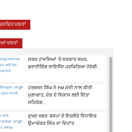
-ਚਰਚਿਤ ਖ਼ਬਰਾਂ
ਦੀਆਂ ਖਬਰਾਂ
ਸੜਕ ਹਾਦਸਿਆਂ 'ਤੇ ਸਰਕਾਰ ਸਖ਼ਤ,
ਡਰਾਈਵਿੰਗ ਲਾਇਸੈਂਸ ਪ੍ਰਕਿਰਿਆ ਹੋਵੇਗੀ...
ਹਰਭਜਨ ਸਿੰਘ ਨੇ PM ਮੋਦੀ ਨਾਲ ਕੀਤੀ
ਮੁਲਾਕਾਤ, ਦੇਸ਼ ਦੇ ਵਿਕਾਸ ਲਈ ਦਿੱਤਾ
ਸਹਿਯੋਗ...
ਦੁਖਦ ਖਬਰ: ਬਸਪਾ ਦੇ ਇਕਲੌਤੇ ਵਿਧਾਇਕ
ਉਮਾਸ਼ੰਕਰ ਸਿੰਘ ਦਾ ਦਿਹਾਂਤ