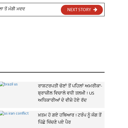
ਲਾ ਤੋਂ ਮੰਗੀ ਮਦਦ
NEXT STORY
ਰਾਸ਼ਟਰਪਤੀ ਚੋਣਾਂ ਤੋਂ ਪਹਿਲਾਂ ਅਮਰੀਕਾ-
ਬ੍ਰਾਜ਼ੀਲ ਵਿਚਾਲੇ ਵਧੀ ਤਲਖ਼ੀ ! US
ਅਧਿਕਾਰੀਆਂ ਦੇ ਵੀਜ਼ੇ ਹੋਏ ਰੱਦ
ਖ਼ਤਮ ਹੋ ਗਏ ਹਥਿਆਰ ! ਟਰੰਪ ਨੂੰ ਜੰਗ ਤੋਂ
ਪਿੱਛੇ ਖਿੱਚਣੇ ਪਏ ਪੈਰ