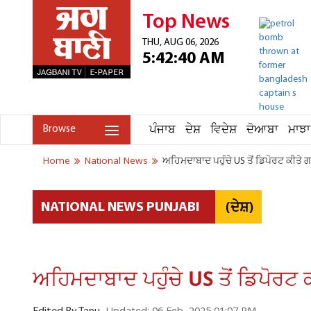
Top News
THU, AUG 06, 2026
5:42:40 AM
ਪੰਜਾਬ
ਦੇਸ਼
ਵਿਦੇਸ਼
ਦੋਆਬਾ
ਮਾਝਾ
Browse
Home
National News
ਅਹਿਮਦਾਬਾਦ ਪਹੁੰਚੇ US ਤੋਂ ਡਿਪੋਰਟ ਕੀਤੇ
(ਦੇਸ਼)
NATIONAL NEWS PUNJABI
ਅਹਿਮਦਾਬਾਦ ਪਹੁੰਚੇ US ਤੋਂ ਡਿਪੋਰਟ