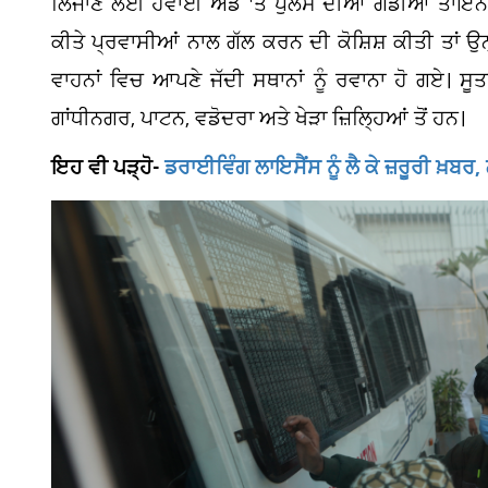
ਲਿਜਾਣ ਲਈ ਹਵਾਈ ਅੱਡੇ 'ਤੇ ਪੁਲਸ ਦੀਆਂ ਗੱਡੀਆਂ ਤਾਇਨ
ਕੀਤੇ ਪ੍ਰਵਾਸੀਆਂ ਨਾਲ ਗੱਲ ਕਰਨ ਦੀ ਕੋਸ਼ਿਸ਼ ਕੀਤੀ ਤਾਂ ਉ
ਵਾਹਨਾਂ ਵਿਚ ਆਪਣੇ ਜੱਦੀ ਸਥਾਨਾਂ ਨੂੰ ਰਵਾਨਾ ਹੋ ਗਏ। ਸੂਤ
ਗਾਂਧੀਨਗਰ, ਪਾਟਨ, ਵਡੋਦਰਾ ਅਤੇ ਖੇੜਾ ਜ਼ਿਲ੍ਹਿਆਂ ਤੋਂ ਹਨ।
ਇਹ ਵੀ ਪੜ੍ਹੋ-
ਡਰਾਈਵਿੰਗ ਲਾਇਸੈਂਸ ਨੂੰ ਲੈ ਕੇ ਜ਼ਰੂਰੀ ਖ਼ਬਰ