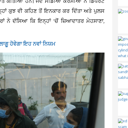
ਾਤ ਕੀਤੀਆਂ ਹਨ। ਜਦੋਂ ਮੀਡੀਆ ਕਰਮੀਆਂ ਨੇ ਡਿਪੋਰਟ
ਨ੍ਹਾਂ ਕੁਝ ਵੀ ਕਹਿਣ ਤੋਂ ਇਨਕਾਰ ਕਰ ਦਿੱਤਾ ਅਤੇ ਪੁਲਸ
ਰਾਂ ਨੇ ਦੱਸਿਆ ਕਿ ਇਨ੍ਹਾਂ 'ਚੋਂ ਜ਼ਿਆਦਾਤਰ ਮੇਹਸਾਣਾ,
, ਲਾਗੂ ਹੋਵੇਗਾ ਇਹ ਨਵਾਂ ਨਿਯਮ