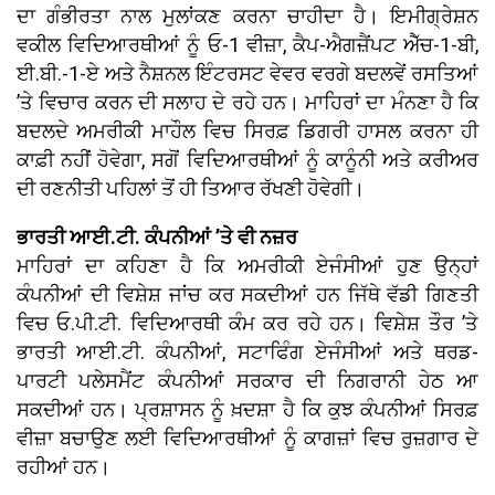
ਦਾ ਗੰਭੀਰਤਾ ਨਾਲ ਮੁਲਾਂਕਣ ਕਰਨਾ ਚਾਹੀਦਾ ਹੈ। ਇਮੀਗ੍ਰੇਸ਼ਨ
ਵਕੀਲ ਵਿਦਿਆਰਥੀਆਂ ਨੂੰ ਓ-1 ਵੀਜ਼ਾ, ਕੈਪ-ਐਗਜ਼ੈਂਪਟ ਐੱਚ-1-ਬੀ,
ਈ.ਬੀ.-1-ਏ ਅਤੇ ਨੈਸ਼ਨਲ ਇੰਟਰਸਟ ਵੇਵਰ ਵਰਗੇ ਬਦਲਵੇਂ ਰਸਤਿਆਂ
’ਤੇ ਵਿਚਾਰ ਕਰਨ ਦੀ ਸਲਾਹ ਦੇ ਰਹੇ ਹਨ। ਮਾਹਿਰਾਂ ਦਾ ਮੰਨਣਾ ਹੈ ਕਿ
ਬਦਲਦੇ ਅਮਰੀਕੀ ਮਾਹੌਲ ਵਿਚ ਸਿਰਫ਼ ਡਿਗਰੀ ਹਾਸਲ ਕਰਨਾ ਹੀ
ਕਾਫ਼ੀ ਨਹੀਂ ਹੋਵੇਗਾ, ਸਗੋਂ ਵਿਦਿਆਰਥੀਆਂ ਨੂੰ ਕਾਨੂੰਨੀ ਅਤੇ ਕਰੀਅਰ
ਦੀ ਰਣਨੀਤੀ ਪਹਿਲਾਂ ਤੋਂ ਹੀ ਤਿਆਰ ਰੱਖਣੀ ਹੋਵੇਗੀ।
ਭਾਰਤੀ ਆਈ.ਟੀ. ਕੰਪਨੀਆਂ ’ਤੇ ਵੀ ਨਜ਼ਰ
ਮਾਹਿਰਾਂ ਦਾ ਕਹਿਣਾ ਹੈ ਕਿ ਅਮਰੀਕੀ ਏਜੰਸੀਆਂ ਹੁਣ ਉਨ੍ਹਾਂ
ਕੰਪਨੀਆਂ ਦੀ ਵਿਸ਼ੇਸ਼ ਜਾਂਚ ਕਰ ਸਕਦੀਆਂ ਹਨ ਜਿੱਥੇ ਵੱਡੀ ਗਿਣਤੀ
ਵਿਚ ਓ.ਪੀ.ਟੀ. ਵਿਦਿਆਰਥੀ ਕੰਮ ਕਰ ਰਹੇ ਹਨ। ਵਿਸ਼ੇਸ਼ ਤੌਰ ’ਤੇ
ਭਾਰਤੀ ਆਈ.ਟੀ. ਕੰਪਨੀਆਂ, ਸਟਾਫਿੰਗ ਏਜੰਸੀਆਂ ਅਤੇ ਥਰਡ-
ਪਾਰਟੀ ਪਲੇਸਮੈਂਟ ਕੰਪਨੀਆਂ ਸਰਕਾਰ ਦੀ ਨਿਗਰਾਨੀ ਹੇਠ ਆ
ਸਕਦੀਆਂ ਹਨ। ਪ੍ਰਸ਼ਾਸਨ ਨੂੰ ਖ਼ਦਸ਼ਾ ਹੈ ਕਿ ਕੁਝ ਕੰਪਨੀਆਂ ਸਿਰਫ਼
ਵੀਜ਼ਾ ਬਚਾਉਣ ਲਈ ਵਿਦਿਆਰਥੀਆਂ ਨੂੰ ਕਾਗਜ਼ਾਂ ਵਿਚ ਰੁਜ਼ਗਾਰ ਦੇ
ਰਹੀਆਂ ਹਨ।