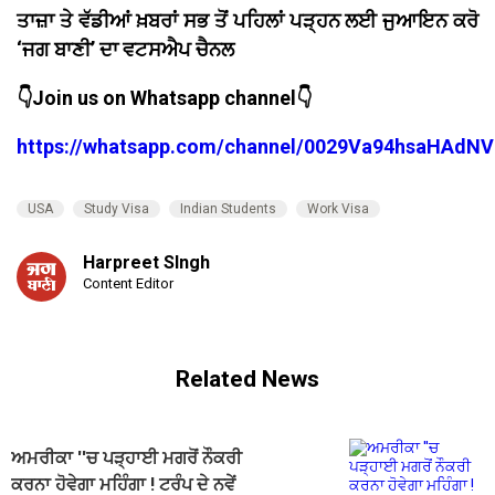
ਤਾਜ਼ਾ ਤੇ ਵੱਡੀਆਂ ਖ਼ਬਰਾਂ ਸਭ ਤੋਂ ਪਹਿਲਾਂ ਪੜ੍ਹਨ ਲਈ ਜੁਆਇਨ ਕਰੋ
‘ਜਗ ਬਾਣੀ’ ਦਾ ਵਟਸਐਪ ਚੈਨਲ
👇Join us on Whatsapp channel👇
https://whatsapp.com/channel/0029Va94hsaHAdNV
USA
Study Visa
Indian Students
Work Visa
Harpreet SIngh
Content Editor
Related News
ਅਮਰੀਕਾ ''ਚ ਪੜ੍ਹਾਈ ਮਗਰੋਂ ਨੌਕਰੀ
ਕਰਨਾ ਹੋਵੇਗਾ ਮਹਿੰਗਾ ! ਟਰੰਪ ਦੇ ਨਵੇਂ