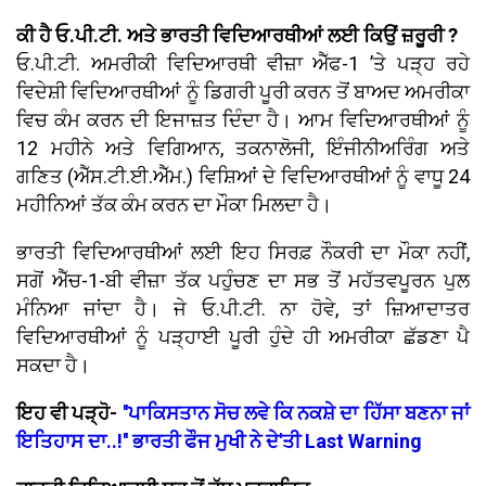
ਕੀ ਹੈ ਓ.ਪੀ.ਟੀ. ਅਤੇ ਭਾਰਤੀ ਵਿਦਿਆਰਥੀਆਂ ਲਈ ਕਿਉਂ ਜ਼ਰੂਰੀ ?
ਓ.ਪੀ.ਟੀ. ਅਮਰੀਕੀ ਵਿਦਿਆਰਥੀ ਵੀਜ਼ਾ ਐੱਫ-1 ’ਤੇ ਪੜ੍ਹ ਰਹੇ
ਵਿਦੇਸ਼ੀ ਵਿਦਿਆਰਥੀਆਂ ਨੂੰ ਡਿਗਰੀ ਪੂਰੀ ਕਰਨ ਤੋਂ ਬਾਅਦ ਅਮਰੀਕਾ
ਵਿਚ ਕੰਮ ਕਰਨ ਦੀ ਇਜਾਜ਼ਤ ਦਿੰਦਾ ਹੈ। ਆਮ ਵਿਦਿਆਰਥੀਆਂ ਨੂੰ
12 ਮਹੀਨੇ ਅਤੇ ਵਿਗਿਆਨ, ਤਕਨਾਲੋਜੀ, ਇੰਜੀਨੀਅਰਿੰਗ ਅਤੇ
ਗਣਿਤ (ਐੱਸ.ਟੀ.ਈ.ਐੱਮ.) ਵਿਸ਼ਿਆਂ ਦੇ ਵਿਦਿਆਰਥੀਆਂ ਨੂੰ ਵਾਧੂ 24
ਮਹੀਨਿਆਂ ਤੱਕ ਕੰਮ ਕਰਨ ਦਾ ਮੌਕਾ ਮਿਲਦਾ ਹੈ।
ਭਾਰਤੀ ਵਿਦਿਆਰਥੀਆਂ ਲਈ ਇਹ ਸਿਰਫ਼ ਨੌਕਰੀ ਦਾ ਮੌਕਾ ਨਹੀਂ,
ਸਗੋਂ ਐੱਚ-1-ਬੀ ਵੀਜ਼ਾ ਤੱਕ ਪਹੁੰਚਣ ਦਾ ਸਭ ਤੋਂ ਮਹੱਤਵਪੂਰਨ ਪੁਲ
ਮੰਨਿਆ ਜਾਂਦਾ ਹੈ। ਜੇ ਓ.ਪੀ.ਟੀ. ਨਾ ਹੋਵੇ, ਤਾਂ ਜ਼ਿਆਦਾਤਰ
ਵਿਦਿਆਰਥੀਆਂ ਨੂੰ ਪੜ੍ਹਾਈ ਪੂਰੀ ਹੁੰਦੇ ਹੀ ਅਮਰੀਕਾ ਛੱਡਣਾ ਪੈ
ਸਕਦਾ ਹੈ।
ਇਹ ਵੀ ਪੜ੍ਹੋ-
''ਪਾਕਿਸਤਾਨ ਸੋਚ ਲਵੇ ਕਿ ਨਕਸ਼ੇ ਦਾ ਹਿੱਸਾ ਬਣਨਾ ਜਾਂ
ਇਤਿਹਾਸ ਦਾ..!'' ਭਾਰਤੀ ਫੌਜ ਮੁਖੀ ਨੇ ਦੇ'ਤੀ Last Warning