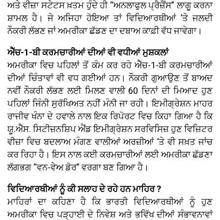
ਅਤੇ ਵੀਜ਼ਾ ਸਟੇਟਸ ਖ਼ਤਮ ਹੁੰਦੇ ਹੀ “ਅਨਲਾਫੁਲ ਪ੍ਰੈਜ਼ੈਂਸ” ਲਾਗੂ ਕਰਨਾ
ਸ਼ਾਮਲ ਹੈ। ਜੇ ਅਜਿਹਾ ਹੋਇਆ ਤਾਂ ਵਿਦਿਆਰਥੀਆਂ ’ਤੇ ਜਲਦੀ
ਨੌਕਰੀ ਲੱਭਣ ਜਾਂ ਅਮਰੀਕਾ ਛੱਡਣ ਦਾ ਦਬਾਅ ਕਾਫ਼ੀ ਵੱਧ ਜਾਵੇਗਾ।
ਐੱਚ-1-ਬੀ ਕਰਮਚਾਰੀਆਂ ਦੀਆਂ ਵੀ ਵਧੀਆਂ ਮੁਸ਼ਕਲਾਂ
ਅਮਰੀਕਾ ਵਿਚ ਪਹਿਲਾਂ ਤੋਂ ਕੰਮ ਕਰ ਰਹੇ ਐੱਚ-1-ਬੀ ਕਰਮਚਾਰੀਆਂ
ਦੀਆਂ ਚਿੰਤਾਵਾਂ ਵੀ ਵਧ ਗਈਆਂ ਹਨ। ਨੌਕਰੀ ਗੁਆਉਣ ਤੋਂ ਬਾਅਦ
ਨਵੀਂ ਨੌਕਰੀ ਲੱਭਣ ਲਈ ਮਿਲਣ ਵਾਲੀ 60 ਦਿਨਾਂ ਦੀ ਮਿਆਦ ਹੁਣ
ਪਹਿਲਾਂ ਜਿੰਨੀ ਸੁਰੱਖਿਅਤ ਨਹੀਂ ਮੰਨੀ ਜਾ ਰਹੀ। ਇਮੀਗ੍ਰੇਸ਼ਨ ਮਾਹਰ
ਰਾਜੀਵ ਖੰਨਾ ਦੇ ਹਵਾਲੇ ਨਾਲ ਇਕ ਰਿਪੋਰਟ ਵਿਚ ਕਿਹਾ ਗਿਆ ਹੈ ਕਿ
ਯੂ.ਐੱਸ. ਸਿਟੀਜ਼ਨਸ਼ਿਪ ਐਂਡ ਇਮੀਗ੍ਰੇਸ਼ਨ ਸਰਵਿਸਿਜ਼ ਹੁਣ ਵਿਜ਼ਿਟਰ
ਵੀਜ਼ਾ ਵਿਚ ਬਦਲਾਅ ਮੰਗਣ ਵਾਲੀਆਂ ਅਰਜ਼ੀਆਂ ’ਤੇ ਵੀ ਸਖ਼ਤ ਜਾਂਚ
ਕਰ ਰਿਹਾ ਹੈ। ਇਸ ਨਾਲ ਕਈ ਕਰਮਚਾਰੀਆਂ ਲਈ ਅਮਰੀਕਾ ਛੱਡਣਾ
ਲੱਗਭਗ “ਵਨ-ਵੇਅ ਡੋਰ” ਵਰਗਾ ਬਣ ਗਿਆ ਹੈ।
ਵਿਦਿਆਰਥੀਆਂ ਨੂੰ ਕੀ ਸਲਾਹ ਦੇ ਰਹੇ ਹਨ ਮਾਹਿਰ ?
ਮਾਹਿਰਾਂ ਦਾ ਕਹਿਣਾ ਹੈ ਕਿ ਭਾਰਤੀ ਵਿਦਿਆਰਥੀਆਂ ਨੂੰ ਹੁਣ
ਅਮਰੀਕਾ ਵਿਚ ਪੜ੍ਹਾਈ ਦੇ ਨਿਵੇਸ਼ ਅਤੇ ਭਵਿੱਖ ਦੀਆਂ ਸੰਭਾਵਨਾਵਾਂ