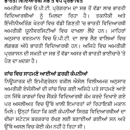
ਭਾਰਤੀ ਵਿਦਿਆਰਥੀ ਸਭ ਤੋਂ ਵੱਧ ਪ੍ਰਭਾਵਿਤ
ਅਮਰੀਕਾ ਵਿਚ ਓ.ਪੀ.ਟੀ. ਪ੍ਰੋਗਰਾਮ ਦਾ ਸਭ ਤੋਂ ਵੱਡਾ ਲਾਭ ਭਾਰਤੀ
ਵਿਦਿਆਰਥੀਆਂ ਨੂੰ ਮਿਲਦਾ ਰਿਹਾ ਹੈ। ਤਕਨੀਕੀ ਅਤੇ
ਇੰਜੀਨੀਅਰਿੰਗ ਖੇਤਰਾਂ ਵਿਚ ਵੱਡੀ ਗਿਣਤੀ ’ਚ ਭਾਰਤੀ ਵਿਦਿਆਰਥੀ
ਅਮਰੀਕੀ ਯੂਨੀਵਰਸਿਟੀਆਂ ਵਿਚ ਦਾਖਲਾ ਲੈਂਦੇ ਹਨ। ਮਾਹਿਰਾਂ
ਅਨੁਸਾਰ ਵਰਤਮਾਨ ਵਿਚ ਓ.ਪੀ.ਟੀ. ਦਾ ਲਾਭ ਲੈਣ ਵਾਲਿਆਂ ਵਿਚ
ਲੱਗਭਗ ਅੱਧੇ ਭਾਰਤੀ ਵਿਦਿਆਰਥੀ ਹਨ। ਅਜਿਹੇ ਵਿਚ ਅਮਰੀਕੀ
ਪ੍ਰਸ਼ਾਸਨ ਦੀ ਸਖ਼ਤੀ ਦਾ ਸਭ ਤੋਂ ਵੱਡਾ ਅਸਰ ਵੀ ਭਾਰਤੀ ਭਾਈਚਾਰੇ ’ਤੇ
ਪੈਣ ਦਾ ਖ਼ਦਸ਼ਾ ਹੈ।
ਜਾਂਚ ਵਿਚ ਸਾਹਮਣੇ ਆਈਆਂ ਫ਼ਰਜ਼ੀ ਕੰਪਨੀਆਂ
ਨਿਊਯਾਰਕ ਦੀ ਇਮੀਗ੍ਰੇਸ਼ਨ ਵਕੀਲ ਐਸੇਲ ਵਿਲੀਅਮਜ਼ ਅਨੁਸਾਰ
ਅਮਰੀਕੀ ਏਜੰਸੀਆਂ ਦੀ ਜਾਂਚ ਵਿਚ ਕਈ ਅਜਿਹੇ ਪਤੇ ਸਾਹਮਣੇ ਆਏ
ਹਨ ਜਿੱਥੇ ਕਾਗਜ਼ਾਂ ਵਿਚ ਸੈਂਕੜੇ ਵਿਦਿਆਰਥੀ ਕੰਮ ਕਰਦੇ ਦਿਖਾਏ ਗਏ
ਪਰ ਅਸਲੀਅਤ ਵਿਚ ਉੱਥੇ ਖਾਲੀ ਇਮਾਰਤਾਂ ਜਾਂ ਰਿਹਾਇਸ਼ੀ ਮਕਾਨ
ਮਿਲੇ। ਉਨ੍ਹਾਂ ਕਿਹਾ ਕਿ ਕਈ ਕੰਪਨੀਆਂ ਸਿਰਫ਼ ਵਿਦਿਆਰਥੀਆਂ ਦਾ
ਵੀਜ਼ਾ ਸਟੇਟਸ ਬਰਕਰਾਰ ਰੱਖਣ ਲਈ ਬਣਾਈਆਂ ਗਈਆਂ ਸਨ ਅਤੇ
ਉੱਥੇ ਅਸਲ ਵਿਚ ਕੋਈ ਕੰਮ ਨਹੀਂ ਹੋ ਰਿਹਾ ਸੀ।