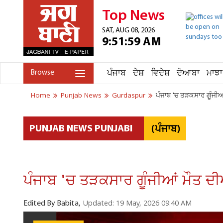
Top News
SAT, AUG 08, 2026
9:51:59 AM
ਪੰਜਾਬ
ਦੇਸ਼
ਵਿਦੇਸ਼
ਦੋਆਬਾ
ਮਾਝਾ
Browse
Home
Punjab News
Gurdaspur
ਪੰਜਾਬ 'ਚ ਤੜਕਸਾਰ ਗੂੰਜੀਆਂ 
(ਪੰਜਾਬ)
PUNJAB NEWS PUNJABI
ਪੰਜਾਬ 'ਚ ਤੜਕਸਾਰ ਗੂੰਜੀਆਂ ਮੌਤ ਦੀਆਂ
Updated: 19 May, 2026 09:40 AM
Edited By Babita,