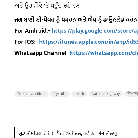
ਅਤੇ ਉਹ ਮੌਕੇ 'ਤੇ ਪਹੁੰਚ ਰਹੇ ਹਨ।
ਜਗ ਬਾਣੀ ਈ-ਪੇਪਰ ਨੂੰ ਪੜ੍ਹਨ ਅਤੇ ਐਪ ਨੂੰ ਡਾਊਨਲੋਡ ਕਰਨ
For Android:-
https://play.google.com/store/
For IOS:-
https://itunes.apple.com/in/app/id
Whatsapp Channel:
https://whatsapp.com/
Terrible accident
4 youths
death
National Highway
ਭਿਆਨਕ
ਮੁੜ ਤੋਂ ਮਹਿੰਗਾ ਹੋਇਆ ਪੈਟਰੋਲ-ਡੀਜ਼ਲ, ਨਵੇਂ ਰੇਟ ਅੱਜ ਤੋਂ ਲਾਗੂ