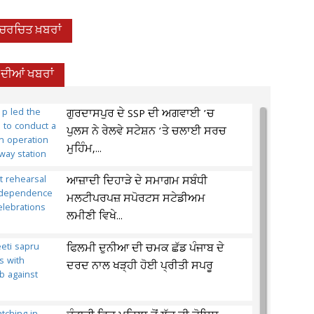
-ਚਰਚਿਤ ਖ਼ਬਰਾਂ
 ਦੀਆਂ ਖਬਰਾਂ
ਗੁਰਦਾਸਪੁਰ ਦੇ SSP ਦੀ ਅਗਵਾਈ ’ਚ
ਪੁਲਸ ਨੇ ਰੇਲਵੇ ਸਟੇਸ਼ਨ ’ਤੇ ਚਲਾਈ ਸਰਚ
ਮੁਹਿੰਮ,...
ਆਜ਼ਾਦੀ ਦਿਹਾੜੇ ਦੇ ਸਮਾਗਮ ਸਬੰਧੀ
ਮਲਟੀਪਰਪਜ਼ ਸਪੋਰਟਸ ਸਟੇਡੀਅਮ
ਲਮੀਣੀ ਵਿਖੇ...
ਫਿਲਮੀ ਦੁਨੀਆ ਦੀ ਚਮਕ ਛੱਡ ਪੰਜਾਬ ਦੇ
ਦਰਦ ਨਾਲ ਖੜ੍ਹੀ ਹੋਈ ਪ੍ਰੀਤੀ ਸਪਰੂ