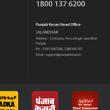
1800 137 6200
Punjab Kesari Head Office
JALANDHAR
Address : Civil Lines, Pucca Bagh Jalandhar
Punjab
Ph. : 0181-5067200, 2280104-107
Email :
support@punjabkesari.in