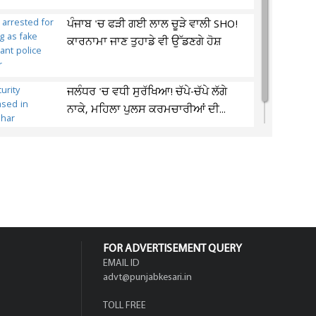
ਪੰਜਾਬ 'ਚ ਫੜੀ ਗਈ ਲਾਲ ਚੂੜੇ ਵਾਲੀ SHO!
ਕਾਰਨਾਮਾ ਜਾਣ ਤੁਹਾਡੇ ਵੀ ਉੱਡਣਗੇ ਹੋਸ਼
ਜਲੰਧਰ 'ਚ ਵਧੀ ਸੁਰੱਖਿਆ! ਚੱਪੇ-ਚੱਪੇ ਲੱਗੇ
ਨਾਕੇ, ਮਹਿਲਾ ਪੁਲਸ ਕਰਮਚਾਰੀਆਂ ਦੀ...
FOR ADVERTISEMENT QUERY
EMAIL ID
advt@punjabkesari.in
TOLL FREE