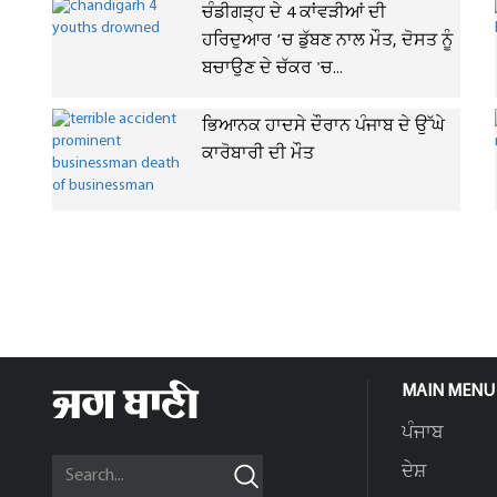
ਚੰਡੀਗੜ੍ਹ ਦੇ 4 ਕਾਂਵੜੀਆਂ ਦੀ
ਹਰਿਦੁਆਰ ’ਚ ਡੁੱਬਣ ਨਾਲ ਮੌਤ, ਦੋਸਤ ਨੂੰ
ਬਚਾਉਣ ਦੇ ਚੱਕਰ 'ਚ...
ਭਿਆਨਕ ਹਾਦਸੇ ਦੌਰਾਨ ਪੰਜਾਬ ਦੇ ਉੱਘੇ
ਕਾਰੋਬਾਰੀ ਦੀ ਮੌਤ
MAIN MENU
ਪੰਜਾਬ
ਦੇਸ਼