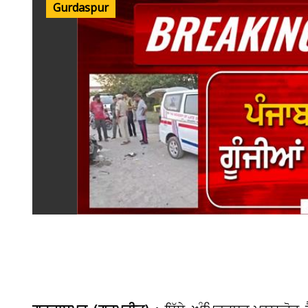
Gurdaspur