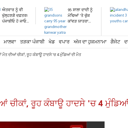
ਐਤਵਾਰ ਨੂੰ ਵੀ
95 ਸਾਲਾ ਦਾਦੀ ਨੂੰ
ਖੁੱਲ੍ਹਣਗੇ ਦਫ਼ਤਰ!
ਮੋਢਿਆਂ ’ਤੇ ਚੁੱਕ
ਪੰਜਾਬੀਓ ਹੋ ਜਾਓ...
ਕਾਂਵੜ ਯਾਤਰਾ...
ਮਾਲਵਾ
ਤੜਕਾ ਪੰਜਾਬੀ
ਖੇਡ
ਵਪਾਰ
ਅੱਜ ਦਾ ਹੁਕਮਨਾਮਾ
ਗੈਜੇਟ
ਦ
ਮੌਤ ਦੀਆਂ ਚੀਕਾਂ, ਰੂਹ ਕੰਬਾਊ ਹਾਦਸੇ 'ਚ 4 ਮੁੰਡਿਆਂ ਦੀ ਮੌਤ
 ਚੀਕਾਂ, ਰੂਹ ਕੰਬਾਊ ਹਾਦਸੇ 'ਚ 4 ਮੁੰਡਿਆਂ