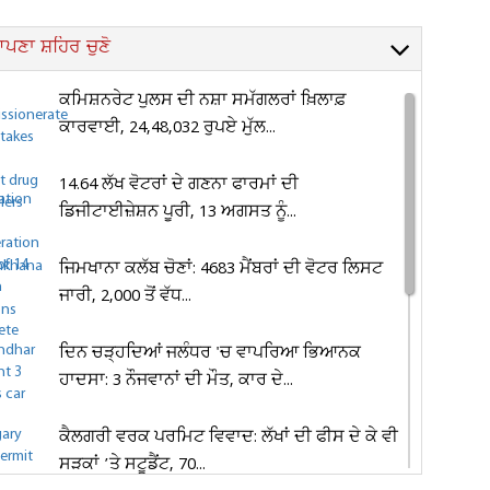
ਪਣਾ ਸ਼ਹਿਰ ਚੁਣੋ
ਕਮਿਸ਼ਨਰੇਟ ਪੁਲਸ ਦੀ ਨਸ਼ਾ ਸਮੱਗਲਰਾਂ ਖ਼ਿਲਾਫ਼
ਕਾਰਵਾਈ, 24,48,032 ਰੁਪਏ ਮੁੱਲ...
14.64 ਲੱਖ ਵੋਟਰਾਂ ਦੇ ਗਣਨਾ ਫਾਰਮਾਂ ਦੀ
ਡਿਜੀਟਾਈਜ਼ੇਸ਼ਨ ਪੂਰੀ, 13 ਅਗਸਤ ਨੂੰ...
ਜਿਮਖਾਨਾ ਕਲੱਬ ਚੋਣਾਂ: 4683 ਮੈਂਬਰਾਂ ਦੀ ਵੋਟਰ ਲਿਸਟ
ਜਾਰੀ, 2,000 ਤੋਂ ਵੱਧ...
ਦਿਨ ਚੜ੍ਹਦਿਆਂ ਜਲੰਧਰ 'ਚ ਵਾਪਰਿਆ ਭਿਆਨਕ
ਹਾਦਸਾ: 3 ਨੌਜਵਾਨਾਂ ਦੀ ਮੌਤ, ਕਾਰ ਦੇ...
ਕੈਲਗਰੀ ਵਰਕ ਪਰਮਿਟ ਵਿਵਾਦ: ਲੱਖਾਂ ਦੀ ਫੀਸ ਦੇ ਕੇ ਵੀ
ਸੜਕਾਂ ’ਤੇ ਸਟੂਡੈਂਟ, 70...