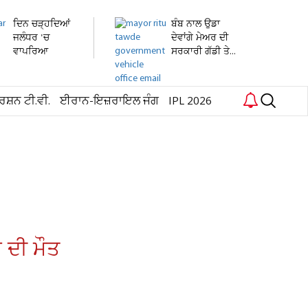
ਦਿਨ ਚੜ੍ਹਦਿਆਂ
ਬੰਬ ਨਾਲ ਉਡਾ
ਜਲੰਧਰ 'ਚ
ਦੇਵਾਂਗੇ ਮੇਅਰ ਦੀ
ਵਾਪਰਿਆ
ਸਰਕਾਰੀ ਗੱਡੀ ਤੇ...
ਭਿਆਨਕ ਹਾਦਸਾ:
3...
ਰਸ਼ਨ ਟੀ.ਵੀ.
ਈਰਾਨ-ਇਜ਼ਰਾਇਲ ਜੰਗ
IPL 2026
 ਦੀ ਮੌਤ