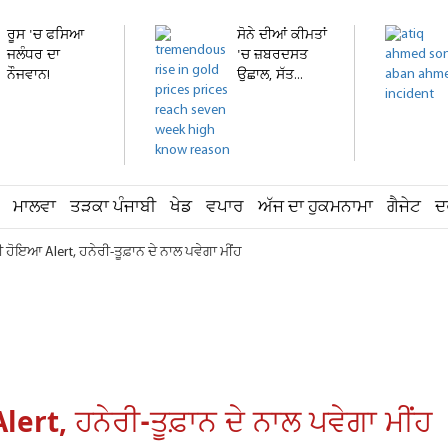
ਰੂਸ 'ਚ ਫਸਿਆ
ਸੋਨੇ ਦੀਆਂ ਕੀਮਤਾਂ
ਜਲੰਧਰ ਦਾ
'ਚ ਜ਼ਬਰਦਸਤ
ਨੌਜਵਾਨ!
ਉਛਾਲ, ਸੱਤ...
ਹਸਪਤਾਲ 'ਚ
ਦਾਖ਼ਲ...
ਮਾਲਵਾ
ਤੜਕਾ ਪੰਜਾਬੀ
ਖੇਡ
ਵਪਾਰ
ਅੱਜ ਦਾ ਹੁਕਮਨਾਮਾ
ਗੈਜੇਟ
ਦ
 ਹੋਇਆ Alert, ਹਨੇਰੀ-ਤੂਫ਼ਾਨ ਦੇ ਨਾਲ ਪਵੇਗਾ ਮੀਂਹ
rt, ਹਨੇਰੀ-ਤੂਫ਼ਾਨ ਦੇ ਨਾਲ ਪਵੇਗਾ ਮੀਂਹ