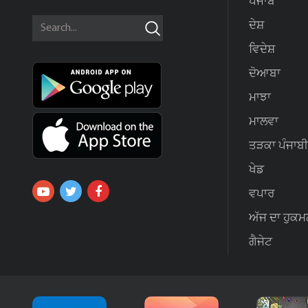
ਪੰਜਾਬ
ਦੇਸ਼
ਵਿਦੇਸ਼
ਦੋਆਬਾ
ਮਾਝਾ
ਮਾਲਵਾ
ਤੜਕਾ ਪੰਜਾਬੀ
ਖੇਡ
ਵਪਾਰ
ਅੱਜ ਦਾ ਹੁਕਮ
ਗੈਜੇਟ