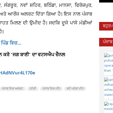
ੰਗਰੂਰ, ਨਵਾਂ ਸ਼ਹਿਰ, ਬਠਿੰਡਾ, ਮਾਨਸਾ, ਫਿਰੋਜ਼ਪੁਰ,
ੋ ਅਤੇ ਆਰੇਂਜ ਅਲਰਟ ਦਿੱਤਾ ਗਿਆ ਹੈ। ਇਸ ਨਾਲ ਪੰਜਾਬ
 ਰਾਹਤ ਮਿਲਣ ਦੀ ਉਮੀਦ ਹੈ। ਜਦਕਿ ਦੂਜੇ ਪਾਸੇ ਮੰਡੀਆਂ
ਬਹੁਤ
ਹੈ।
ਪਿੰਡ ਵਿਚ...
ਪੰਜਾਬ
ਆਇਨ ਕਰੋ ‘ਜਗ ਬਾਣੀ’ ਦਾ ਵਟਸਐਪ ਚੈਨਲ
aHAdNVur4L170e
ਪੰਜਾਬ ਵਿਚ ਅਲਰਟ
ਹਨੇਰੀ
ਪੰਜਾਬ ਵਿਚ ਮੀਂਹ
ਕਦੋਂ ਪਵੇਗਾ ਮੀਂਹ