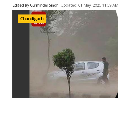
Updated: 01 May, 2025 11:59 A
Edited By Gurminder Singh,
Chandigarh