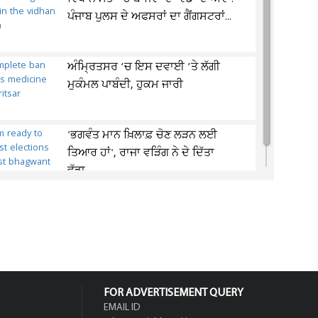
ਪੰਜਾਬ ਪੁਲਸ ਦੇ ਅਫਸਰਾਂ ਦਾ ਗੈਂਗਸਟਰਾਂ...
ਅੰਮ੍ਰਿਤਸਰ ’ਚ ਇਸ ਦਵਾਈ ’ਤੇ ਲੱਗੀ
ਮੁਕੰਮਲ ਪਾਬੰਦੀ, ਹੁਕਮ ਜਾਰੀ
'ਭਗਵੰਤ ਮਾਨ ਖ਼ਿਲਾਫ਼ ਚੋਣ ਲੜਨ ਲਈ
ਤਿਆਰ ਹਾਂ', ਰਾਜਾ ਵੜਿੰਗ ਨੇ ਦੇ ਦਿੱਤਾ
ਵੱਡਾ...
FOR ADVERTISEMENT QUERY
EMAIL ID