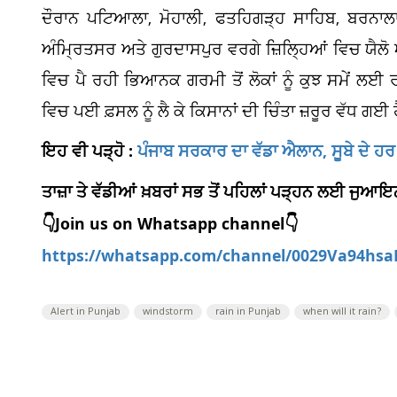
ਦੌਰਾਨ ਪਟਿਆਲਾ, ਮੋਹਾਲੀ, ਫਤਹਿਗੜ੍ਹ ਸਾਹਿਬ, ਬਰਨਾਲਾ, ਸ
ਅੰਮ੍ਰਿਤਸਰ ਅਤੇ ਗੁਰਦਾਸਪੁਰ ਵਰਗੇ ਜ਼ਿਲ੍ਹਿਆਂ ਵਿਚ ਯੈਲ
ਵਿਚ ਪੈ ਰਹੀ ਭਿਆਨਕ ਗਰਮੀ ਤੋਂ ਲੋਕਾਂ ਨੂੰ ਕੁਝ ਸਮੇਂ ਲਈ
ਵਿਚ ਪਈ ਫ਼ਸਲ ਨੂੰ ਲੈ ਕੇ ਕਿਸਾਨਾਂ ਦੀ ਚਿੰਤਾ ਜ਼ਰੂਰ ਵੱਧ ਗਈ 
ਇਹ ਵੀ ਪੜ੍ਹੋ :
ਪੰਜਾਬ ਸਰਕਾਰ ਦਾ ਵੱਡਾ ਐਲਾਨ, ਸੂਬੇ ਦੇ ਹਰ 
ਤਾਜ਼ਾ ਤੇ ਵੱਡੀਆਂ ਖ਼ਬਰਾਂ ਸਭ ਤੋਂ ਪਹਿਲਾਂ ਪੜ੍ਹਨ ਲਈ ਜੁ
👇Join us on Whatsapp channel👇
https://whatsapp.com/channel/0029Va94hs
Alert in Punjab
windstorm
rain in Punjab
when will it rain?