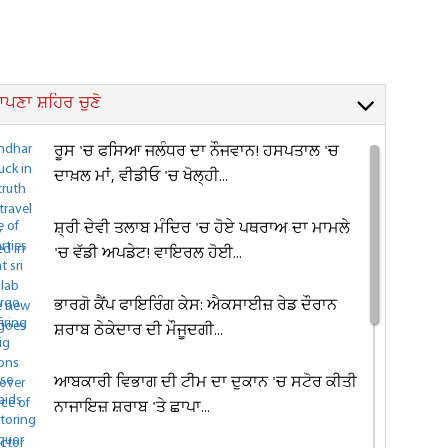
ਪਣਾ ਸ਼ਹਿਰ ਚੁਣੋ
ਰੂਸ 'ਚ ਫਸਿਆ ਜਲੰਧਰ ਦਾ ਨੌਜਵਾਨ! ਹਸਪਤਾਲ 'ਚ
ਦਾਖ਼ਲ ਮਾਂ, ਵੀਡੀਓ 'ਚ ਖੋਲ੍ਹੀ...
ਸ਼੍ਰੀ ਦੇਵੀ ਤਲਾਬ ਮੰਦਿਰ 'ਚ ਹੋਏ ਪਥਰਾਅ ਦਾ ਮਾਮਲੇ
'ਚ ਵੱਡੀ ਅਪਡੇਟ! ਵਾਇਰਲ ਹੋਈ...
ਭਾਰਗੋ ਕੈਂਪ ਫਾਇਰਿੰਗ ਕੇਸ: ਐਕਸਾਈਜ਼ ਰੇਡ ਦੌਰਾਨ
ਸ਼ਰਾਬ ਠੇਕੇਦਾਰ ਦੀ ਮੌਜੂਦਗੀ...
ਆਬਕਾਰੀ ਵਿਭਾਗ ਦੀ ਟੀਮ ਦਾ ਦੁਕਾਨ 'ਚ ਸਟੋਰ ਕੀਤੀ
ਨਾਜਾਇਜ਼ ਸ਼ਰਾਬ 'ਤੇ ਛਾਪਾ...