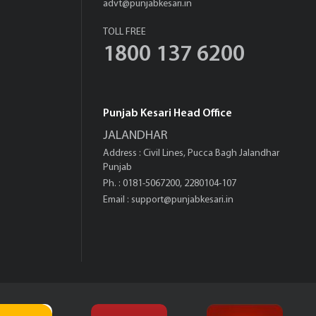
advt@punjabkesari.in
TOLL FREE
1800 137 6200
Punjab Kesari Head Office
JALANDHAR
Address : Civil Lines, Pucca Bagh Jalandhar
Punjab
Ph. : 0181-5067200, 2280104-107
Email :
support@punjabkesari.in