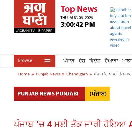
Top News
THU, AUG 06, 2026
3:00:42 PM
ਪੰਜਾਬ
ਦੇਸ਼
ਵਿਦੇਸ਼
ਦੋਆਬਾ
ਮਾਝਾ
Browse
Home
Punjab News
Chandigarh
ਪੰਜਾਬ 'ਚ 4 ਮਈ ਤੱਕ ਜਾਰੀ
(ਪੰਜਾਬ)
PUNJAB NEWS PUNJABI
ਪੰਜਾਬ 'ਚ 4 ਮਈ ਤੱਕ ਜਾਰੀ ਹੋਇਆ Ale