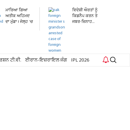
ਮਾਰਿਆ ਗਿਆ
ਵਿਦੇਸ਼ੀ ਔਰਤਾਂ ਨੂੰ
ਅਤੀਕ ਅਹਿਮਦ
ਕਿਡਨੈਪ ਕਰਨ ਤੇ
ਦਾ ਮੁੰਡਾ ! ਜੇਲ੍ਹ 'ਚ
ਜਬਰ-ਜ਼ਿਨਾਹ...
ਬੰਦ...
ਰਸ਼ਨ ਟੀ.ਵੀ.
ਈਰਾਨ-ਇਜ਼ਰਾਇਲ ਜੰਗ
IPL 2026