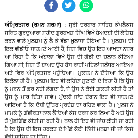
ਅੰਮ੍ਰਿਤਸਰ (ਰਮਨ ਸ਼ਰਮਾ) :
ਸ੍ਰੀ ਦਰਬਾਰ ਸਾਹਿਬ ਕੰਪਲੈਕਸ
ਸਥਿਤ ਗੁਰਦੁਆਰਾ ਸ਼ਹੀਦ ਗੁਰਬਖਸ਼ ਸਿੰਘ ਵਿਖੇ ਬੇਅਦਬੀ ਦੀ ਕੋਸ਼ਿਸ਼
ਕਰਨ ਵਾਲੇ ਮੁਲਜ਼ਮ ਨੂੰ ਲੈ ਕੇ ਵੱਡਾ ਖ਼ੁਲਾਸਾ ਹੋਇਆ ਹੈ। ਮੁਲਜ਼ਮ ਦੀ
ਇਕ ਵੀਡੀਓ ਸਾਹਮਣੇ ਆਈ ਹੈ, ਜਿਸ ਵਿਚ ਉਹ ਇਹ ਆਖਦਾ ਨਜ਼ਰ
ਆ ਰਿਹਾ ਹੈ ਕਿ ਅੰਬਾਲਾ ਵਿਖੇ ਉਸ ਦੀ ਗੱਡੀ ਦਾ ਚਲਾਨ ਕੱਟਿਆ
ਗਿਆ ਸੀ, ਜਿਸ ਤੋਂ ਬਾਅਦ ਉਹ ਬੱਸ ਰਾਹੀਂ ਪਹਿਲਾਂ ਜਲੰਧਰ ਆਇਆ
ਅਤੇ ਫਿਰ ਅੰਮ੍ਰਿਤਸਰ ਪਹੁੰਚਿਆ। ਮੁਲਜ਼ਮ ਨੇ ਦੱਸਿਆ ਕਿ ਉਹ
ਇਕੱਲਾ ਹੀ ਹੈ। ਮੁਲਜ਼ਮ ਇਹ ਵੀ ਕਹਿੰਦਾ ਸੁਣਾਈ ਦੇ ਰਿਹਾ ਹੈ ਕਿ ਉਸ
ਨੂੰ ਮਰਨ ਤੋਂ ਡਰ ਨਹੀਂ ਲੱਗਦਾ ਹੈ, ਜੇ ਉਸ ਨੇ ਕੋਈ ਗ਼ਲਤੀ ਕੀਤੀ ਹੈ ਤਾਂ
ਉਸ ਨੂੰ ਮਾਰ ਦਿੱਤਾ ਜਾਵੇ। ਮੁੱਢਲੀ ਜਾਂਚ ਦੌਰਾਨ ਇਹ ਵੀ ਸਾਹਮਣੇ
ਆਇਆ ਹੈ ਕਿ ਦੋਸ਼ੀ ਉੱਤਰ ਪ੍ਰਦੇਸ਼ ਦਾ ਰਹਿਣ ਵਾਲਾ ਹੈ। ਪੁਲਸ ਨੇ
ਮਾਮਲੇ ਨੂੰ ਗੰਭੀਰਤਾ ਨਾਲ ਲੈਂਦਿਆਂ ਕੇਸ ਦਰਜ ਕਰ ਲਿਆ ਹੈ ਅਤੇ ਉਸ
ਤੋਂ ਪੁੱਛਗਿੱਛ ਕੀਤੀ ਜਾ ਰਹੀ ਹੈ। ਨਾਲ ਹੀ ਇਹ ਵੀ ਜਾਂਚ ਕੀਤੀ ਜਾ ਰਹੀ
ਹੈ ਕਿ ਉਸ ਦੀ ਇਸ ਹਰਕਤ ਦੇ ਪਿੱਛੇ ਕੋਈ ਨਿੱਜੀ ਮਨਸ਼ਾ ਸੀ ਜਾਂ ਕਿਸੇ
ਵੱਡੀ ਸਾਜ਼ਿਸ਼ ਦਾ ਹਿੱਸਾ।