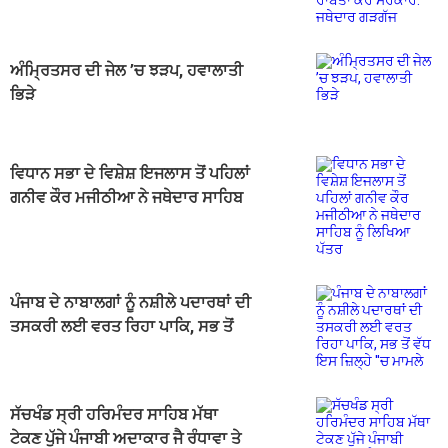
ਸਰਕਾਰ: ਜਥੇਦਾਰ ਗੜਗੱਜ
ਅੰਮ੍ਰਿਤਸਰ ਦੀ ਜੇਲ ’ਚ ਝੜਪ, ਹਵਾਲਾਤੀ
ਭਿੜੇ
ਵਿਧਾਨ ਸਭਾ ਦੇ ਵਿਸ਼ੇਸ਼ ਇਜਲਾਸ ਤੋਂ ਪਹਿਲਾਂ
ਗਨੀਵ ਕੌਰ ਮਜੀਠੀਆ ਨੇ ਜਥੇਦਾਰ ਸਾਹਿਬ
ਨੂੰ ਲਿਖਿਆ ਪੱਤਰ
ਪੰਜਾਬ ਦੇ ਨਾਬਾਲਗਾਂ ਨੂੰ ਨਸ਼ੀਲੇ ਪਦਾਰਥਾਂ ਦੀ
ਤਸਕਰੀ ਲਈ ਵਰਤ ਰਿਹਾ ਪਾਕਿ, ਸਭ ਤੋਂ
ਵੱਧ ਇਸ ਜ਼ਿਲ੍ਹੇ ''ਚ ਮਾਮਲੇ
ਸੱਚਖੰਡ ਸ੍ਰੀ ਹਰਿਮੰਦਰ ਸਾਹਿਬ ਮੱਥਾ
ਟੇਕਣ ਪੁੱਜੇ ਪੰਜਾਬੀ ਅਦਾਕਾਰ ਜੈ ਰੰਧਾਵਾ ਤੇ