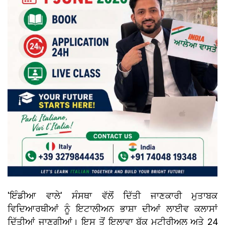
'ਇੰਡੀਆ ਵਾਲੇ' ਸੰਸਥਾ ਵੱਲੋਂ ਦਿੱਤੀ ਜਾਣਕਾਰੀ ਮੁਤਾਬਕ
ਵਿਦਿਆਰਥੀਆਂ ਨੂੰ ਇਟਾਲੀਅਨ ਭਾਸ਼ਾ ਦੀਆਂ ਲਾਈਵ ਕਲਾਸਾਂ
ਦਿੱਤੀਆਂ ਜਾਣਗੀਆਂ। ਇਸ ਤੋਂ ਇਲਾਵਾ ਬੁੱਕ ਮਟੀਰੀਅਲ ਅਤੇ 24