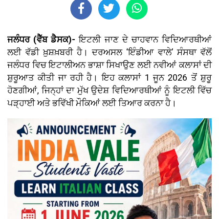
ਜਲੰਧਰ (ਵੈੱਬ ਡੈਸਕ)-
ਇਟਲੀ ਜਾਣ ਦੇ ਚਾਹਵਾਨ ਵਿਦਿਆਰਥੀਆਂ
ਲਈ ਵੱਡੀ ਖ਼ੁਸ਼ਖ਼ਬਰੀ ਹੈ। ਦਰਅਸਲ ‘ਇੰਡੀਆ ਵਾਲੇ’ ਸੰਸਥਾ ਵੱਲੋਂ
ਜਲੰਧਰ ਵਿਚ ਇਟਾਲੀਅਨ ਭਾਸ਼ਾ ਸਿਖਾਉਣ ਲਈ ਨਵੀਆਂ ਕਲਾਸਾਂ ਦੀ
ਸ਼ੁਰੂਆਤ ਕੀਤੀ ਜਾ ਰਹੀ ਹੈ। ਇਹ ਕਲਾਸਾਂ 1 ਜੂਨ 2026 ਤੋਂ ਸ਼ੁਰੂ
ਹੋਣਗੀਆਂ, ਜਿਨ੍ਹਾਂ ਦਾ ਮੁੱਖ ਉਦੇਸ਼ ਵਿਦਿਆਰਥੀਆਂ ਨੂੰ ਇਟਲੀ ਵਿੱਚ
ਪੜ੍ਹਾਈ ਅਤੇ ਭਵਿੱਖੀ ਮੌਕਿਆਂ ਲਈ ਤਿਆਰ ਕਰਨਾ ਹੈ।