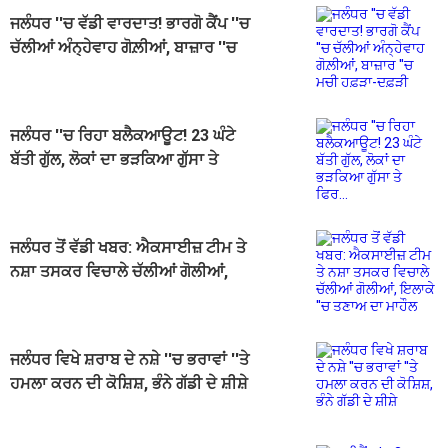
ਜਲੰਧਰ ''ਚ ਵੱਡੀ ਵਾਰਦਾਤ! ਭਾਰਗੋ ਕੈਂਪ ''ਚ
ਚੱਲੀਆਂ ਅੰਨ੍ਹੇਵਾਹ ਗੋਲ਼ੀਆਂ, ਬਾਜ਼ਾਰ ''ਚ
ਮਚੀ ਹਫ਼ੜਾ-ਦਫ਼ੜੀ
ਜਲੰਧਰ ''ਚ ਰਿਹਾ ਬਲੈਕਆਊਟ! 23 ਘੰਟੇ
ਬੱਤੀ ਗੁੱਲ, ਲੋਕਾਂ ਦਾ ਭੜਕਿਆ ਗੁੱਸਾ ਤੇ
ਫਿਰ...
ਜਲੰਧਰ ਤੋਂ ਵੱਡੀ ਖਬਰ: ਐਕਸਾਈਜ਼ ਟੀਮ ਤੇ
ਨਸ਼ਾ ਤਸਕਰ ਵਿਚਾਲੇ ਚੱਲੀਆਂ ਗੋਲੀਆਂ,
ਇਲਾਕੇ ''ਚ ਤਣਾਅ ਦਾ ਮਾਹੌਲ
ਜਲੰਧਰ ਵਿਖੇ ਸ਼ਰਾਬ ਦੇ ਨਸ਼ੇ ''ਚ ਭਰਾਵਾਂ ''ਤੇ
ਹਮਲਾ ਕਰਨ ਦੀ ਕੋਸ਼ਿਸ਼, ਭੰਨੇ ਗੱਡੀ ਦੇ ਸ਼ੀਸ਼ੇ