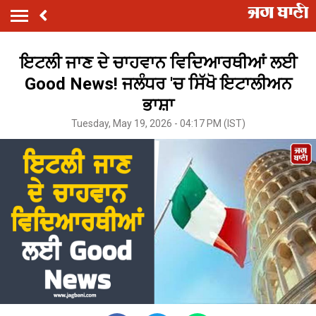
ਇਟਲੀ ਜਾਣ ਦੇ ਚਾਹਵਾਨ ਵਿਦਿਆਰਥੀਆਂ ਲਈ
Good News! ਜਲੰਧਰ 'ਚ ਸਿੱਖੋ ਇਟਾਲੀਅਨ
ਭਾਸ਼ਾ
Tuesday, May 19, 2026 - 04:17 PM (IST)