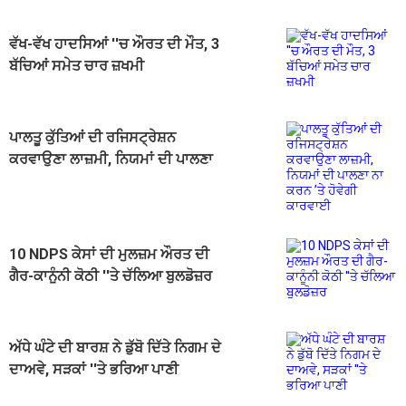
ਵੱਖ-ਵੱਖ ਹਾਦਸਿਆਂ ''ਚ ਔਰਤ ਦੀ ਮੌਤ, 3
ਬੱਚਿਆਂ ਸਮੇਤ ਚਾਰ ਜ਼ਖਮੀ
ਪਾਲਤੂ ਕੁੱਤਿਆਂ ਦੀ ਰਜਿਸਟ੍ਰੇਸ਼ਨ
ਕਰਵਾਉਣਾ ਲਾਜ਼ਮੀ, ਨਿਯਮਾਂ ਦੀ ਪਾਲਣਾ
ਨਾ ਕਰਨ ’ਤੇ ਹੋਵੇਗੀ ਕਾਰਵਾਈ
10 NDPS ਕੇਸਾਂ ਦੀ ਮੁਲਜ਼ਮ ਔਰਤ ਦੀ
ਗੈਰ-ਕਾਨੂੰਨੀ ਕੋਠੀ ''ਤੇ ਚੱਲਿਆ ਬੁਲਡੋਜ਼ਰ
ਅੱਧੇ ਘੰਟੇ ਦੀ ਬਾਰਸ਼ ਨੇ ਡੁੱਬੋ ਦਿੱਤੇ ਨਿਗਮ ਦੇ
ਦਾਅਵੇ, ਸੜਕਾਂ ''ਤੇ ਭਰਿਆ ਪਾਣੀ