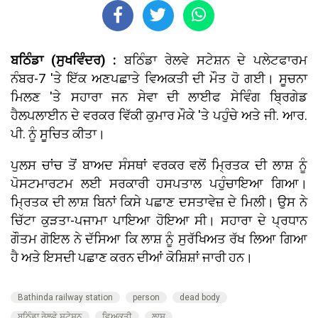
ਬਠਿੰਡਾ (ਸੁਖਵਿੰਦਰ) :
ਬਠਿੰਡਾ ਰੇਲਵੇ ਸਟੇਸ਼ਨ ਦੇ ਪਲੇਟਫਾਰਮ
ਨੰਬਰ-7 'ਤੇ ਇੱਕ ਅਣਪਛਾਤੇ ਵਿਅਕਤੀ ਦੀ ਮੌਤ ਹੋ ਗਈ। ਸੂਚਨਾ
ਮਿਲਣ 'ਤੇ ਸਹਾਰਾ ਜਨ ਸੇਵਾ ਦੀ ਲਾਈਫ ਸੇਵਿੰਗ ਬ੍ਰਿਗੇਡ
ਹੈਲਪਲਾਈਨ ਦੇ ਵਰਕਰ ਵਿੱਕੀ ਕੁਮਾਰ ਮੌਕੇ 'ਤੇ ਪਹੁੰਚੇ ਅਤੇ ਜੀ. ਆਰ.
ਪੀ. ਨੂੰ ਸੂਚਿਤ ਕੀਤਾ।
ਪੁਲਸ ਚਾਂਚ ਤੋਂ ਬਾਅਦ ਸੰਸਥਾਂ ਵਰਕਰ ਵਲੋਂ ਮ੍ਰਿਤਕ ਦੀ ਲਾਸ਼ ਨੂੰ
ਪੋਸਟਮਾਰਟਮ ਲਈ ਸਰਕਾਰੀ ਹਸਪਤਾਲ ਪਹੁੰਚਾਇਆ ਗਿਆ।
ਮ੍ਰਿਤਕ ਦੀ ਲਾਸ਼ ਬਿਨਾਂ ਕਿਸੇ ਪਛਾਣ ਦਸਤਾਵੇਜ਼ ਦੇ ਮਿਲੀ। ਉਸ ਨੇ
ਚਿੱਟਾ ਕੁੜਤਾ-ਪਜਾਮਾ ਪਾਇਆ ਹੋਇਆ ਸੀ। ਸਹਾਰਾ ਦੇ ਪ੍ਰਧਾਨ
ਗੌਤਮ ਗੋਇਲ ਨੇ ਦੱਸਿਆ ਕਿ ਲਾਸ਼ ਨੂੰ ਸੁਰੱਖਿਅਤ ਰੱਖ ਲਿਆ ਗਿਆ
ਹੈ ਅਤੇ ਇਸਦੀ ਪਛਾਣ ਕਰਨ ਦੀਆਂ ਕੋਸ਼ਿਸ਼ਾਂ ਜਾਰੀ ਹਨ।
Bathinda railway station
person
dead body
ਬਠਿੰਡਾ ਰੇਲਵੇ ਸਟੇਸ਼ਨ
ਵਿਅਕਤੀ
ਲਾਸ਼