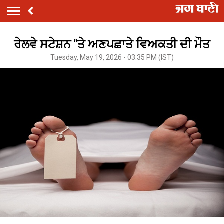
ਰੇਲਵੇ ਸਟੇਸ਼ਨ ''ਤੇ ਅਣਪਛਾਤੇ ਵਿਅਕਤੀ ਦੀ ਮੌਤ
Tuesday, May 19, 2026 - 03:35 PM (IST)