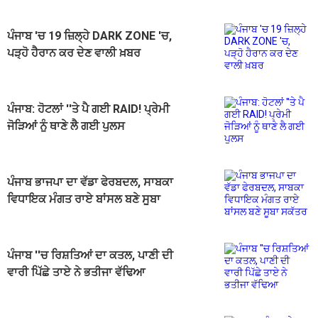
ਪੰਜਾਬ 'ਚ 19 ਜ਼ਿਲ੍ਹੇ DARK ZONE 'ਚ,
ਪੜ੍ਹੋ ਹੈਰਾਨ ਕਰ ਦੇਣ ਵਾਲੀ ਖ਼ਬਰ
ਪੰਜਾਬ: ਹੋਟਲਾਂ ''ਤੇ ਪੈ ਗਈ RAID! ਪ੍ਰੇਮੀ
ਜੋੜਿਆਂ ਨੂੰ ਥਾਣੇ ਲੈ ਗਈ ਪੁਲਸ
ਪੰਜਾਬ ਭਾਜਪਾ ਦਾ ਵੱਡਾ ਫੇਰਬਦਲ, ਸਾਬਕਾ
ਵਿਧਾਇਕ ਮੰਗਤ ਰਾਏ ਬਾਂਸਲ ਬਣੇ ਸੂਬਾ
ਸਕੱਤਰ
ਪੰਜਾਬ ''ਚ ਰਿਸ਼ਤਿਆਂ ਦਾ ਕਤਲ, ਪਾਣੀ ਦੀ
ਵਾਰੀ ਪਿੱਛੇ ਤਾਏ ਨੇ ਭਤੀਜਾ ਵੱਢਿਆ