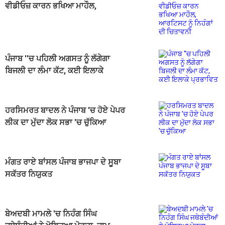
ਵੀਡੀਓਜ਼ ਕਾਰਨ ਭਖਿਆ ਮਾਹੌਲ,
ਆਰਟਿਸਟ ਨੂੰ ਨਿਹੰਗਾਂ ਦੀ ਚਿਤਾਵਨੀ
ਪੰਜਾਬ ''ਚ ਪਹਿਲੀ ਅਗਸਤ ਨੂੰ ਲੱਗੇਗਾ
ਬਿਜਲੀ ਦਾ ਲੰਮਾ ਕੱਟ, ਕਈ ਇਲਾਕੇ
ਪ੍ਰਭਾਵਿਤ
ਹਰਸਿਮਰਤ ਬਾਦਲ ਨੇ ਪੰਜਾਬ 'ਚ ਹੋਏ ਪੇਪਰ
ਲੀਕ ਦਾ ਮੁੱਦਾ ਲੋਕ ਸਭਾ 'ਚ ਚੁੱਕਿਆ
ਮੰਗਤ ਰਾਏ ਬਾਂਸਲ ਪੰਜਾਬ ਭਾਜਪਾ ਦੇ ਸੂਬਾ
ਸਕੱਤਰ ਨਿਯੁਕਤ
ਬੇਅਦਬੀ ਮਾਮਲੇ 'ਚ ਨਿਹੰਗ ਸਿੰਘ