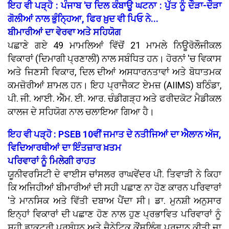
ਇਹ ਵੀ ਪੜ੍ਹੋ : ਪੰਜਾਬ 'ਚ ਦਿਲ ਕੰਬਾਊ ਘਟਨਾ : ਪੁੱਤ ਨੂੰ ਦੌੜਾ-ਦੌੜਾ
ਗੋਲੀਆਂ ਨਾਲ ਭੁੰਨ੍ਹਿਆ, ਫਿਰ ਖ਼ੁਦ ਵੀ ਪਿਓ ਨੇ...
ਬੀਮਾਰੀਆਂ ਦਾ ਵੇਰਵਾ ਅਤੇ ਸਹਿਯੋਗ
ਪਛਾਣੇ ਗਏ 49 ਮਾਮਲਿਆਂ ਵਿੱਚੋਂ 21 ਮਾਮਲੇ ਨਿਊਰੋਲੌਜੀਕਲ
ਵਿਕਾਰਾਂ (ਦਿਮਾਗੀ ਪ੍ਰਣਾਲੀ) ਨਾਲ ਸਬੰਧਿਤ ਹਨ। ਹੋਰਨਾਂ 'ਚ ਵਿਕਾਸ
ਅਤੇ ਜਿਣਸੀ ਵਿਕਾਰ, ਦਿਲ ਦੀਆਂ ਅਸਧਾਰਨਤਾਵਾਂ ਅਤੇ ਬੋਧਾਤਮਕ
ਕਮਜ਼ੋਰੀਆਂ ਸ਼ਾਮਲ ਹਨ। ਇਹ ਪ੍ਰਾਜੈਕਟ ਏਮਜ਼ (AIIMS) ਬਠਿੰਡਾ,
ਪੀ. ਜੀ. ਆਈ. ਐੱਮ. ਈ. ਆਰ. ਚੰਡੀਗੜ੍ਹ ਅਤੇ ਫਰੀਦਕੋਟ ਮੈਡੀਕਲ
ਕਾਲਜ ਦੇ ਸਹਿਯੋਗ ਨਾਲ ਚਲਾਇਆ ਗਿਆ ਹੈ।
ਇਹ ਵੀ ਪੜ੍ਹੋ : PSEB 10ਵੀਂ ਜਮਾਤ ਦੇ ਨਤੀਜਿਆਂ ਦਾ ਐਲਾਨ ਅੱਜ,
ਵਿਦਿਆਰਥੀਆਂ ਦਾ ਇੰਤਜ਼ਾਰ ਖ਼ਤਮ
ਪਰਿਵਾਰਾਂ ਨੂੰ ਮਿਲੇਗੀ ਰਾਹਤ
ਯੂਨੀਵਰਸਿਟੀ ਦੇ ਵਾਈਸ ਚਾਂਸਲਰ ਰਾਘਵੇਂਦਰ ਪੀ. ਤਿਵਾੜੀ ਨੇ ਕਿਹਾ
ਕਿ ਅਜਿਹੀਆਂ ਬੀਮਾਰੀਆਂ ਦੀ ਸਹੀ ਪਛਾਣ ਨਾ ਹੋਣ ਕਾਰਨ ਪਰਿਵਾਰਾਂ
'ਤੇ ਮਾਨਸਿਕ ਅਤੇ ਵਿੱਤੀ ਦਬਾਅ ਪੈਂਦਾ ਸੀ। ਡਾ. ਮੁਨਸ਼ੀ ਅਨੁਸਾਰ
ਇਨ੍ਹਾਂ ਵਿਕਾਰਾਂ ਦੀ ਪਛਾਣ ਹੋਣ ਨਾਲ ਹੁਣ ਪ੍ਰਭਾਵਿਤ ਪਰਿਵਾਰਾਂ ਨੂੰ
ਸਹੀ ਡਾਕਟਰੀ ਪ੍ਰਬੰਧਨ ਅਤੇ ਜੈਨੇਟਿਕ ਕੌਂਸਲਿੰਗ ਪ੍ਰਦਾਨ ਕੀਤੀ ਜਾ