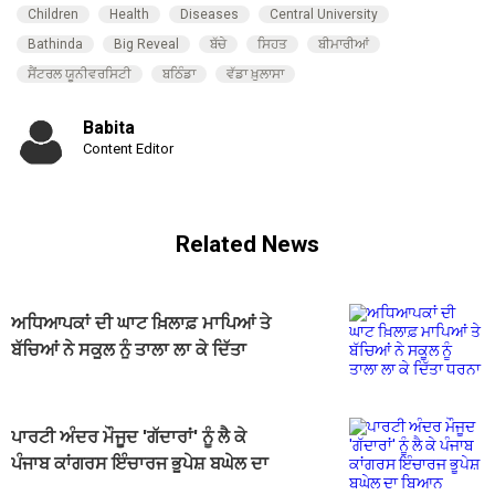
Children
Health
Diseases
Central University
Bathinda
Big Reveal
ਬੱਚੇ
ਸਿਹਤ
ਬੀਮਾਰੀਆਂ
ਸੈਂਟਰਲ ਯੂਨੀਵਰਸਿਟੀ
ਬਠਿੰਡਾ
ਵੱਡਾ ਖ਼ੁਲਾਸਾ
Babita
Content Editor
Related News
ਅਧਿਆਪਕਾਂ ਦੀ ਘਾਟ ਖ਼ਿਲਾਫ਼ ਮਾਪਿਆਂ ਤੇ
ਬੱਚਿਆਂ ਨੇ ਸਕੂਲ ਨੂੰ ਤਾਲਾ ਲਾ ਕੇ ਦਿੱਤਾ
ਧਰਨਾ
ਪਾਰਟੀ ਅੰਦਰ ਮੌਜੂਦ 'ਗੱਦਾਰਾਂ' ਨੂੰ ਲੈ ਕੇ
ਪੰਜਾਬ ਕਾਂਗਰਸ ਇੰਚਾਰਜ ਭੂਪੇਸ਼ ਬਘੇਲ ਦਾ
ਬਿਆਨ