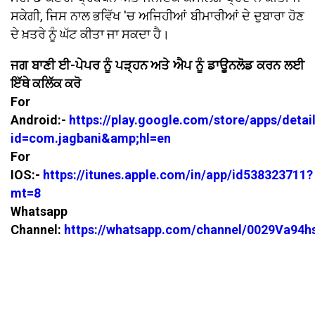
ਸਕੇਗੀ, ਜਿਸ ਨਾਲ ਭਵਿੱਖ 'ਚ ਅਜਿਹੀਆਂ ਬੀਮਾਰੀਆਂ ਦੇ ਦੁਬਾਰਾ ਹੋਣ
ਦੇ ਖ਼ਤਰੇ ਨੂੰ ਘੱਟ ਕੀਤਾ ਜਾ ਸਕਦਾ ਹੈ।
ਜਗ ਬਾਣੀ ਈ-ਪੇਪਰ ਨੂੰ ਪੜ੍ਹਨ ਅਤੇ ਐਪ ਨੂੰ ਡਾਊਨਲੋਡ ਕਰਨ ਲਈ
ਇੱਥੇ ਕਲਿੱਕ ਕਰੋ
For
Android:-
https://play.google.com/store/apps/detai
id=com.jagbani&amp;hl=en
For
IOS:-
https://itunes.apple.com/in/app/id538323711?
mt=8
Whatsapp
Channel:
https://whatsapp.com/channel/0029Va94