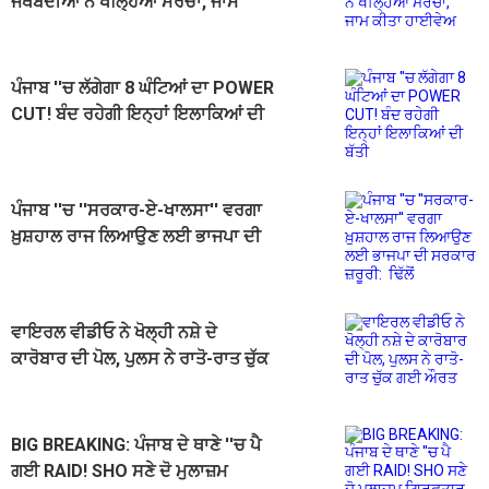
ਜਥੇਬੰਦੀਆਂ ਨੇ ਖੋਲ੍ਹਿਆ ਮੋਰਚਾ, ਜਾਮ
ਕੀਤਾ ਹਾਈਵੇਅ
ਪੰਜਾਬ ''ਚ ਲੱਗੇਗਾ 8 ਘੰਟਿਆਂ ਦਾ POWER
CUT! ਬੰਦ ਰਹੇਗੀ ਇਨ੍ਹਾਂ ਇਲਾਕਿਆਂ ਦੀ
ਬੱਤੀ
ਪੰਜਾਬ ''ਚ ''ਸਰਕਾਰ-ਏ-ਖਾਲਸਾ'' ਵਰਗਾ
ਖ਼ੁਸ਼ਹਾਲ ਰਾਜ ਲਿਆਉਣ ਲਈ ਭਾਜਪਾ ਦੀ
ਸਰਕਾਰ ਜ਼ਰੂਰੀ: ਢਿੱਲੋਂ
ਵਾਇਰਲ ਵੀਡੀਓ ਨੇ ਖੋਲ੍ਹੀ ਨਸ਼ੇ ਦੇ
ਕਾਰੋਬਾਰ ਦੀ ਪੋਲ, ਪੁਲਸ ਨੇ ਰਾਤੋ-ਰਾਤ ਚੁੱਕ
ਗਈ ਔਰਤ
BIG BREAKING: ਪੰਜਾਬ ਦੇ ਥਾਣੇ ''ਚ ਪੈ
ਗਈ RAID! SHO ਸਣੇ ਦੋ ਮੁਲਾਜ਼ਮ