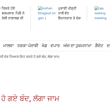
ਰਿਸ਼ਤੇ ਹੋਏ
ਪੁਰਾਣੀ ਪੀੜ੍ਹੀ
ਸ਼ਰਮਸਾਰ: ਪਿਓ ਨੇ
ਨਾਲੋਂ ਵੱਧ
ਰੋਲੀ ਨਾਬਾਲਗ ਧੀ
ਇਮਾਨਦਾਰ ਤੇ ਦੇਸ਼
ਦੀ...
ਭਗਤ...
ਮਾਲਵਾ
ਤੜਕਾ ਪੰਜਾਬੀ
ਖੇਡ
ਵਪਾਰ
ਅੱਜ ਦਾ ਹੁਕਮਨਾਮਾ
ਗੈਜੇਟ
ਦ
ਾਸੀ ਦੇਣ ਧਿਆਨ! ਇਹ ਰਸਤੇ ਹੋ ਗਏ ਬੰਦ, ਲੱਗਾ ਜਾਮ
ਹੋ ਗਏ ਬੰਦ, ਲੱਗਾ ਜਾਮ