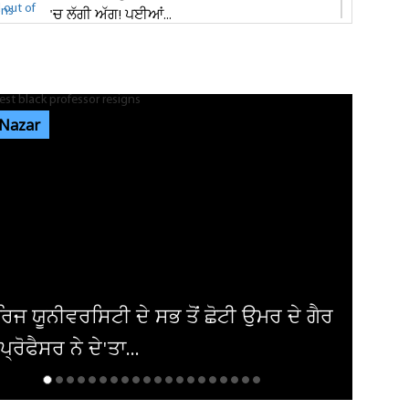
'ਚ ਲੱਗੀ ਅੱਗ! ਪਈਆਂ...
ਸ਼੍ਰੀ ਦੇਵੀ ਤਲਾਬ ਮੰਦਿਰ 'ਚ ਹੋਏ ਪਥਰਾਅ ਦਾ ਮਾਮਲੇ
'ਚ ਵੱਡੀ ਅਪਡੇਟ! ਵਾਇਰਲ ਹੋਈ...
 Nazar
ਭਾਰਗੋ ਕੈਂਪ ਫਾਇਰਿੰਗ ਕੇਸ: ਐਕਸਾਈਜ਼ ਰੇਡ ਦੌਰਾਨ
ਸ਼ਰਾਬ ਠੇਕੇਦਾਰ ਦੀ ਮੌਜੂਦਗੀ...
ਆਬਕਾਰੀ ਵਿਭਾਗ ਦੀ ਟੀਮ ਦਾ ਦੁਕਾਨ 'ਚ ਸਟੋਰ ਕੀਤੀ
ਨਾਜਾਇਜ਼ ਸ਼ਰਾਬ 'ਤੇ ਛਾਪਾ...
ੀਕਾ ਨੇ ਇਰਾਕੀ ਏਅਰਾਲਾਈਨ ਤੋਂ ਹਟਾਈ
ੰਦੀ