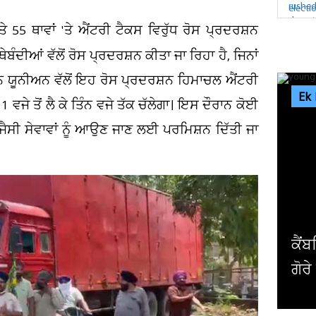
55 ਥਾਵਾਂ 'ਤੇ ਐਂਟਰੀ ਟੈਕਸ ਵਿਰੁੱਧ ਰੋਸ ਪ੍ਰਦਰਸ਼ਨ
ਬੰਦੀਆਂ ਵੱਲੋਂ ਰੋਸ ਪ੍ਰਦਰਸ਼ਨ ਕੀਤਾ ਜਾ ਰਿਹਾ ਹੈ, ਜਿਨਾਂ
ਨ ਯੂਨੀਅਨ ਵੱਲੋਂ ਇਹ ਰੋਸ ਪ੍ਰਦਰਸ਼ਨ ਹਿਮਾਚਲ ਐਂਟਰੀ
Ek
 ਵਜੇ ਤੋਂ ਲੈ ਕੇ ਤਿੰਨ ਵਜੇ ਤੱਕ ਚੱਲੇਗਾ। ਇਸ ਦੌਰਾਨ ਕੋਈ
ਸੀ ਸੇਵਾਵਾਂ ਨੂੰ ਆਉਣ ਜਾਣ ਲਈ ਪਰਮਿਸ਼ਨ ਦਿੱਤੀ ਜਾ
ਅਮਰ
ਪਾਬ