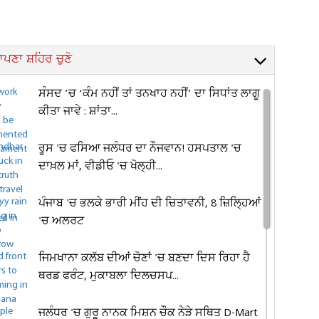
ਪਣਾ ਸ਼ਹਿਰ ਚੁਣੋ
ਸੰਸਦ ’ਚ ‘ਕੰਮ ਨਹੀਂ ਤਾਂ ਤਨਖਾਹ ਨਹੀਂ’ ਦਾ ਸਿਧਾਂਤ ਲਾਗੂ
ਕੀਤਾ ਜਾਵੇ : ਸ਼ਾਂਤਾ...
ਰੂਸ 'ਚ ਫਸਿਆ ਜਲੰਧਰ ਦਾ ਨੌਜਵਾਨ! ਹਸਪਤਾਲ 'ਚ
ਦਾਖ਼ਲ ਮਾਂ, ਵੀਡੀਓ 'ਚ ਖੋਲ੍ਹੀ...
ਪੰਜਾਬ 'ਚ ਭਲਕੇ ਭਾਰੀ ਮੀਂਹ ਦੀ ਚਿਤਾਵਨੀ, 8 ਜ਼ਿਲ੍ਹਿਆਂ
'ਚ ਅਲਰਟ
ਜਿਮਖਾਨਾ ਕਲੱਬ ਦੀਆਂ ਚੋਣਾਂ 'ਚ ਬਣਦਾ ਦਿਸ ਰਿਹਾ ਹੈ
ਥਰਡ ਫਰੰਟ, ਮੁਕਾਬਲਾ ਦਿਲਚਸਪ...
ਜਲੰਧਰ 'ਚ ਗੁਰੂ ਨਾਨਕ ਮਿਸ਼ਨ ਚੌਕ ਨੇੜੇ ਸਥਿਤ D-Mart