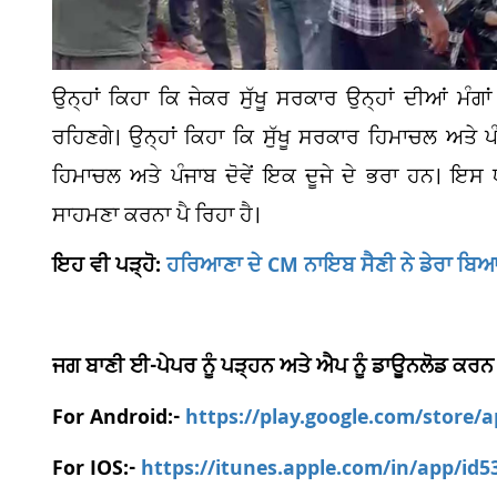
ਉਨ੍ਹਾਂ ਕਿਹਾ ਕਿ ਜੇਕਰ ਸੁੱਖੂ ਸਰਕਾਰ ਉਨ੍ਹਾਂ ਦੀਆਂ ਮੰਗ
ਰਹਿਣਗੇ। ਉਨ੍ਹਾਂ ਕਿਹਾ ਕਿ ਸੁੱਖੂ ਸਰਕਾਰ ਹਿਮਾਚਲ ਅਤੇ ਪੰ
ਹਿਮਾਚਲ ਅਤੇ ਪੰਜਾਬ ਦੋਵੇਂ ਇਕ ਦੂਜੇ ਦੇ ਭਰਾ ਹਨ। ਇਸ ਧਰ
ਸਾਹਮਣਾ ਕਰਨਾ ਪੈ ਰਿਹਾ ਹੈ।
ਇਹ ਵੀ ਪੜ੍ਹੋ:
ਹਰਿਆਣਾ ਦੇ CM ਨਾਇਬ ਸੈਣੀ ਨੇ ਡੇਰਾ ਬਿਆਸ 
ਜਗ ਬਾਣੀ ਈ-ਪੇਪਰ ਨੂੰ ਪੜ੍ਹਨ ਅਤੇ ਐਪ ਨੂੰ ਡਾਊਨਲੋਡ ਕਰਨ
For Android:-
https://play.google.com/store/
For IOS:-
https://itunes.apple.com/in/app/id