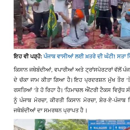
ਇਹ ਵੀ ਪੜ੍ਹੋ:
ਪੰਜਾਬ ਵਾਸੀਆਂ ਲਈ ਖ਼ਤਰੇ ਦੀ ਘੰਟੀ! ਸਤਾ ਰਿ
ਕਿਸਾਨ ਜਥੇਬੰਦੀਆਂ, ਵਪਾਰੀਆਂ ਅਤੇ ਟ੍ਰਾਂਸਪੋਰਟਰਾਂ ਵੱਲੋਂ ਪੰ
ਦੇ ਚੱਕਾ ਜਾਮ ਕੀਤਾ ਗਿਆ ਹੈ। ਇਹ ਪ੍ਰਦਰਸ਼ਨ ਮੁੱਖ ਤੌਰ '
ਰਸਤਿਆਂ 'ਤੇ ਹੋ ਰਿਹਾ ਹੈ। 'ਹਿਮਾਚਲ ਐਂਟਰੀ ਟੈਕਸ ਵਿਰੁੱਧ
ਨੂੰ ਪੰਜਾਬ ਮੋਰਚਾ, ਕੀਰਤੀ ਕਿਸਾਨ ਮੋਰਚਾ, ਸ਼ੇਰ-ਏ-ਪੰਜਾ
ਜਥੇਬੰਦੀਆਂ ਦਾ ਸਮਰਥਨ ਪ੍ਰਾਪਤ ਹੈ ।