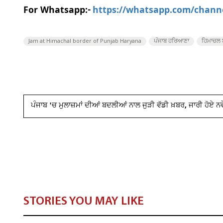
For Whatsapp:-
https://whatsapp.com/chan
Jam at Himachal border of Punjab Haryana
ਪੰਜਾਬ ਹਰਿਆਣਾ
ਹਿਮਾਚਲ 
ਪੰਜਾਬ 'ਚ ਮੁਲਾਜ਼ਮਾਂ ਦੀਆਂ ਬਦਲੀਆਂ ਨਾਲ ਜੁੜੀ ਵੱਡੀ ਖ਼ਬਰ, ਜਾਰੀ ਹੋਏ ਨਵ
STORIES YOU MAY LIKE