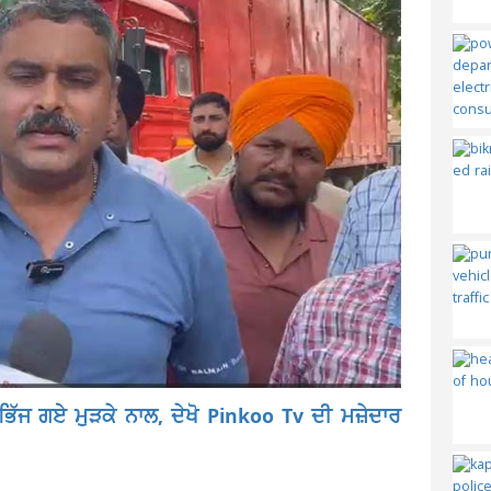
 ਭਿੱਜ ਗਏ ਮੁੜਕੇ ਨਾਲ, ਦੇਖੋ Pinkoo Tv ਦੀ ਮਜ਼ੇਦਾਰ