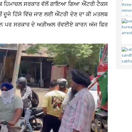
ਹਾ ਕਿ ਹਿਮਾਚਲ ਸਰਕਾਰ ਵੱਲੋਂ ਗਾਇਆ ਗਿਆ ਐਂਟਰੀ ਟੈਕਸ
 ਤੋਂ ਦੂਜੇ ਹਿੱਸੇ ਵਿੱਚ ਜਾਣ ਲਈ ਐਂਟਰੀ ਦੇਣ ਦਾ ਕੀ ਮਤਲਬ
ਗਏ ਸਨ ਪਰ ਸਰਕਾਰ ਦੇ ਅੜੀਅਲ ਰੱਵਈਏ ਕਾਰਨ ਅੱਜ ਫਿਰ