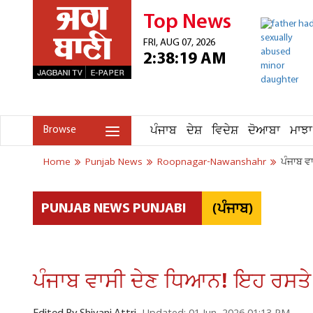
Top News
FRI, AUG 07, 2026
2:38:19 AM
ਪੰਜਾਬ
ਦੇਸ਼
ਵਿਦੇਸ਼
ਦੋਆਬਾ
ਮਾਝਾ
Browse
Home
Punjab News
Roopnagar-Nawanshahr
ਪੰਜਾਬ ਵ
(ਪੰਜਾਬ)
PUNJAB NEWS PUNJABI
ਪੰਜਾਬ ਵਾਸੀ ਦੇਣ ਧਿਆਨ! ਇਹ ਰਸਤੇ 