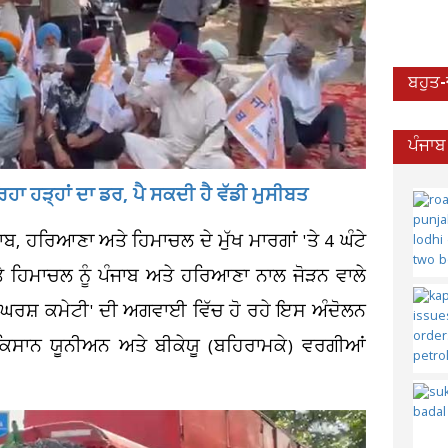
ਬਹੁਤ
ਪੰਜਾਬ
ਹਾ ਹੜ੍ਹਾਂ ਦਾ ਡਰ, ਪੈ ਸਕਦੀ ਹੈ ਵੱਡੀ ਮੁਸੀਬਤ
ਜਾਬ, ਹਰਿਆਣਾ ਅਤੇ ਹਿਮਾਚਲ ਦੇ ਮੁੱਖ ਮਾਰਗਾਂ 'ਤੇ 4 ਘੰਟੇ
ਤੇ ਹਿਮਾਚਲ ਨੂੰ ਪੰਜਾਬ ਅਤੇ ਹਰਿਆਣਾ ਨਾਲ ਜੋੜਨ ਵਾਲੇ
 ਸੰਘਰਸ਼ ਕਮੇਟੀ' ਦੀ ਅਗਵਾਈ ਵਿੱਚ ਹੋ ਰਹੇ ਇਸ ਅੰਦੋਲਨ
ਬ ਕਿਸਾਨ ਯੂਨੀਅਨ ਅਤੇ ਬੀਕੇਯੂ (ਬਹਿਰਾਮਕੇ) ਵਰਗੀਆਂ