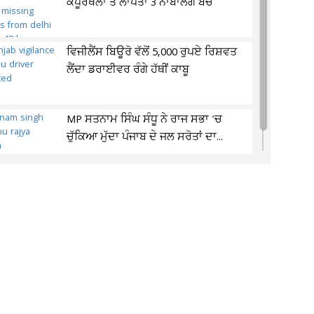
ਕਪੂਰਥਲਾ ਤੋਂ ਲਾਪਤਾ 3 ਨਾਬਾਲਗ ਬੱਚੇ
ਵਿਜੀਲੈਂਸ ਬਿਊਰੋ ਵੱਲੋਂ 5,000 ਰੁਪਏ ਰਿਸ਼ਵਤ
ਲੈਂਦਾ ਡਰਾਈਵਰ ਰੰਗੇ ਹੱਥੀਂ ਕਾਬੂ
MP ਸਤਨਾਮ ਸਿੰਘ ਸੰਧੂ ਨੇ ਰਾਜ ਸਭਾ 'ਚ
ਚੁੱਕਿਆ ਮੁੱਦਾ ਪੰਜਾਬ ਦੇ ਜਲ ਸਰੋਤਾਂ ਦਾ...