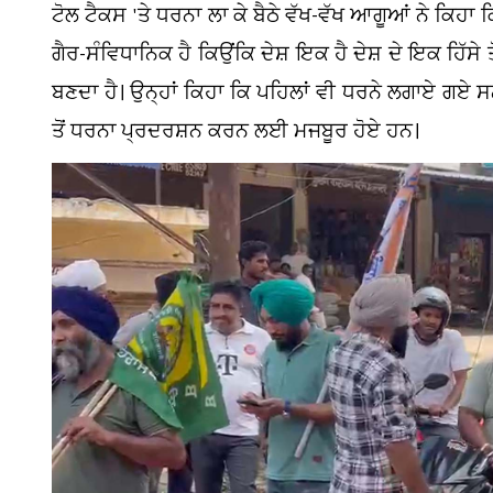
ਟੋਲ ਟੈਕਸ 'ਤੇ ਧਰਨਾ ਲਾ ਕੇ ਬੈਠੇ ਵੱਖ-ਵੱਖ ਆਗੂਆਂ ਨੇ ਕਿ
ਗੈਰ-ਸੰਵਿਧਾਨਿਕ ਹੈ ਕਿਉਂਕਿ ਦੇਸ਼ ਇਕ ਹੈ ਦੇਸ਼ ਦੇ ਇਕ ਹਿੱਸੇ
ਬਣਦਾ ਹੈ। ਉਨ੍ਹਾਂ ਕਿਹਾ ਕਿ ਪਹਿਲਾਂ ਵੀ ਧਰਨੇ ਲਗਾਏ 
ਤੋਂ ਧਰਨਾ ਪ੍ਰਦਰਸ਼ਨ ਕਰਨ ਲਈ ਮਜਬੂਰ ਹੋਏ ਹਨ।