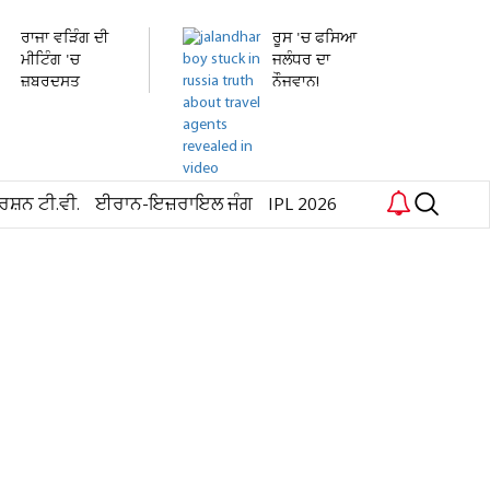
ਰਾਜਾ ਵੜਿੰਗ ਦੀ
ਰੂਸ 'ਚ ਫਸਿਆ
ਮੀਟਿੰਗ 'ਚ
ਜਲੰਧਰ ਦਾ
ਜ਼ਬਰਦਸਤ
ਨੌਜਵਾਨ!
ਹੰਗਾਮਾ!...
ਹਸਪਤਾਲ 'ਚ...
ਰਸ਼ਨ ਟੀ.ਵੀ.
ਈਰਾਨ-ਇਜ਼ਰਾਇਲ ਜੰਗ
IPL 2026