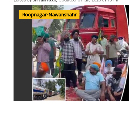
Updated: 01 Jun, 2026 01:13 PM
Edited By Shivani Attri,
Roopnagar-Nawanshahr