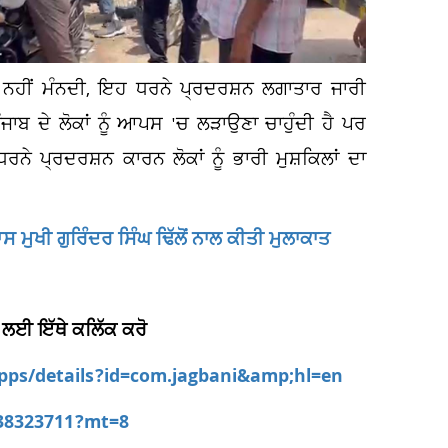
ਾਂ ਨਹੀਂ ਮੰਨਦੀ, ਇਹ ਧਰਨੇ ਪ੍ਰਦਰਸ਼ਨ ਲਗਾਤਾਰ ਜਾਰੀ
ਜਾਬ ਦੇ ਲੋਕਾਂ ਨੂੰ ਆਪਸ 'ਚ ਲੜਾਉਣਾ ਚਾਹੁੰਦੀ ਹੈ ਪਰ
ਨੇ ਪ੍ਰਦਰਸ਼ਨ ਕਾਰਨ ਲੋਕਾਂ ਨੂੰ ਭਾਰੀ ਮੁਸ਼ਕਿਲਾਂ ਦਾ
ਮੁਖੀ ਗੁਰਿੰਦਰ ਸਿੰਘ ਢਿੱਲੋਂ ਨਾਲ ਕੀਤੀ ਮੁਲਾਕਾਤ
 ਲਈ ਇੱਥੇ ਕਲਿੱਕ ਕਰੋ
apps/details?id=com.jagbani&amp;hl=en
538323711?mt=8