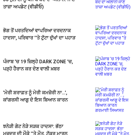
ਤਾਜ਼ਾ ਅਪਡੇਟ (ਵੀਡੀਓ)
ਭੋਗ ਤੋਂ ਪਰਤਦਿਆਂ ਵਾਪਰਿਆ ਦਰਦਨਾਕ
ਹਾਦਸਾ, ਪਰਿਵਾਰ ''ਤੇ ਟੁੱਟਾ ਦੁੱਖਾਂ ਦਾ ਪਹਾੜ
ਪੰਜਾਬ 'ਚ 19 ਜ਼ਿਲ੍ਹੇ DARK ZONE 'ਚ,
ਪੜ੍ਹੋ ਹੈਰਾਨ ਕਰ ਦੇਣ ਵਾਲੀ ਖ਼ਬਰ
'ਮੇਰੀ ਸ਼ਰਾਫ਼ਤ ਨੂੰ ਮੇਰੀ ਕਮਜ਼ੋਰੀ ਨਾ...',
ਕਾਂਗਰਸੀ ਆਗੂ ਦੇ ਇਸ ਬਿਆਨ ਕਾਰਨ
ਗਰਮਾਈ ਸਿਆਸਤ
ਝਨੇੜੀ ਗੇਟ ਨੇੜੇ ਸੜਕ ਹਾਦਸਾ: ਭੱਠਾ
ਮਜ਼ਦੂਰ ਦੀ ਮੌਕੇ ''ਤੇ ਮੌਤ, ਟੱਕਰ ਮਾਰਨ