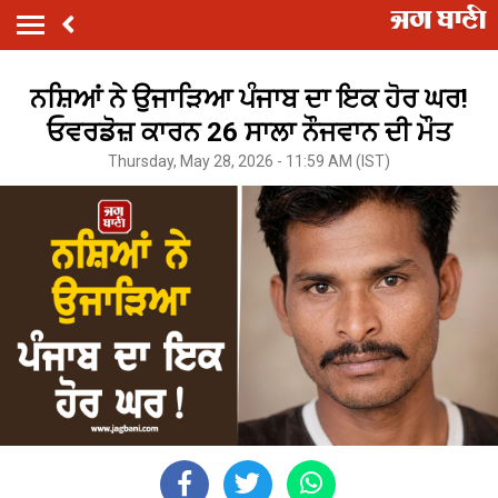
ਨਸ਼ਿਆਂ ਨੇ ਉਜਾੜਿਆ ਪੰਜਾਬ ਦਾ ਇਕ ਹੋਰ ਘਰ!
ਓਵਰਡੋਜ਼ ਕਾਰਨ 26 ਸਾਲਾ ਨੌਜਵਾਨ ਦੀ ਮੌਤ
Thursday, May 28, 2026 - 11:59 AM (IST)