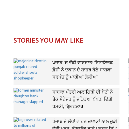
STORIES YOU MAY LIKE
ਪੰਜਾਬ 'ਚ ਵੱਡੀ ਵਾਰਦਾਤ! ਰਿਟਾਇਰਡ
ਫ਼ੌਜੀ ਨੇ ਦੁਕਾਨ ਦੇ ਬਾਹਰ ਬੈਠੇ ਸਾਬਕਾ
ਸਰਪੰਚ ਨੂੰ ਮਾਰੀਆਂ ਗੋਲ਼ੀਆਂ
ਸਾਬਕਾ ਮੰਤਰੀ ਅਲਾਗਿਰੀ ਦੀ ਬੇਟੀ ਨੇ
ਬੈਂਕ ਮੈਨੇਜਰ ਨੂੰ ਜੜ੍ਹਿਆ ਥੱਪੜ, ਦਿੱਤੀ
ਧਮਕੀ, ਗ੍ਰਿਫ਼ਤਾਰ
ਪੰਜਾਬ ਦੇ ਲੱਖਾਂ ਵਾਹਨ ਚਾਲਕਾਂ ਨਾਲ ਜੁੜੀ