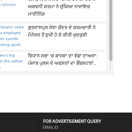
ਅਸ਼ਵਨੀ ਸ਼ਰਮਾ ਨੇ ਚੁੱਕਿਆ ਨਾਜਾਇਜ਼
ਮਾਈਨਿੰਗ
ਗੁਰਦਾਸਪੁਰ ਸੇਵਾ ਕੇਂਦਰ ਦੇ ਕਰਮਚਾਰੀ ਨੇ
ਮੈਨੇਜਰ ਤੋਂ ਦੁਖੀ ਹੋ ਕੇ ਕੀਤੀ ਖੁਦਕੁਸ਼ੀ
ਵਿਧਾਨ ਸਭਾ 'ਚ ਬਾਜਵਾ ਦਾ ਵੱਡਾ ਦਾਅਵਾ:
ਪੰਜਾਬ ਪੁਲਸ ਦੇ ਅਫਸਰਾਂ ਦਾ ਗੈਂਗਸਟਰਾਂ...
FOR ADVERTISEMENT QUERY
EMAIL ID