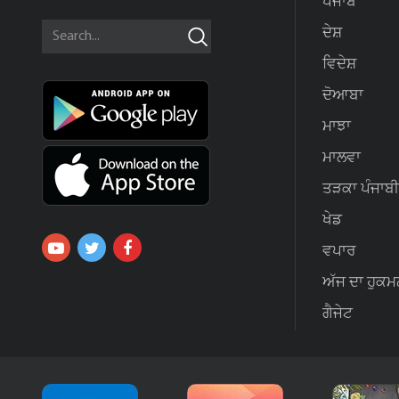
ਪੰਜਾਬ
ਦੇਸ਼
ਵਿਦੇਸ਼
ਦੋਆਬਾ
ਮਾਝਾ
ਮਾਲਵਾ
ਤੜਕਾ ਪੰਜਾਬੀ
ਖੇਡ
ਵਪਾਰ
ਅੱਜ ਦਾ ਹੁਕਮ
ਗੈਜੇਟ