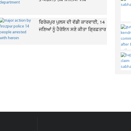
3 ਅਗਸਤ ਤੱਕ ਮਿਲਿਆ ਮੌਕਾ
ਫਿਰੋਜ਼ਪੁਰ ਪੁਲਸ ਦੀ ਵੱਡੀ ਕਾਰਵਾਈ, 14
ਜਣਿਆਂ ਨੂੰ ਹੈਰੋਇਨ ਸਣੇ ਕੀਤਾ ਗ੍ਰਿਫ਼ਤਾਰ