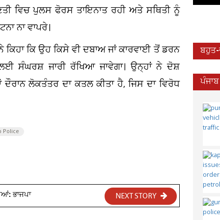
ਗਿਣਤੀ ਵਿਚ ਪੁਲਸ ਫੋਰਸ ਤਾਇਨਾਤ ਰਹੀ ਅਤੇ ਸਥਿਤੀ ਨੂੰ
ਟਨਾ ਨਾ ਵਾਪਰੇ।
ਨੇ ਕਿਹਾ ਕਿ ਉਹ ਕਿਸੇ ਵੀ ਦਬਾਅ ਜਾਂ ਕਾਰਵਾਈ ਤੋਂ ਡਰਨ
ਬਹੁਤ
ਲਈ ਸੰਘਰਸ਼ ਜਾਰੀ ਰੱਖਿਆ ਜਾਵੇਗਾ। ਉਨ੍ਹਾਂ ਨੇ ਦੋਸ਼
ਪੰਜਾਬ
ੌਰਾਨ ਲੋਕਤੰਤਰ ਦਾ ਕਤਲ ਕੀਤਾ ਹੈ, ਜਿਸ ਦਾ ਵਿਰੋਧ
 Police
ਤੀਆਂ: ਭਾਜਪਾ
NEXT STORY