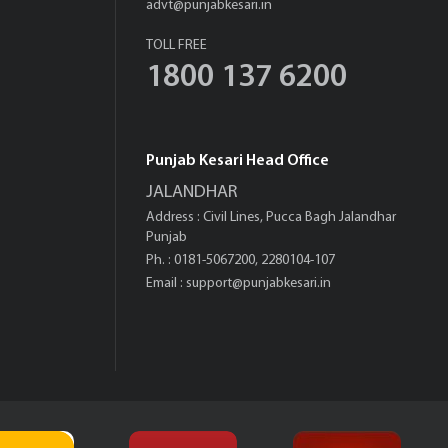
advt@punjabkesari.in
TOLL FREE
1800 137 6200
Punjab Kesari Head Office
JALANDHAR
Address : Civil Lines, Pucca Bagh Jalandhar
Punjab
Ph. : 0181-5067200, 2280104-107
Email :
support@punjabkesari.in