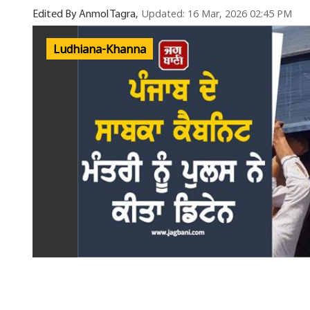
Updated: 16 Mar, 2026 02:45 PM
Edited By Anmol Tagra,
Ludhiana-Khanna