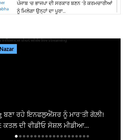
ਪੰਜਾਬ 'ਚ ਭਾਜਪਾ ਦੀ ਸਰਕਾਰ ਬਣਨ 'ਤੇ ਕਰਮਚਾਰੀਆਂ
ਨੂੰ ਮਿਲੇਗਾ ਉਨ੍ਹਾਂ ਦਾ ਪੂਰਾ...
ਬੇਵਜ੍ਹਾ ਚੇਨ ਪੁਲਿੰਗ ’ਤੇ ਆਰ. ਪੀ. ਐੱਫ. ਦਾ ਸ਼ਿਕੰਜਾ:
ਜੁਲਾਈ ’ਚ 150 ਮਾਮਲੇ...
 Nazar
ਪੰਜਾਬ ਦੀ ਧੀ ਨੇ ਵਿਦੇਸ਼ੀ ਧਰਤੀ ’ਤੇ ਗੱਡੇ ਝੰਡੇ, ਜਿੱਤਿਆ
‘ਕੈਨੇਡਾ ਵਰਲਡ 2026’...
ਜਲੰਧਰ 'ਚ 1,000 ਕਿਲੋਗ੍ਰਾਮ ਮਿਲਾਵਟੀ ਪਨੀਰ ਤੇ 68
ਕਿਲੋਗ੍ਰਾਮ ਮਿਲਕ ਕਰੀਮ ਜ਼ਬਤ
ਅਦਾਕਾਰਾ ਜੀਆ ਸ਼ੰਕਰ ਨੇ ਕਰਵਾਈ ਮੰਗਣੀ,
ਸਾਂਝੀਆਂ ਕੀਤੀਆਂ ਖੂਬਸੂਰਤ ਤਸਵੀਰਾਂ