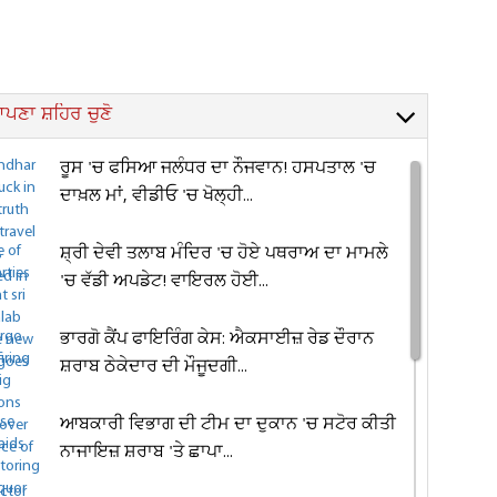
ਪਣਾ ਸ਼ਹਿਰ ਚੁਣੋ
ਰੂਸ 'ਚ ਫਸਿਆ ਜਲੰਧਰ ਦਾ ਨੌਜਵਾਨ! ਹਸਪਤਾਲ 'ਚ
ਦਾਖ਼ਲ ਮਾਂ, ਵੀਡੀਓ 'ਚ ਖੋਲ੍ਹੀ...
ਸ਼੍ਰੀ ਦੇਵੀ ਤਲਾਬ ਮੰਦਿਰ 'ਚ ਹੋਏ ਪਥਰਾਅ ਦਾ ਮਾਮਲੇ
'ਚ ਵੱਡੀ ਅਪਡੇਟ! ਵਾਇਰਲ ਹੋਈ...
ਭਾਰਗੋ ਕੈਂਪ ਫਾਇਰਿੰਗ ਕੇਸ: ਐਕਸਾਈਜ਼ ਰੇਡ ਦੌਰਾਨ
ਸ਼ਰਾਬ ਠੇਕੇਦਾਰ ਦੀ ਮੌਜੂਦਗੀ...
ਆਬਕਾਰੀ ਵਿਭਾਗ ਦੀ ਟੀਮ ਦਾ ਦੁਕਾਨ 'ਚ ਸਟੋਰ ਕੀਤੀ
ਨਾਜਾਇਜ਼ ਸ਼ਰਾਬ 'ਤੇ ਛਾਪਾ...