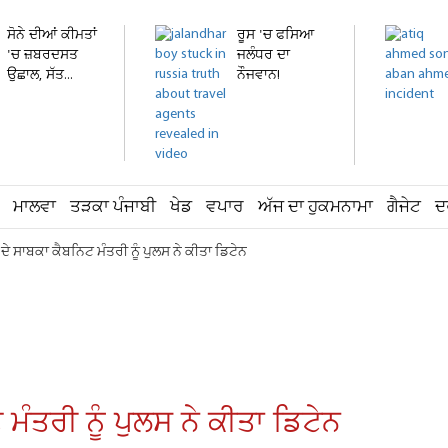
ਸੋਨੇ ਦੀਆਂ ਕੀਮਤਾਂ
ਰੂਸ 'ਚ ਫਸਿਆ
'ਚ ਜ਼ਬਰਦਸਤ
ਜਲੰਧਰ ਦਾ
ਉਛਾਲ, ਸੱਤ...
ਨੌਜਵਾਨ!
ਹਸਪਤਾਲ 'ਚ
ਦਾਖ਼ਲ...
ਮਾਲਵਾ
ਤੜਕਾ ਪੰਜਾਬੀ
ਖੇਡ
ਵਪਾਰ
ਅੱਜ ਦਾ ਹੁਕਮਨਾਮਾ
ਗੈਜੇਟ
ਦ
 ਦੇ ਸਾਬਕਾ ਕੈਬਨਿਟ ਮੰਤਰੀ ਨੂੰ ਪੁਲਸ ਨੇ ਕੀਤਾ ਡਿਟੇਨ
 ਮੰਤਰੀ ਨੂੰ ਪੁਲਸ ਨੇ ਕੀਤਾ ਡਿਟੇਨ