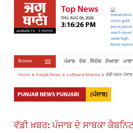
Top News
THU, AUG 06, 2026
3:16:26 PM
ਪੰਜਾਬ
ਦੇਸ਼
ਵਿਦੇਸ਼
ਦੋਆਬਾ
ਮਾਝਾ
Browse
Home
Punjab News
Ludhiana-Khanna
ਵੱਡੀ ਖ਼ਬਰ: ਪੰਜਾਬ
(ਪੰਜਾਬ)
PUNJAB NEWS PUNJABI
ਵੱਡੀ ਖ਼ਬਰ: ਪੰਜਾਬ ਦੇ ਸਾਬਕਾ ਕੈਬਨਿਟ