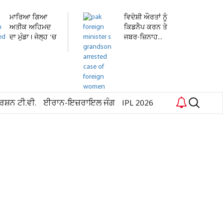
ਮਾਰਿਆ ਗਿਆ
ਵਿਦੇਸ਼ੀ ਔਰਤਾਂ ਨੂੰ
ਅਤੀਕ ਅਹਿਮਦ
ਕਿਡਨੈਪ ਕਰਨ ਤੇ
ਦਾ ਮੁੰਡਾ ! ਜੇਲ੍ਹ 'ਚ
ਜਬਰ-ਜ਼ਿਨਾਹ...
ਬੰਦ...
ਰਸ਼ਨ ਟੀ.ਵੀ.
ਈਰਾਨ-ਇਜ਼ਰਾਇਲ ਜੰਗ
IPL 2026