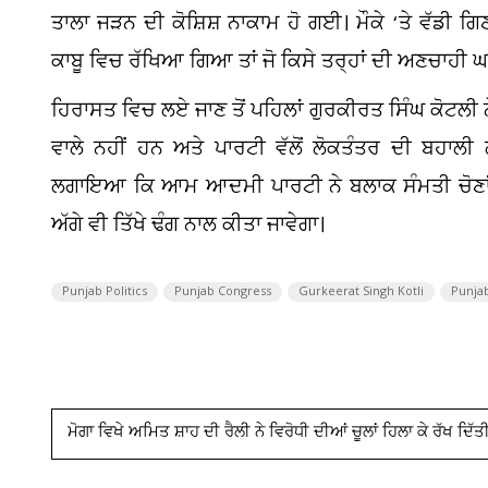
ਤਾਲਾ ਜੜਨ ਦੀ ਕੋਸ਼ਿਸ਼ ਨਾਕਾਮ ਹੋ ਗਈ। ਮੌਕੇ ‘ਤੇ ਵੱਡੀ 
ਕਾਬੂ ਵਿਚ ਰੱਖਿਆ ਗਿਆ ਤਾਂ ਜੋ ਕਿਸੇ ਤਰ੍ਹਾਂ ਦੀ ਅਣਚਾਹੀ ਘ
ਹਿਰਾਸਤ ਵਿਚ ਲਏ ਜਾਣ ਤੋਂ ਪਹਿਲਾਂ ਗੁਰਕੀਰਤ ਸਿੰਘ ਕੋਟਲੀ 
ਵਾਲੇ ਨਹੀਂ ਹਨ ਅਤੇ ਪਾਰਟੀ ਵੱਲੋਂ ਲੋਕਤੰਤਰ ਦੀ ਬਹਾਲੀ 
ਲਗਾਇਆ ਕਿ ਆਮ ਆਦਮੀ ਪਾਰਟੀ ਨੇ ਬਲਾਕ ਸੰਮਤੀ ਚੋਣਾਂ ਦ
ਅੱਗੇ ਵੀ ਤਿੱਖੇ ਢੰਗ ਨਾਲ ਕੀਤਾ ਜਾਵੇਗਾ।
Punjab Politics
Punjab Congress
Gurkeerat Singh Kotli
Punjab
ਮੋਗਾ ਵਿਖੇ ਅਮਿਤ ਸ਼ਾਹ ਦੀ ਰੈਲੀ ਨੇ ਵਿਰੋਧੀ ਦੀਆਂ ਚੂਲਾਂ ਹਿਲਾ ਕੇ ਰੱਖ ਦਿੱ