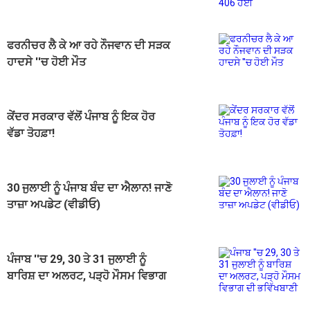
ਫਰਨੀਚਰ ਲੈ ਕੇ ਆ ਰਹੇ ਨੌਜਵਾਨ ਦੀ ਸੜਕ
ਹਾਦਸੇ ''ਚ ਹੋਈ ਮੌਤ
ਕੇਂਦਰ ਸਰਕਾਰ ਵੱਲੋਂ ਪੰਜਾਬ ਨੂੰ ਇਕ ਹੋਰ
ਵੱਡਾ ਤੋਹਫ਼ਾ!
30 ਜੁਲਾਈ ਨੂੰ ਪੰਜਾਬ ਬੰਦ ਦਾ ਐਲਾਨ! ਜਾਣੋ
ਤਾਜ਼ਾ ਅਪਡੇਟ (ਵੀਡੀਓ)
ਪੰਜਾਬ ''ਚ 29, 30 ਤੇ 31 ਜੁਲਾਈ ਨੂੰ
ਬਾਰਿਸ਼ ਦਾ ਅਲਰਟ, ਪੜ੍ਹੋ ਮੌਸਮ ਵਿਭਾਗ
ਦੀ ਭਵਿੱਖਬਾਣੀ