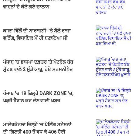
ਵਾਹਨਾਂ ਦੇ ਕੱਟੇ ਗਏ ਚਾਲਾਨ
ਕਾਲਾ ਢਿੱਲੋਂ ਦੀ ਨਾਰਾਜ਼ਗੀ ''ਤੇ ਬੋਲੇ ਰਾਜਾ
ਵੜਿੰਗ, ਵਿਧਾਇਕ ਮੈਂ ਹੀ ਬਣਾਇਆ ਸੀ
ਪੰਜਾਬ 'ਚ ਭਾਜਪਾ ਦਫ਼ਤਰ 'ਤੇ ਪੈਟਰੋਲ ਬੰਬ
ਸੁੱਟਣ ਵਾਲੇ 2 ਮੁੰਡੇ ਕਾਬੂ, ਹੋਏ ਸਨਸਨੀਖੇਜ਼
ਖ਼ੁਲਾਸੇ
ਪੰਜਾਬ 'ਚ 19 ਜ਼ਿਲ੍ਹੇ DARK ZONE 'ਚ,
ਪੜ੍ਹੋ ਹੈਰਾਨ ਕਰ ਦੇਣ ਵਾਲੀ ਖ਼ਬਰ
ਮਾਲੇਰਕੋਟਲਾ ਜ਼ਿਲ੍ਹੇ ’ਚ ਪੋਲਿੰਗ ਸਟੇਸ਼ਨਾਂ
ਦੀ ਗਿਣਤੀ 400 ਤੋਂ ਵਧ ਕੇ 406 ਹੋਈ