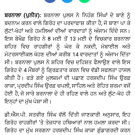
ਬਰਨਾਲਾ (ਪੁਨੀਤ):
ਬਰਨਾਲਾ ਪੁਲਸ ਨੇ ਨਿਹੰਗ ਸਿੰਘਾਂ ਦੇ ਬਾਣੇ ਨੂੰ
ਬਦਨਾਮ ਕਰਨ ਵਾਲੇ ਗਿਰੋਹ ਦਾ ਪਰਦਾਫਾਸ਼ ਕੀਤਾ ਹੈ, ਜੋ ਬਾਣਾ ਪਾ ਕੇ
ਲੁੱਟਾਂ-ਖੋਹਾਂ ਅਤੇ ਹਮਲਿਆਂ ਦੀਆਂ ਵਾਰਦਾਤਾਂ ਨੂੰ ਅੰਜਾਮ ਦਿੰਦੇ ਸਨ।
ਇਸ ਬੇਖੌਫ਼ ਗਿਰੋਹ ਨੇ 8 ਮਈ ਤੋਂ 13 ਮਈ ਦੇ ਵਿਚਕਾਰ ਬਰਨਾਲਾ
ਸ਼ਹਿਰ ਵਿਚ ਰਾਹਗੀਰਾਂ ਨੂੰ ਘੇਰ ਕੇ ਨਕਦੀ, ਮੋਬਾਈਲ ਅਤੇ
ਮੋਟਰਸਾਈਕਲ ਖੋਹਣ ਦੀਆਂ ਕਰੀਬ 14 ਵਾਰਦਾਤਾਂ ਨੂੰ ਅੰਜਾਮ ਦਿੱਤਾ
ਸੀ। ਬਰਨਾਲਾ ਪੁਲਸ ਨੇ ਸ਼ਹਿਰ ਵਿਚ ਦਹਿਸ਼ਤ ਫੈਲਾਉਣ ਵਾਲੇ ਇਸ
ਗਿਰੋਹ ਦੇ 4 ਮੈਂਬਰਾਂ ਨੂੰ ਗ੍ਰਿਫ਼ਤਾਰ ਕਰਨ ਵਿਚ ਵੱਡੀ ਸਫਲਤਾ ਹਾਸਲ
ਕੀਤੀ ਹੈ। ਫੜੇ ਗਏ ਮੁਲਜ਼ਮਾਂ ਦੀ ਪਛਾਣ ਹਰਸ਼ਦੀਪ ਸਿੰਘ ਉਰਫ਼
ਕਾਕਾ, ਪ੍ਰਦੀਪ ਸਿੰਘ ਉਰਫ਼ ਚਪਲੀ, ਸਾਹਿਲ ਅਤੇ ਰੋਹਿਤ ਸ਼ਰਮਾ ਵਜੋਂ
ਹੋਈ ਹੈ, ਜੋ ਸਾਰੇ ਬਰਨਾਲਾ ਦੇ ਹੀ ਰਹਿਣ ਵਾਲੇ ਹਨ ਅਤੇ ਲੁੱਟ-ਖੋਹ ਹੀ
ਇਨ੍ਹਾਂ ਦਾ ਮੁੱਖ ਪੇਸ਼ਾ ਸੀ।
ਡੀ.ਐੱਸ.ਪੀ. ਸਤਵੀਰ ਸਿੰਘ ਵੱਲੋਂ ਦਿੱਤੀ ਜਾਣਕਾਰੀ ਅਨੁਸਾਰ, ਇਹ
ਗਿਰੋਹ ਰਾਹਗੀਰਾਂ 'ਤੇ ਤੇਜ਼ਧਾਰ ਹਥਿਆਰਾਂ ਨਾਲ ਹਮਲਾ ਕਰਦਾ ਸੀ।
ਗਿਰੋਹ ਦਾ ਮੁੱਖ ਸਰਗਨਾ ਹਰਸ਼ਦੀਪ ਸਿੰਘ ਕਾਕਾ ਗੁੰਡਾਗਰਦੀ ਕਰਨ