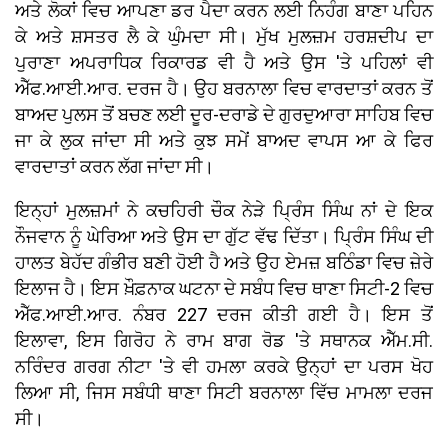
ਅਤੇ ਲੋਕਾਂ ਵਿਚ ਆਪਣਾ ਡਰ ਪੈਦਾ ਕਰਨ ਲਈ ਨਿਹੰਗ ਬਾਣਾ ਪਹਿਨ
ਕੇ ਅਤੇ ਸ਼ਸਤਰ ਲੈ ਕੇ ਘੁੰਮਦਾ ਸੀ। ਮੁੱਖ ਮੁਲਜ਼ਮ ਹਰਸ਼ਦੀਪ ਦਾ
ਪੁਰਾਣਾ ਅਪਰਾਧਿਕ ਰਿਕਾਰਡ ਵੀ ਹੈ ਅਤੇ ਉਸ 'ਤੇ ਪਹਿਲਾਂ ਵੀ
ਐੱਫ.ਆਈ.ਆਰ. ਦਰਜ ਹੈ। ਉਹ ਬਰਨਾਲਾ ਵਿਚ ਵਾਰਦਾਤਾਂ ਕਰਨ ਤੋਂ
ਬਾਅਦ ਪੁਲਸ ਤੋਂ ਬਚਣ ਲਈ ਦੂਰ-ਦਰਾਡੇ ਦੇ ਗੁਰਦੁਆਰਾ ਸਾਹਿਬ ਵਿਚ
ਜਾ ਕੇ ਲੁਕ ਜਾਂਦਾ ਸੀ ਅਤੇ ਕੁਝ ਸਮੇਂ ਬਾਅਦ ਵਾਪਸ ਆ ਕੇ ਫਿਰ
ਵਾਰਦਾਤਾਂ ਕਰਨ ਲੱਗ ਜਾਂਦਾ ਸੀ।
ਇਨ੍ਹਾਂ ਮੁਲਜ਼ਮਾਂ ਨੇ ਕਚਹਿਰੀ ਚੌਕ ਨੇੜੇ ਪ੍ਰਿੰਸ ਸਿੰਘ ਨਾਂ ਦੇ ਇਕ
ਨੌਜਵਾਨ ਨੂੰ ਘੇਰਿਆ ਅਤੇ ਉਸ ਦਾ ਗੁੱਟ ਵੱਢ ਦਿੱਤਾ। ਪ੍ਰਿੰਸ ਸਿੰਘ ਦੀ
ਹਾਲਤ ਬੇਹੱਦ ਗੰਭੀਰ ਬਣੀ ਹੋਈ ਹੈ ਅਤੇ ਉਹ ਏਮਜ਼ ਬਠਿੰਡਾ ਵਿਚ ਜ਼ੇਰੇ
ਇਲਾਜ ਹੈ। ਇਸ ਖ਼ੌਫ਼ਨਾਕ ਘਟਨਾ ਦੇ ਸਬੰਧ ਵਿਚ ਥਾਣਾ ਸਿਟੀ-2 ਵਿਚ
ਐੱਫ.ਆਈ.ਆਰ. ਨੰਬਰ 227 ਦਰਜ ਕੀਤੀ ਗਈ ਹੈ। ਇਸ ਤੋਂ
ਇਲਾਵਾ, ਇਸ ਗਿਰੋਹ ਨੇ ਰਾਮ ਬਾਗ ਰੋਡ 'ਤੇ ਸਥਾਨਕ ਐੱਮ.ਸੀ.
ਨਰਿੰਦਰ ਗਰਗ ਨੀਟਾ 'ਤੇ ਵੀ ਹਮਲਾ ਕਰਕੇ ਉਨ੍ਹਾਂ ਦਾ ਪਰਸ ਖੋਹ
ਲਿਆ ਸੀ, ਜਿਸ ਸਬੰਧੀ ਥਾਣਾ ਸਿਟੀ ਬਰਨਾਲਾ ਵਿੱਚ ਮਾਮਲਾ ਦਰਜ
ਸੀ।