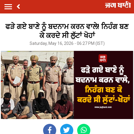
ਫੜੇ ਗਏ ਬਾਣੇ ਨੂੰ ਬਦਨਾਮ ਕਰਨ ਵਾਲੇ! ਨਿਹੰਗ ਬਣ
ਕੇ ਕਰਦੇ ਸੀ ਲੁੱਟਾਂ ਖੋਹਾਂ
Saturday, May 16, 2026 - 06:27 PM (IST)