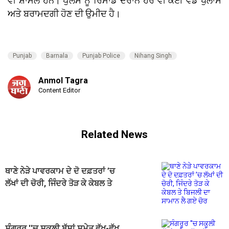
ਵੀ ਸ਼ਾਮਲ ਹਨ। ਪੁਲਸ ਨੂੰ ਰਿਮਾਂਡ ਦੌਰਾਨ ਹੋਰ ਵੀ ਕਈ ਵੱਡੇ ਖੁਲਾਸੇ
ਅਤੇ ਬਰਾਮਦਗੀ ਹੋਣ ਦੀ ਉਮੀਦ ਹੈ।
Punjab
Barnala
Punjab Police
Nihang Singh
Anmol Tagra
Content Editor
Related News
ਥਾਣੇ ਨੇੜੇ ਪਾਵਰਕਾਮ ਦੇ ਦੋ ਦਫ਼ਤਰਾਂ ’ਚ
ਲੱਖਾਂ ਦੀ ਚੋਰੀ, ਜਿੰਦਰੇ ਤੋੜ ਕੇ ਕੇਬਲ ਤੇ
ਬਿਜਲੀ ਦਾ ਸਾਮਾਨ ਲੈ ਗਏ ਚੋਰ
ਸੰਗਰੂਰ ''ਚ ਸਕੂਲੀ ਬੱਸਾਂ ਸਮੇਤ ਵੱਖ-ਵੱਖ