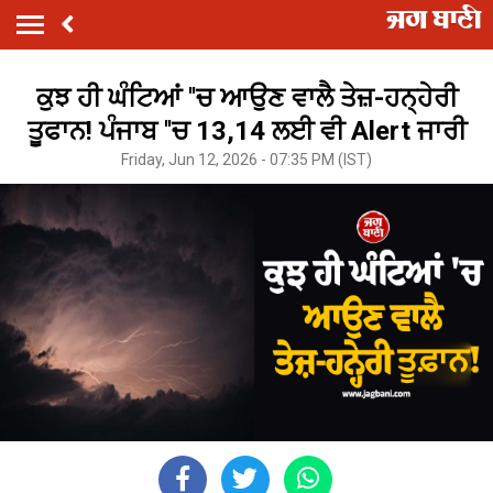
ਕੁਝ ਹੀ ਘੰਟਿਆਂ ''ਚ ਆਉਣ ਵਾਲੈ ਤੇਜ਼-ਹਨ੍ਹੇਰੀ
ਤੂਫਾਨ! ਪੰਜਾਬ ''ਚ 13,14 ਲਈ ਵੀ Alert ਜਾਰੀ
Friday, Jun 12, 2026 - 07:35 PM (IST)