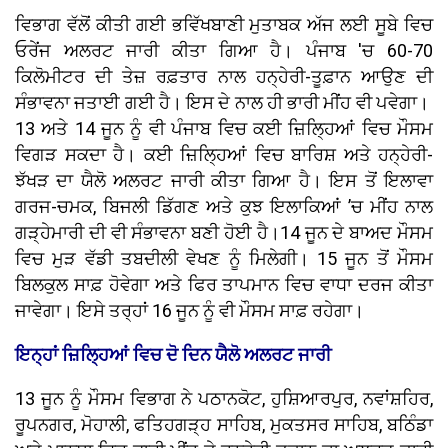
ਵਿਭਾਗ ਵੱਲੋਂ ਕੀਤੀ ਗਈ ਭਵਿੱਖਬਾਣੀ ਮੁਤਾਬਕ ਅੱਜ ਲਈ ਸੂਬੇ ਵਿਚ
ਓਰੇਂਜ ਅਲਰਟ ਜਾਰੀ ਕੀਤਾ ਗਿਆ ਹੈ। ਪੰਜਾਬ 'ਚ 60-70
ਕਿਲੋਮੀਟਰ ਦੀ ਤੇਜ਼ ਰਫ਼ਤਾਰ ਨਾਲ ਹਨ੍ਹੇਰੀ-ਤੂਫ਼ਾਨ ਆਉਣ ਦੀ
ਸੰਭਾਵਨਾ ਜਤਾਈ ਗਈ ਹੈ। ਇਸ ਦੇ ਨਾਲ ਹੀ ਭਾਰੀ ਮੀਂਹ ਵੀ ਪਵੇਗਾ।
13 ਅਤੇ 14 ਜੂਨ ਨੂੰ ਵੀ ਪੰਜਾਬ ਵਿਚ ਕਈ ਜ਼ਿਲ੍ਹਿਆਂ ਵਿਚ ਮੌਸਮ
ਵਿਗੜ ਸਕਦਾ ਹੈ। ਕਈ ਜ਼ਿਲ੍ਹਿਆਂ ਵਿਚ ਬਾਰਿਸ਼ ਅਤੇ ਹਨ੍ਹੇਰੀ-
ਝੱਖੜ ਦਾ ਯੈਲੋ ਅਲਰਟ ਜਾਰੀ ਕੀਤਾ ਗਿਆ ਹੈ। ਇਸ ਤੋਂ ਇਲਾਵਾ
ਗਰਜ-ਚਮਕ, ਬਿਜਲੀ ਡਿੱਗਣ ਅਤੇ ਕੁਝ ਇਲਾਕਿਆਂ ’ਚ ਮੀਂਹ ਨਾਲ
ਗੜ੍ਹੇਮਾਰੀ ਦੀ ਵੀ ਸੰਭਾਵਨਾ ਬਣੀ ਹੋਈ ਹੈ।14 ਜੂਨ ਦੇ ਬਾਅਦ ਮੌਸਮ
ਵਿਚ ਮੁੜ ਵੱਡੀ ਤਬਦੀਲੀ ਵੇਖਣ ਨੂੰ ਮਿਲੇਗੀ। 15 ਜੂਨ ਤੋਂ ਮੌਸਮ
ਬਿਲਕੁਲ ਸਾਫ਼ ਹੋਵੇਗਾ ਅਤੇ ਫਿਰ ਤਾਪਮਾਨ ਵਿਚ ਵਾਧਾ ਦਰਜ ਕੀਤਾ
ਜਾਵੇਗਾ। ਇਸੇ ਤਰ੍ਹਾਂ 16 ਜੂਨ ਨੂੰ ਵੀ ਮੌਸਮ ਸਾਫ਼ ਰਹੇਗਾ।
ਇਨ੍ਹਾਂ ਜ਼ਿਲ੍ਹਿਆਂ ਵਿਚ ਦੋ ਦਿਨ ਯੈਲੋ ਅਲਰਟ ਜਾਰੀ
13 ਜੂਨ ਨੂੰ ਮੌਸਮ ਵਿਭਾਗ ਨੇ ਪਠਾਨਕੋਟ, ਹੁਸ਼ਿਆਰਪੁਰ, ਨਵਾਂਸ਼ਹਿਰ,
ਰੂਪਨਗਰ, ਮੋਹਾਲੀ, ਫਤਿਹਗੜ੍ਹ ਸਾਹਿਬ, ਮੁਕਤਸਰ ਸਾਹਿਬ, ਬਠਿੰਡਾ