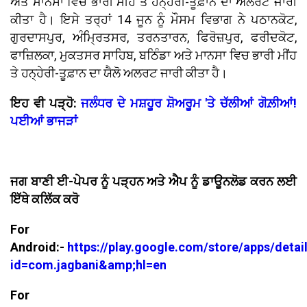
ਅਤੇ ਮਾਨਸਾ ਵਿਚ ਭਾਰੀ ਮੀਂਹ ਤੇ ਹਨ੍ਹੇਰੀ-ਤੂਫ਼ਾਨ ਦਾ ਅਲਰਟ ਜਾਰੀ
ਕੀਤਾ ਹੈ। ਇਸੇ ਤਰ੍ਹਾਂ 14 ਜੂਨ ਨੂੰ ਮੌਸਮ ਵਿਭਾਗ ਨੇ ਪਠਾਨਕੋਟ,
ਗੁਰਦਾਸਪੁਰ, ਅੰਮ੍ਰਿਤਸਰ, ਤਰਨਤਾਰਨ, ਫਿਰੋਜ਼ਪੁਰ, ਫਰੀਦਕੋਟ,
ਫਾਜ਼ਿਲਕਾ, ਮੁਕਤਸਰ ਸਾਹਿਬ, ਬਠਿੰਡਾ ਅਤੇ ਮਾਨਸਾ ਵਿਚ ਭਾਰੀ ਮੀਂਹ
ਤੇ ਹਨ੍ਹੇਰੀ-ਤੂਫ਼ਾਨ ਦਾ ਯੈਲੋ ਅਲਰਟ ਜਾਰੀ ਕੀਤਾ ਹੈ।
ਇਹ ਵੀ ਪੜ੍ਹੋ:
ਜਲੰਧਰ ਦੇ ਮਸ਼ਹੂਰ ਸ਼ੋਅਰੂਮ 'ਤੇ ਚੱਲੀਆਂ ਗੋਲ਼ੀਆਂ!
ਪਈਆਂ ਭਾਜੜਾਂ
ਜਗ ਬਾਣੀ ਈ-ਪੇਪਰ ਨੂੰ ਪੜ੍ਹਨ ਅਤੇ ਐਪ ਨੂੰ ਡਾਊਨਲੋਡ ਕਰਨ ਲਈ
ਇੱਥੇ ਕਲਿੱਕ ਕਰੋ
For
Android:-
https://play.google.com/store/apps/detai
id=com.jagbani&amp;hl=en
For