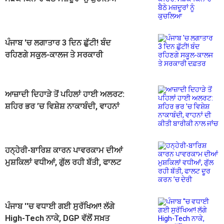
ਪੰਜਾਬ 'ਚ ਲਗਾਤਾਰ 3 ਦਿਨ ਛੁੱਟੀ! ਬੰਦ
ਰਹਿਣਗੇ ਸਕੂਲ-ਕਾਲਜ ਤੇ ਸਰਕਾਰੀ
ਦਫ਼ਤਰ
ਆਜ਼ਾਦੀ ਦਿਹਾੜੇ ਤੋਂ ਪਹਿਲਾਂ ਹਾਈ ਅਲਰਟ:
ਸ਼ਹਿਰ ਭਰ ’ਚ ਵਿਸ਼ੇਸ਼ ਨਾਕਾਬੰਦੀ, ਵਾਹਨਾਂ
ਦੀ ਕੀਤੀ ਬਾਰੀਕੀ ਨਾਲ ਜਾਂਚ
ਹਨ੍ਹੇਰੀ-ਬਾਰਿਸ਼ ਕਾਰਨ ਪਾਵਰਕਾਮ ਦੀਆਂ
ਮੁਸ਼ਕਿਲਾਂ ਵਧੀਆਂ, ਗੁੱਲ ਰਹੀ ਬੱਤੀ, ਫਾਲਟ
ਦੂਰ ਕਰਨ ’ਚ ਦੇਰੀ
ਪੰਜਾਬ ''ਚ ਵਧਾਈ ਗਈ ਸੁਰੱਖਿਆ! ਲੱਗੇ
High-Tech ਨਾਕੇ, DGP ਵੱਲੋਂ ਸਖ਼ਤ