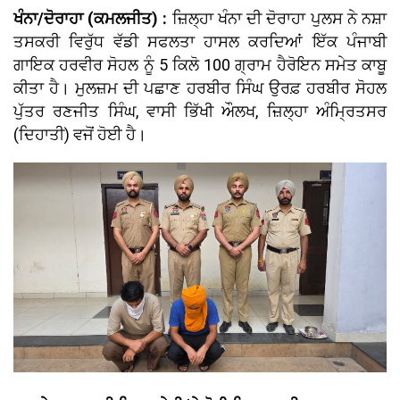
ਖੰਨਾ/ਦੋਰਾਹਾ (ਕਮਲਜੀਤ) :
ਜ਼ਿਲ੍ਹਾ ਖੰਨਾ ਦੀ ਦੋਰਾਹਾ ਪੁਲਸ ਨੇ ਨਸ਼ਾ
ਤਸਕਰੀ ਵਿਰੁੱਧ ਵੱਡੀ ਸਫਲਤਾ ਹਾਸਲ ਕਰਦਿਆਂ ਇੱਕ ਪੰਜਾਬੀ
ਗਾਇਕ ਹਰਵੀਰ ਸੋਹਲ ਨੂੰ 5 ਕਿਲੋ 100 ਗ੍ਰਾਮ ਹੈਰੋਇਨ ਸਮੇਤ ਕਾਬੂ
ਕੀਤਾ ਹੈ। ਮੁਲਜ਼ਮ ਦੀ ਪਛਾਣ ਹਰਬੀਰ ਸਿੰਘ ਉਰਫ਼ ਹਰਬੀਰ ਸੋਹਲ
ਪੁੱਤਰ ਰਣਜੀਤ ਸਿੰਘ, ਵਾਸੀ ਭਿੱਖੀ ਔਲਖ, ਜ਼ਿਲ੍ਹਾ ਅੰਮ੍ਰਿਤਸਰ
(ਦਿਹਾਤੀ) ਵਜੋਂ ਹੋਈ ਹੈ।