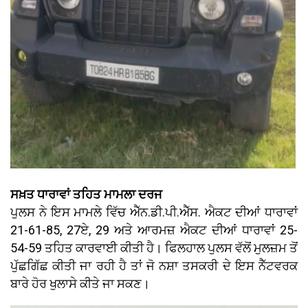
ਸਖ਼ਤ ਧਾਰਾਵਾਂ ਤਹਿਤ ਮਾਮਲਾ ਦਰਜ
ਪੁਲਸ ਨੇ ਇਸ ਮਾਮਲੇ ਵਿੱਚ ਐੱਨ.ਡੀ.ਪੀ.ਐੱਸ. ਐਕਟ ਦੀਆਂ ਧਾਰਾਵਾਂ
21-61-85, 27ਏ, 29 ਅਤੇ ਆਰਮਜ਼ ਐਕਟ ਦੀਆਂ ਧਾਰਾਵਾਂ 25-
54-59 ਤਹਿਤ ਕਾਰਵਾਈ ਕੀਤੀ ਹੈ। ਫਿਲਹਾਲ ਪੁਲਸ ਵੱਲੋਂ ਮੁਲਜ਼ਮ ਤੋਂ
ਪੁੱਛਗਿੱਛ ਕੀਤੀ ਜਾ ਰਹੀ ਹੈ ਤਾਂ ਜੋ ਨਸ਼ਾ ਤਸਕਰੀ ਦੇ ਇਸ ਨੈੱਟਵਰਕ
ਬਾਰੇ ਹੋਰ ਖੁਲਾਸੇ ਕੀਤੇ ਜਾ ਸਕਣ।