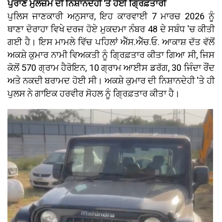
ਪੁਰਾਣੇ ਮੁਲਜ਼ਮ ਦੀ ਨਿਸ਼ਾਨਦੇਹੀ 'ਤੇ ਹੋਈ ਗ੍ਰਿਫ਼ਤਾਰੀ
ਪੁਲਿਸ ਜਾਣਕਾਰੀ ਅਨੁਸਾਰ, ਇਹ ਕਾਰਵਾਈ 7 ਮਾਰਚ 2026 ਨੂੰ
ਥਾਣਾ ਦੋਰਾਹਾ ਵਿਖੇ ਦਰਜ ਹੋਏ ਮੁਕਦਮਾ ਨੰਬਰ 48 ਦੇ ਸਬੰਧ 'ਚ ਕੀਤੀ
ਗਈ ਹੈ। ਇਸ ਮਾਮਲੇ ਵਿੱਚ ਪਹਿਲਾਂ ਐੱਸ.ਐੱਚ.ਓ. ਆਕਾਸ਼ ਦੱਤ ਵੱਲੋਂ
ਅਕਸ਼ੇ ਕੁਮਾਰ ਨਾਮੀ ਵਿਅਕਤੀ ਨੂੰ ਗ੍ਰਿਫ਼ਤਾਰ ਕੀਤਾ ਗਿਆ ਸੀ, ਜਿਸ
ਕੋਲੋਂ 570 ਗ੍ਰਾਮ ਹੈਰੋਇਨ, 10 ਗ੍ਰਾਮ ਆਈਸ ਡਰੱਗ, 30 ਜਿੰਦਾ ਰੌਂਦ
ਅਤੇ ਨਕਦੀ ਬਰਾਮਦ ਹੋਈ ਸੀ। ਅਕਸ਼ੇ ਕੁਮਾਰ ਦੀ ਨਿਸ਼ਾਨਦੇਹੀ 'ਤੇ ਹੀ
ਪੁਲਸ ਨੇ ਗਾਇਕ ਹਰਵੀਰ ਸੋਹਲ ਨੂੰ ਗ੍ਰਿਫ਼ਤਾਰ ਕੀਤਾ ਹੈ।