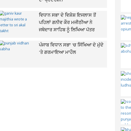
ਦਾ ਪ੍ਰਦਰਸ਼ਨ
ਵਿਧਾਨ ਸਭਾ ਦੇ ਵਿਸ਼ੇਸ਼ ਇਜਲਾਸ ਤੋਂ
ਪਹਿਲਾਂ ਗਨੀਵ ਕੌਰ ਮਜੀਠੀਆ ਨੇ
ਜਥੇਦਾਰ ਸਾਹਿਬ ਨੂੰ ਲਿਖਿਆ ਪੱਤਰ
ਪੰਜਾਬ ਵਿਧਾਨ ਸਭਾ 'ਚ ਸਿੱਖਿਆ ਦੇ ਮੁੱਦੇ
'ਤੇ ਗਰਮਾਇਆ ਮਾਹੌਲ