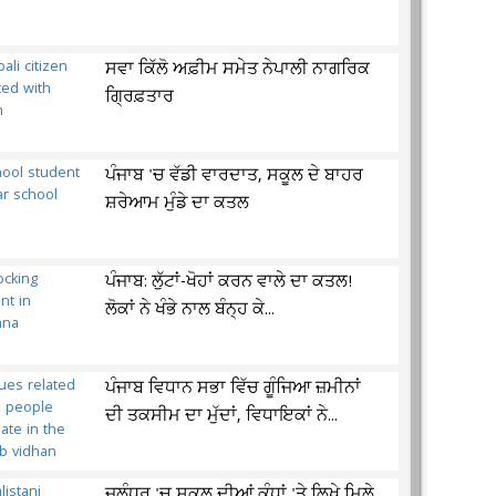
ਸਵਾ ਕਿੱਲੋ ਅਫ਼ੀਮ ਸਮੇਤ ਨੇਪਾਲੀ ਨਾਗਰਿਕ
ਗ੍ਰਿਫ਼ਤਾਰ
ਪੰਜਾਬ 'ਚ ਵੱਡੀ ਵਾਰਦਾਤ, ਸਕੂਲ ਦੇ ਬਾਹਰ
ਸ਼ਰੇਆਮ ਮੁੰਡੇ ਦਾ ਕਤਲ
ਪੰਜਾਬ: ਲੁੱਟਾਂ-ਖੋਹਾਂ ਕਰਨ ਵਾਲੇ ਦਾ ਕਤਲ!
ਲੋਕਾਂ ਨੇ ਖੰਭੇ ਨਾਲ ਬੰਨ੍ਹ ਕੇ...
ਪੰਜਾਬ ਵਿਧਾਨ ਸਭਾ ਵਿੱਚ ਗੂੰਜਿਆ ਜ਼ਮੀਨਾਂ
ਦੀ ਤਕਸੀਮ ਦਾ ਮੁੱਦਾਂ, ਵਿਧਾਇਕਾਂ ਨੇ...
ਜਲੰਧਰ 'ਚ ਸਕੂਲ ਦੀਆਂ ਕੰਧਾਂ 'ਤੇ ਲਿਖੇ ਮਿਲੇ