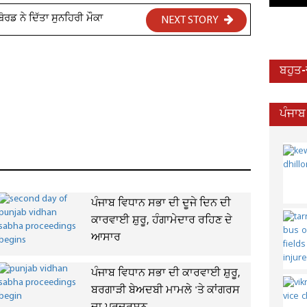
ੋਰਡ ਨੇ ਦਿੱਤਾ ਸੁਨਹਿਰੀ ਮੌਕਾ
NEXT STORY
ਬਹੁਤ
ਪੰਜਾਬ
ਪੰਜਾਬ ਵਿਧਾਨ ਸਭਾ ਦੀ ਦੂਜੇ ਦਿਨ ਦੀ
ਕਾਰਵਾਈ ਸ਼ੁਰੂ, ਹੰਗਾਮੇਦਾਰ ਰਹਿਣ ਦੇ
ਆਸਾਰ
ਪੰਜਾਬ ਵਿਧਾਨ ਸਭਾ ਦੀ ਕਾਰਵਾਈ ਸ਼ੁਰੂ,
ਬਰਗਾੜੀ ਬੇਅਦਬੀ ਮਾਮਲੇ 'ਤੇ ਕਾਂਗਰਸ