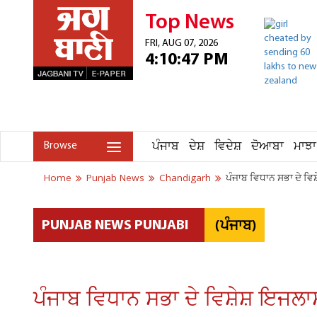
Top News
FRI, AUG 07, 2026
4:10:47 PM
ਪੰਜਾਬ
ਦੇਸ਼
ਵਿਦੇਸ਼
ਦੋਆਬਾ
ਮਾਝਾ
Browse
Home
Punjab News
Chandigarh
ਪੰਜਾਬ ਵਿਧਾਨ ਸਭਾ ਦੇ ਵ
(ਪੰਜਾਬ)
PUNJAB NEWS PUNJABI
ਪੰਜਾਬ ਵਿਧਾਨ ਸਭਾ ਦੇ ਵਿਸ਼ੇਸ਼ ਇਜਲਾ