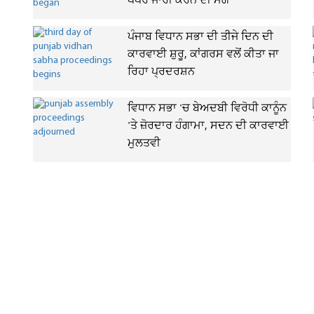
ਪੇਪਰ ਜਾਰੀ ਕਰਨ ਦੀ ਮੰਗ
ਪੰਜਾਬ ਵਿਧਾਨ ਸਭਾ ਦੀ ਤੀਜੇ ਦਿਨ ਦੀ
ਕਾਰਵਾਈ ਸ਼ੁਰੂ, ਕਾਂਗਰਸ ਵਲੋਂ ਕੀਤਾ ਜਾ
ਰਿਹਾ ਪ੍ਰਦਰਸ਼ਨ
ਵਿਧਾਨ ਸਭਾ 'ਚ ਬੇਅਦਬੀ ਵਿਰੋਧੀ ਕਾਨੂੰਨ
'ਤੇ ਜ਼ੋਰਦਾਰ ਹੰਗਾਮਾ, ਸਦਨ ਦੀ ਕਾਰਵਾਈ
ਮੁਲਤਵੀ