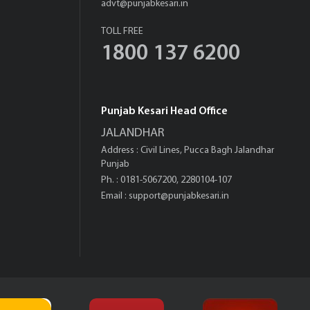
advt@punjabkesari.in
TOLL FREE
1800 137 6200
Punjab Kesari Head Office
JALANDHAR
Address : Civil Lines, Pucca Bagh Jalandhar
Punjab
Ph. : 0181-5067200, 2280104-107
Email :
support@punjabkesari.in