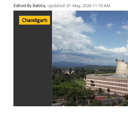
Updated: 01 May, 2026 11:19 AM
Edited By Babita,
Chandigarh