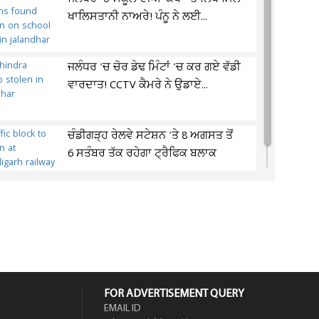
ਖਾਲਿਸਤਾਨੀ ਨਾਅਰੇ! ਪੰਨੂ ਨੇ ਲਈ...
ਜਲੰਧਰ 'ਚ ਚੋਰ ਡੇਢ ਮਿੰਟਾਂ 'ਚ ਕਰ ਗਏ ਵੱਡੀ
ਵਾਰਦਾਤ! CCTV ਕੈਮਰੇ ਨੇ ਉਡਾਏ...
ਚੰਡੀਗੜ੍ਹ ਰੇਲਵੇ ਸਟੇਸ਼ਨ 'ਤੇ 8 ਅਗਸਤ ਤੋਂ
6 ਸਤੰਬਰ ਤੱਕ ਰਹੇਗਾ ਟ੍ਰੈਫਿਕ ਬਲਾਕ
FOR ADVERTISEMENT QUERY
EMAIL ID