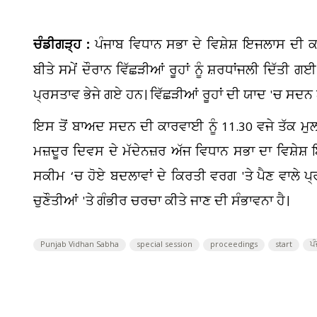
ਚੰਡੀਗੜ੍ਹ :
ਪੰਜਾਬ ਵਿਧਾਨ ਸਭਾ ਦੇ ਵਿਸ਼ੇਸ਼ ਇਜਲਾਸ ਦੀ ਕਾਰ
ਬੀਤੇ ਸਮੇਂ ਦੌਰਾਨ ਵਿੱਛੜੀਆਂ ਰੂਹਾਂ ਨੂੰ ਸ਼ਰਧਾਂਜਲੀ ਦਿੱਤੀ ਗਈ
ਪ੍ਰਸਤਾਵ ਭੇਜੇ ਗਏ ਹਨ। ਵਿੱਛੜੀਆਂ ਰੂਹਾਂ ਦੀ ਯਾਦ 'ਚ ਸਦਨ
ਇਸ ਤੋਂ ਬਾਅਦ ਸਦਨ ਦੀ ਕਾਰਵਾਈ ਨੂੰ 11.30 ਵਜੇ ਤੱਕ ਮੁ
ਮਜ਼ਦੂਰ ਦਿਵਸ ਦੇ ਮੱਦੇਨਜ਼ਰ ਅੱਜ ਵਿਧਾਨ ਸਭਾ ਦਾ ਵਿਸ਼
ਸਕੀਮ ‘ਚ ਹੋਏ ਬਦਲਾਵਾਂ ਦੇ ਕਿਰਤੀ ਵਰਗ 'ਤੇ ਪੈਣ ਵਾਲੇ ਪ੍
ਚੁਣੌਤੀਆਂ 'ਤੇ ਗੰਭੀਰ ਚਰਚਾ ਕੀਤੇ ਜਾਣ ਦੀ ਸੰਭਾਵਨਾ ਹੈ।
Punjab Vidhan Sabha
special session
proceedings
start
ਪ