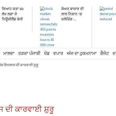
ਵਿਆਹ ਕਰਾ 60
ਸ਼ੇਅਰ ਬਾਜ਼ਾਰ ਦੀ
ਲੱਖ ਲਗਾ ਕੇ
ਲਾਲ ਨਿਸ਼ਾਨ 'ਚ
ਨਿਊਜ਼ੀਲੈਂਡ ਭੇਜੀ
ਕਲੋਜ਼ਿੰਗ :...
ਕੁੜੀ...
ਮਾਲਵਾ
ਤੜਕਾ ਪੰਜਾਬੀ
ਖੇਡ
ਵਪਾਰ
ਅੱਜ ਦਾ ਹੁਕਮਨਾਮਾ
ਗੈਜੇਟ
ਦ
ਿਸ਼ੇਸ਼ ਇਜਲਾਸ ਦੀ ਕਾਰਵਾਈ ਸ਼ੁਰੂ
ਸ ਦੀ ਕਾਰਵਾਈ ਸ਼ੁਰੂ