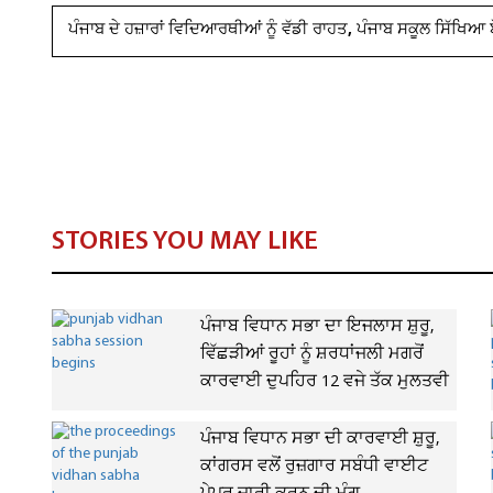
ਪੰਜਾਬ ਦੇ ਹਜ਼ਾਰਾਂ ਵਿਦਿਆਰਥੀਆਂ ਨੂੰ ਵੱਡੀ ਰਾਹਤ, ਪੰਜਾਬ ਸਕੂਲ ਸਿੱਖਿਆ ਬ
STORIES YOU MAY LIKE
ਪੰਜਾਬ ਵਿਧਾਨ ਸਭਾ ਦਾ ਇਜਲਾਸ ਸ਼ੁਰੂ,
ਵਿੱਛੜੀਆਂ ਰੂਹਾਂ ਨੂੰ ਸ਼ਰਧਾਂਜਲੀ ਮਗਰੋਂ
ਕਾਰਵਾਈ ਦੁਪਹਿਰ 12 ਵਜੇ ਤੱਕ ਮੁਲਤਵੀ
ਪੰਜਾਬ ਵਿਧਾਨ ਸਭਾ ਦੀ ਕਾਰਵਾਈ ਸ਼ੁਰੂ,
ਕਾਂਗਰਸ ਵਲੋਂ ਰੁਜ਼ਗਾਰ ਸਬੰਧੀ ਵਾਈਟ